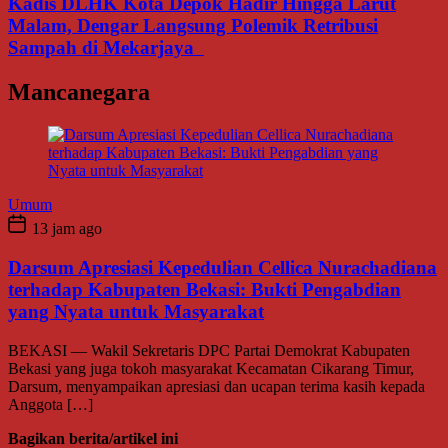
Kadis DLHK Kota Depok Hadir Hingga Larut
Malam, Dengar Langsung Polemik Retribusi
Sampah di Mekarjaya
Mancanegara
Umum
13 jam ago
Darsum Apresiasi Kepedulian Cellica Nurachadiana
terhadap Kabupaten Bekasi: Bukti Pengabdian
yang Nyata untuk Masyarakat
BEKASI — Wakil Sekretaris DPC Partai Demokrat Kabupaten
Bekasi yang juga tokoh masyarakat Kecamatan Cikarang Timur,
Darsum, menyampaikan apresiasi dan ucapan terima kasih kepada
Anggota […]
Bagikan berita/artikel ini