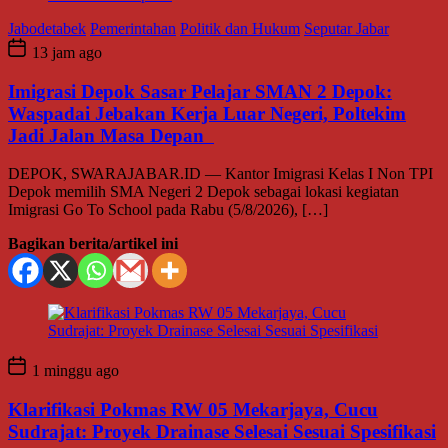
Jabodetabek
Pemerintahan
Politik dan Hukum
Seputar Jabar
13 jam ago
Imigrasi Depok Sasar Pelajar SMAN 2 Depok:
Waspadai Jebakan Kerja Luar Negeri, Poltekim
Jadi Jalan Masa Depan
DEPOK, SWARAJABAR.ID — Kantor Imigrasi Kelas I Non TPI
Depok memilih SMA Negeri 2 Depok sebagai lokasi kegiatan
Imigrasi Go To School pada Rabu (5/8/2026), […]
Bagikan berita/artikel ini
1 minggu ago
Klarifikasi Pokmas RW 05 Mekarjaya, Cucu
Sudrajat: Proyek Drainase Selesai Sesuai Spesifikasi