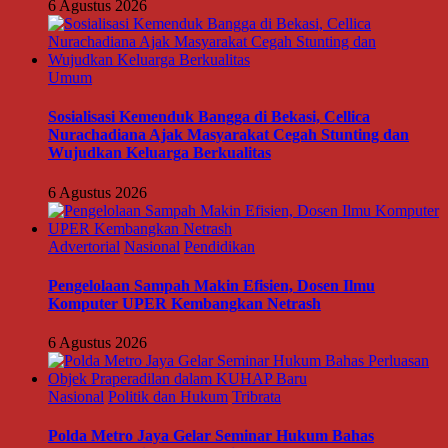
6 Agustus 2026
Umum
Sosialisasi Kemenduk Bangga di Bekasi, Cellica
Nurachadiana Ajak Masyarakat Cegah Stunting dan
Wujudkan Keluarga Berkualitas
6 Agustus 2026
Advertorial
Nasional
Pendidikan
Pengelolaan Sampah Makin Efisien, Dosen Ilmu
Komputer UPER Kembangkan Netrash
6 Agustus 2026
Nasional
Politik dan Hukum
Tribrata
Polda Metro Jaya Gelar Seminar Hukum Bahas