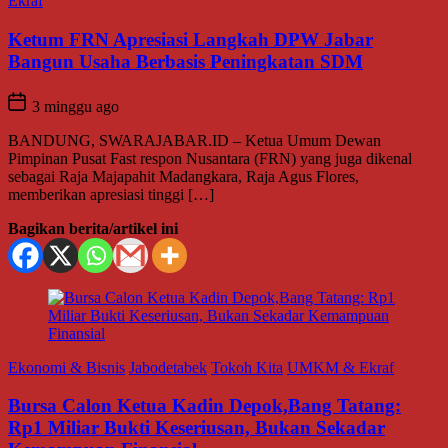
Ekraf
Ketum FRN Apresiasi Langkah DPW Jabar
Bangun Usaha Berbasis Peningkatan SDM
3 minggu ago
BANDUNG, SWARAJABAR.ID – Ketua Umum Dewan
Pimpinan Pusat Fast respon Nusantara (FRN) yang juga dikenal
sebagai Raja Majapahit Madangkara, Raja Agus Flores,
memberikan apresiasi tinggi […]
Bagikan berita/artikel ini
Ekonomi & Bisnis
Jabodetabek
Tokoh Kita
UMKM & Ekraf
Bursa Calon Ketua Kadin Depok,Bang Tatang:
Rp1 Miliar Bukti Keseriusan, Bukan Sekadar