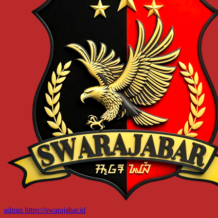
admin
https://swarajabar.id