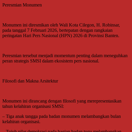
Peresmian Monumen
Monumen ini diresmikan oleh Wali Kota Cilegon, H. Robinsar,
pada tanggal 7 Februari 2026, bertepatan dengan rangkaian
peringatan Hari Pers Nasional (HPN) 2026 di Provinsi Banten.
Peresmian tersebut menjadi momentum penting dalam meneguhkan
peran strategis SMSI dalam ekosistem pers nasional.
Filosofi dan Makna Arsitektur
Monumen ini dirancang dengan filosofi yang merepresentasikan
tahun kelahiran organisasi SMSI:
– Tiga anak tangga pada badan monumen melambangkan bulan
kelahiran organisasi.
– Tujuh pilar demokrasi pada bagian badan tugu melambangkan