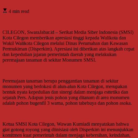
4 min read
CILEGON, SwaraJabar.id – Serikat Media Siber Indonesia (SMSI)
Kota Cilegon memberikan apresiasi tinggi kepada Walikota dan
Wakil Walikota Cilegon melalui Dinas Perumahan dan Kawasan
Permukiman (Disperkim). Apresiasi ini diberikan atas langkah cepat
dan kepedulian jajaran pemerintah daerah yang melakukan
peremajaan tanaman di sekitar Monumen SMSI.
Peremajaan tanaman berupa penggantian tanaman di sekitar
monumen yang berlokasi di alun-alun Kota Cilegon, merupakan
bentuk nyata kepedulian dan sinergi dalam menjaga esttetika dan
sejarah Pers. Adapun jenis pohon yang ditanam di area monumen
adalah pohon bugenfil 3 warna, pohon tabebuya dan pohon asoka.
Ketua SMSI Kota Cilegon, Wawan Kurniadi menyatakan bahwa
giat gotong royong yang diinisiasi oleh Disperkim ini menunjukkan
komitmen kuat pemerintah dalam menjaga kebersihan, keindahan,