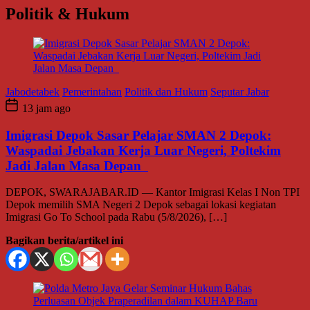
Politik & Hukum
Jabodetabek
Pemerintahan
Politik dan Hukum
Seputar Jabar
13 jam ago
Imigrasi Depok Sasar Pelajar SMAN 2 Depok:
Waspadai Jebakan Kerja Luar Negeri, Poltekim
Jadi Jalan Masa Depan
DEPOK, SWARAJABAR.ID — Kantor Imigrasi Kelas I Non TPI
Depok memilih SMA Negeri 2 Depok sebagai lokasi kegiatan
Imigrasi Go To School pada Rabu (5/8/2026), […]
Bagikan berita/artikel ini