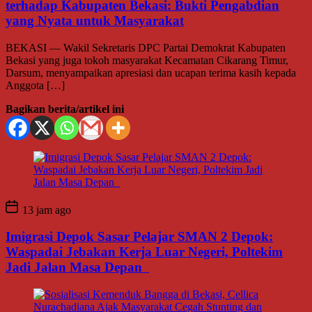
terhadap Kabupaten Bekasi: Bukti Pengabdian
yang Nyata untuk Masyarakat
BEKASI — Wakil Sekretaris DPC Partai Demokrat Kabupaten
Bekasi yang juga tokoh masyarakat Kecamatan Cikarang Timur,
Darsum, menyampaikan apresiasi dan ucapan terima kasih kepada
Anggota […]
Bagikan berita/artikel ini
13 jam ago
Imigrasi Depok Sasar Pelajar SMAN 2 Depok:
Waspadai Jebakan Kerja Luar Negeri, Poltekim
Jadi Jalan Masa Depan