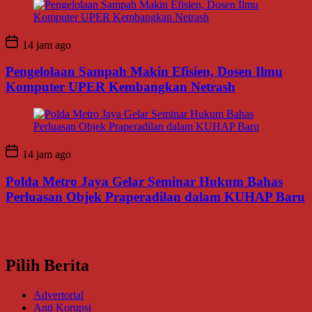
14 jam ago
Pengelolaan Sampah Makin Efisien, Dosen Ilmu
Komputer UPER Kembangkan Netrash
14 jam ago
Polda Metro Jaya Gelar Seminar Hukum Bahas
Perluasan Objek Praperadilan dalam KUHAP Baru
Pilih Berita
Advertorial
Anti Korupsi