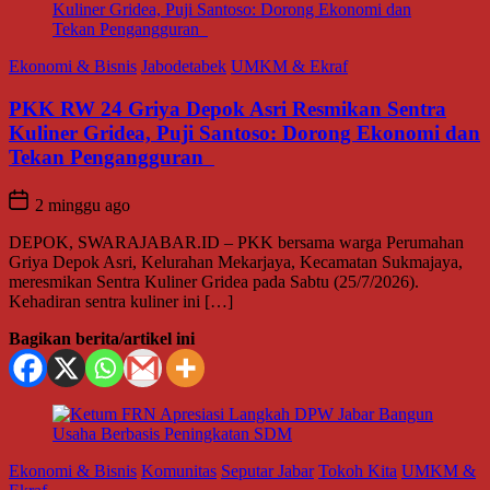
Ekonomi & Bisnis
Jabodetabek
UMKM & Ekraf
PKK RW 24 Griya Depok Asri Resmikan Sentra
Kuliner Gridea, Puji Santoso: Dorong Ekonomi dan
Tekan Pengangguran
2 minggu ago
DEPOK, SWARAJABAR.ID – PKK bersama warga Perumahan
Griya Depok Asri, Kelurahan Mekarjaya, Kecamatan Sukmajaya,
meresmikan Sentra Kuliner Gridea pada Sabtu (25/7/2026).
Kehadiran sentra kuliner ini […]
Bagikan berita/artikel ini
Ekonomi & Bisnis
Komunitas
Seputar Jabar
Tokoh Kita
UMKM &