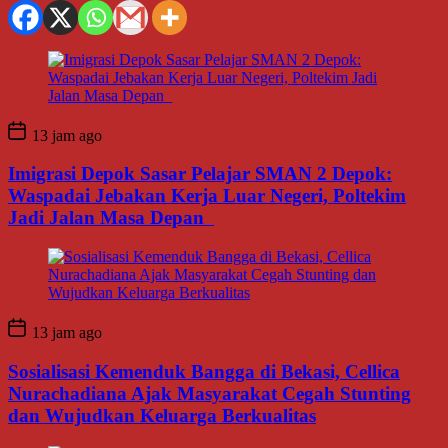
13 jam ago
Imigrasi Depok Sasar Pelajar SMAN 2 Depok:
Waspadai Jebakan Kerja Luar Negeri, Poltekim
Jadi Jalan Masa Depan
13 jam ago
Sosialisasi Kemenduk Bangga di Bekasi, Cellica
Nurachadiana Ajak Masyarakat Cegah Stunting
dan Wujudkan Keluarga Berkualitas