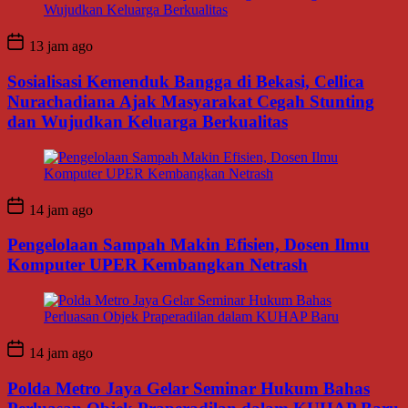
13 jam ago
Sosialisasi Kemenduk Bangga di Bekasi, Cellica
Nurachadiana Ajak Masyarakat Cegah Stunting
dan Wujudkan Keluarga Berkualitas
14 jam ago
Pengelolaan Sampah Makin Efisien, Dosen Ilmu
Komputer UPER Kembangkan Netrash
14 jam ago
Polda Metro Jaya Gelar Seminar Hukum Bahas