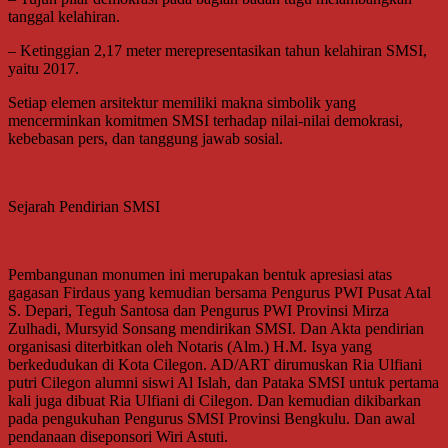
tanggal kelahiran.
– Ketinggian 2,17 meter merepresentasikan tahun kelahiran SMSI,
yaitu 2017.
Setiap elemen arsitektur memiliki makna simbolik yang
mencerminkan komitmen SMSI terhadap nilai-nilai demokrasi,
kebebasan pers, dan tanggung jawab sosial.
Sejarah Pendirian SMSI
Pembangunan monumen ini merupakan bentuk apresiasi atas
gagasan Firdaus yang kemudian bersama Pengurus PWI Pusat Atal
S. Depari, Teguh Santosa dan Pengurus PWI Provinsi Mirza
Zulhadi, Mursyid Sonsang mendirikan SMSI. Dan Akta pendirian
organisasi diterbitkan oleh Notaris (Alm.) H.M. Isya yang
berkedudukan di Kota Cilegon. AD/ART dirumuskan Ria Ulfiani
putri Cilegon alumni siswi Al Islah, dan Pataka SMSI untuk pertama
kali juga dibuat Ria Ulfiani di Cilegon. Dan kemudian dikibarkan
pada pengukuhan Pengurus SMSI Provinsi Bengkulu. Dan awal
pendanaan diseponsori Wiri Astuti.