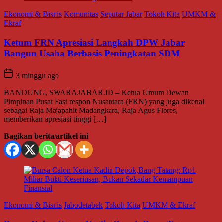
Ekonomi & Bisnis
Komunitas
Seputar Jabar
Tokoh Kita
UMKM &
Ekraf
Ketum FRN Apresiasi Langkah DPW Jabar
Bangun Usaha Berbasis Peningkatan SDM
3 minggu ago
BANDUNG, SWARAJABAR.ID – Ketua Umum Dewan
Pimpinan Pusat Fast respon Nusantara (FRN) yang juga dikenal
sebagai Raja Majapahit Madangkara, Raja Agus Flores,
memberikan apresiasi tinggi […]
Bagikan berita/artikel ini
Ekonomi & Bisnis
Jabodetabek
Tokoh Kita
UMKM & Ekraf