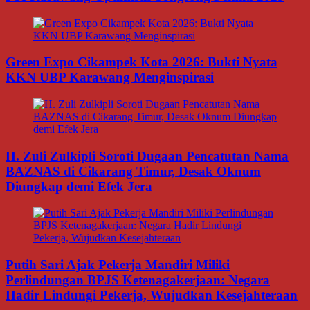
Green Expo Cikampek Kota 2026: Bukti Nyata
KKN UBP Karawang Menginspirasi
H. Zuli Zulkipli Soroti Dugaan Pencatutan Nama
BAZNAS di Cikarang Timur, Desak Oknum
Diungkap demi Efek Jera
Putih Sari Ajak Pekerja Mandiri Miliki
Perlindungan BPJS Ketenagakerjaan: Negara
Hadir Lindungi Pekerja, Wujudkan Kesejahteraan