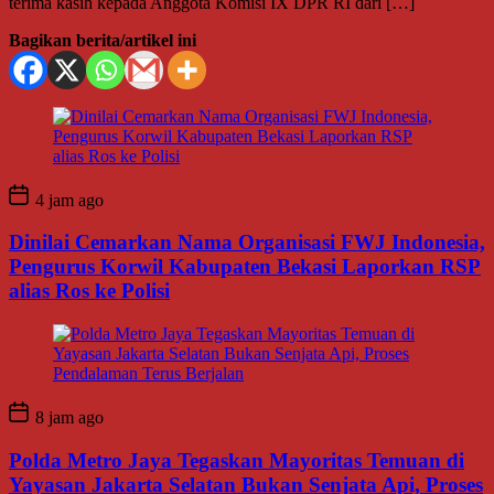
terima kasih kepada Anggota Komisi IX DPR RI dari […]
Bagikan berita/artikel ini
4 jam ago
Dinilai Cemarkan Nama Organisasi FWJ Indonesia,
Pengurus Korwil Kabupaten Bekasi Laporkan RSP
alias Ros ke Polisi
8 jam ago
Polda Metro Jaya Tegaskan Mayoritas Temuan di
Yayasan Jakarta Selatan Bukan Senjata Api, Proses