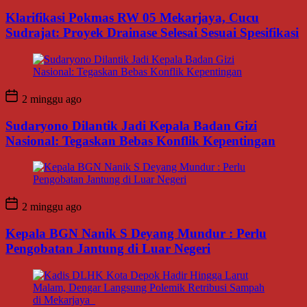
Klarifikasi Pokmas RW 05 Mekarjaya, Cucu
Sudrajat: Proyek Drainase Selesai Sesuai Spesifikasi
2 minggu ago
Sudaryono Dilantik Jadi Kepala Badan Gizi
Nasional: Tegaskan Bebas Konflik Kepentingan
2 minggu ago
Kepala BGN Nanik S Deyang Mundur : Perlu
Pengobatan Jantung di Luar Negeri