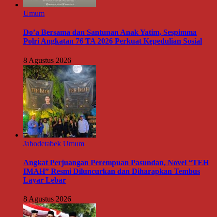
Umum
Do’a Bersama dan Santunan Anak Yatim, Sespimma
Polri Angkatan 76 TA 2026 Perkuat Kepedulian Sosial
8 Agustus 2026
Jabodetabek
Umum
Angkat Perjuangan Perempuan Pasundan, Novel “TEH
IMAH” Resmi Diluncurkan dan Diharapkan Tembus
Layar Lebar
8 Agustus 2026