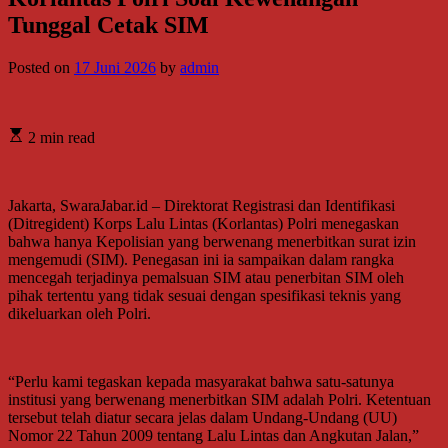
Tunggal Cetak SIM
Posted on
17 Juni 2026
by
admin
2 min read
Jakarta, SwaraJabar.id – Direktorat Registrasi dan Identifikasi
(Ditregident) Korps Lalu Lintas (Korlantas) Polri menegaskan
bahwa hanya Kepolisian yang berwenang menerbitkan surat izin
mengemudi (SIM). Penegasan ini ia sampaikan dalam rangka
mencegah terjadinya pemalsuan SIM atau penerbitan SIM oleh
pihak tertentu yang tidak sesuai dengan spesifikasi teknis yang
dikeluarkan oleh Polri.
“Perlu kami tegaskan kepada masyarakat bahwa satu-satunya
institusi yang berwenang menerbitkan SIM adalah Polri. Ketentuan
tersebut telah diatur secara jelas dalam Undang-Undang (UU)
Nomor 22 Tahun 2009 tentang Lalu Lintas dan Angkutan Jalan,”