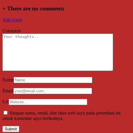
+
There are no comments
Add yours
Comment
Name
Email
Url
Simpan nama, email, dan situs web saya pada peramban ini
untuk komentar saya berikutnya.