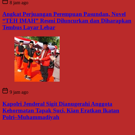
8 jam ago
Angkat Perjuangan Perempuan Pasundan, Novel
“TEH IMAH” Resmi Diluncurkan dan Diharapkan
Tembus Layar Lebar
9 jam ago
Kapolri Jenderal Sigit Dianugerahi Anggota
Kehormatan Tapak Suci, Kian Eratkan Ikatan
Polri–Muhammadiyah