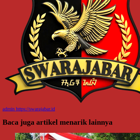
admin
https://swarajabar.id
Baca juga artikel menarik lainnya