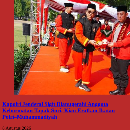
Kapolri Jenderal Sigit Dianugerahi Anggota
Kehormatan Tapak Suci, Kian Eratkan Ikatan
Polri–Muhammadiyah
8 Agustus 2026