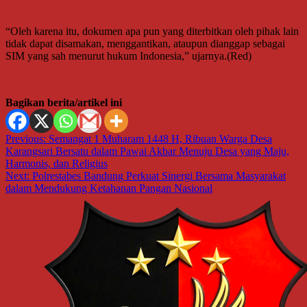
“Oleh karena itu, dokumen apa pun yang diterbitkan oleh pihak lain
tidak dapat disamakan, menggantikan, ataupun dianggap sebagai
SIM yang sah menurut hukum Indonesia,” ujarnya.(Red)
Bagikan berita/artikel ini
Navigasi
Previous:
Semangat 1 Muharam 1448 H, Ribuan Warga Desa
Karangsari Bersatu dalam Pawai Akbar Menuju Desa yang Maju,
pos
Harmonis, dan Religius
Next:
Polrestabes Bandung Perkuat Sinergi Bersama Masyarakat
dalam Mendukung Ketahanan Pangan Nasional