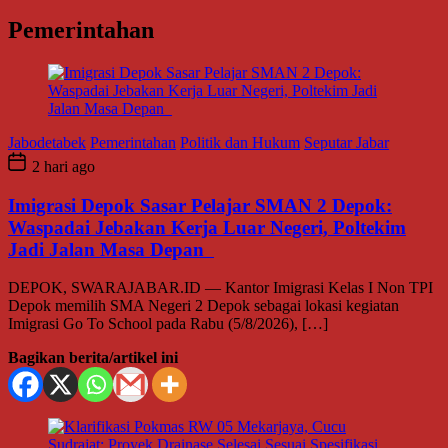
Pemerintahan
Jabodetabek
Pemerintahan
Politik dan Hukum
Seputar Jabar
2 hari ago
Imigrasi Depok Sasar Pelajar SMAN 2 Depok:
Waspadai Jebakan Kerja Luar Negeri, Poltekim
Jadi Jalan Masa Depan
DEPOK, SWARAJABAR.ID — Kantor Imigrasi Kelas I Non TPI
Depok memilih SMA Negeri 2 Depok sebagai lokasi kegiatan
Imigrasi Go To School pada Rabu (5/8/2026), […]
Bagikan berita/artikel ini