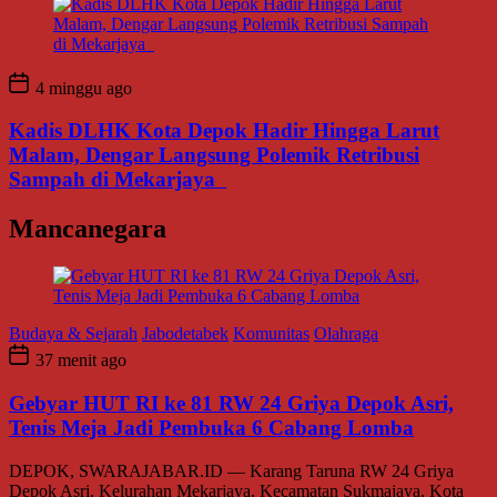
4 minggu ago
Kadis DLHK Kota Depok Hadir Hingga Larut
Malam, Dengar Langsung Polemik Retribusi
Sampah di Mekarjaya
Mancanegara
Budaya & Sejarah
Jabodetabek
Komunitas
Olahraga
37 menit ago
Gebyar HUT RI ke 81 RW 24 Griya Depok Asri,
Tenis Meja Jadi Pembuka 6 Cabang Lomba
DEPOK, SWARAJABAR.ID — Karang Taruna RW 24 Griya
Depok Asri, Kelurahan Mekarjaya, Kecamatan Sukmajaya, Kota