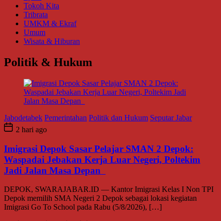
Tokoh Kita
Tribrata
UMKM & Ekraf
Umum
Wisata & Hiburan
Politik & Hukum
Jabodetabek
Pemerintahan
Politik dan Hukum
Seputar Jabar
2 hari ago
Imigrasi Depok Sasar Pelajar SMAN 2 Depok:
Waspadai Jebakan Kerja Luar Negeri, Poltekim
Jadi Jalan Masa Depan
DEPOK, SWARAJABAR.ID — Kantor Imigrasi Kelas I Non TPI
Depok memilih SMA Negeri 2 Depok sebagai lokasi kegiatan
Imigrasi Go To School pada Rabu (5/8/2026), […]