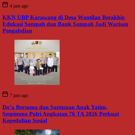
4 jam ago
KKN UBP Karawang di Desa Wantilan Berakhir,
Edukasi Sampah dan Bank Sampah Jadi Warisan
Pengabdian
7 jam ago
Do’a Bersama dan Santunan Anak Yatim,
Sespimma Polri Angkatan 76 TA 2026 Perkuat
Kepedulian Sosial