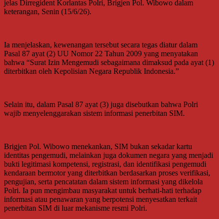
jelas Dirregident Korlantas Polri, Brigjen Pol. Wibowo dalam
keterangan, Senin (15/6/26).
Ia menjelaskan, kewenangan tersebut secara tegas diatur dalam
Pasal 87 ayat (2) UU Nomor 22 Tahun 2009 yang menyatakan
bahwa “Surat Izin Mengemudi sebagaimana dimaksud pada ayat (1)
diterbitkan oleh Kepolisian Negara Republik Indonesia.”
Selain itu, dalam Pasal 87 ayat (3) juga disebutkan bahwa Polri
wajib menyelenggarakan sistem informasi penerbitan SIM.
Brigjen Pol. Wibowo menekankan, SIM bukan sekadar kartu
identitas pengemudi, melainkan juga dokumen negara yang menjadi
bukti legitimasi kompetensi, registrasi, dan identifikasi pengemudi
kendaraan bermotor yang diterbitkan berdasarkan proses verifikasi,
pengujian, serta pencatatan dalam sistem informasi yang dikelola
Polri. Ia pun mengimbau masyarakat untuk berhati-hati terhadap
informasi atau penawaran yang berpotensi menyesatkan terkait
penerbitan SIM di luar mekanisme resmi Polri.