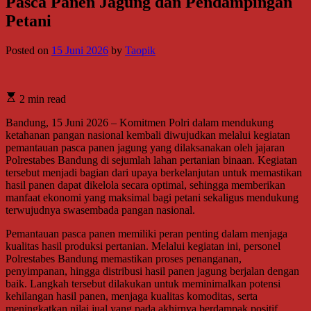
Pasca Panen Jagung dan Pendampingan
Petani
Posted on
15 Juni 2026
by
Taopik
2 min read
Bandung, 15 Juni 2026 – Komitmen Polri dalam mendukung
ketahanan pangan nasional kembali diwujudkan melalui kegiatan
pemantauan pasca panen jagung yang dilaksanakan oleh jajaran
Polrestabes Bandung di sejumlah lahan pertanian binaan. Kegiatan
tersebut menjadi bagian dari upaya berkelanjutan untuk memastikan
hasil panen dapat dikelola secara optimal, sehingga memberikan
manfaat ekonomi yang maksimal bagi petani sekaligus mendukung
terwujudnya swasembada pangan nasional.
Pemantauan pasca panen memiliki peran penting dalam menjaga
kualitas hasil produksi pertanian. Melalui kegiatan ini, personel
Polrestabes Bandung memastikan proses penanganan,
penyimpanan, hingga distribusi hasil panen jagung berjalan dengan
baik. Langkah tersebut dilakukan untuk meminimalkan potensi
kehilangan hasil panen, menjaga kualitas komoditas, serta
meningkatkan nilai jual yang pada akhirnya berdampak positif