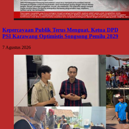
Kepercayaan Publik Terus Menguat, Ketua DPD
PSI Karawang Optimistis Songsong Pemilu 2029
7 Agustus 2026