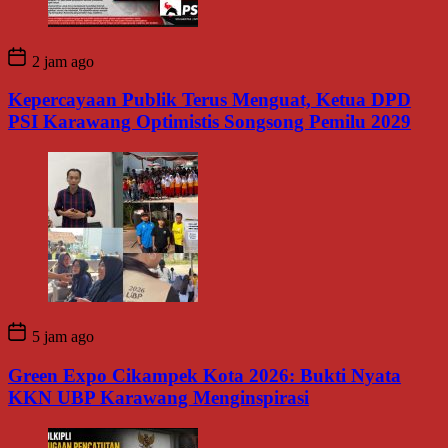
2 jam ago
Kepercayaan Publik Terus Menguat, Ketua DPD
PSI Karawang Optimistis Songsong Pemilu 2029
5 jam ago
Green Expo Cikampek Kota 2026: Bukti Nyata
KKN UBP Karawang Menginspirasi