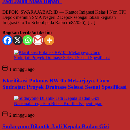
Jadi Jalan Masa Depan
DEPOK, SWARAJABAR.ID — Kantor Imigrasi Kelas I Non TPI
Depok memilih SMA Negeri 2 Depok sebagai lokasi kegiatan
Imigrasi Go To School pada Rabu (5/8/2026), […]
Bagikan berita/artikel ini
1 minggu ago
Klarifikasi Pokmas RW 05 Mekarjaya, Cucu
Sudrajat: Proyek Drainase Selesai Sesuai Spesifikasi
2 minggu ago
Sudaryono Dilantik Jadi Kepala Badan Gizi