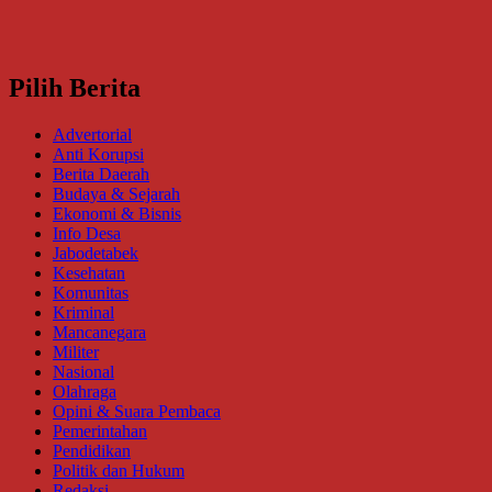
Pilih Berita
Advertorial
Anti Korupsi
Berita Daerah
Budaya & Sejarah
Ekonomi & Bisnis
Info Desa
Jabodetabek
Kesehatan
Komunitas
Kriminal
Mancanegara
Militer
Nasional
Olahraga
Opini & Suara Pembaca
Pemerintahan
Pendidikan
Politik dan Hukum
Redaksi