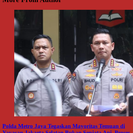
Polda Metro Jaya Tegaskan Mayoritas Temuan di
Yayasan Jakarta Selatan Bukan Senjata Api, Proses