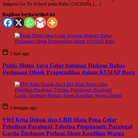
Imigrasi Go To School pada Rabu (5/8/2026), […]
Bagikan berita/artikel ini
1 hari ago
Polda Metro Jaya Gelar Seminar Hukum Bahas
Perluasan Objek Praperadilan dalam KUHAP Baru
2 minggu ago
SWI Kota Depok dan LBH Mata Pena Gelar
Pelatihan Paralegal, Febrina Puspitasari: Paralegal
Garda Terdepan Perluas Akses Keadilan Warga