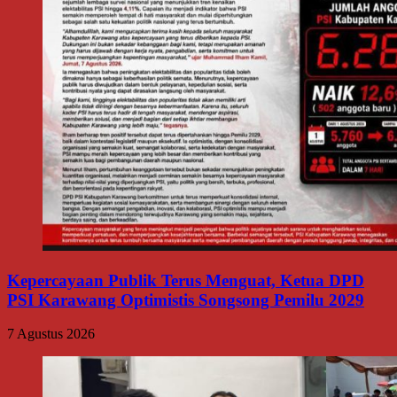
Kepercayaan Publik Terus Menguat, Ketua DPD
PSI Karawang Optimistis Songsong Pemilu 2029
7 Agustus 2026