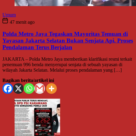
Umum
47 menit ago
Polda Metro Jaya Tegaskan Mayoritas Temuan di
Yayasan Jakarta Selatan Bukan Senjata Api, Proses
Pendalaman Terus Berjalan
JAKARTA – Polda Metro Jaya memberikan klarifikasi resmi terkait
penemuan 996 benda menyerupai senjata di sebuah yayasan di
wilayah Jakarta Selatan. Melalui proses pendalaman yang […]
Bagikan berita/artikel ini