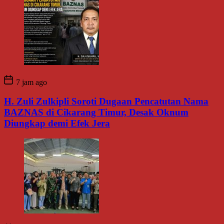
7 jam ago
H. Zuli Zulkipli Soroti Dugaan Pencatutan Nama
BAZNAS di Cikarang Timur, Desak Oknum
Diungkap demi Efek Jera