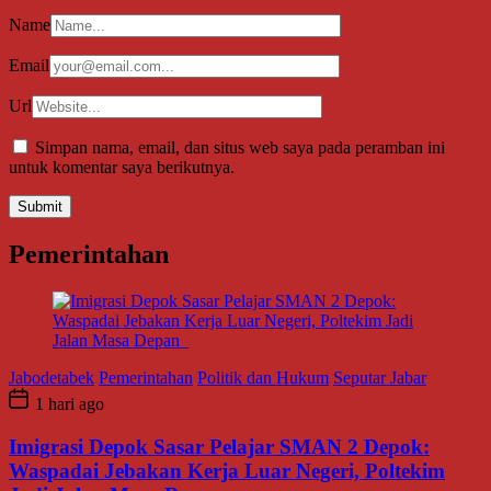
Name
Email
Url
Simpan nama, email, dan situs web saya pada peramban ini
untuk komentar saya berikutnya.
Pemerintahan
Jabodetabek
Pemerintahan
Politik dan Hukum
Seputar Jabar
1 hari ago
Imigrasi Depok Sasar Pelajar SMAN 2 Depok:
Waspadai Jebakan Kerja Luar Negeri, Poltekim