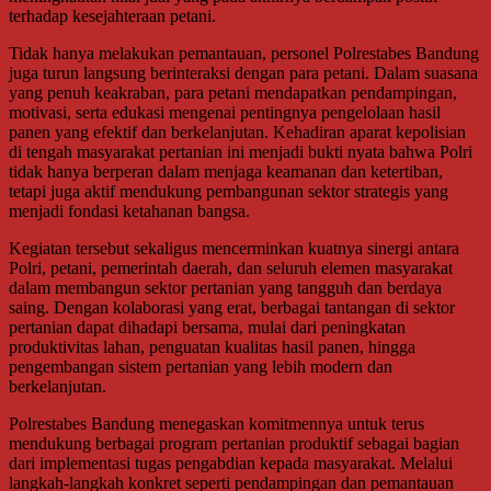
terhadap kesejahteraan petani.
Tidak hanya melakukan pemantauan, personel Polrestabes Bandung
juga turun langsung berinteraksi dengan para petani. Dalam suasana
yang penuh keakraban, para petani mendapatkan pendampingan,
motivasi, serta edukasi mengenai pentingnya pengelolaan hasil
panen yang efektif dan berkelanjutan. Kehadiran aparat kepolisian
di tengah masyarakat pertanian ini menjadi bukti nyata bahwa Polri
tidak hanya berperan dalam menjaga keamanan dan ketertiban,
tetapi juga aktif mendukung pembangunan sektor strategis yang
menjadi fondasi ketahanan bangsa.
Kegiatan tersebut sekaligus mencerminkan kuatnya sinergi antara
Polri, petani, pemerintah daerah, dan seluruh elemen masyarakat
dalam membangun sektor pertanian yang tangguh dan berdaya
saing. Dengan kolaborasi yang erat, berbagai tantangan di sektor
pertanian dapat dihadapi bersama, mulai dari peningkatan
produktivitas lahan, penguatan kualitas hasil panen, hingga
pengembangan sistem pertanian yang lebih modern dan
berkelanjutan.
Polrestabes Bandung menegaskan komitmennya untuk terus
mendukung berbagai program pertanian produktif sebagai bagian
dari implementasi tugas pengabdian kepada masyarakat. Melalui
langkah-langkah konkret seperti pendampingan dan pemantauan