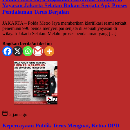
Yayasan Jakarta Selatan Bukan Senjata Api, Proses
Pendalaman Terus Berjalan
JAKARTA – Polda Metro Jaya memberikan klarifikasi resmi terkait
penemuan 996 benda menyerupai senjata di sebuah yayasan di
wilayah Jakarta Selatan. Melalui proses pendalaman yang […]
Bagikan berita/artikel ini
2 jam ago
Kepercayaan Publik Terus Menguat, Ketua DPD