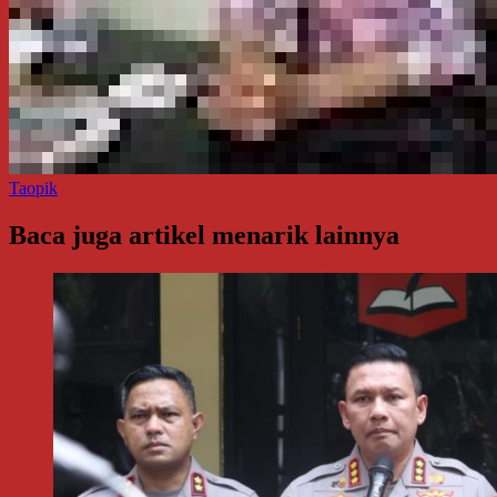
Taopik
Baca juga artikel menarik lainnya