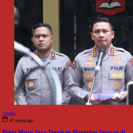
Umum
47 menit ago
Polda Metro Jaya Tegaskan Mayoritas Temuan di