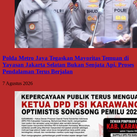
Polda Metro Jaya Tegaskan Mayoritas Temuan di
Yayasan Jakarta Selatan Bukan Senjata Api, Proses
Pendalaman Terus Berjalan
7 Agustus 2026