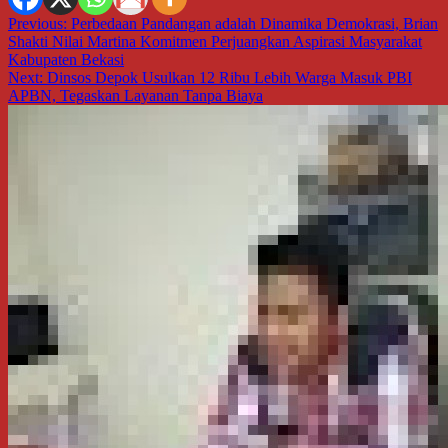
Navigasi
Previous:
Perbedaan Pandangan adalah Dinamika Demokrasi, Brian
Shakti Nilai Martina Komitmen Perjuangkan Aspirasi Masyarakat
pos
Kabupaten Bekasi
Next:
Dinsos Depok Usulkan 12 Ribu Lebih Warga Masuk PBI
APBN, Tegaskan Layanan Tanpa Biaya