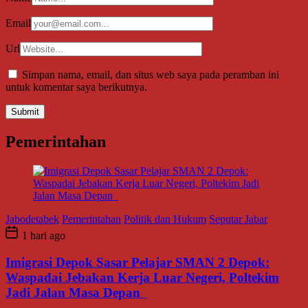
Email
Url
Simpan nama, email, dan situs web saya pada peramban ini
untuk komentar saya berikutnya.
Pemerintahan
Jabodetabek
Pemerintahan
Politik dan Hukum
Seputar Jabar
1 hari ago
Imigrasi Depok Sasar Pelajar SMAN 2 Depok:
Waspadai Jebakan Kerja Luar Negeri, Poltekim
Jadi Jalan Masa Depan