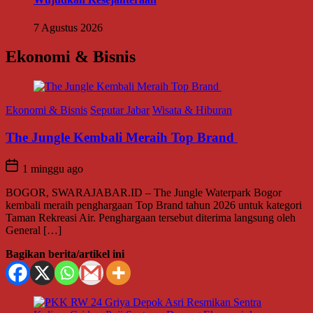
7 Agustus 2026
Ekonomi & Bisnis
Ekonomi & Bisnis
Seputar Jabar
Wisata & Hiburan
The Jungle Kembali Meraih Top Brand
1 minggu ago
BOGOR, SWARAJABAR.ID – The Jungle Waterpark Bogor
kembali meraih penghargaan Top Brand tahun 2026 untuk kategori
Taman Rekreasi Air. Penghargaan tersebut diterima langsung oleh
General […]
Bagikan berita/artikel ini