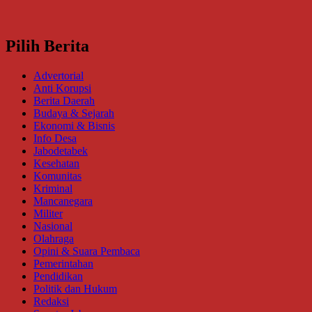
Pilih Berita
Advertorial
Anti Korupsi
Berita Daerah
Budaya & Sejarah
Ekonomi & Bisnis
Info Desa
Jabodetabek
Kesehatan
Komunitas
Kriminal
Mancanegara
Militer
Nasional
Olahraga
Opini & Suara Pembaca
Pemerintahan
Pendidikan
Politik dan Hukum
Redaksi