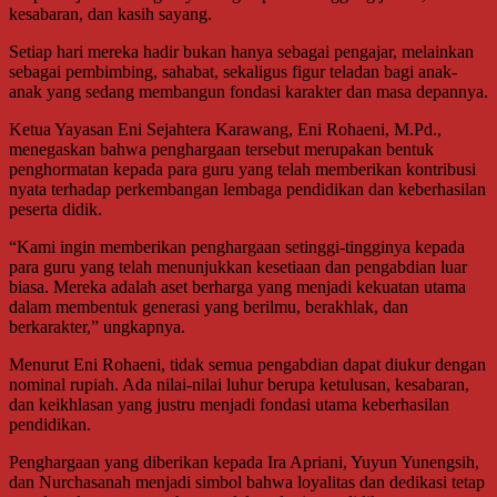
kesabaran, dan kasih sayang.
Setiap hari mereka hadir bukan hanya sebagai pengajar, melainkan
sebagai pembimbing, sahabat, sekaligus figur teladan bagi anak-
anak yang sedang membangun fondasi karakter dan masa depannya.
Ketua Yayasan Eni Sejahtera Karawang, Eni Rohaeni, M.Pd.,
menegaskan bahwa penghargaan tersebut merupakan bentuk
penghormatan kepada para guru yang telah memberikan kontribusi
nyata terhadap perkembangan lembaga pendidikan dan keberhasilan
peserta didik.
“Kami ingin memberikan penghargaan setinggi-tingginya kepada
para guru yang telah menunjukkan kesetiaan dan pengabdian luar
biasa. Mereka adalah aset berharga yang menjadi kekuatan utama
dalam membentuk generasi yang berilmu, berakhlak, dan
berkarakter,” ungkapnya.
Menurut Eni Rohaeni, tidak semua pengabdian dapat diukur dengan
nominal rupiah. Ada nilai-nilai luhur berupa ketulusan, kesabaran,
dan keikhlasan yang justru menjadi fondasi utama keberhasilan
pendidikan.
Penghargaan yang diberikan kepada Ira Apriani, Yuyun Yunengsih,
dan Nurchasanah menjadi simbol bahwa loyalitas dan dedikasi tetap