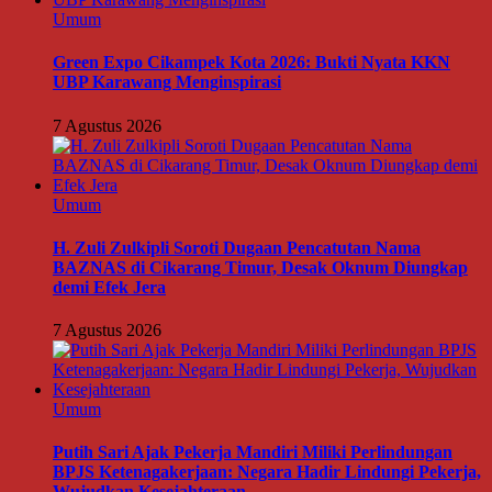
Umum
Green Expo Cikampek Kota 2026: Bukti Nyata KKN
UBP Karawang Menginspirasi
7 Agustus 2026
Umum
H. Zuli Zulkipli Soroti Dugaan Pencatutan Nama
BAZNAS di Cikarang Timur, Desak Oknum Diungkap
demi Efek Jera
7 Agustus 2026
Umum
Putih Sari Ajak Pekerja Mandiri Miliki Perlindungan
BPJS Ketenagakerjaan: Negara Hadir Lindungi Pekerja,
Wujudkan Kesejahteraan