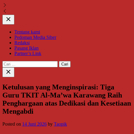
Close
Tentang kami
Pedoman Media Siber
Redaksi
Pasang Iklan
Partner’s Link
Cari
untuk:
Close
search
Ketulusan yang Menginspirasi: Tiga
Guru TKIT Al-Ma’wa Karawang Raih
Penghargaan atas Dedikasi dan Kesetiaan
Mengabdi
Posted on
14 Juni 2026
by
Taopik