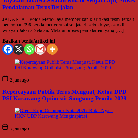
Yayasan Jakarta Selatan Bukan Senjata Api, Proses
Pendalaman Terus Berjalan
JAKARTA – Polda Metro Jaya memberikan klarifikasi resmi terkait
penemuan 996 benda menyerupai senjata di sebuah yayasan di
wilayah Jakarta Selatan. Melalui proses pendalaman yang […]
Bagikan berita/artikel ini
2 jam ago
Kepercayaan Publik Terus Menguat, Ketua DPD
PSI Karawang Optimistis Songsong Pemilu 2029
5 jam ago