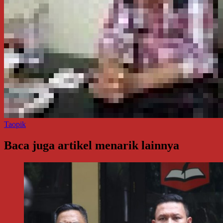
Taopik
Baca juga artikel menarik lainnya