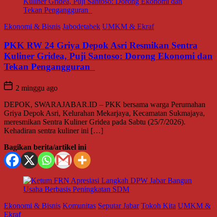
Ekonomi & Bisnis
Jabodetabek
UMKM & Ekraf
PKK RW 24 Griya Depok Asri Resmikan Sentra
Kuliner Gridea, Puji Santoso: Dorong Ekonomi dan
Tekan Pengangguran
2 minggu ago
DEPOK, SWARAJABAR.ID – PKK bersama warga Perumahan
Griya Depok Asri, Kelurahan Mekarjaya, Kecamatan Sukmajaya,
meresmikan Sentra Kuliner Gridea pada Sabtu (25/7/2026).
Kehadiran sentra kuliner ini […]
Bagikan berita/artikel ini
Ekonomi & Bisnis
Komunitas
Seputar Jabar
Tokoh Kita
UMKM &
Ekraf