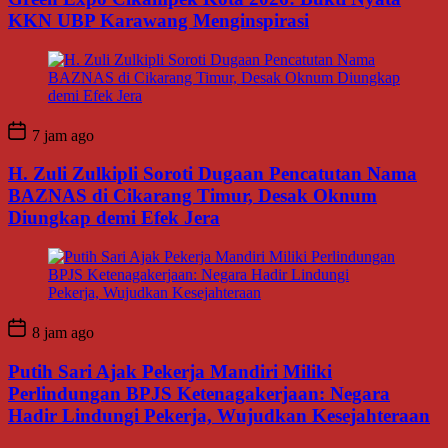
KKN UBP Karawang Menginspirasi
7 jam ago
H. Zuli Zulkipli Soroti Dugaan Pencatutan Nama
BAZNAS di Cikarang Timur, Desak Oknum
Diungkap demi Efek Jera
8 jam ago
Putih Sari Ajak Pekerja Mandiri Miliki
Perlindungan BPJS Ketenagakerjaan: Negara
Hadir Lindungi Pekerja, Wujudkan Kesejahteraan