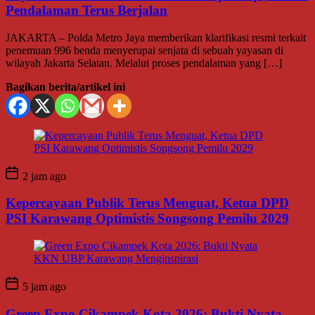
Pendalaman Terus Berjalan
JAKARTA – Polda Metro Jaya memberikan klarifikasi resmi terkait
penemuan 996 benda menyerupai senjata di sebuah yayasan di
wilayah Jakarta Selatan. Melalui proses pendalaman yang […]
Bagikan berita/artikel ini
2 jam ago
Kepercayaan Publik Terus Menguat, Ketua DPD
PSI Karawang Optimistis Songsong Pemilu 2029
5 jam ago
Green Expo Cikampek Kota 2026: Bukti Nyata