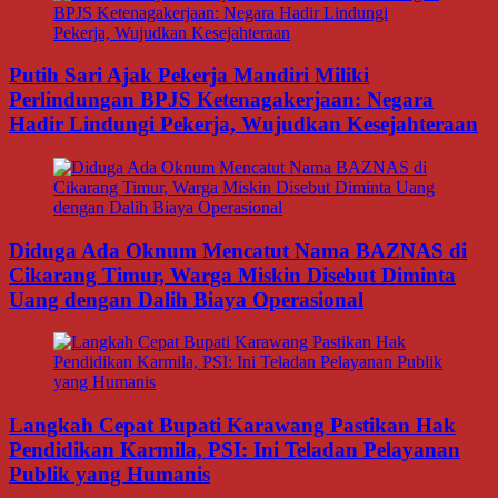
Putih Sari Ajak Pekerja Mandiri Miliki
Perlindungan BPJS Ketenagakerjaan: Negara
Hadir Lindungi Pekerja, Wujudkan Kesejahteraan
Diduga Ada Oknum Mencatut Nama BAZNAS di
Cikarang Timur, Warga Miskin Disebut Diminta
Uang dengan Dalih Biaya Operasional
Langkah Cepat Bupati Karawang Pastikan Hak
Pendidikan Karmila, PSI: Ini Teladan Pelayanan
Publik yang Humanis