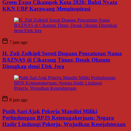
Green Expo Cikampek Kota 2026: Bukti Nyata
KKN UBP Karawang Menginspirasi
7 jam ago
H. Zuli Zulkipli Soroti Dugaan Pencatutan Nama
BAZNAS di Cikarang Timur, Desak Oknum
Diungkap demi Efek Jera
8 jam ago
Putih Sari Ajak Pekerja Mandiri Miliki
Perlindungan BPJS Ketenagakerjaan: Negara
Hadir Lindungi Pekerja, Wujudkan Kesejahteraan