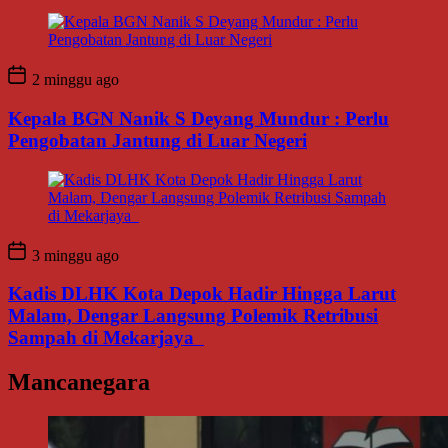
2 minggu ago
Kepala BGN Nanik S Deyang Mundur : Perlu
Pengobatan Jantung di Luar Negeri
3 minggu ago
Kadis DLHK Kota Depok Hadir Hingga Larut
Malam, Dengar Langsung Polemik Retribusi
Sampah di Mekarjaya
Mancanegara