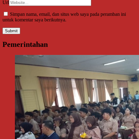
Url
Simpan nama, email, dan situs web saya pada peramban ini
untuk komentar saya berikutnya.
Pemerintahan