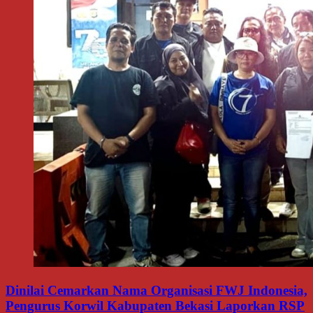
Dinilai Cemarkan Nama Organisasi FWJ Indonesia,
Pengurus Korwil Kabupaten Bekasi Laporkan RSP