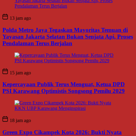
13 jam ago
Polda Metro Jaya Tegaskan Mayoritas Temuan di
Yayasan Jakarta Selatan Bukan Senjata Api, Proses
Pendalaman Terus Berjalan
15 jam ago
Kepercayaan Publik Terus Menguat, Ketua DPD
PSI Karawang Optimistis Songsong Pemilu 2029
18 jam ago
Green Expo Cikampek Kota 2026: Bukti Nyata