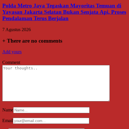
Polda Metro Jaya Tegaskan Mayoritas Temuan di
Yayasan Jakarta Selatan Bukan Senjata Api, Proses
Pendalaman Terus Berjalan
7 Agustus 2026
+
There are no comments
Add yours
Comment
Name
Email