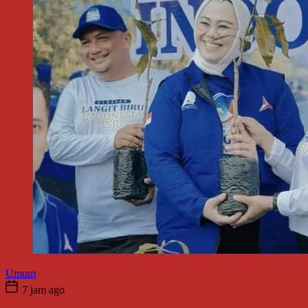
Umum
7 jam ago