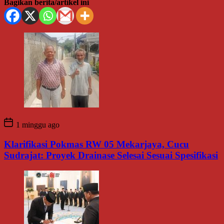
Bagikan berita/artikel ini
1 minggu ago
Klarifikasi Pokmas RW 05 Mekarjaya, Cucu
Sudrajat: Proyek Drainase Selesai Sesuai Spesifikasi