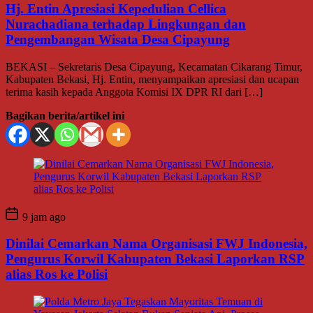
Hj. Entin Apresiasi Kepedulian Cellica
Nurachadiana terhadap Lingkungan dan
Pengembangan Wisata Desa Cipayung
BEKASI – Sekretaris Desa Cipayung, Kecamatan Cikarang Timur,
Kabupaten Bekasi, Hj. Entin, menyampaikan apresiasi dan ucapan
terima kasih kepada Anggota Komisi IX DPR RI dari […]
Bagikan berita/artikel ini
9 jam ago
Dinilai Cemarkan Nama Organisasi FWJ Indonesia,
Pengurus Korwil Kabupaten Bekasi Laporkan RSP
alias Ros ke Polisi