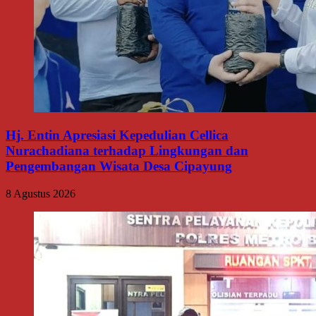
Hj. Entin Apresiasi Kepedulian Cellica
Nurachadiana terhadap Lingkungan dan
Pengembangan Wisata Desa Cipayung
8 Agustus 2026