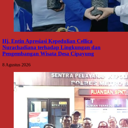
Hj. Entin Apresiasi Kepedulian Cellica
Nurachadiana terhadap Lingkungan dan
Pengembangan Wisata Desa Cipayung
8 Agustus 2026