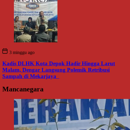
3 minggu ago
Kadis DLHK Kota Depok Hadir Hingga Larut
Malam, Dengar Langsung Polemik Retribusi
Sampah di Mekarjaya
Mancanegara