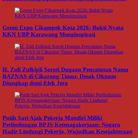
Green Expo Cikampek Kota 2026: Bukti Nyata
KKN UBP Karawang Menginspirasi
H. Zuli Zulkipli Soroti Dugaan Pencatutan Nama
BAZNAS di Cikarang Timur, Desak Oknum
Diungkap demi Efek Jera
Putih Sari Ajak Pekerja Mandiri Miliki
Perlindungan BPJS Ketenagakerjaan: Negara
Hadir Lindungi Pekerja, Wujudkan Kesejahteraan