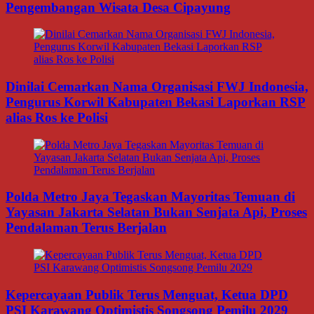
Pengembangan Wisata Desa Cipayung
Dinilai Cemarkan Nama Organisasi FWJ Indonesia,
Pengurus Korwil Kabupaten Bekasi Laporkan RSP
alias Ros ke Polisi
Polda Metro Jaya Tegaskan Mayoritas Temuan di
Yayasan Jakarta Selatan Bukan Senjata Api, Proses
Pendalaman Terus Berjalan
Kepercayaan Publik Terus Menguat, Ketua DPD
PSI Karawang Optimistis Songsong Pemilu 2029