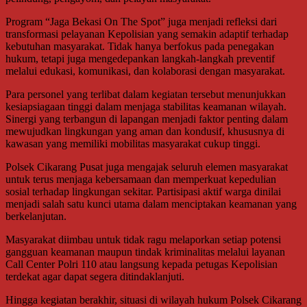
Program “Jaga Bekasi On The Spot” juga menjadi refleksi dari
transformasi pelayanan Kepolisian yang semakin adaptif terhadap
kebutuhan masyarakat. Tidak hanya berfokus pada penegakan
hukum, tetapi juga mengedepankan langkah-langkah preventif
melalui edukasi, komunikasi, dan kolaborasi dengan masyarakat.
Para personel yang terlibat dalam kegiatan tersebut menunjukkan
kesiapsiagaan tinggi dalam menjaga stabilitas keamanan wilayah.
Sinergi yang terbangun di lapangan menjadi faktor penting dalam
mewujudkan lingkungan yang aman dan kondusif, khususnya di
kawasan yang memiliki mobilitas masyarakat cukup tinggi.
Polsek Cikarang Pusat juga mengajak seluruh elemen masyarakat
untuk terus menjaga kebersamaan dan memperkuat kepedulian
sosial terhadap lingkungan sekitar. Partisipasi aktif warga dinilai
menjadi salah satu kunci utama dalam menciptakan keamanan yang
berkelanjutan.
Masyarakat diimbau untuk tidak ragu melaporkan setiap potensi
gangguan keamanan maupun tindak kriminalitas melalui layanan
Call Center Polri 110 atau langsung kepada petugas Kepolisian
terdekat agar dapat segera ditindaklanjuti.
Hingga kegiatan berakhir, situasi di wilayah hukum Polsek Cikarang