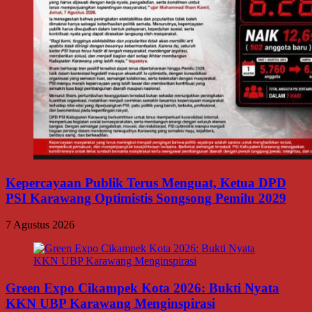
Kepercayaan Publik Terus Menguat, Ketua DPD
PSI Karawang Optimistis Songsong Pemilu 2029
7 Agustus 2026
Green Expo Cikampek Kota 2026: Bukti Nyata
KKN UBP Karawang Menginspirasi