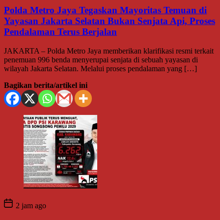
Polda Metro Jaya Tegaskan Mayoritas Temuan di
Yayasan Jakarta Selatan Bukan Senjata Api, Proses
Pendalaman Terus Berjalan
JAKARTA – Polda Metro Jaya memberikan klarifikasi resmi terkait
penemuan 996 benda menyerupai senjata di sebuah yayasan di
wilayah Jakarta Selatan. Melalui proses pendalaman yang […]
Bagikan berita/artikel ini
2 jam ago