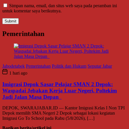
Simpan nama, email, dan situs web saya pada peramban ini
untuk komentar saya berikutnya.
Pemerintahan
Jabodetabek
Pemerintahan
Politik dan Hukum
Seputar Jabar
1 hari ago
Imigrasi Depok Sasar Pelajar SMAN 2 Depok:
Waspadai Jebakan Kerja Luar Negeri, Poltekim
Jadi Jalan Masa Depan
DEPOK, SWARAJABAR.ID — Kantor Imigrasi Kelas I Non TPI
Depok memilih SMA Negeri 2 Depok sebagai lokasi kegiatan
Imigrasi Go To School pada Rabu (5/8/2026), […]
Bagikan berita/artikel ini