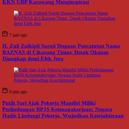
KKN UBP Karawang Menginspirasi
7 jam ago
H. Zuli Zulkipli Soroti Dugaan Pencatutan Nama
BAZNAS di Cikarang Timur, Desak Oknum
Diungkap demi Efek Jera
8 jam ago
Putih Sari Ajak Pekerja Mandiri Miliki
Perlindungan BPJS Ketenagakerjaan: Negara
Hadir Lindungi Pekerja, Wujudkan Kesejahteraan