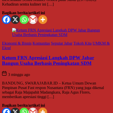
Kehadiran sentra kuliner ini […]
Bagikan berita/artikel ini
Ekonomi & Bisnis
Komunitas
Seputar Jabar
Tokoh Kita
UMKM &
Ekraf
Ketum FRN Apresiasi Langkah DPW Jabar
Bangun Usaha Berbasis Peningkatan SDM
3 minggu ago
BANDUNG, SWARAJABAR.ID – Ketua Umum Dewan
Pimpinan Pusat Fast respon Nusantara (FRN) yang juga dikenal
sebagai Raja Majapahit Madangkara, Raja Agus Flores,
memberikan apresiasi tinggi […]
Bagikan berita/artikel ini