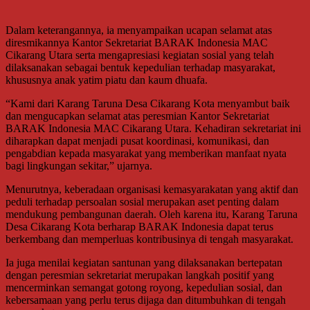
Dalam keterangannya, ia menyampaikan ucapan selamat atas
diresmikannya Kantor Sekretariat BARAK Indonesia MAC
Cikarang Utara serta mengapresiasi kegiatan sosial yang telah
dilaksanakan sebagai bentuk kepedulian terhadap masyarakat,
khususnya anak yatim piatu dan kaum dhuafa.
“Kami dari Karang Taruna Desa Cikarang Kota menyambut baik
dan mengucapkan selamat atas peresmian Kantor Sekretariat
BARAK Indonesia MAC Cikarang Utara. Kehadiran sekretariat ini
diharapkan dapat menjadi pusat koordinasi, komunikasi, dan
pengabdian kepada masyarakat yang memberikan manfaat nyata
bagi lingkungan sekitar,” ujarnya.
Menurutnya, keberadaan organisasi kemasyarakatan yang aktif dan
peduli terhadap persoalan sosial merupakan aset penting dalam
mendukung pembangunan daerah. Oleh karena itu, Karang Taruna
Desa Cikarang Kota berharap BARAK Indonesia dapat terus
berkembang dan memperluas kontribusinya di tengah masyarakat.
Ia juga menilai kegiatan santunan yang dilaksanakan bertepatan
dengan peresmian sekretariat merupakan langkah positif yang
mencerminkan semangat gotong royong, kepedulian sosial, dan
kebersamaan yang perlu terus dijaga dan ditumbuhkan di tengah