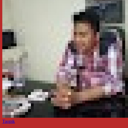
Taopik