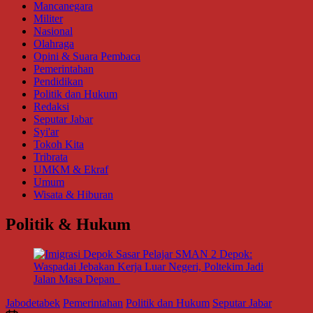
Mancanegara
Militer
Nasional
Olahraga
Opini & Suara Pembaca
Pemerintahan
Pendidikan
Politik dan Hukum
Redaksi
Seputar Jabar
Syi'ar
Tokoh Kita
Tribrata
UMKM & Ekraf
Umum
Wisata & Hiburan
Politik & Hukum
Jabodetabek
Pemerintahan
Politik dan Hukum
Seputar Jabar