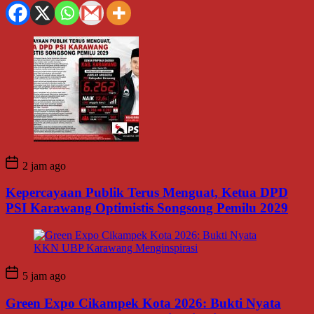
2 jam ago
Kepercayaan Publik Terus Menguat, Ketua DPD
PSI Karawang Optimistis Songsong Pemilu 2029
5 jam ago
Green Expo Cikampek Kota 2026: Bukti Nyata