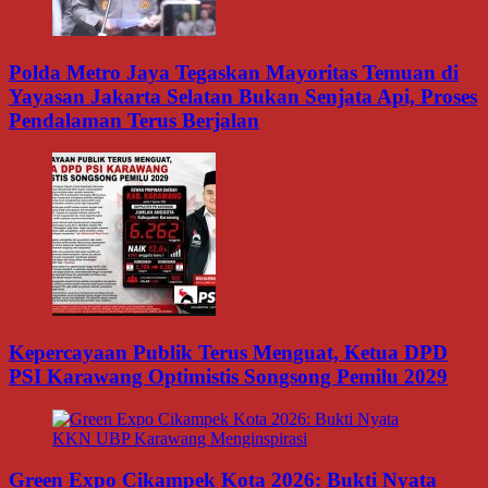
Polda Metro Jaya Tegaskan Mayoritas Temuan di
Yayasan Jakarta Selatan Bukan Senjata Api, Proses
Pendalaman Terus Berjalan
Kepercayaan Publik Terus Menguat, Ketua DPD
PSI Karawang Optimistis Songsong Pemilu 2029
Green Expo Cikampek Kota 2026: Bukti Nyata