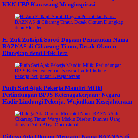
KKN UBP Karawang Menginspirasi
H. Zuli Zulkipli Soroti Dugaan Pencatutan Nama
BAZNAS di Cikarang Timur, Desak Oknum
Diungkap demi Efek Jera
Putih Sari Ajak Pekerja Mandiri Miliki
Perlindungan BPJS Ketenagakerjaan: Negara
Hadir Lindungi Pekerja, Wujudkan Kesejahteraan
Diduga Ada Oknum Mencatut Nama BAZNAS di