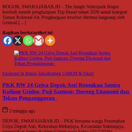
BOGOR, SWARAJABAR.ID – The Jungle Waterpark Bogor
kembali meraih penghargaan Top Brand tahun 2026 untuk kategori
Taman Rekreasi Air. Penghargaan tersebut diterima langsung oleh
General […]
Bagikan berita/artikel ini
Ekonomi & Bisnis
Jabodetabek
UMKM & Ekraf
PKK RW 24 Griya Depok Asri Resmikan Sentra
Kuliner Gridea, Puji Santoso: Dorong Ekonomi dan
Tekan Pengangguran
2 minggu ago
DEPOK, SWARAJABAR.ID – PKK bersama warga Perumahan
Griya Depok Asri, Kelurahan Mekarjaya, Kecamatan Sukmajaya,
meresmikan Sentra Kuliner Gridea pada Sabtu (25/7/2026).