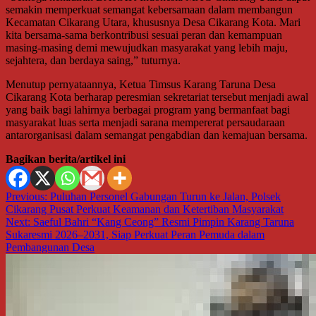
semakin memperkuat semangat kebersamaan dalam membangun
Kecamatan Cikarang Utara, khususnya Desa Cikarang Kota. Mari
kita bersama-sama berkontribusi sesuai peran dan kemampuan
masing-masing demi mewujudkan masyarakat yang lebih maju,
sejahtera, dan berdaya saing,” tuturnya.
Menutup pernyataannya, Ketua Timsus Karang Taruna Desa
Cikarang Kota berharap peresmian sekretariat tersebut menjadi awal
yang baik bagi lahirnya berbagai program yang bermanfaat bagi
masyarakat luas serta menjadi sarana mempererat persaudaraan
antarorganisasi dalam semangat pengabdian dan kemajuan bersama.
Bagikan berita/artikel ini
Navigasi
Previous:
Puluhan Personel Gabungan Turun ke Jalan, Polsek
Cikarang Pusat Perkuat Keamanan dan Ketertiban Masyarakat
pos
Next:
Saeful Bahri “Kang Ceong” Resmi Pimpin Karang Taruna
Sukaresmi 2026–2031, Siap Perkuat Peran Pemuda dalam
Pembangunan Desa