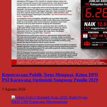
Kepercayaan Publik Terus Menguat, Ketua DPD
PSI Karawang Optimistis Songsong Pemilu 2029
7 Agustus 2026