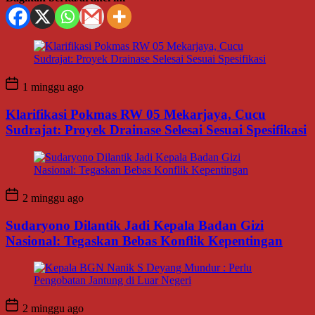
1 minggu ago
Klarifikasi Pokmas RW 05 Mekarjaya, Cucu
Sudrajat: Proyek Drainase Selesai Sesuai Spesifikasi
2 minggu ago
Sudaryono Dilantik Jadi Kepala Badan Gizi
Nasional: Tegaskan Bebas Konflik Kepentingan
2 minggu ago