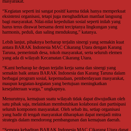
masyarakat.
“Kegiatan seperti ini sangat positif karena tidak hanya memperkuat
eksistensi organisasi, tetapi juga menghadirkan manfaat langsung
bagi masyarakat. Nilai-nilai kepedulian sosial seperti inilah yang
harus terus dirawat bersama demi terciptanya lingkungan yang
harmonis, peduli, dan saling mendukung,” katanya.
Lebih lanjut, pihaknya berharap terjalin sinergi yang semakin kuat
antara BARAK Indonesia MAC Cikarang Utara dengan Karang
Taruna, pemerintah desa, tokoh masyarakat, serta seluruh elemen
yang ada di wilayah Kecamatan Cikarang Utara.
“Kami berharap ke depan terjalin kerja sama dan sinergi yang
semakin baik antara BARAK Indonesia dan Karang Taruna dalam
berbagai program sosial, kepemudaan, pemberdayaan masyarakat,
maupun kegiatan-kegiatan yang bertujuan meningkatkan
kesejahteraan warga,” ungkapnya.
Menurutnya, kemajuan suatu wilayah tidak dapat diwujudkan oleh
satu pihak saja, melainkan membutuhkan kolaborasi dan partisipasi
seluruh komponen masyarakat. Oleh sebab itu, setiap organisasi
yang hadir di tengah masyarakat diharapkan dapat menjadi mitra
strategis dalam mendorong pembangunan dan kemajuan daerah.
“Semoga kehadiran BARAK Indonesia MAC Cikarang Utara dapat