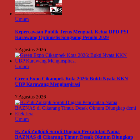
Umum
Kepercayaan Publik Terus Menguat, Ketua DPD PSI
Karawang Optimistis Songsong Pemilu 2029
7 Agustus 2026
Umum
Green Expo Cikampek Kota 2026: Bukti Nyata KKN
UBP Karawang Menginspirasi
7 Agustus 2026
Umum
H. Zuli Zulkipli Soroti Dugaan Pencatutan Nama
BAZNAS di Cikarang Timur, Desak Oknum Diungkap