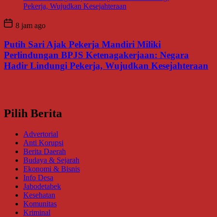
8 jam ago
Putih Sari Ajak Pekerja Mandiri Miliki
Perlindungan BPJS Ketenagakerjaan: Negara
Hadir Lindungi Pekerja, Wujudkan Kesejahteraan
Pilih Berita
Advertorial
Anti Korupsi
Berita Daerah
Budaya & Sejarah
Ekonomi & Bisnis
Info Desa
Jabodetabek
Kesehatan
Komunitas
Kriminal