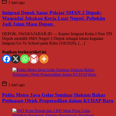
1 hari ago
Imigrasi Depok Sasar Pelajar SMAN 2 Depok:
Waspadai Jebakan Kerja Luar Negeri, Poltekim
Jadi Jalan Masa Depan
DEPOK, SWARAJABAR.ID — Kantor Imigrasi Kelas I Non TPI
Depok memilih SMA Negeri 2 Depok sebagai lokasi kegiatan
Imigrasi Go To School pada Rabu (5/8/2026), […]
Bagikan berita/artikel ini
1 hari ago
Polda Metro Jaya Gelar Seminar Hukum Bahas
Perluasan Objek Praperadilan dalam KUHAP Baru