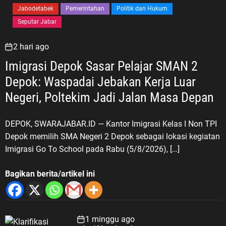
Jabodetabek
Pemerintahan
Politik dan Hukum
Seputar Jabar
2 hari ago
Imigrasi Depok Sasar Pelajar SMAN 2
Depok: Waspadai Jebakan Kerja Luar
Negeri, Poltekim Jadi Jalan Masa Depan
DEPOK, SWARAJABAR.ID — Kantor Imigrasi Kelas I Non TPI
Depok memilih SMA Negeri 2 Depok sebagai lokasi kegiatan
Imigrasi Go To School pada Rabu (5/8/2026), […]
Bagikan berita/artikel ini
1 minggu ago