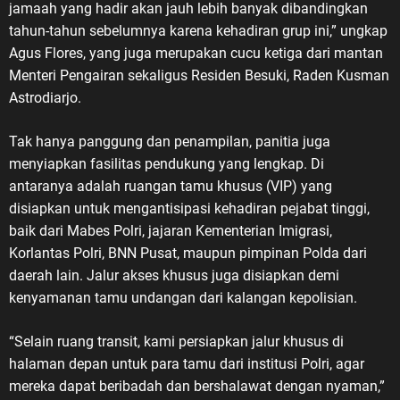
jamaah yang hadir akan jauh lebih banyak dibandingkan
tahun-tahun sebelumnya karena kehadiran grup ini,” ungkap
Agus Flores, yang juga merupakan cucu ketiga dari mantan
Menteri Pengairan sekaligus Residen Besuki, Raden Kusman
Astrodiarjo.
Tak hanya panggung dan penampilan, panitia juga
menyiapkan fasilitas pendukung yang lengkap. Di
antaranya adalah ruangan tamu khusus (VIP) yang
disiapkan untuk mengantisipasi kehadiran pejabat tinggi,
baik dari Mabes Polri, jajaran Kementerian Imigrasi,
Korlantas Polri, BNN Pusat, maupun pimpinan Polda dari
daerah lain. Jalur akses khusus juga disiapkan demi
kenyamanan tamu undangan dari kalangan kepolisian.
“Selain ruang transit, kami persiapkan jalur khusus di
halaman depan untuk para tamu dari institusi Polri, agar
mereka dapat beribadah dan bershalawat dengan nyaman,”