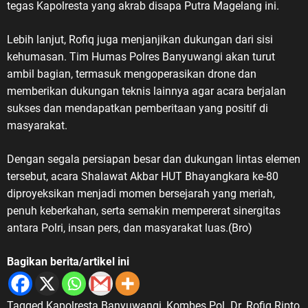
tegas Kapolresta yang akrab disapa Putra Magelang ini.
Lebih lanjut, Rofiq juga menjanjikan dukungan dari sisi
kehumasan. Tim Humas Polres Banyuwangi akan turut
ambil bagian, termasuk mengoperasikan drone dan
memberikan dukungan teknis lainnya agar acara berjalan
sukses dan mendapatkan pemberitaan yang positif di
masyarakat.
Dengan segala persiapan besar dan dukungan lintas elemen
tersebut, acara Shalawat Akbar HUT Bhayangkara ke-80
diproyeksikan menjadi momen bersejarah yang meriah,
penuh keberkahan, serta semakin mempererat sinergitas
antara Polri, insan pers, dan masyarakat luas.(Bro)
Bagikan berita/artikel ini
Tagged
Kapolresta Banyuwangi
,
Kombes Pol. Dr. Rofiq Ripto