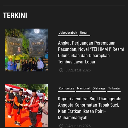
TERKINI
Jabodetabek
Umum
Angkat Perjuangan Perempuan
Pasundan, Novel “TEH IMAH” Resmi
Diluncurkan dan Diharapkan
Tembus Layar Lebar
8 Agustus 2026
Komunitas
Nasional
Olahraga
Tribrata
Kapolri Jenderal Sigit Dianugerahi
Anggota Kehormatan Tapak Suci,
Kian Eratkan Ikatan Polri–
Muhammadiyah
8 Agustus 2026