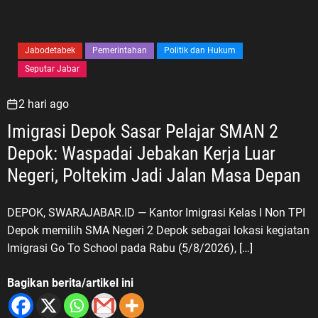
Jabodetabek
Pemerintahan
Politik dan Hukum
Seputar Jabar
2 hari ago
Imigrasi Depok Sasar Pelajar SMAN 2
Depok: Waspadai Jebakan Kerja Luar
Negeri, Poltekim Jadi Jalan Masa Depan
DEPOK, SWARAJABAR.ID — Kantor Imigrasi Kelas I Non TPI
Depok memilih SMA Negeri 2 Depok sebagai lokasi kegiatan
Imigrasi Go To School pada Rabu (5/8/2026), […]
Bagikan berita/artikel ini