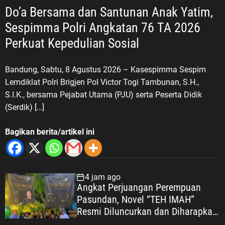
Do’a Bersama dan Santunan Anak Yatim,
Sespimma Polri Angkatan 76 TA 2026
Perkuat Kepedulian Sosial
Bandung, Sabtu, 8 Agustus 2026 – Kasespimma Sespim
Lemdiklat Polri Brigjen Pol Victor Togi Tambunan, S.H.,
S.I.K., bersama Pejabat Utama (PJU) serta Peserta Didik
(Serdik) […]
Bagikan berita/artikel ini
4 jam ago
Angkat Perjuangan Perempuan
Pasundan, Novel “TEH IMAH”
Resmi Diluncurkan dan Diharapkan
Tembus Layar Lebar