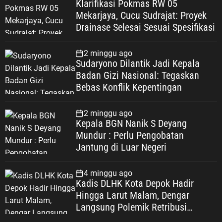
Klarifikasi Pokmas RW 05
Mekarjaya, Cucu Sudrajat: Proyek
Drainase Selesai Sesuai Spesifikasi
2 minggu ago
Sudaryono Dilantik Jadi Kepala
Badan Gizi Nasional: Tegaskan
Bebas Konflik Kepentingan
2 minggu ago
Kepala BGN Nanik S Deyang
Mundur : Perlu Pengobatan
Jantung di Luar Negeri
4 minggu ago
Kadis DLHK Kota Depok Hadir
Hingga Larut Malam, Dengar
Langsung Polemik Retribusi
Sampah di Mekarjaya