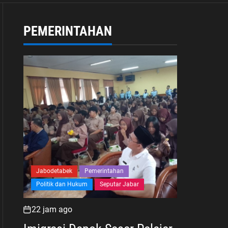
PEMERINTAHAN
Jabodetabek
Pemerintahan
Politik dan Hukum
Seputar Jabar
22 jam ago