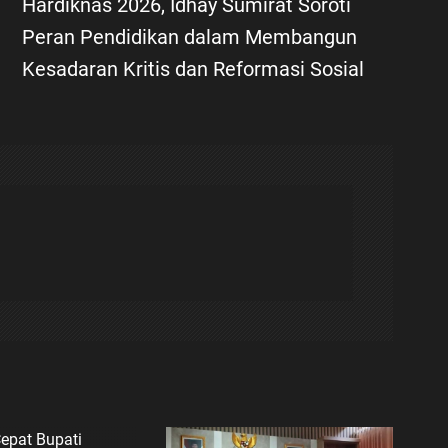
Hardiknas 2026, Idhay Sumirat Soroti
Peran Pendidikan dalam Membangun
Kesadaran Kritis dan Reformasi Sosial