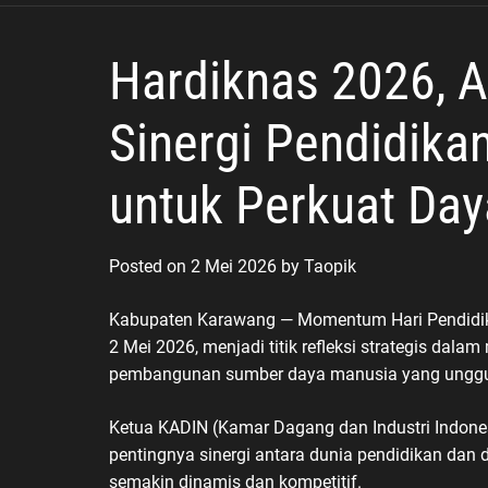
Humanis
Hardiknas 2026, A
Sinergi Pendidika
untuk Perkuat Day
Posted on
2 Mei 2026
by
Taopik
Kabupaten Karawang — Momentum Hari Pendidikan
2 Mei 2026, menjadi titik refleksi strategis da
pembangunan sumber daya manusia yang unggul
Ketua KADIN (Kamar Dagang dan Industri Indone
pentingnya sinergi antara dunia pendidikan da
semakin dinamis dan kompetitif.