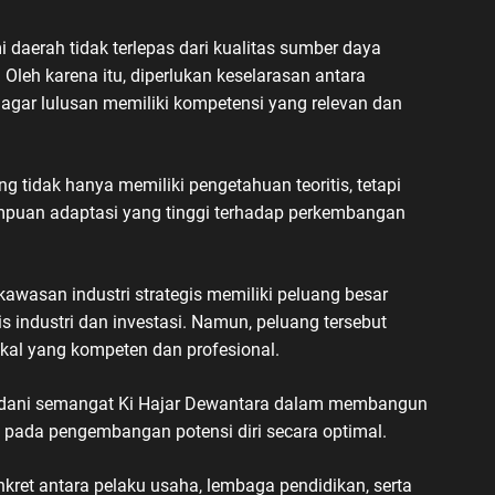
aerah tidak terlepas dari kualitas sumber daya
Oleh karena itu, diperlukan keselarasan antara
 agar lulusan memiliki kompetensi yang relevan dan
 tidak hanya memiliki pengetahuan teoritis, tetapi
mampuan adaptasi yang tinggi terhadap perkembangan
wasan industri strategis memiliki peluang besar
industri dan investasi. Namun, peluang tersebut
okal yang kompeten dan profesional.
adani semangat Ki Hajar Dewantara dalam membangun
 pada pengembangan potensi diri secara optimal.
nkret antara pelaku usaha, lembaga pendidikan, serta