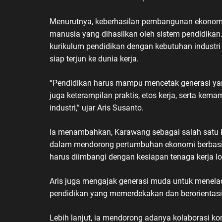
Menurutnya, keberhasilan pembangunan ekonomi d
manusia yang dihasilkan oleh sistem pendidikan. 
kurikulum pendidikan dengan kebutuhan industri
siap terjun ke dunia kerja.
“Pendidikan harus mampu mencetak generasi yang
juga keterampilan praktis, etos kerja, serta ke
industri,” ujar Aris Susanto.
Ia menambahkan, Karawang sebagai salah satu ka
dalam mendorong pertumbuhan ekonomi berbasis 
harus diimbangi dengan kesiapan tenaga kerja l
Aris juga mengajak generasi muda untuk menel
pendidikan yang memerdekakan dan berorientasi
Lebih lanjut, ia mendorong adanya kolaborasi ko