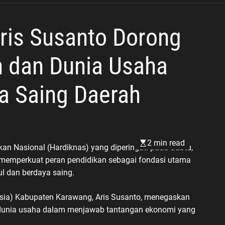
Demi Kamtibmas yang
Kondusif
ris Susanto Dorong
n dan Dunia Usaha
a Saing Daerah
2 min read
 Nasional (Hardiknas) yang diperingati pada Sabtu,
lam memperkuat peran pendidikan sebagai fondasi utama
 dan berdaya saing.
sia) Kabupaten Karawang, Aris Susanto, menegaskan
n dunia usaha dalam menjawab tantangan ekonomi yang