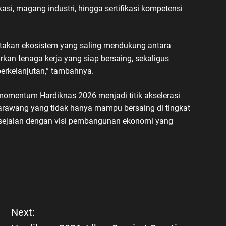
si, magang industri, hingga sertifikasi kompetensi
ptakan ekosistem yang saling mendukung antara
kan tenaga kerja yang siap bersaing, sekaligus
rkelanjutan,” tambahnya.
momentum Hardiknas 2026 menjadi titik akselerasi
awang yang tidak hanya mampu bersaing di tingkat
l, sejalan dengan visi pembangunan ekonomi yang
Next: