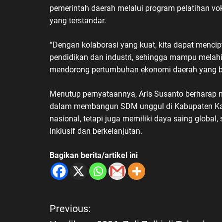
pemerintah daerah melalui program pelatihan voka
yang terstandar.
“Dengan kolaborasi yang kuat, kita dapat menci
pendidikan dan industri, sehingga mampu melahir
mendorong pertumbuhan ekonomi daerah yang be
Menutup pernyataannya, Aris Susanto berharap 
dalam membangun SDM unggul di Kabupaten Kar
nasional, tetapi juga memiliki daya saing globa
inklusif dan berkelanjutan.
Bagikan berita/artikel ini
Previous:
N