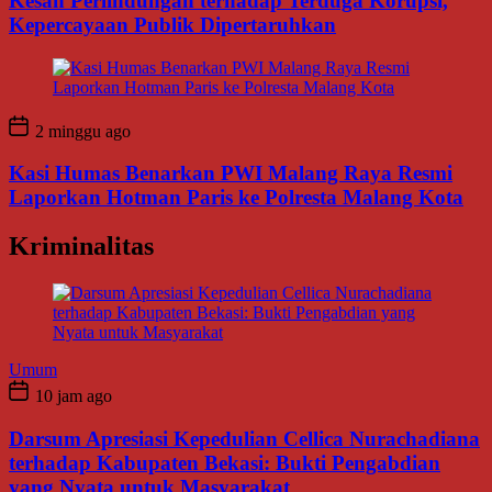
Kesan Perlindungan terhadap Terduga Korupsi,
Kepercayaan Publik Dipertaruhkan
2 minggu ago
Kasi Humas Benarkan PWI Malang Raya Resmi
Laporkan Hotman Paris ke Polresta Malang Kota
Kriminalitas
Umum
10 jam ago
Darsum Apresiasi Kepedulian Cellica Nurachadiana
terhadap Kabupaten Bekasi: Bukti Pengabdian
yang Nyata untuk Masyarakat