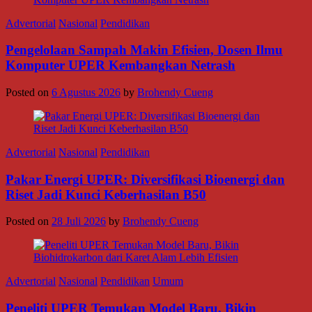
Advertorial
Nasional
Pendidikan
Pengelolaan Sampah Makin Efisien, Dosen Ilmu
Komputer UPER Kembangkan Netrash
Posted on
6 Agustus 2026
by
Brohendy Cueng
Advertorial
Nasional
Pendidikan
Pakar Energi UPER: Diversifikasi Bioenergi dan
Riset Jadi Kunci Keberhasilan B50
Posted on
28 Juli 2026
by
Brohendy Cueng
Advertorial
Nasional
Pendidikan
Umum
Peneliti UPER Temukan Model Baru, Bikin