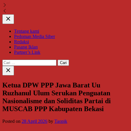
Close
Tentang kami
Pedoman Media Siber
Redaksi
Pasang Iklan
Partner’s Link
Cari
untuk:
Close
search
Ketua DPW PPP Jawa Barat Uu
Ruzhanul Ulum Serukan Penguatan
Nasionalisme dan Soliditas Partai di
MUSCAB PPP Kabupaten Bekasi
Posted on
28 April 2026
by
Taopik