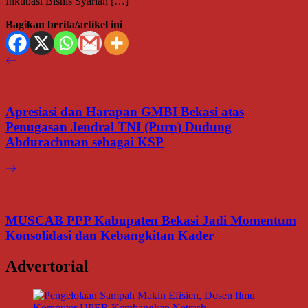
Inkubasi Bisnis Syariah […]
Bagikan berita/artikel ini
Apresiasi dan Harapan GMBI Bekasi atas
Penugasan Jendral TNI (Purn) Dudung
Abdurachman sebagai KSP
MUSCAB PPP Kabupaten Bekasi Jadi Momentum
Konsolidasi dan Kebangkitan Kader
Advertorial