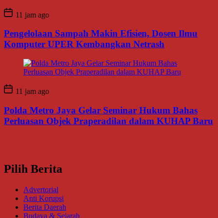
11 jam ago
Pengelolaan Sampah Makin Efisien, Dosen Ilmu
Komputer UPER Kembangkan Netrash
11 jam ago
Polda Metro Jaya Gelar Seminar Hukum Bahas
Perluasan Objek Praperadilan dalam KUHAP Baru
Pilih Berita
Advertorial
Anti Korupsi
Berita Daerah
Budaya & Sejarah