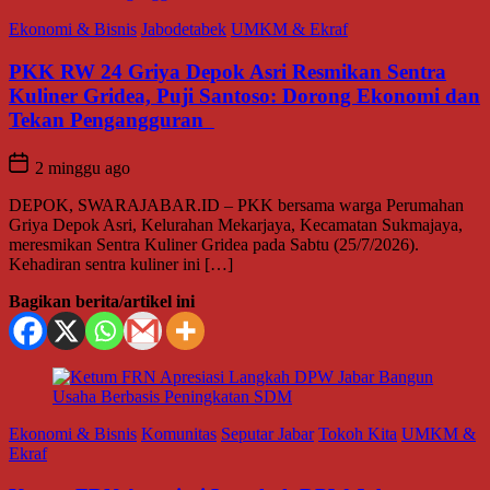
Ekonomi & Bisnis
Jabodetabek
UMKM & Ekraf
PKK RW 24 Griya Depok Asri Resmikan Sentra
Kuliner Gridea, Puji Santoso: Dorong Ekonomi dan
Tekan Pengangguran
2 minggu ago
DEPOK, SWARAJABAR.ID – PKK bersama warga Perumahan
Griya Depok Asri, Kelurahan Mekarjaya, Kecamatan Sukmajaya,
meresmikan Sentra Kuliner Gridea pada Sabtu (25/7/2026).
Kehadiran sentra kuliner ini […]
Bagikan berita/artikel ini
Ekonomi & Bisnis
Komunitas
Seputar Jabar
Tokoh Kita
UMKM &
Ekraf