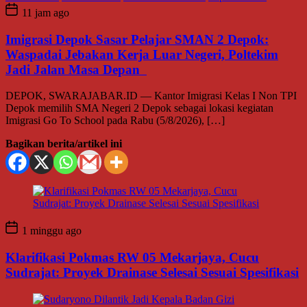
11 jam ago
Imigrasi Depok Sasar Pelajar SMAN 2 Depok:
Waspadai Jebakan Kerja Luar Negeri, Poltekim
Jadi Jalan Masa Depan
DEPOK, SWARAJABAR.ID — Kantor Imigrasi Kelas I Non TPI
Depok memilih SMA Negeri 2 Depok sebagai lokasi kegiatan
Imigrasi Go To School pada Rabu (5/8/2026), […]
Bagikan berita/artikel ini
1 minggu ago
Klarifikasi Pokmas RW 05 Mekarjaya, Cucu
Sudrajat: Proyek Drainase Selesai Sesuai Spesifikasi