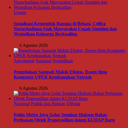
Umum
Sosialisasi Kemenduk Bangga di Bekasi, Cellica
Nurachadiana Ajak Masyarakat Cegah Stunting dan
Wujudkan Keluarga Berkualitas
6 Agustus 2026
Advertorial
Nasional
Pendidikan
Pengelolaan Sampah Makin Efisien, Dosen Ilmu
Komputer UPER Kembangkan Netrash
6 Agustus 2026
Nasional
Politik dan Hukum
Tribrata
Polda Metro Jaya Gelar Seminar Hukum Bahas
Perluasan Objek Praperadilan dalam KUHAP Baru