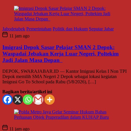
Jabodetabek
Pemerintahan
Politik dan Hukum
Seputar Jabar
11 jam ago
Imigrasi Depok Sasar Pelajar SMAN 2 Depok:
Waspadai Jebakan Kerja Luar Negeri, Poltekim
Jadi Jalan Masa Depan
DEPOK, SWARAJABAR.ID — Kantor Imigrasi Kelas I Non TPI
Depok memilih SMA Negeri 2 Depok sebagai lokasi kegiatan
Imigrasi Go To School pada Rabu (5/8/2026), […]
Bagikan berita/artikel ini
11 jam ago