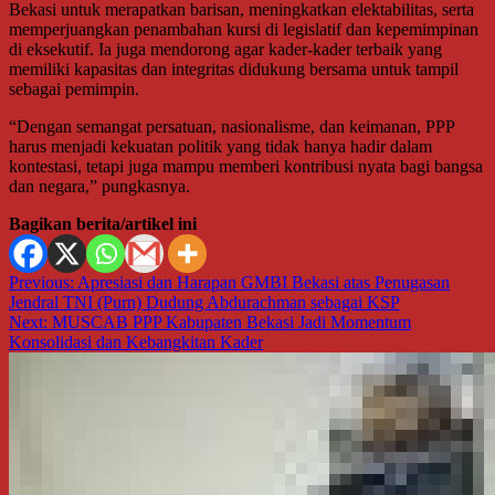
Bekasi untuk merapatkan barisan, meningkatkan elektabilitas, serta
memperjuangkan penambahan kursi di legislatif dan kepemimpinan
di eksekutif. Ia juga mendorong agar kader-kader terbaik yang
memiliki kapasitas dan integritas didukung bersama untuk tampil
sebagai pemimpin.
“Dengan semangat persatuan, nasionalisme, dan keimanan, PPP
harus menjadi kekuatan politik yang tidak hanya hadir dalam
kontestasi, tetapi juga mampu memberi kontribusi nyata bagi bangsa
dan negara,” pungkasnya.
Bagikan berita/artikel ini
Navigasi
Previous:
Apresiasi dan Harapan GMBI Bekasi atas Penugasan
Jendral TNI (Purn) Dudung Abdurachman sebagai KSP
pos
Next:
MUSCAB PPP Kabupaten Bekasi Jadi Momentum
Konsolidasi dan Kebangkitan Kader