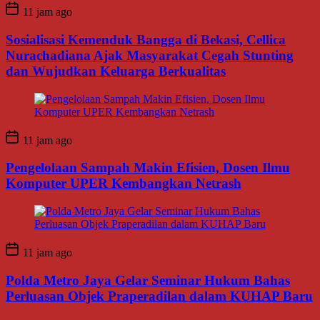
11 jam ago
Sosialisasi Kemenduk Bangga di Bekasi, Cellica
Nurachadiana Ajak Masyarakat Cegah Stunting
dan Wujudkan Keluarga Berkualitas
11 jam ago
Pengelolaan Sampah Makin Efisien, Dosen Ilmu
Komputer UPER Kembangkan Netrash
11 jam ago
Polda Metro Jaya Gelar Seminar Hukum Bahas
Perluasan Objek Praperadilan dalam KUHAP Baru