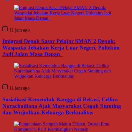
11 jam ago
Imigrasi Depok Sasar Pelajar SMAN 2 Depok:
Waspadai Jebakan Kerja Luar Negeri, Poltekim
Jadi Jalan Masa Depan
11 jam ago
Sosialisasi Kemenduk Bangga di Bekasi, Cellica
Nurachadiana Ajak Masyarakat Cegah Stunting
dan Wujudkan Keluarga Berkualitas