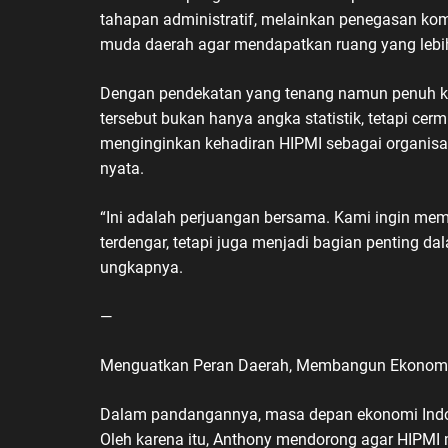
tahapan administratif, melainkan penegasan k
muda daerah agar mendapatkan ruang yang lebih
Dengan pendekatan yang tenang namun penuh 
tersebut bukan hanya angka statistik, tetapi cer
menginginkan kehadiran HIPMI sebagai organisasi
nyata.
“Ini adalah perjuangan bersama. Kami ingin me
terdengar, tetapi juga menjadi bagian penting d
ungkapnya.
—
Menguatkan Peran Daerah, Membangun Ekonomi
Dalam pandangannya, masa depan ekonomi Indone
Oleh karena itu, Anthony mendorong agar HIPMI