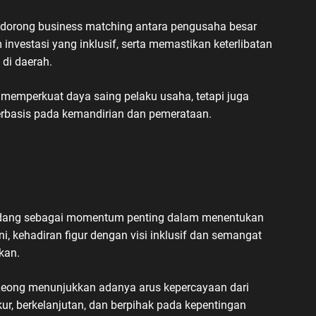
ndorong business matching antara pengusaha besar
nvestasi yang inklusif, serta memastikan keterlibatan
 di daerah.
memperkuat daya saing pelaku usaha, tetapi juga
rbasis pada kemandirian dan pemerataan.
ndang sebagai momentum penting dalam menentukan
i, kehadiran figur dengan visi inklusif dan semangat
kan.
Leong menunjukkan adanya arus kepercayaan dari
r, berkelanjutan, dan berpihak pada kepentingan