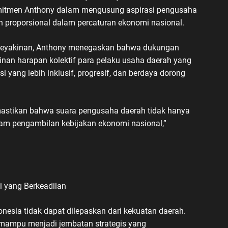
omitmen Anthony dalam mengusung aspirasi pengusaha
 proporsional dalam percaturan ekonomi nasional.
keyakinan, Anthony menegaskan bahwa dukungan
minan harapan kolektif para pelaku usaha daerah yang
 yang lebih inklusif, progresif, dan berdaya dorong
mastikan bahwa suara pengusaha daerah tidak hanya
alam pengambilan kebijakan ekonomi nasional,”
 yang Berkeadilan
sia tidak dapat dilepaskan dari kekuatan daerah.
 mampu menjadi jembatan strategis yang