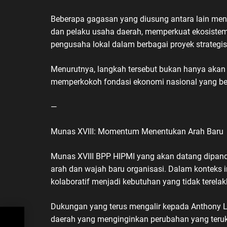
Beberapa gagasan yang diusung antara lain me
dan pelaku usaha daerah, memperkuat ekosistem i
pengusaha lokal dalam berbagai proyek strategis
Menurutnya, langkah tersebut bukan hanya akan 
memperkokoh fondasi ekonomi nasional yang be
—
Munas XVIII: Momentum Menentukan Arah Baru
Munas XVIII BPP HIPMI yang akan datang dipa
arah dan wajah baru organisasi. Dalam konteks in
kolaboratif menjadi kebutuhan yang tidak terelak
Dukungan yang terus mengalir kepada Anthony 
daerah yang menginginkan perubahan yang teruku