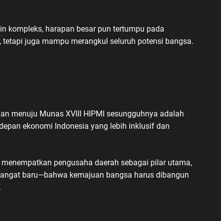
in kompleks, harapan besar pun tertumpu pada
, tetapi juga mampu merangkul seluruh potensi bangsa.
alanan menuju Munas XVIII HIPMI sesungguhnya adalah
pan ekonomi Indonesia yang lebih inklusif dan
ng menempatkan pengusaha daerah sebagai pilar utama,
semangat baru—bahwa kemajuan bangsa harus dibangun
.