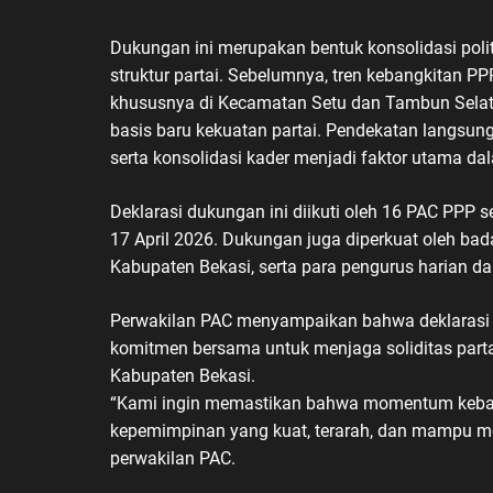
Dukungan ini merupakan bentuk konsolidasi polit
struktur partai. Sebelumnya, tren kebangkitan PP
khususnya di Kecamatan Setu dan Tambun Selat
basis baru kekuatan partai. Pendekatan langsung
serta konsolidasi kader menjadi faktor utama da
Deklarasi dukungan ini diikuti oleh 16 PAC PPP 
17 April 2026. Dukungan juga diperkuat oleh ba
Kabupaten Bekasi, serta para pengurus harian da
Perwakilan PAC menyampaikan bahwa deklarasi i
komitmen bersama untuk menjaga soliditas part
Kabupaten Bekasi.
“Kami ingin memastikan bahwa momentum kebangki
kepemimpinan yang kuat, terarah, dan mampu men
perwakilan PAC.