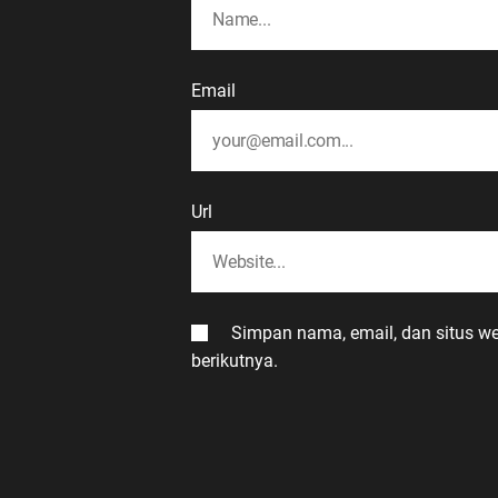
Email
Url
Simpan nama, email, dan situs w
berikutnya.