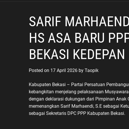
Nasional
SARIF MARHAEND
HS ASA BARU PP
BEKASI KEDEPAN
Posted on
17 April 2026
by
Taopik
Kabupaten Bekasi – Partai Persatuan Pembangu
kebangkitan menjelang pelaksanaan Musyawarah 
dengan deklarasi dukungan dari Pimpinan Anak 
memenangkan Sarif Marhaendi, S.E sebagai Ket
sebagai Sekretaris DPC PPP Kabupaten Bekasi.