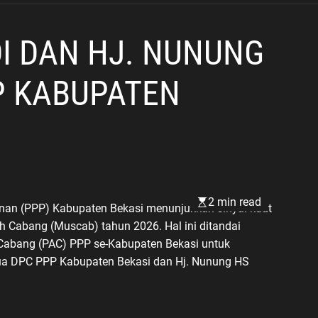
I DAN HJ. NUNUNG
P KABUPATEN
2 min read
nan (PPP) Kabupaten Bekasi menunjukkan sinyal kuat
Cabang (Muscab) tahun 2026. Hal ini ditandai
Cabang (PAC) PPP se-Kabupaten Bekasi untuk
ua DPC PPP Kabupaten Bekasi dan Hj. Nunung HS