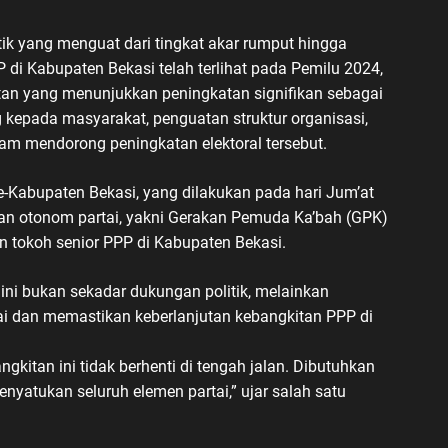
ik yang menguat dari tingkat akar rumput hingga
P di Kabupaten Bekasi telah terlihat pada Pemilu 2024,
an yang menunjukkan peningkatan signifikan sebagai
 kepada masyarakat, penguatan struktur organisasi,
lam mendorong peningkatan elektoral tersebut.
se-Kabupaten Bekasi, yang dilakukan pada hari Jum’at
dan otonom partai, yakni Gerakan Pemuda Ka’bah (GPK)
n tokoh senior PPP di Kabupaten Bekasi.
ni bukan sekadar dukungan politik, melainkan
ai dan memastikan keberlanjutan kebangkitan PPP di
tan ini tidak berhenti di tengah jalan. Dibutuhkan
yatukan seluruh elemen partai,” ujar salah satu