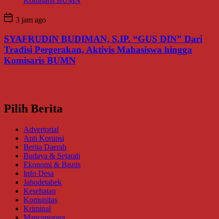
3 jam ago
SYAFRUDIN BUDIMAN, S.IP. “GUS DIN” Dari
Tradisi Pergerakan, Aktivis Mahasiswa hingga
Komisaris BUMN
Pilih Berita
Advertorial
Anti Korupsi
Berita Daerah
Budaya & Sejarah
Ekonomi & Bisnis
Info Desa
Jabodetabek
Kesehatan
Komunitas
Kriminal
Mancanegara