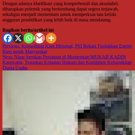
Dengan adanya klarifikasi yang komprehensif dan akuntabel,
diharapkan polemik yang berkembang dapat segera terjawab,
sekaligus menjadi momentum untuk memperkuat tata kelola
anggaran pendidikan yang lebih baik di masa mendatang.
Bagikan berita/artikel ini
Navigasi
Previous:
Konsolidasi Kian Menguat, PSI Bekasi Tunjukkan Energi
Baru untuk Masyarakat
pos
Next:
Nizar Serukan Persatuan di Momentum MUKAB KADIN
Karawang, Tegaskan Ketaatan Hukum dan Komitmen Kebangkitan
Dunia Usaha