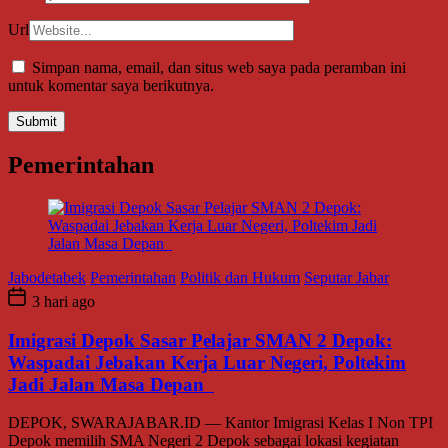
Url
Simpan nama, email, dan situs web saya pada peramban ini
untuk komentar saya berikutnya.
Pemerintahan
Jabodetabek
Pemerintahan
Politik dan Hukum
Seputar Jabar
3 hari ago
Imigrasi Depok Sasar Pelajar SMAN 2 Depok:
Waspadai Jebakan Kerja Luar Negeri, Poltekim
Jadi Jalan Masa Depan
DEPOK, SWARAJABAR.ID — Kantor Imigrasi Kelas I Non TPI
Depok memilih SMA Negeri 2 Depok sebagai lokasi kegiatan