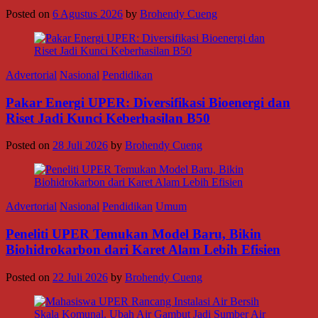
Posted on
6 Agustus 2026
by
Brohendy Cueng
Advertorial
Nasional
Pendidikan
Pakar Energi UPER: Diversifikasi Bioenergi dan
Riset Jadi Kunci Keberhasilan B50
Posted on
28 Juli 2026
by
Brohendy Cueng
Advertorial
Nasional
Pendidikan
Umum
Peneliti UPER Temukan Model Baru, Bikin
Biohidrokarbon dari Karet Alam Lebih Efisien
Posted on
22 Juli 2026
by
Brohendy Cueng