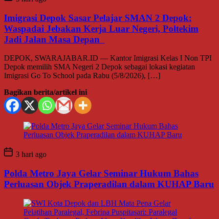
Imigrasi Depok Sasar Pelajar SMAN 2 Depok:
Waspadai Jebakan Kerja Luar Negeri, Poltekim
Jadi Jalan Masa Depan
DEPOK, SWARAJABAR.ID — Kantor Imigrasi Kelas I Non TPI
Depok memilih SMA Negeri 2 Depok sebagai lokasi kegiatan
Imigrasi Go To School pada Rabu (5/8/2026), […]
Bagikan berita/artikel ini
3 hari ago
Polda Metro Jaya Gelar Seminar Hukum Bahas
Perluasan Objek Praperadilan dalam KUHAP Baru