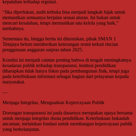
kepatuhan terhadap regulasi.
“Jika diperlukan, audit terbuka bisa menjadi langkah bijak untuk
memastikan semuanya berjalan sesuai aturan. Ini bukan untuk
mencari kesalahan, tetapi memastikan tata kelola yang baik,”
tambahnya.
Sementara itu, hingga berita ini diturunkan, pihak SMAN 1
Tirtajaya belum memberikan keterangan resmi terkait rincian
penggunaan anggaran sarpras tahun 2025.
Kondisi ini menjadi catatan penting bahwa di tengah meningkatnya
kesadaran publik terhadap transparansi, institusi pendidikan
diharapkan tidak hanya fokus pada pembangunan fisik, tetapi juga
pada keterbukaan informasi sebagai bagian dari pelayanan kepada
masyarakat.
—
Menjaga Integritas, Menguatkan Kepercayaan Publik
Dorongan transparansi ini pada dasarnya merupakan upaya bersama
untuk menjaga integritas dunia pendidikan. Keterbukaan bukanlah
ancaman, melainkan fondasi untuk membangun kepercayaan publik
yang berkelanjutan.