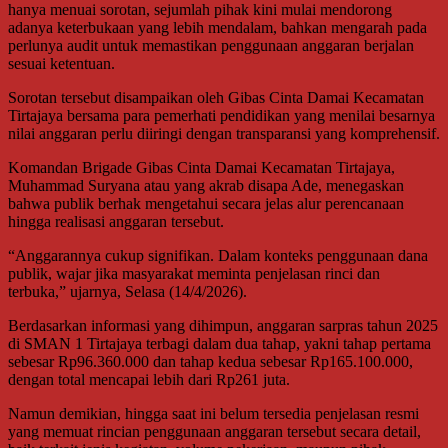
hanya menuai sorotan, sejumlah pihak kini mulai mendorong
adanya keterbukaan yang lebih mendalam, bahkan mengarah pada
perlunya audit untuk memastikan penggunaan anggaran berjalan
sesuai ketentuan.
Sorotan tersebut disampaikan oleh Gibas Cinta Damai Kecamatan
Tirtajaya bersama para pemerhati pendidikan yang menilai besarnya
nilai anggaran perlu diiringi dengan transparansi yang komprehensif.
Komandan Brigade Gibas Cinta Damai Kecamatan Tirtajaya,
Muhammad Suryana atau yang akrab disapa Ade, menegaskan
bahwa publik berhak mengetahui secara jelas alur perencanaan
hingga realisasi anggaran tersebut.
“Anggarannya cukup signifikan. Dalam konteks penggunaan dana
publik, wajar jika masyarakat meminta penjelasan rinci dan
terbuka,” ujarnya, Selasa (14/4/2026).
Berdasarkan informasi yang dihimpun, anggaran sarpras tahun 2025
di SMAN 1 Tirtajaya terbagi dalam dua tahap, yakni tahap pertama
sebesar Rp96.360.000 dan tahap kedua sebesar Rp165.100.000,
dengan total mencapai lebih dari Rp261 juta.
Namun demikian, hingga saat ini belum tersedia penjelasan resmi
yang memuat rincian penggunaan anggaran tersebut secara detail,