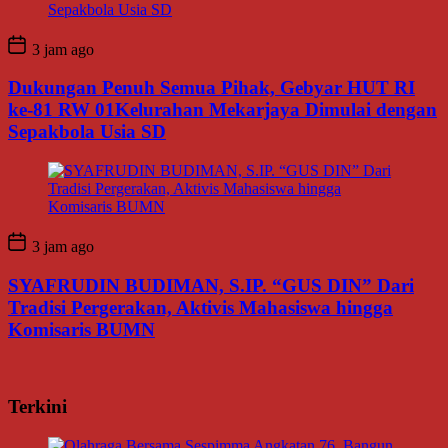
3 jam ago
Dukungan Penuh Semua Pihak, Gebyar HUT RI
ke-81 RW 01Kelurahan Mekarjaya Dimulai dengan
Sepakbola Usia SD
3 jam ago
SYAFRUDIN BUDIMAN, S.IP. “GUS DIN” Dari
Tradisi Pergerakan, Aktivis Mahasiswa hingga
Komisaris BUMN
Terkini