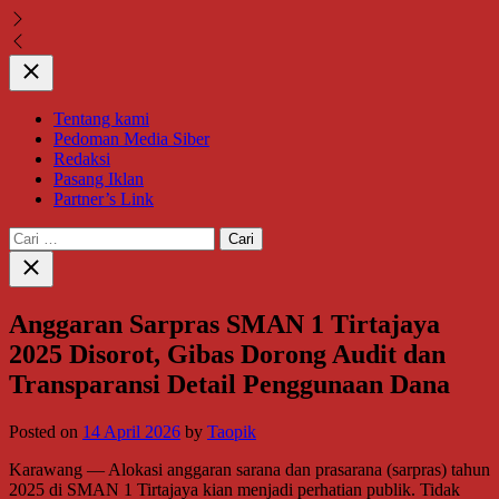
Close
Tentang kami
Pedoman Media Siber
Redaksi
Pasang Iklan
Partner’s Link
Cari
untuk:
Close
search
Anggaran Sarpras SMAN 1 Tirtajaya
2025 Disorot, Gibas Dorong Audit dan
Transparansi Detail Penggunaan Dana
Posted on
14 April 2026
by
Taopik
Karawang — Alokasi anggaran sarana dan prasarana (sarpras) tahun
2025 di SMAN 1 Tirtajaya kian menjadi perhatian publik. Tidak