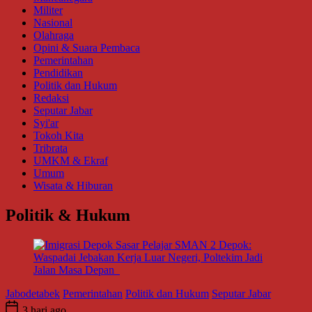
Militer
Nasional
Olahraga
Opini & Suara Pembaca
Pemerintahan
Pendidikan
Politik dan Hukum
Redaksi
Seputar Jabar
Syi'ar
Tokoh Kita
Tribrata
UMKM & Ekraf
Umum
Wisata & Hiburan
Politik & Hukum
Jabodetabek
Pemerintahan
Politik dan Hukum
Seputar Jabar
3 hari ago