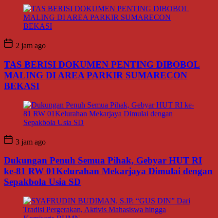
2 jam ago
TAS BERISI DOKUMEN PENTING DIBOBOL
MALING DI AREA PARKIR SUMARECON
BEKASI
3 jam ago
Dukungan Penuh Semua Pihak, Gebyar HUT RI
ke-81 RW 01Kelurahan Mekarjaya Dimulai dengan
Sepakbola Usia SD