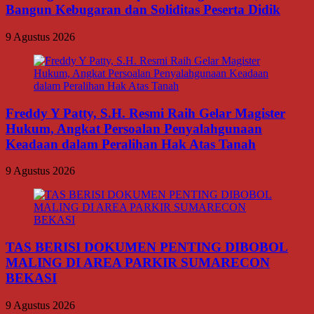
Bangun Kebugaran dan Soliditas Peserta Didik
9 Agustus 2026
Freddy Y Patty, S.H. Resmi Raih Gelar Magister
Hukum, Angkat Persoalan Penyalahgunaan
Keadaan dalam Peralihan Hak Atas Tanah
9 Agustus 2026
TAS BERISI DOKUMEN PENTING DIBOBOL
MALING DI AREA PARKIR SUMARECON
BEKASI
9 Agustus 2026