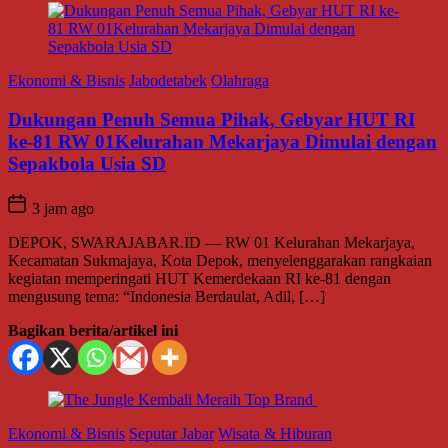
Ekonomi & Bisnis
Jabodetabek
Olahraga
Dukungan Penuh Semua Pihak, Gebyar HUT RI
ke-81 RW 01Kelurahan Mekarjaya Dimulai dengan
Sepakbola Usia SD
3 jam ago
DEPOK, SWARAJABAR.ID — RW 01 Kelurahan Mekarjaya,
Kecamatan Sukmajaya, Kota Depok, menyelenggarakan rangkaian
kegiatan memperingati HUT Kemerdekaan RI ke-81 dengan
mengusung tema: “Indonesia Berdaulat, Adil, […]
Bagikan berita/artikel ini
Ekonomi & Bisnis
Seputar Jabar
Wisata & Hiburan