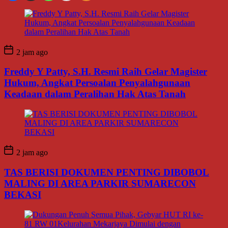
2 jam ago
Freddy Y Patty, S.H. Resmi Raih Gelar Magister
Hukum, Angkat Persoalan Penyalahgunaan
Keadaan dalam Peralihan Hak Atas Tanah
2 jam ago
TAS BERISI DOKUMEN PENTING DIBOBOL
MALING DI AREA PARKIR SUMARECON
BEKASI