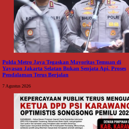
Polda Metro Jaya Tegaskan Mayoritas Temuan di
Yayasan Jakarta Selatan Bukan Senjata Api, Proses
Pendalaman Terus Berjalan
7 Agustus 2026