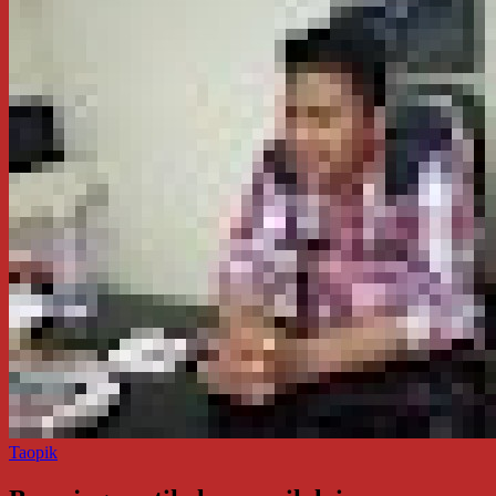
Taopik