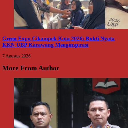
Green Expo Cikampek Kota 2026: Bukti Nyata
KKN UBP Karawang Menginspirasi
7 Agustus 2026
More From Author