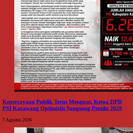
Kepercayaan Publik Terus Menguat, Ketua DPD
PSI Karawang Optimistis Songsong Pemilu 2029
7 Agustus 2026