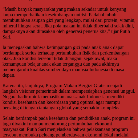
“Masih banyak masyarakat yang makan sekadar untuk kenyang
tanpa memperhatikan keseimbangan nutrisi. Padahal tubuh
membutuhkan asupan gizi yang lengkap, mulai dari protein, vitamin,
mineral hingga serat. Jika pola makan ini tidak diperbaiki sejak dini,
dampaknya akan dirasakan oleh generasi penerus kita,” ujar Putih
Sari.
Ia menegaskan bahwa ketimpangan gizi pada anak-anak dapat
berdampak serius terhadap pertumbuhan fisik dan perkembangan
otak. Jika kondisi tersebut tidak ditangani sejak awal, maka
kemampuan belajar anak akan terganggu dan pada akhirnya
memengaruhi kualitas sumber daya manusia Indonesia di masa
depan.
Karena itu, lanjutnya, Program Makan Bergizi Gratis menjadi
langkah visioner pemerintah dalam mempersiapkan generasi unggul.
Negara hadir untuk memastikan anak-anak Indonesia memiliki
kondisi kesehatan dan kecerdasan yang optimal agar mampu
bersaing di tengah tantangan global yang semakin kompleks.
Selain berdampak pada kesehatan dan pendidikan anak, program ini
juga diyakini mampu mendorong pertumbuhan ekonomi
masyarakat. Putih Sari menjelaskan bahwa pelaksanaan program
tersebut membuka peluang pemberdayaan ekonomi lokal melalui