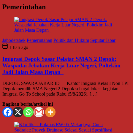
Pemerintahan
Jabodetabek
Pemerintahan
Politik dan Hukum
Seputar Jabar
1 hari ago
Imigrasi Depok Sasar Pelajar SMAN 2 Depok:
Waspadai Jebakan Kerja Luar Negeri, Poltekim
Jadi Jalan Masa Depan
DEPOK, SWARAJABAR.ID — Kantor Imigrasi Kelas I Non TPI
Depok memilih SMA Negeri 2 Depok sebagai lokasi kegiatan
Imigrasi Go To School pada Rabu (5/8/2026), […]
Bagikan berita/artikel ini