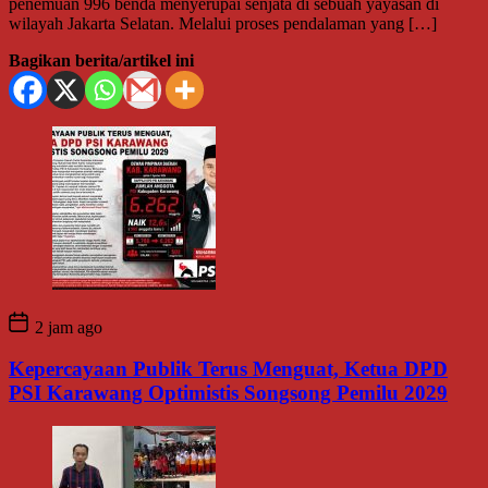
penemuan 996 benda menyerupai senjata di sebuah yayasan di
wilayah Jakarta Selatan. Melalui proses pendalaman yang […]
Bagikan berita/artikel ini
2 jam ago
Kepercayaan Publik Terus Menguat, Ketua DPD
PSI Karawang Optimistis Songsong Pemilu 2029