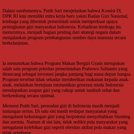
Dalam sambutannya, Putih Sari menjelaskan bahwa Komisi IX
DPR RI kini memiliki mitra kerja baru yakni Badan Gizi Nasional,
lembaga yang dibentuk pemerintah untuk memperkuat upaya
peningkatan gizi masyarakat Indonesia. Kehadiran lembaga ini,
menurutnya, menjadi bagian penting dari strategi negara dalam
menjalankan program pembangunan sumber daya manusia secara
berkelanjutan.
Ia menuturkan bahwa Program Makan Bergizi Gratis merupakan
salah satu program prioritas pemerintahan Prabowo Subianto yang
dirancang sebagai investasi jangka panjang bagi masa depan bangsa.
Program tersebut tidak sekadar memberikan makanan kepada anak-
anak, melainkan bertujuan memastikan generasi muda Indonesia
mendapatkan asupan gizi yang cukup untuk tumbuh sehat dan
berkembang secara optimal.
Menurut Putih Sari, persoalan gizi di Indonesia masih menjadi
tantangan serius. Di satu sisi masih terdapat masyarakat yang
mengalami kekurangan gizi yang berpotensi menyebabkan Stunting
dan anemia. Namun di sisi lain, tidak sedikit pula masyarakat yang
mengalami kelebihan gizi seperti obesitas akibat pola makan yang
tidak seimbang.