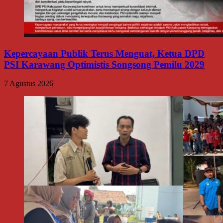
Kepercayaan Publik Terus Menguat, Ketua DPD
PSI Karawang Optimistis Songsong Pemilu 2029
7 Agustus 2026