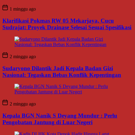
1 minggu ago
Klarifikasi Pokmas RW 05 Mekarjaya, Cucu
Sudrajat: Proyek Drainase Selesai Sesuai Spesifikasi
2 minggu ago
Sudaryono Dilantik Jadi Kepala Badan Gizi
Nasional: Tegaskan Bebas Konflik Kepentingan
2 minggu ago
Kepala BGN Nanik S Deyang Mundur : Perlu
Pengobatan Jantung di Luar Negeri