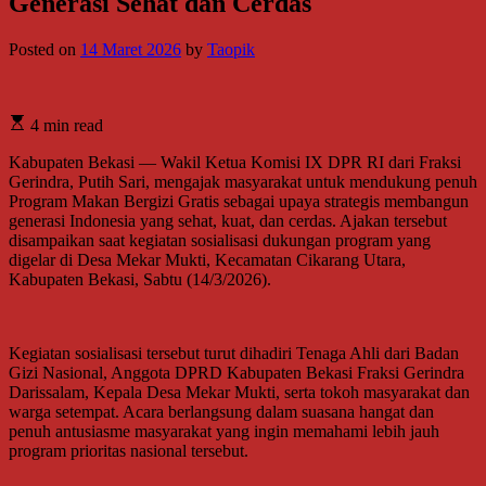
Generasi Sehat dan Cerdas
Posted on
14 Maret 2026
by
Taopik
4 min read
Kabupaten Bekasi — Wakil Ketua Komisi IX DPR RI dari Fraksi
Gerindra, Putih Sari, mengajak masyarakat untuk mendukung penuh
Program Makan Bergizi Gratis sebagai upaya strategis membangun
generasi Indonesia yang sehat, kuat, dan cerdas. Ajakan tersebut
disampaikan saat kegiatan sosialisasi dukungan program yang
digelar di Desa Mekar Mukti, Kecamatan Cikarang Utara,
Kabupaten Bekasi, Sabtu (14/3/2026).
Kegiatan sosialisasi tersebut turut dihadiri Tenaga Ahli dari Badan
Gizi Nasional, Anggota DPRD Kabupaten Bekasi Fraksi Gerindra
Darissalam, Kepala Desa Mekar Mukti, serta tokoh masyarakat dan
warga setempat. Acara berlangsung dalam suasana hangat dan
penuh antusiasme masyarakat yang ingin memahami lebih jauh
program prioritas nasional tersebut.