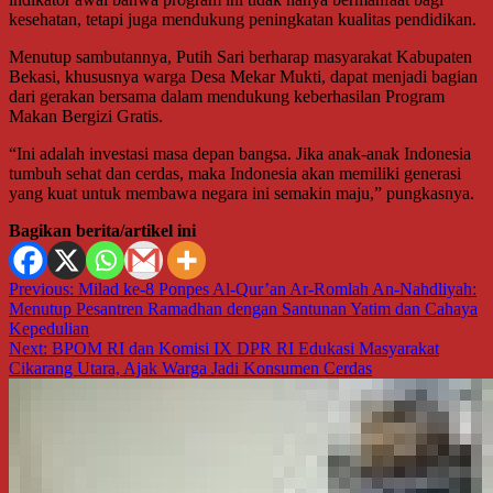
kesehatan, tetapi juga mendukung peningkatan kualitas pendidikan.
Menutup sambutannya, Putih Sari berharap masyarakat Kabupaten
Bekasi, khususnya warga Desa Mekar Mukti, dapat menjadi bagian
dari gerakan bersama dalam mendukung keberhasilan Program
Makan Bergizi Gratis.
“Ini adalah investasi masa depan bangsa. Jika anak-anak Indonesia
tumbuh sehat dan cerdas, maka Indonesia akan memiliki generasi
yang kuat untuk membawa negara ini semakin maju,” pungkasnya.
Bagikan berita/artikel ini
Navigasi
Previous:
Milad ke-8 Ponpes Al-Qur’an Ar-Romlah An-Nahdliyah:
Menutup Pesantren Ramadhan dengan Santunan Yatim dan Cahaya
pos
Kepedulian
Next:
BPOM RI dan Komisi IX DPR RI Edukasi Masyarakat
Cikarang Utara, Ajak Warga Jadi Konsumen Cerdas