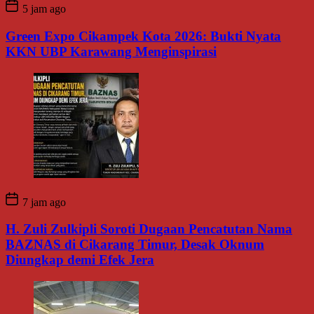
5 jam ago
Green Expo Cikampek Kota 2026: Bukti Nyata
KKN UBP Karawang Menginspirasi
7 jam ago
H. Zuli Zulkipli Soroti Dugaan Pencatutan Nama
BAZNAS di Cikarang Timur, Desak Oknum
Diungkap demi Efek Jera