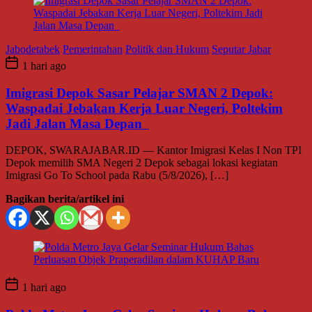
Jabodetabek
Pemerintahan
Politik dan Hukum
Seputar Jabar
1 hari ago
Imigrasi Depok Sasar Pelajar SMAN 2 Depok:
Waspadai Jebakan Kerja Luar Negeri, Poltekim
Jadi Jalan Masa Depan
DEPOK, SWARAJABAR.ID — Kantor Imigrasi Kelas I Non TPI
Depok memilih SMA Negeri 2 Depok sebagai lokasi kegiatan
Imigrasi Go To School pada Rabu (5/8/2026), […]
Bagikan berita/artikel ini
1 hari ago