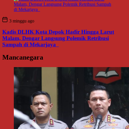
3 minggu ago
Kadis DLHK Kota Depok Hadir Hingga Larut
Malam, Dengar Langsung Polemik Retribusi
Sampah di Mekarjaya
Mancanegara