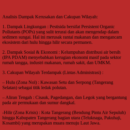
Analisis Dampak Kerusakan dan Cakupan Wilayah:
1. Dampak Lingkungan : Pestisida bersifat Persistent Organic
Pollutants (POPs) yang sulit terurai dan akan mengendap dalam
sedimen sungai. Hal ini merusak rantai makanan dan mengancam
ekosistem dari hulu hingga hilir secara permanen.
2. Dampak Sosial & Ekonomi : Kelumpuhan distribusi air bersih
(IPA PDAM) menyebabkan kerugian ekonomi masif pada sektor
rumah tangga, industri makanan, rumah sakit, dan UMKM.
3. Cakupan Wilayah Terdampak (Lintas Administrasi) :
– Hulu (Zona Nol) : Kawasan Setu dan Serpong (Tangerang
Selatan) sebagai titik ledak polutan.
– Aliran Tengah : Cisauk, Pagedangan, dan Legok yang bergantung
pada air permukaan dan sumur dangkal.
-Hilir (Zona Krisis) : Kota Tangerang (Bendung Pintu Air Sepuluh)
hingga Kabupaten Tangerang bagian utara (Teluknaga, Pakuhaji,
Kosambi) yang merupakan muara menuju Laut Jawa.