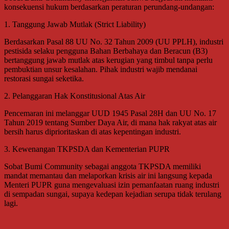
konsekuensi hukum berdasarkan peraturan perundang-undangan:
1. Tanggung Jawab Mutlak (Strict Liability)
Berdasarkan Pasal 88 UU No. 32 Tahun 2009 (UU PPLH), industri
pestisida selaku pengguna Bahan Berbahaya dan Beracun (B3)
bertanggung jawab mutlak atas kerugian yang timbul tanpa perlu
pembuktian unsur kesalahan. Pihak industri wajib mendanai
restorasi sungai seketika.
2. Pelanggaran Hak Konstitusional Atas Air
Pencemaran ini melanggar UUD 1945 Pasal 28H dan UU No. 17
Tahun 2019 tentang Sumber Daya Air, di mana hak rakyat atas air
bersih harus diprioritaskan di atas kepentingan industri.
3. Kewenangan TKPSDA dan Kementerian PUPR
Sobat Bumi Community sebagai anggota TKPSDA memiliki
mandat memantau dan melaporkan krisis air ini langsung kepada
Menteri PUPR guna mengevaluasi izin pemanfaatan ruang industri
di sempadan sungai, supaya kedepan kejadian serupa tidak terulang
lagi.