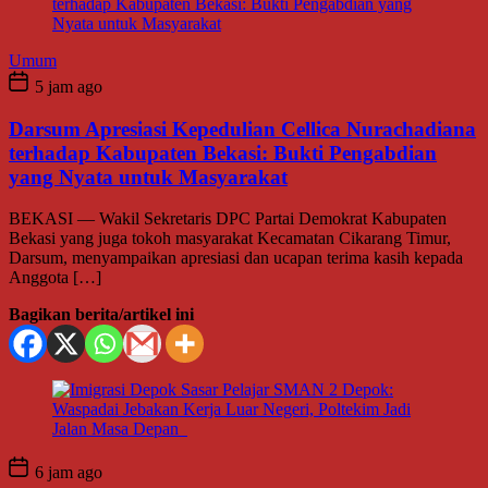
Umum
5 jam ago
Darsum Apresiasi Kepedulian Cellica Nurachadiana
terhadap Kabupaten Bekasi: Bukti Pengabdian
yang Nyata untuk Masyarakat
BEKASI — Wakil Sekretaris DPC Partai Demokrat Kabupaten
Bekasi yang juga tokoh masyarakat Kecamatan Cikarang Timur,
Darsum, menyampaikan apresiasi dan ucapan terima kasih kepada
Anggota […]
Bagikan berita/artikel ini
6 jam ago