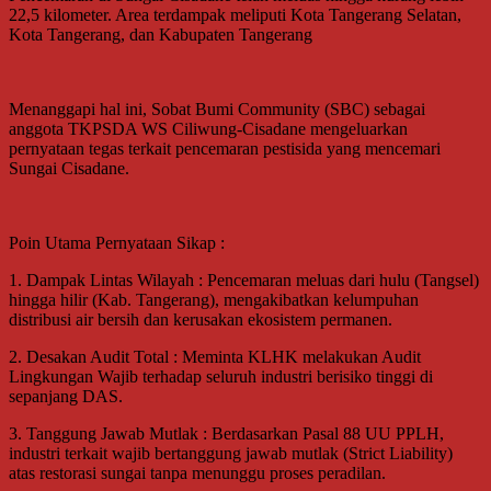
22,5 kilometer. Area terdampak meliputi Kota Tangerang Selatan,
Kota Tangerang, dan Kabupaten Tangerang
Menanggapi hal ini, Sobat Bumi Community (SBC) sebagai
anggota TKPSDA WS Ciliwung-Cisadane mengeluarkan
pernyataan tegas terkait pencemaran pestisida yang mencemari
Sungai Cisadane.
Poin Utama Pernyataan Sikap :
1. Dampak Lintas Wilayah : Pencemaran meluas dari hulu (Tangsel)
hingga hilir (Kab. Tangerang), mengakibatkan kelumpuhan
distribusi air bersih dan kerusakan ekosistem permanen.
2. Desakan Audit Total : Meminta KLHK melakukan Audit
Lingkungan Wajib terhadap seluruh industri berisiko tinggi di
sepanjang DAS.
3. Tanggung Jawab Mutlak : Berdasarkan Pasal 88 UU PPLH,
industri terkait wajib bertanggung jawab mutlak (Strict Liability)
atas restorasi sungai tanpa menunggu proses peradilan.