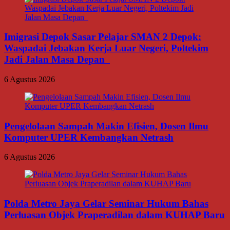
Imigrasi Depok Sasar Pelajar SMAN 2 Depok:
Waspadai Jebakan Kerja Luar Negeri, Poltekim
Jadi Jalan Masa Depan
6 Agustus 2026
Pengelolaan Sampah Makin Efisien, Dosen Ilmu
Komputer UPER Kembangkan Netrash
6 Agustus 2026
Polda Metro Jaya Gelar Seminar Hukum Bahas
Perluasan Objek Praperadilan dalam KUHAP Baru