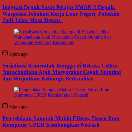
Imigrasi Depok Sasar Pelajar SMAN 2 Depok:
Waspadai Jebakan Kerja Luar Negeri, Poltekim
Jadi Jalan Masa Depan
6 jam ago
Sosialisasi Kemenduk Bangga di Bekasi, Cellica
Nurachadiana Ajak Masyarakat Cegah Stunting
dan Wujudkan Keluarga Berkualitas
6 jam ago
Pengelolaan Sampah Makin Efisien, Dosen Ilmu
Komputer UPER Kembangkan Netrash