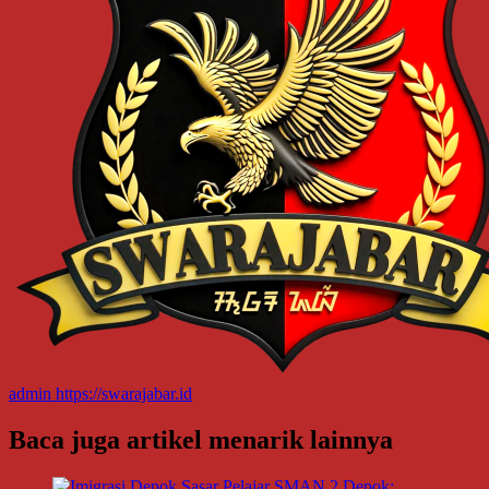
admin
https://swarajabar.id
Baca juga artikel menarik lainnya