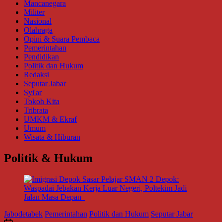
Mancanegara
Militer
Nasional
Olahraga
Opini & Suara Pembaca
Pemerintahan
Pendidikan
Politik dan Hukum
Redaksi
Seputar Jabar
Syi'ar
Tokoh Kita
Tribrata
UMKM & Ekraf
Umum
Wisata & Hiburan
Politik & Hukum
Jabodetabek
Pemerintahan
Politik dan Hukum
Seputar Jabar