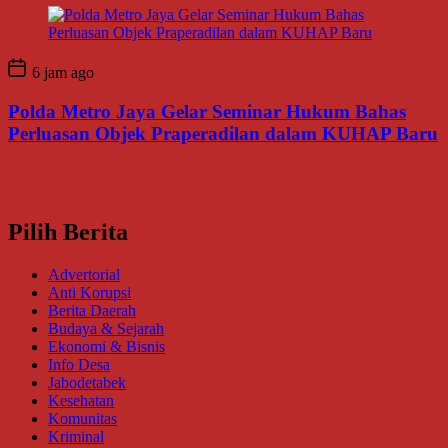
6 jam ago
Polda Metro Jaya Gelar Seminar Hukum Bahas
Perluasan Objek Praperadilan dalam KUHAP Baru
Pilih Berita
Advertorial
Anti Korupsi
Berita Daerah
Budaya & Sejarah
Ekonomi & Bisnis
Info Desa
Jabodetabek
Kesehatan
Komunitas
Kriminal