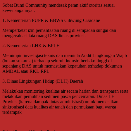
Sobat Bumi Community mendesak peran aktif otoritas sesuai
kewenangannya :
1. Kementerian PUPR & BBWS Ciliwung-Cisadane
Memperketat izin pemanfaatan ruang di sempadan sungai dan
mengevaluasi tata ruang DAS lintas provinsi.
2. Kementerian LHK & BPLH
Memimpin investigasi teknis dan meminta Audit Lingkungan Wajib
(bukan sukarela) terhadap seluruh industri berisiko tinggi di
sepanjang DAS untuk memastikan kepatuhan terhadap dokumen
AMDAL atau RKL-RPL.
3. Dinas Lingkungan Hidup (DLH) Daerah
Melakukan monitoring kualitas air secara harian dan transparan serta
melakukan pemulihan sedimen pasca pencemaran. Dinas LH
Provinsi (karena dampak lintas administrasi) untuk memastikan
sinkronisasi data kualitas air tanah dan permukaan bagi warga
terdampak