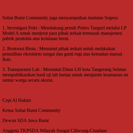
Sobat Bumi Community juga menyampaikan tuntutan Segera:
1. Investigasi Polri : Mendukung penuh Polres Tangsel melalui LP
Model A untuk menjerat para pihak terkait termasuk manajemen
pabrik pestisida atas kelalaian berat.
2. Restorasi Biota : Menuntut pihak terkait untuk melakukan
pemulihan ekosistem sungai dan ganti rugi atas kematian massal
ikan.
3. Transparansi Lab : Menuntut Dinas LH kota Tangerang Selatan
mempublikasikan hasil uji lab harian untuk menjamin keamanan air
sumur warga secara akurat.
Cepi Al Hakim
Ketua Sobat Bumi Community
Dewan SDA Jawa Barat
Anggota TKPSDA Wilayah Sungai Ciliwung-Cisadane