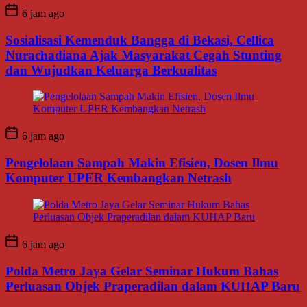
6 jam ago
Sosialisasi Kemenduk Bangga di Bekasi, Cellica
Nurachadiana Ajak Masyarakat Cegah Stunting
dan Wujudkan Keluarga Berkualitas
6 jam ago
Pengelolaan Sampah Makin Efisien, Dosen Ilmu
Komputer UPER Kembangkan Netrash
6 jam ago
Polda Metro Jaya Gelar Seminar Hukum Bahas
Perluasan Objek Praperadilan dalam KUHAP Baru