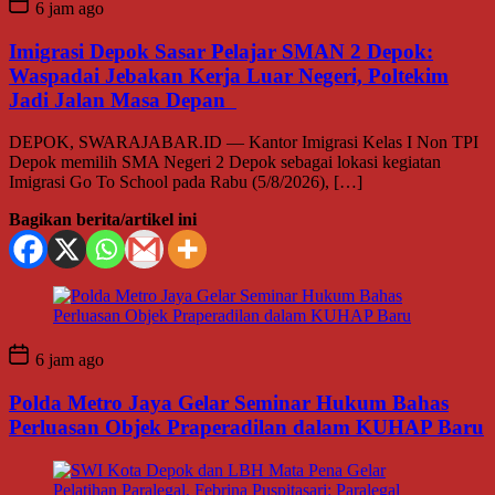
6 jam ago
Imigrasi Depok Sasar Pelajar SMAN 2 Depok:
Waspadai Jebakan Kerja Luar Negeri, Poltekim
Jadi Jalan Masa Depan
DEPOK, SWARAJABAR.ID — Kantor Imigrasi Kelas I Non TPI
Depok memilih SMA Negeri 2 Depok sebagai lokasi kegiatan
Imigrasi Go To School pada Rabu (5/8/2026), […]
Bagikan berita/artikel ini
6 jam ago
Polda Metro Jaya Gelar Seminar Hukum Bahas
Perluasan Objek Praperadilan dalam KUHAP Baru