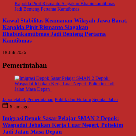
Kawal Stabilitas Keamanan Wilayah Jawa Barat,
Kapolda Pipit Rismanto Siagakan
Bhabinkamtibmas Jadi Benteng Pertama
Kamtibmas
18 Juli 2026
Pemerintahan
Jabodetabek
Pemerintahan
Politik dan Hukum
Seputar Jabar
6 jam ago
Imigrasi Depok Sasar Pelajar SMAN 2 Depok:
Waspadai Jebakan Kerja Luar Negeri, Poltekim
Jadi Jalan Masa Depan