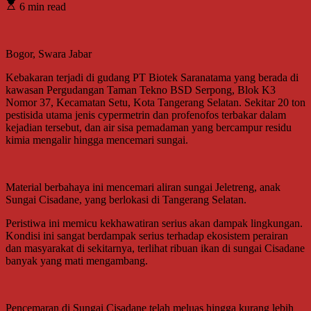
6 min read
Bogor, Swara Jabar
Kebakaran terjadi di gudang PT Biotek Saranatama yang berada di
kawasan Pergudangan Taman Tekno BSD Serpong, Blok K3
Nomor 37, Kecamatan Setu, Kota Tangerang Selatan. Sekitar 20 ton
pestisida utama jenis cypermetrin dan profenofos terbakar dalam
kejadian tersebut, dan air sisa pemadaman yang bercampur residu
kimia mengalir hingga mencemari sungai.
Material berbahaya ini mencemari aliran sungai Jeletreng, anak
Sungai Cisadane, yang berlokasi di Tangerang Selatan.
Peristiwa ini memicu kekhawatiran serius akan dampak lingkungan.
Kondisi ini sangat berdampak serius terhadap ekosistem perairan
dan masyarakat di sekitarnya, terlihat ribuan ikan di sungai Cisadane
banyak yang mati mengambang.
Pencemaran di Sungai Cisadane telah meluas hingga kurang lebih