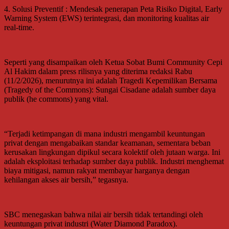
4. Solusi Preventif : Mendesak penerapan Peta Risiko Digital, Early
Warning System (EWS) terintegrasi, dan monitoring kualitas air
real-time.
Seperti yang disampaikan oleh Ketua Sobat Bumi Community Cepi
Al Hakim dalam press rilisnya yang diterima redaksi Rabu
(11/2/2026), menurutnya ini adalah Tragedi Kepemilikan Bersama
(Tragedy of the Commons): Sungai Cisadane adalah sumber daya
publik (he commons) yang vital.
“Terjadi ketimpangan di mana industri mengambil keuntungan
privat dengan mengabaikan standar keamanan, sementara beban
kerusakan lingkungan dipikul secara kolektif oleh jutaan warga. Ini
adalah eksploitasi terhadap sumber daya publik. Industri menghemat
biaya mitigasi, namun rakyat membayar harganya dengan
kehilangan akses air bersih,” tegasnya.
SBC menegaskan bahwa nilai air bersih tidak tertandingi oleh
keuntungan privat industri (Water Diamond Paradox).