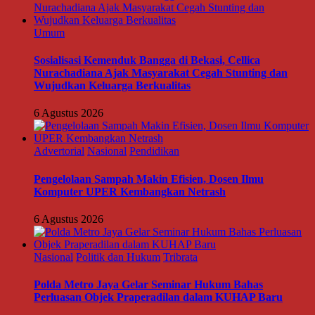
Umum
Sosialisasi Kemenduk Bangga di Bekasi, Cellica
Nurachadiana Ajak Masyarakat Cegah Stunting dan
Wujudkan Keluarga Berkualitas
6 Agustus 2026
Advertorial
Nasional
Pendidikan
Pengelolaan Sampah Makin Efisien, Dosen Ilmu
Komputer UPER Kembangkan Netrash
6 Agustus 2026
Nasional
Politik dan Hukum
Tribrata
Polda Metro Jaya Gelar Seminar Hukum Bahas
Perluasan Objek Praperadilan dalam KUHAP Baru