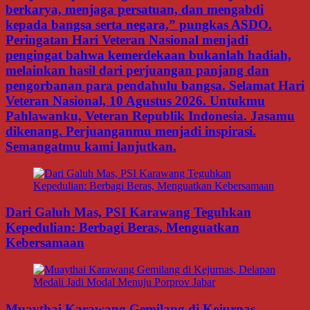
berkarya, menjaga persatuan, dan mengabdi
kepada bangsa serta negara,” pungkas ASDO.
Peringatan Hari Veteran Nasional menjadi
pengingat bahwa kemerdekaan bukanlah hadiah,
melainkan hasil dari perjuangan panjang dan
pengorbanan para pendahulu bangsa. Selamat Hari
Veteran Nasional, 10 Agustus 2026. Untukmu
Pahlawanku, Veteran Republik Indonesia. Jasamu
dikenang. Perjuanganmu menjadi inspirasi.
Semangatmu kami lanjutkan.
Dari Galuh Mas, PSI Karawang Teguhkan
Kepedulian: Berbagi Beras, Menguatkan
Kebersamaan
Muaythai Karawang Gemilang di Kejurnas,