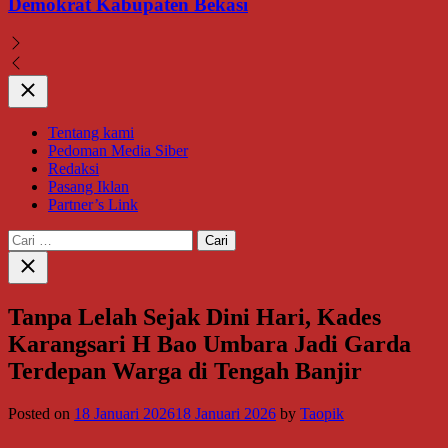
Demokrat Kabupaten Bekasi
Close
Tentang kami
Pedoman Media Siber
Redaksi
Pasang Iklan
Partner’s Link
Cari
untuk:
Close
search
Tanpa Lelah Sejak Dini Hari, Kades
Karangsari H Bao Umbara Jadi Garda
Terdepan Warga di Tengah Banjir
Posted on
18 Januari 2026
18 Januari 2026
by
Taopik