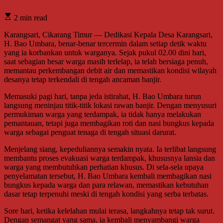
2 min read
Karangsari, Cikarang Timur — Dedikasi Kepala Desa Karangsari,
H. Bao Umbara, benar-benar tercermin dalam setiap detik waktu
yang ia korbankan untuk warganya. Sejak pukul 02.00 dini hari,
saat sebagian besar warga masih terlelap, ia telah bersiaga penuh,
memantau perkembangan debit air dan memastikan kondisi wilayah
desanya tetap terkendali di tengah ancaman banjir.
Memasuki pagi hari, tanpa jeda istirahat, H. Bao Umbara turun
langsung meninjau titik-titik lokasi rawan banjir. Dengan menyusuri
permukiman warga yang terdampak, ia tidak hanya melakukan
pemantauan, tetapi juga membagikan roti dan nasi bungkus kepada
warga sebagai penguat tenaga di tengah situasi darurat.
Menjelang siang, kepeduliannya semakin nyata. Ia terlibat langsung
membantu proses evakuasi warga terdampak, khususnya lansia dan
warga yang membutuhkan perhatian khusus. Di sela-sela upaya
penyelamatan tersebut, H. Bao Umbara kembali membagikan nasi
bungkus kepada warga dan para relawan, memastikan kebutuhan
dasar tetap terpenuhi meski di tengah kondisi yang serba terbatas.
Sore hari, ketika kelelahan mulai terasa, langkahnya tetap tak surut.
Dengan semangat yang sama, ia kembali menyambangi warga