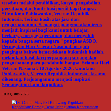
tersebut melalui pendidikan, karya, pengabdian,
persatuan, dan kontribusi positif bagi bangsa.
“Untukmu Pahlawanku, Veteran Republik
Indonesia. Terima kasih atas jasa dan
pengorbananmu. Semangat juangmu akan terus
menjadi inspirasi bagi kami untuk belajar,
berkarya, menjaga persatuan, dan mengabdi
kepada bangsa serta negara,” pungkas ASDO.
Peringatan Hari Veteran Nasional menjadi
pengingat bahwa kemerdekaan bukanlah hadiah,
melainkan hasil dari perjuangan panjang dan
pengorbanan para pendahulu bangsa. Selamat Hari
Veteran Nasional, 10 Agustus 2026. Untukmu
Pahlawanku, Veteran Republik Indonesia. Jasamu
dikenang. Perjuanganmu menjadi inspirasi.
Semangatmu kami lanjutkan.
10 Agustus 2026