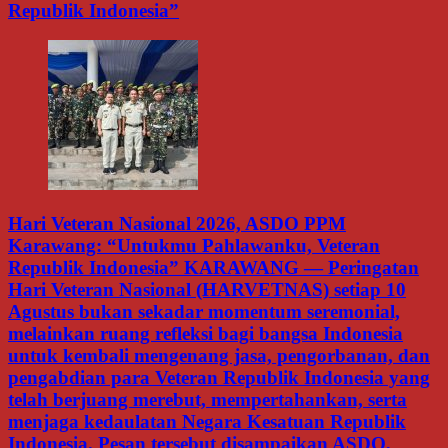
Republik Indonesia”
Hari Veteran Nasional 2026, ASDO PPM
Karawang: “Untukmu Pahlawanku, Veteran
Republik Indonesia” KARAWANG — Peringatan
Hari Veteran Nasional (HARVETNAS) setiap 10
Agustus bukan sekadar momentum seremonial,
melainkan ruang refleksi bagi bangsa Indonesia
untuk kembali mengenang jasa, pengorbanan, dan
pengabdian para Veteran Republik Indonesia yang
telah berjuang merebut, mempertahankan, serta
menjaga kedaulatan Negara Kesatuan Republik
Indonesia. Pesan tersebut disampaikan ASDO,