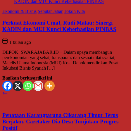
Ekonomi & Bisnis
Seputar Jabar
Tokoh Kita
Perkuat Ekonomi Umat, Rudi Malau: Sinergi
KADIN dan MUI Kunci Keberhasilan PINBAS
1 bulan ago
DEPOK, SWARAJABAR.ID – Dalam upaya membangun
perekonomian yang sehat, transparan, dan sesuai nilai syariat,
Majelis Ulama Indonesia (MUI) Kota Depok mendirikan Pusat
Inkubasi Bisnis Syariah […]
Bagikan berita/artikel ini
Penataan Karangtaruna Cikarang Timur Terus
Berjalan, Caretaker Dia Desa Tunjukan Progres
Positif