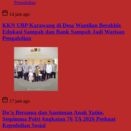
14 jam ago
KKN UBP Karawang di Desa Wantilan Berakhir,
Edukasi Sampah dan Bank Sampah Jadi Warisan
Pengabdian
17 jam ago
Do’a Bersama dan Santunan Anak Yatim,
Sespimma Polri Angkatan 76 TA 2026 Perkuat
Kepedulian Sosial