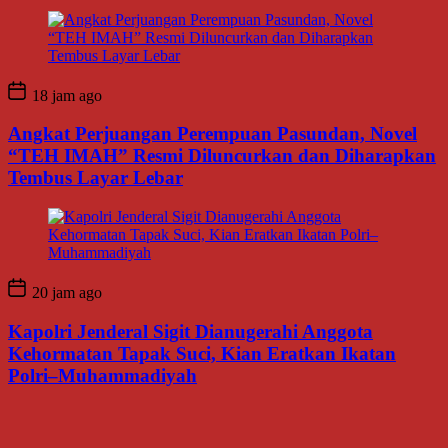
18 jam ago
Angkat Perjuangan Perempuan Pasundan, Novel
“TEH IMAH” Resmi Diluncurkan dan Diharapkan
Tembus Layar Lebar
20 jam ago
Kapolri Jenderal Sigit Dianugerahi Anggota
Kehormatan Tapak Suci, Kian Eratkan Ikatan
Polri–Muhammadiyah