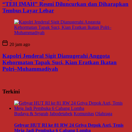
“TEH IMAH” Resmi Diluncurkan dan Diharapkan
Tembus Layar Lebar
20 jam ago
Kapolri Jenderal Sigit Dianugerahi Anggota
Kehormatan Tapak Suci, Kian Eratkan Ikatan
Polri–Muhammadiyah
Terkini
Budaya & Sejarah
Jabodetabek
Komunitas
Olahraga
Gebyar HUT RI ke 81 RW 24 Griya Depok Asri, Tenis
Meja Jadi Pembuka 6 Cabang Lomba