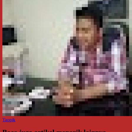
Taopik