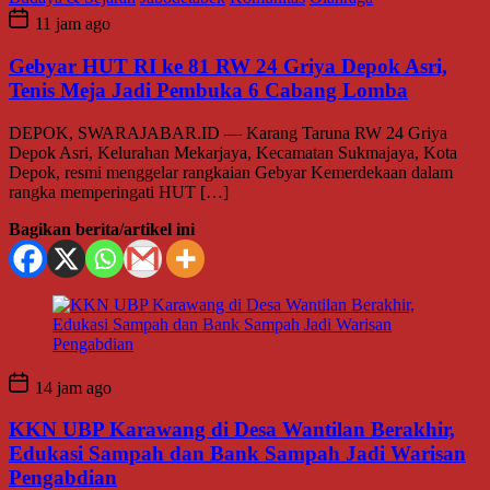
11 jam ago
Gebyar HUT RI ke 81 RW 24 Griya Depok Asri,
Tenis Meja Jadi Pembuka 6 Cabang Lomba
DEPOK, SWARAJABAR.ID — Karang Taruna RW 24 Griya
Depok Asri, Kelurahan Mekarjaya, Kecamatan Sukmajaya, Kota
Depok, resmi menggelar rangkaian Gebyar Kemerdekaan dalam
rangka memperingati HUT […]
Bagikan berita/artikel ini
14 jam ago
KKN UBP Karawang di Desa Wantilan Berakhir,
Edukasi Sampah dan Bank Sampah Jadi Warisan
Pengabdian