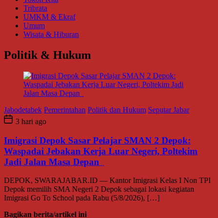
Tribrata
UMKM & Ekraf
Umum
Wisata & Hiburan
Politik & Hukum
Jabodetabek
Pemerintahan
Politik dan Hukum
Seputar Jabar
3 hari ago
Imigrasi Depok Sasar Pelajar SMAN 2 Depok:
Waspadai Jebakan Kerja Luar Negeri, Poltekim
Jadi Jalan Masa Depan
DEPOK, SWARAJABAR.ID — Kantor Imigrasi Kelas I Non TPI
Depok memilih SMA Negeri 2 Depok sebagai lokasi kegiatan
Imigrasi Go To School pada Rabu (5/8/2026), […]
Bagikan berita/artikel ini