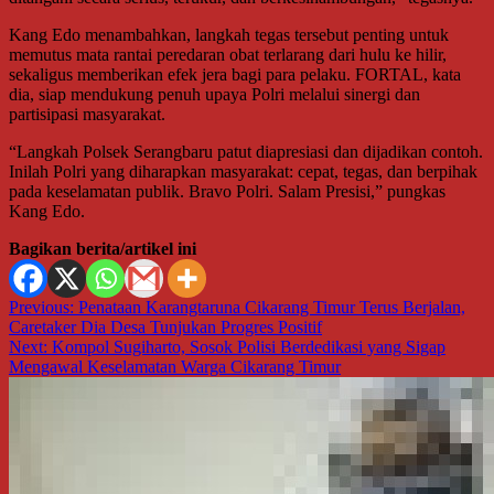
Kang Edo menambahkan, langkah tegas tersebut penting untuk
memutus mata rantai peredaran obat terlarang dari hulu ke hilir,
sekaligus memberikan efek jera bagi para pelaku. FORTAL, kata
dia, siap mendukung penuh upaya Polri melalui sinergi dan
partisipasi masyarakat.
“Langkah Polsek Serangbaru patut diapresiasi dan dijadikan contoh.
Inilah Polri yang diharapkan masyarakat: cepat, tegas, dan berpihak
pada keselamatan publik. Bravo Polri. Salam Presisi,” pungkas
Kang Edo.
Bagikan berita/artikel ini
Navigasi
Previous:
Penataan Karangtaruna Cikarang Timur Terus Berjalan,
Caretaker Dia Desa Tunjukan Progres Positif
pos
Next:
Kompol Sugiharto, Sosok Polisi Berdedikasi yang Sigap
Mengawal Keselamatan Warga Cikarang Timur