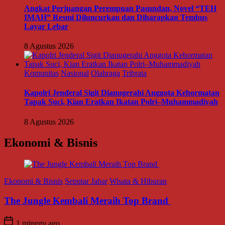
Angkat Perjuangan Perempuan Pasundan, Novel “TEH
IMAH” Resmi Diluncurkan dan Diharapkan Tembus
Layar Lebar
8 Agustus 2026
Komunitas
Nasional
Olahraga
Tribrata
Kapolri Jenderal Sigit Dianugerahi Anggota Kehormatan
Tapak Suci, Kian Eratkan Ikatan Polri–Muhammadiyah
8 Agustus 2026
Ekonomi & Bisnis
Ekonomi & Bisnis
Seputar Jabar
Wisata & Hiburan
The Jungle Kembali Meraih Top Brand
1 minggu ago