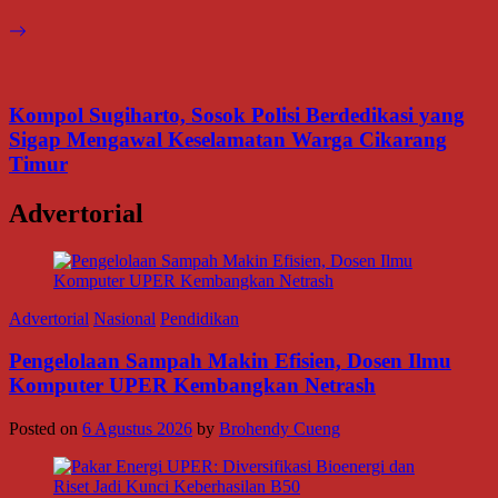
Kompol Sugiharto, Sosok Polisi Berdedikasi yang
Sigap Mengawal Keselamatan Warga Cikarang
Timur
Advertorial
Advertorial
Nasional
Pendidikan
Pengelolaan Sampah Makin Efisien, Dosen Ilmu
Komputer UPER Kembangkan Netrash
Posted on
6 Agustus 2026
by
Brohendy Cueng