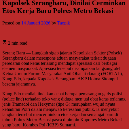
Kapolsek Serangbaru, Dinilai Cerminkan
Etos Kerja Baru Polres Metro Bekasi
Posted on
14 Januari 2026
by
Taopik
2 min read
Serang Baru — Langkah sigap jajaran Kepolisian Sektor (Polsek)
Serangbaru dalam merespons aduan masyarakat terkait dugaan
peredaran obat keras terlarang mendapat apresiasi dari berbagai
elemen masyarakat. Apresiasi tersebut disampaikan langsung oleh
Ketua Umum Forum Masyarakat Anti Obat Terlarang (FORTAL),
Kang Edo, kepada Kapolsek Serangbaru AKP Hotma Sitompul
beserta jajarannya.
Kang Edo menilai, tindakan cepat berupa pemasangan garis polisi
(police line) terhadap toko yang diduga menjual obat keras terlarang
jenis Tramadol dan Hexymer (tipe G) merupakan wujud nyata
kehadiran Polri dalam menjawab keresahan publik. Ia menyebut
langkah tersebut mencerminkan etos kerja dan semangat baru di
tubuh Polres Metro Bekasi pasca dipimpin Kapolres Metro Bekasi
yang baru, Kombes Pol (KBP) Sumarni.