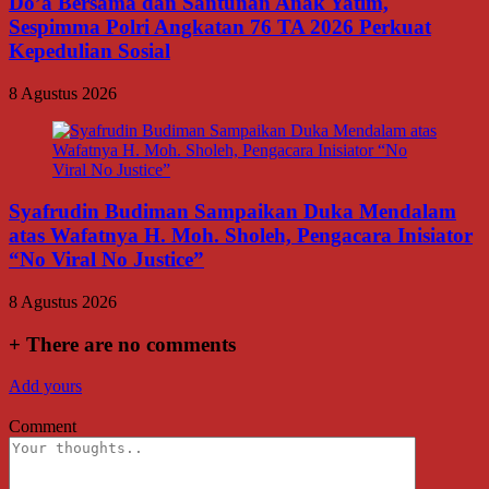
Do’a Bersama dan Santunan Anak Yatim,
Sespimma Polri Angkatan 76 TA 2026 Perkuat
Kepedulian Sosial
8 Agustus 2026
Syafrudin Budiman Sampaikan Duka Mendalam
atas Wafatnya H. Moh. Sholeh, Pengacara Inisiator
“No Viral No Justice”
8 Agustus 2026
+
There are no comments
Add yours
Comment