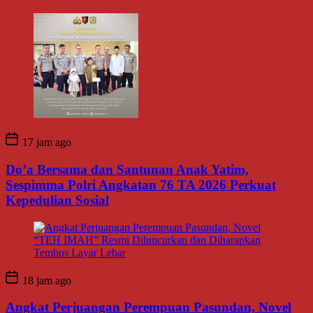
17 jam ago
Do’a Bersama dan Santunan Anak Yatim,
Sespimma Polri Angkatan 76 TA 2026 Perkuat
Kepedulian Sosial
18 jam ago
Angkat Perjuangan Perempuan Pasundan, Novel