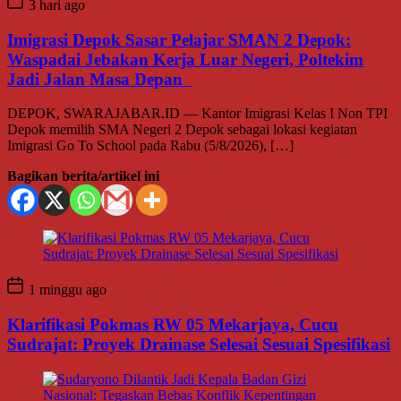
3 hari ago
Imigrasi Depok Sasar Pelajar SMAN 2 Depok:
Waspadai Jebakan Kerja Luar Negeri, Poltekim
Jadi Jalan Masa Depan
DEPOK, SWARAJABAR.ID — Kantor Imigrasi Kelas I Non TPI
Depok memilih SMA Negeri 2 Depok sebagai lokasi kegiatan
Imigrasi Go To School pada Rabu (5/8/2026), […]
Bagikan berita/artikel ini
1 minggu ago
Klarifikasi Pokmas RW 05 Mekarjaya, Cucu
Sudrajat: Proyek Drainase Selesai Sesuai Spesifikasi