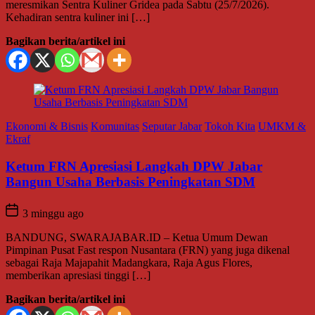
meresmikan Sentra Kuliner Gridea pada Sabtu (25/7/2026).
Kehadiran sentra kuliner ini […]
Bagikan berita/artikel ini
Ekonomi & Bisnis
Komunitas
Seputar Jabar
Tokoh Kita
UMKM &
Ekraf
Ketum FRN Apresiasi Langkah DPW Jabar
Bangun Usaha Berbasis Peningkatan SDM
3 minggu ago
BANDUNG, SWARAJABAR.ID – Ketua Umum Dewan
Pimpinan Pusat Fast respon Nusantara (FRN) yang juga dikenal
sebagai Raja Majapahit Madangkara, Raja Agus Flores,
memberikan apresiasi tinggi […]
Bagikan berita/artikel ini