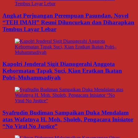
Angkat Perjuangan Perempuan Pasundan, Novel
“TEH IMAH” Resmi Diluncurkan dan Diharapkan
Tembus Layar Lebar
Kapolri Jenderal Sigit Dianugerahi Anggota
Kehormatan Tapak Suci, Kian Eratkan Ikatan
Polri–Muhammadiyah
Syafrudin Budiman Sampaikan Duka Mendalam
atas Wafatnya H. Moh. Sholeh, Pengacara Inisiator
“No Viral No Justice”