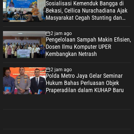
Sosialisasi Kemenduk Bangga di
Bekasi, Cellica Nurachadiana Ajak
Masyarakat Cegah Stunting dan
Wujudkan Keluarga Berkualitas
2 jam ago
Pengelolaan Sampah Makin Efisien,
Dosen Ilmu Komputer UPER
Kembangkan Netrash
2 jam ago
Polda Metro Jaya Gelar Seminar
Hukum Bahas Perluasan Objek
Praperadilan dalam KUHAP Baru