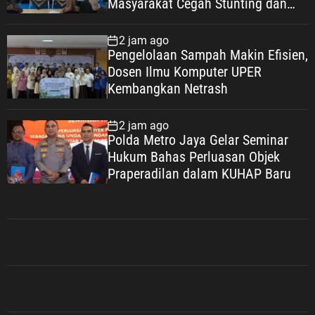
Masyarakat Cegah Stunting dan
Wujudkan Keluarga Berkualitas
2 jam ago
Pengelolaan Sampah Makin Efisien,
Dosen Ilmu Komputer UPER
Kembangkan Netrash
2 jam ago
Polda Metro Jaya Gelar Seminar
Hukum Bahas Perluasan Objek
Praperadilan dalam KUHAP Baru