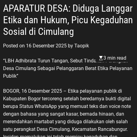
APARATUR DESA: Diduga Langgar
Etika dan Hukum, Picu Kegaduhan
Sosial di Cimulang
Posted on
16 Desember 2025
by
Taopik
3 min read
“LBH Adhibrata Turun Tangan, Sebut Tindakan Perangkat
Desa Cimulang Sebagai Pelanggaran Berat Etika Pelayanan
Publik”
BOGOR, 16 Desember 2025 – Etika pelayanan publik di
Kabupaten Bogor tercoreng setelah beredarnya bukti digital
berupa Status WhatsApp yang memuat teks dan voice note
dengan bahasa yang sangat kasar, bernada hinaan, dan
merendahkan martabat yang diduga dilakukan oleh salah
satu perangkat Desa Cimulang, Kecamatan Rancabungur.
Insiden memalukan ini telah memicu kegaduhan dan