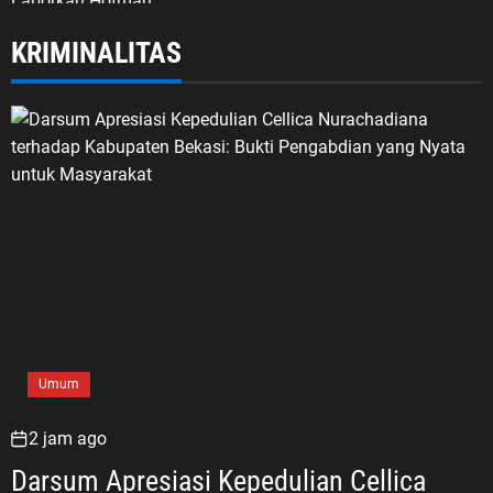
KRIMINALITAS
Umum
2 jam ago
Darsum Apresiasi Kepedulian Cellica