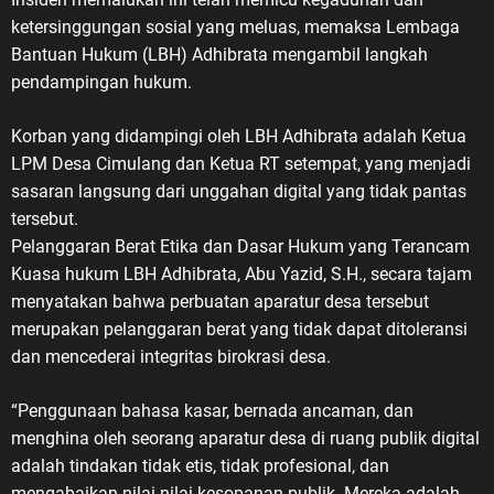
ketersinggungan sosial yang meluas, memaksa Lembaga
Bantuan Hukum (LBH) Adhibrata mengambil langkah
pendampingan hukum.
Korban yang didampingi oleh LBH Adhibrata adalah Ketua
LPM Desa Cimulang dan Ketua RT setempat, yang menjadi
sasaran langsung dari unggahan digital yang tidak pantas
tersebut.
Pelanggaran Berat Etika dan Dasar Hukum yang Terancam
Kuasa hukum LBH Adhibrata, Abu Yazid, S.H., secara tajam
menyatakan bahwa perbuatan aparatur desa tersebut
merupakan pelanggaran berat yang tidak dapat ditoleransi
dan mencederai integritas birokrasi desa.
“Penggunaan bahasa kasar, bernada ancaman, dan
menghina oleh seorang aparatur desa di ruang publik digital
adalah tindakan tidak etis, tidak profesional, dan
mengabaikan nilai-nilai kesopanan publik. Mereka adalah