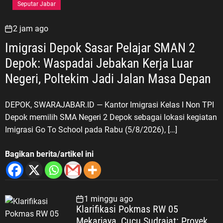
Seputar Jabar
2 jam ago
Imigrasi Depok Sasar Pelajar SMAN 2
Depok: Waspadai Jebakan Kerja Luar
Negeri, Poltekim Jadi Jalan Masa Depan
DEPOK, SWARAJABAR.ID — Kantor Imigrasi Kelas I Non TPI
Depok memilih SMA Negeri 2 Depok sebagai lokasi kegiatan
Imigrasi Go To School pada Rabu (5/8/2026), […]
Bagikan berita/artikel ini
1 minggu ago
Klarifikasi Pokmas RW 05
Mekarjaya, Cucu Sudrajat: Proyek