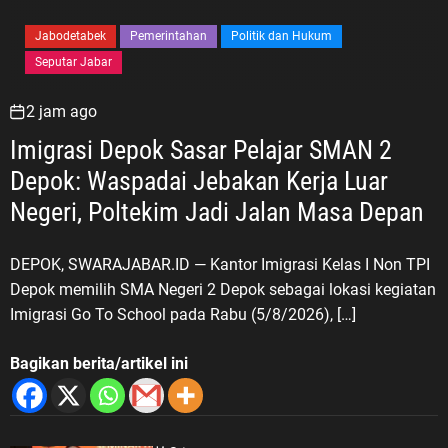
Jabodetabek
Pemerintahan
Politik dan Hukum
Seputar Jabar
2 jam ago
Imigrasi Depok Sasar Pelajar SMAN 2
Depok: Waspadai Jebakan Kerja Luar
Negeri, Poltekim Jadi Jalan Masa Depan
DEPOK, SWARAJABAR.ID — Kantor Imigrasi Kelas I Non TPI
Depok memilih SMA Negeri 2 Depok sebagai lokasi kegiatan
Imigrasi Go To School pada Rabu (5/8/2026), […]
Bagikan berita/artikel ini