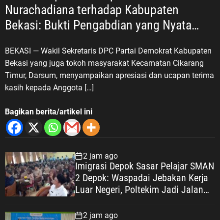
Nurachadiana terhadap Kabupaten
Bekasi: Bukti Pengabdian yang Nyata
untuk Masyarakat
BEKASI — Wakil Sekretaris DPC Partai Demokrat Kabupaten
Bekasi yang juga tokoh masyarakat Kecamatan Cikarang
Timur, Darsum, menyampaikan apresiasi dan ucapan terima
kasih kepada Anggota […]
Bagikan berita/artikel ini
2 jam ago
Imigrasi Depok Sasar Pelajar SMAN
2 Depok: Waspadai Jebakan Kerja
Luar Negeri, Poltekim Jadi Jalan
Masa Depan
2 jam ago