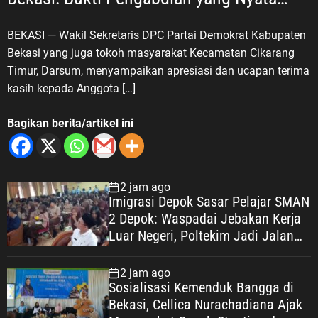
untuk Masyarakat
BEKASI — Wakil Sekretaris DPC Partai Demokrat Kabupaten
Bekasi yang juga tokoh masyarakat Kecamatan Cikarang
Timur, Darsum, menyampaikan apresiasi dan ucapan terima
kasih kepada Anggota […]
Bagikan berita/artikel ini
2 jam ago
Imigrasi Depok Sasar Pelajar SMAN
2 Depok: Waspadai Jebakan Kerja
Luar Negeri, Poltekim Jadi Jalan
Masa Depan
2 jam ago
Sosialisasi Kemenduk Bangga di
Bekasi, Cellica Nurachadiana Ajak