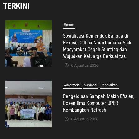
TERKINI
Umum
Sosialisasi Kemenduk Bangga di
Bekasi, Cellica Nurachadiana Ajak
Masyarakat Cegah Stunting dan
Wujudkan Keluarga Berkualitas
6 Agustus 2026
Advertorial
Nasional
Pendidikan
Pengelolaan Sampah Makin Efisien,
Dosen Ilmu Komputer UPER
Kembangkan Netrash
6 Agustus 2026