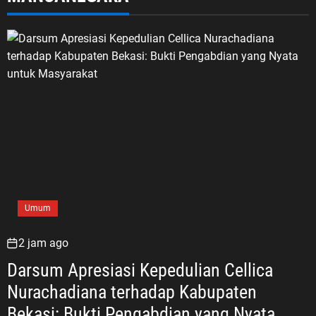
Umum
2 jam ago
Darsum Apresiasi Kepedulian Cellica
Nurachadiana terhadap Kabupaten
Bekasi: Bukti Pengabdian yang Nyata