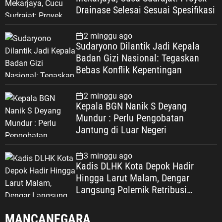
Drainase Selesai Sesuai Spesifikasi
2 minggu ago
Sudaryono Dilantik Jadi Kepala
Badan Gizi Nasional: Tegaskan
Bebas Konflik Kepentingan
2 minggu ago
Kepala BGN Nanik S Deyang
Mundur : Perlu Pengobatan
Jantung di Luar Negeri
3 minggu ago
Kadis DLHK Kota Depok Hadir
Hingga Larut Malam, Dengar
Langsung Polemik Retribusi
Sampah di Mekarjaya
MANCANEGARA