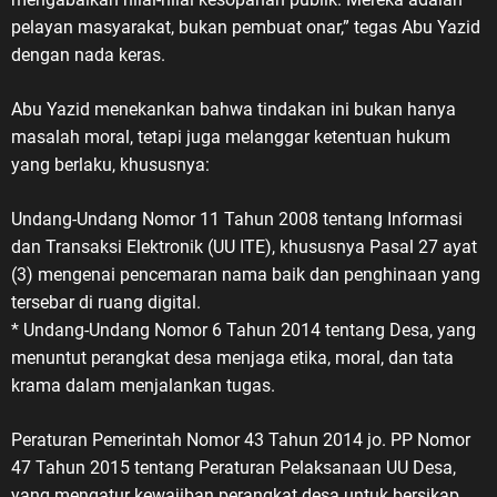
pelayan masyarakat, bukan pembuat onar,” tegas Abu Yazid
dengan nada keras.
Abu Yazid menekankan bahwa tindakan ini bukan hanya
masalah moral, tetapi juga melanggar ketentuan hukum
yang berlaku, khususnya:
Undang-Undang Nomor 11 Tahun 2008 tentang Informasi
dan Transaksi Elektronik (UU ITE), khususnya Pasal 27 ayat
(3) mengenai pencemaran nama baik dan penghinaan yang
tersebar di ruang digital.
* Undang-Undang Nomor 6 Tahun 2014 tentang Desa, yang
menuntut perangkat desa menjaga etika, moral, dan tata
krama dalam menjalankan tugas.
Peraturan Pemerintah Nomor 43 Tahun 2014 jo. PP Nomor
47 Tahun 2015 tentang Peraturan Pelaksanaan UU Desa,
yang mengatur kewajiban perangkat desa untuk bersikap