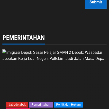
PEMERINTAHAN
Jabodetabek
Pemerintahan
Politik dan Hukum