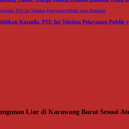
dikan Karmila, PSI: Ini Teladan Pelayanan Publik
Bangunan Liar di Karawang Barat Sesuai A