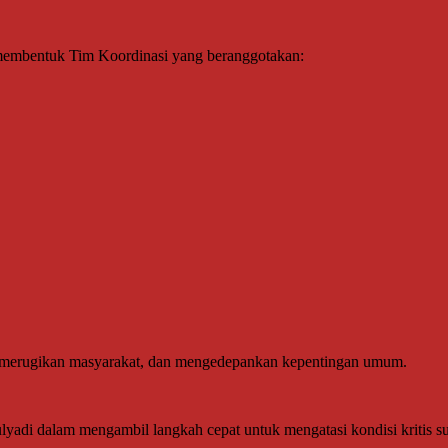
 membentuk Tim Koordinasi yang beranggotakan:
dak merugikan masyarakat, dan mengedepankan kepentingan umum.
adi dalam mengambil langkah cepat untuk mengatasi kondisi kritis su