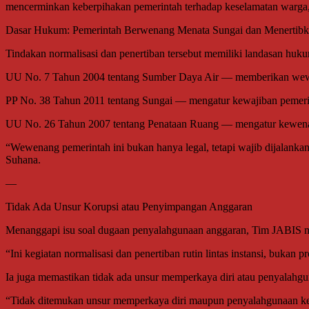
mencerminkan keberpihakan pemerintah terhadap keselamatan warga,
Dasar Hukum: Pemerintah Berwenang Menata Sungai dan Menertibk
Tindakan normalisasi dan penertiban tersebut memiliki landasan huku
UU No. 7 Tahun 2004 tentang Sumber Daya Air — memberikan wewen
PP No. 38 Tahun 2011 tentang Sungai — mengatur kewajiban pemeri
UU No. 26 Tahun 2007 tentang Penataan Ruang — mengatur kewenan
“Wewenang pemerintah ini bukan hanya legal, tetapi wajib dijalankan.
Suhana.
—
Tidak Ada Unsur Korupsi atau Penyimpangan Anggaran
Menanggapi isu soal dugaan penyalahgunaan anggaran, Tim JABIS m
“Ini kegiatan normalisasi dan penertiban rutin lintas instansi, buka
Ia juga memastikan tidak ada unsur memperkaya diri atau penyalah
“Tidak ditemukan unsur memperkaya diri maupun penyalahgunaan kewe