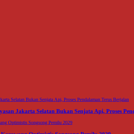
asan Jakarta Selatan Bukan Senjata Api, Proses Pen