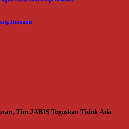
 yang Humanis
turan, Tim JABIS Tegaskan Tidak Ada