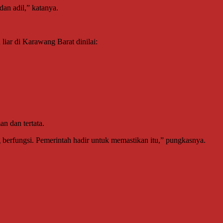
dan adil,” katanya.
liar di Karawang Barat dinilai:
n dan tertata.
g berfungsi. Pemerintah hadir untuk memastikan itu,” pungkasnya.