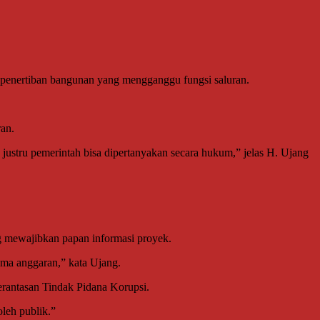
enertiban bangunan yang mengganggu fungsi saluran.
an.
 justru pemerintah bisa dipertanyakan secara hukum,” jelas H. Ujang
 mewajibkan papan informasi proyek.
nama anggaran,” kata Ujang.
rantasan Tindak Pidana Korupsi.
leh publik.”