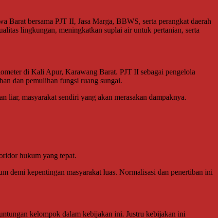
wa Barat bersama PJT II, Jasa Marga, BBWS, serta perangkat daerah
litas lingkungan, meningkatkan suplai air untuk pertanian, serta
ometer di Kali Apur, Karawang Barat. PJT II sebagai pengelola
ban dan pemulihan fungsi ruang sungai.
an liar, masyarakat sendiri yang akan merasakan dampaknya.
oridor hukum yang tepat.
 demi kepentingan masyarakat luas. Normalisasi dan penertiban ini
untungan kelompok dalam kebijakan ini. Justru kebijakan ini