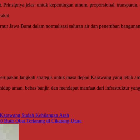
 Prinsipnya jelas: untuk kepentingan umum, proporsional, transparan, 
rakat
nur Jawa Barat dalam normalisasi saluran air dan penertiban bangunan 
erupakan langkah strategis untuk masa depan Karawang yang lebih ama
hidup aman, bebas banjir, dan mendapat manfaat dari infrastruktur yan
b Karawang Sudah Kehilangan Arah
utir Obat Terlarang di Cikarang Utara