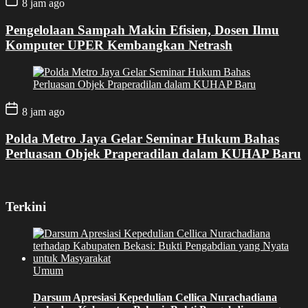
8 jam ago
Pengelolaan Sampah Makin Efisien, Dosen Ilmu
Komputer UPER Kembangkan Netrash
8 jam ago
Polda Metro Jaya Gelar Seminar Hukum Bahas
Perluasan Objek Praperadilan dalam KUHAP Baru
Terkini
Umum
Darsum Apresiasi Kepedulian Cellica Nurachadiana