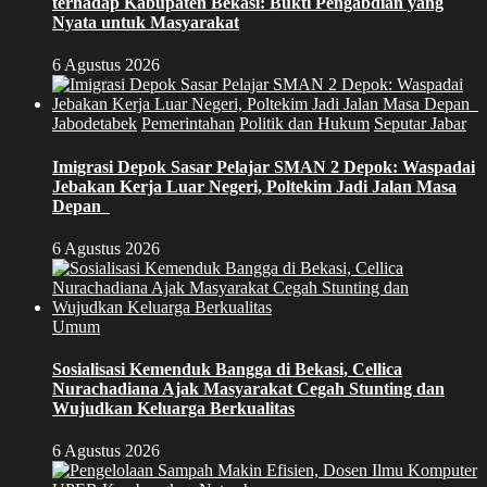
terhadap Kabupaten Bekasi: Bukti Pengabdian yang
Nyata untuk Masyarakat
6 Agustus 2026
Jabodetabek
Pemerintahan
Politik dan Hukum
Seputar Jabar
Imigrasi Depok Sasar Pelajar SMAN 2 Depok: Waspadai
Jebakan Kerja Luar Negeri, Poltekim Jadi Jalan Masa
Depan
6 Agustus 2026
Umum
Sosialisasi Kemenduk Bangga di Bekasi, Cellica
Nurachadiana Ajak Masyarakat Cegah Stunting dan
Wujudkan Keluarga Berkualitas
6 Agustus 2026