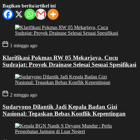
Bagikan berita/artikel ini
1 minggu ago
Klarifikasi Pokmas RW 05 Mekarjaya, Cucu
Sudrajat: Proyek Drainase Selesai Sesuai Spesifikasi
2 minggu ago
Sudaryono Dilantik Jadi Kepala Badan Gizi
Nasional: Tegaskan Bebas Konflik Kepentingan