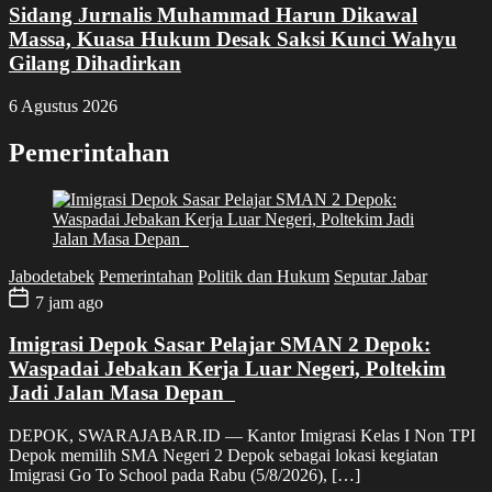
Sidang Jurnalis Muhammad Harun Dikawal
Massa, Kuasa Hukum Desak Saksi Kunci Wahyu
Gilang Dihadirkan
6 Agustus 2026
Pemerintahan
Jabodetabek
Pemerintahan
Politik dan Hukum
Seputar Jabar
7 jam ago
Imigrasi Depok Sasar Pelajar SMAN 2 Depok:
Waspadai Jebakan Kerja Luar Negeri, Poltekim
Jadi Jalan Masa Depan
DEPOK, SWARAJABAR.ID — Kantor Imigrasi Kelas I Non TPI
Depok memilih SMA Negeri 2 Depok sebagai lokasi kegiatan
Imigrasi Go To School pada Rabu (5/8/2026), […]