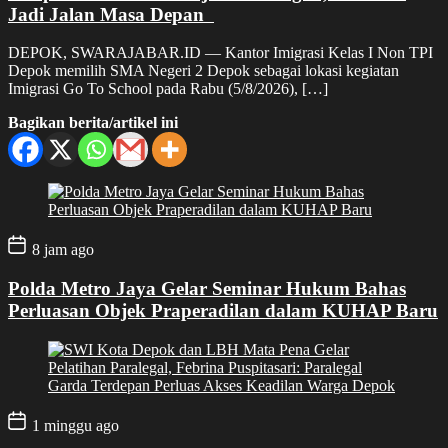
Jadi Jalan Masa Depan
DEPOK, SWARAJABAR.ID — Kantor Imigrasi Kelas I Non TPI
Depok memilih SMA Negeri 2 Depok sebagai lokasi kegiatan
Imigrasi Go To School pada Rabu (5/8/2026), […]
Bagikan berita/artikel ini
8 jam ago
Polda Metro Jaya Gelar Seminar Hukum Bahas
Perluasan Objek Praperadilan dalam KUHAP Baru
1 minggu ago