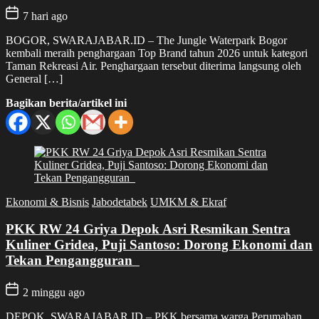
7 hari ago
BOGOR, SWARAJABAR.ID – The Jungle Waterpark Bogor
kembali meraih penghargaan Top Brand tahun 2026 untuk kategori
Taman Rekreasi Air. Penghargaan tersebut diterima langsung oleh
General […]
Bagikan berita/artikel ini
Ekonomi & Bisnis
Jabodetabek
UMKM & Ekraf
PKK RW 24 Griya Depok Asri Resmikan Sentra
Kuliner Gridea, Puji Santoso: Dorong Ekonomi dan
Tekan Pengangguran
2 minggu ago
DEPOK, SWARAJABAR.ID – PKK bersama warga Perumahan