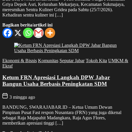
Griya Depok Asri, Kelurahan Mekarjaya, Kecamatan Sukmajaya,
meresmikan Sentra Kuliner Gridea pada Sabtu (25/7/2026).
Kehadiran sentra kuliner ini […]
Bagikan berita/artikel ini
Ekonomi & Bisnis
Komunitas
Seputar Jabar
Tokoh Kita
UMKM &
Ekraf
Ketum FRN Apresiasi Langkah DPW Jabar
Bangun Usaha Berbasis Peningkatan SDM
3 minggu ago
BANDUNG, SWARAJABAR.ID – Ketua Umum Dewan
Pimpinan Pusat Fast respon Nusantara (FRN) yang juga dikenal
sebagai Raja Majapahit Madangkara, Raja Agus Flores,
memberikan apresiasi tinggi […]