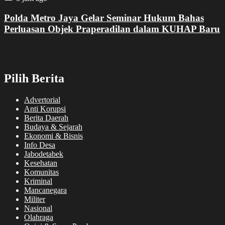
Polda Metro Jaya Gelar Seminar Hukum Bahas
Perluasan Objek Praperadilan dalam KUHAP Baru
Pilih Berita
Advertorial
Anti Korupsi
Berita Daerah
Budaya & Sejarah
Ekonomi & Bisnis
Info Desa
Jabodetabek
Kesehatan
Komunitas
Kriminal
Mancanegara
Militer
Nasional
Olahraga