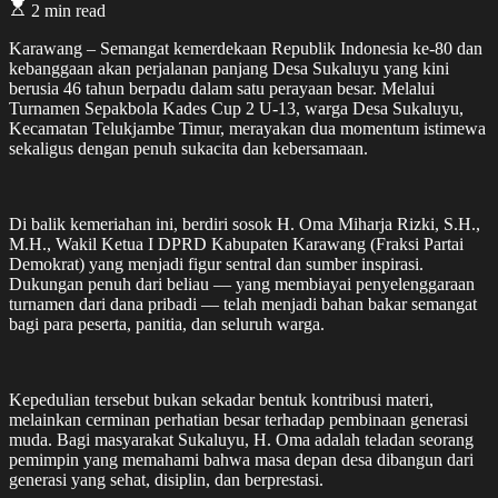
2 min read
Karawang – Semangat kemerdekaan Republik Indonesia ke-80 dan
kebanggaan akan perjalanan panjang Desa Sukaluyu yang kini
berusia 46 tahun berpadu dalam satu perayaan besar. Melalui
Turnamen Sepakbola Kades Cup 2 U-13, warga Desa Sukaluyu,
Kecamatan Telukjambe Timur, merayakan dua momentum istimewa
sekaligus dengan penuh sukacita dan kebersamaan.
Di balik kemeriahan ini, berdiri sosok H. Oma Miharja Rizki, S.H.,
M.H., Wakil Ketua I DPRD Kabupaten Karawang (Fraksi Partai
Demokrat) yang menjadi figur sentral dan sumber inspirasi.
Dukungan penuh dari beliau — yang membiayai penyelenggaraan
turnamen dari dana pribadi — telah menjadi bahan bakar semangat
bagi para peserta, panitia, dan seluruh warga.
Kepedulian tersebut bukan sekadar bentuk kontribusi materi,
melainkan cerminan perhatian besar terhadap pembinaan generasi
muda. Bagi masyarakat Sukaluyu, H. Oma adalah teladan seorang
pemimpin yang memahami bahwa masa depan desa dibangun dari
generasi yang sehat, disiplin, dan berprestasi.