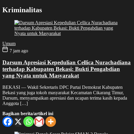
Kriminalitas
Umum
7 jam ago
Darsum Apresiasi Kepedulian Cellica Nurachadiana
terhadap Kabupaten Bekasi: Bukti Pengabdian
yang Nyata untuk Masyarakat
BEKASI — Wakil Sekretaris DPC Partai Demokrat Kabupaten
Bekasi yang juga tokoh masyarakat Kecamatan Cikarang Timur,
Darsum, menyampaikan apresiasi dan ucapan terima kasih kepada
Anggota […]
Bagikan berita/artikel ini