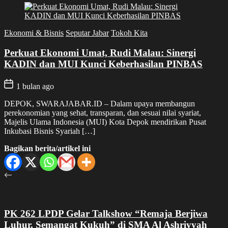
Ekonomi & Bisnis
Seputar Jabar
Tokoh Kita
Perkuat Ekonomi Umat, Rudi Malau: Sinergi
KADIN dan MUI Kunci Keberhasilan PINBAS
1 bulan ago
DEPOK, SWARAJABAR.ID – Dalam upaya membangun
perekonomian yang sehat, transparan, dan sesuai nilai syariat,
Majelis Ulama Indonesia (MUI) Kota Depok mendirikan Pusat
Inkubasi Bisnis Syariah […]
Bagikan berita/artikel ini
PK 262 LPDP Gelar Talkshow “Remaja Berjiwa
Luhur, Semangat Kukuh” di SMA Al Ashriyyah