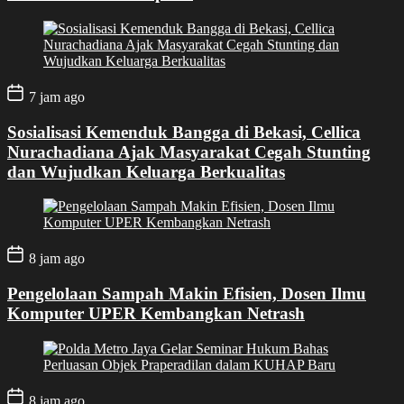
7 jam ago
Sosialisasi Kemenduk Bangga di Bekasi, Cellica
Nurachadiana Ajak Masyarakat Cegah Stunting
dan Wujudkan Keluarga Berkualitas
8 jam ago
Pengelolaan Sampah Makin Efisien, Dosen Ilmu
Komputer UPER Kembangkan Netrash
8 jam ago