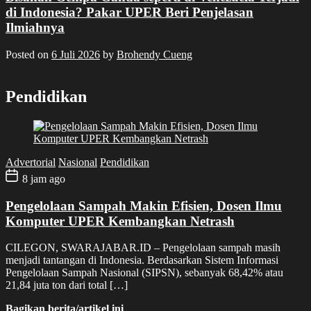
di Indonesia? Pakar UPER Beri Penjelasan
Ilmiahnya
Posted on
6 Juli 2026
by
Brohendy Cueng
Pendidikan
Advertorial
Nasional
Pendidikan
8 jam ago
Pengelolaan Sampah Makin Efisien, Dosen Ilmu
Komputer UPER Kembangkan Netrash
CILEGON, SWARAJABAR.ID – Pengelolaan sampah masih
menjadi tantangan di Indonesia. Berdasarkan Sistem Informasi
Pengelolaan Sampah Nasional (SIPSN), sebanyak 68,42% atau
21,84 juta ton dari total […]
Bagikan berita/artikel ini