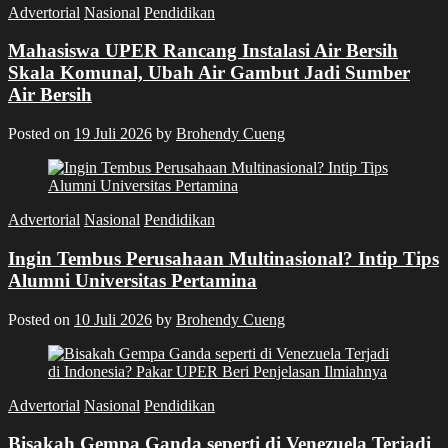
Advertorial
Nasional
Pendidikan
Mahasiswa UPER Rancang Instalasi Air Bersih
Skala Komunal, Ubah Air Gambut Jadi Sumber
Air Bersih
Posted on
19 Juli 2026
by
Brohendy Cueng
Advertorial
Nasional
Pendidikan
Ingin Tembus Perusahaan Multinasional? Intip Tips
Alumni Universitas Pertamina
Posted on
10 Juli 2026
by
Brohendy Cueng
Advertorial
Nasional
Pendidikan
Bisakah Gempa Ganda seperti di Venezuela Terjadi