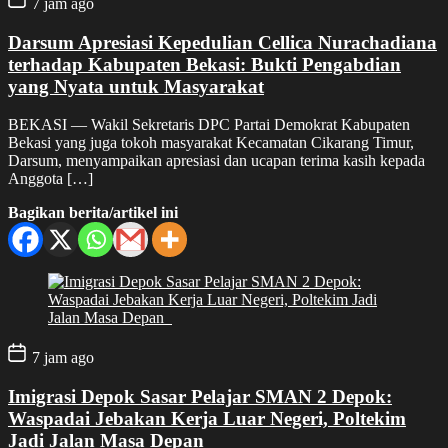
7 jam ago
Darsum Apresiasi Kepedulian Cellica Nurachadiana
terhadap Kabupaten Bekasi: Bukti Pengabdian
yang Nyata untuk Masyarakat
BEKASI — Wakil Sekretaris DPC Partai Demokrat Kabupaten
Bekasi yang juga tokoh masyarakat Kecamatan Cikarang Timur,
Darsum, menyampaikan apresiasi dan ucapan terima kasih kepada
Anggota […]
Bagikan berita/artikel ini
7 jam ago
Imigrasi Depok Sasar Pelajar SMAN 2 Depok:
Waspadai Jebakan Kerja Luar Negeri, Poltekim
Jadi Jalan Masa Depan