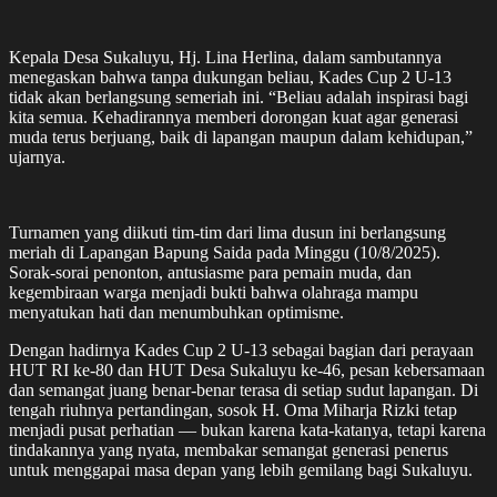
Kepala Desa Sukaluyu, Hj. Lina Herlina, dalam sambutannya
menegaskan bahwa tanpa dukungan beliau, Kades Cup 2 U-13
tidak akan berlangsung semeriah ini. “Beliau adalah inspirasi bagi
kita semua. Kehadirannya memberi dorongan kuat agar generasi
muda terus berjuang, baik di lapangan maupun dalam kehidupan,”
ujarnya.
Turnamen yang diikuti tim-tim dari lima dusun ini berlangsung
meriah di Lapangan Bapung Saida pada Minggu (10/8/2025).
Sorak-sorai penonton, antusiasme para pemain muda, dan
kegembiraan warga menjadi bukti bahwa olahraga mampu
menyatukan hati dan menumbuhkan optimisme.
Dengan hadirnya Kades Cup 2 U-13 sebagai bagian dari perayaan
HUT RI ke-80 dan HUT Desa Sukaluyu ke-46, pesan kebersamaan
dan semangat juang benar-benar terasa di setiap sudut lapangan. Di
tengah riuhnya pertandingan, sosok H. Oma Miharja Rizki tetap
menjadi pusat perhatian — bukan karena kata-katanya, tetapi karena
tindakannya yang nyata, membakar semangat generasi penerus
untuk menggapai masa depan yang lebih gemilang bagi Sukaluyu.