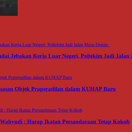
dai Jebakan Kerja Luar Negeri, Poltekim Jadi Jal
luasan Objek Praperadilan dalam KUHAP Baru
ahyudi : Harap Ikatan Persaudaraan Tetap Kokoh