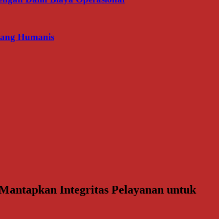
 yang Humanis
antapkan Integritas Pelayanan untuk