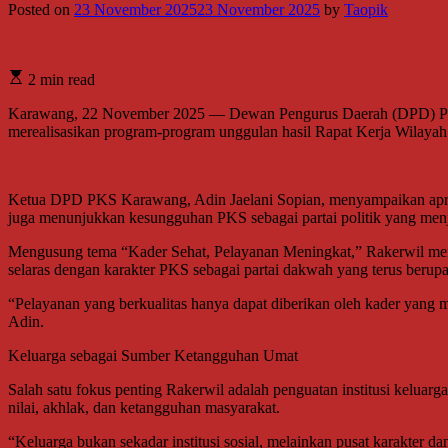
Posted on
23 November 2025
23 November 2025
by
Taopik
2 min read
Karawang, 22 November 2025 — Dewan Pengurus Daerah (DPD) Par
merealisasikan program-program unggulan hasil Rapat Kerja Wilaya
Ketua DPD PKS Karawang, Adin Jaelani Sopian, menyampaikan apresiasi
juga menunjukkan kesungguhan PKS sebagai partai politik yang menju
Mengusung tema “Kader Sehat, Pelayanan Meningkat,” Rakerwil men
selaras dengan karakter PKS sebagai partai dakwah yang terus beru
“Pelayanan yang berkualitas hanya dapat diberikan oleh kader yang m
Adin.
Keluarga sebagai Sumber Ketangguhan Umat
Salah satu fokus penting Rakerwil adalah penguatan institusi kel
nilai, akhlak, dan ketangguhan masyarakat.
“Keluarga bukan sekadar institusi sosial, melainkan pusat karakter