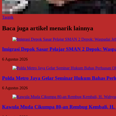
Taopik
Baca juga artikel menarik lainnya
Imigrasi Depok Sasar Pelajar SMAN 2 Depok: Waspa
6 Agustus 2026
Polda Metro Jaya Gelar Seminar Hukum Bahas Per
6 Agustus 2026
Kawula Muda Cikumpa 80-an Rembug Kembali, H. W