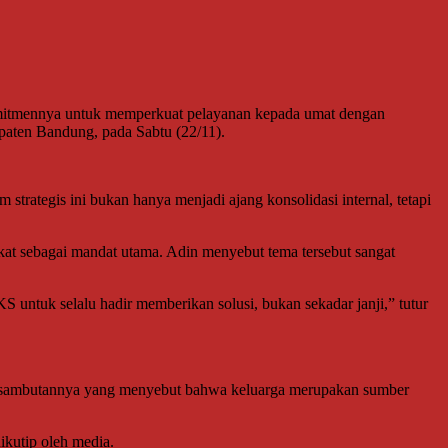
itmennya untuk memperkuat pelayanan kepada umat dengan
paten Bandung, pada Sabtu (22/11).
trategis ini bukan hanya menjadi ajang konsolidasi internal, tetapi
 sebagai mandat utama. Adin menyebut tema tersebut sangat
S untuk selalu hadir memberikan solusi, bukan sekadar janji,” tutur
lam sambutannya yang menyebut bahwa keluarga merupakan sumber
ikutip oleh media.