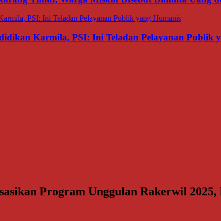
dikan Karmila, PSI: Ini Teladan Pelayanan Publik
sikan Program Unggulan Rakerwil 2025, M