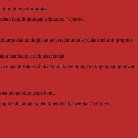
ting, hingga komunitas.
han bagi lingkungan sekitarnya,” ujarnya.
luarga dan peningkatan pelayanan umat ke dalam seluruh program
akan manfaatnya oleh masyarakat.
etiap amanah Rakerwil akan kami bawa hingga ke tingkat paling bawah
uat pengabdian tanpa henti.
yang bersih, amanah, dan dipercaya masyarakat,” serunya.