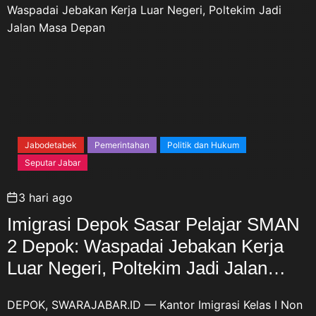
Jabodetabek
Pemerintahan
Politik dan Hukum
Seputar Jabar
3 hari ago
Imigrasi Depok Sasar Pelajar SMAN
2 Depok: Waspadai Jebakan Kerja
Luar Negeri, Poltekim Jadi Jalan
Masa Depan
DEPOK, SWARAJABAR.ID — Kantor Imigrasi Kelas I Non