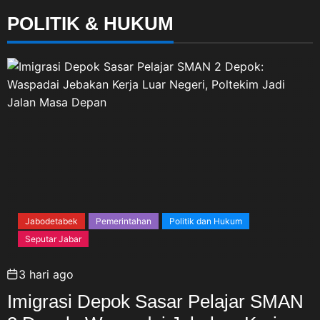
POLITIK & HUKUM
Jabodetabek
Pemerintahan
Politik dan Hukum
Seputar Jabar
3 hari ago
Imigrasi Depok Sasar Pelajar SMAN