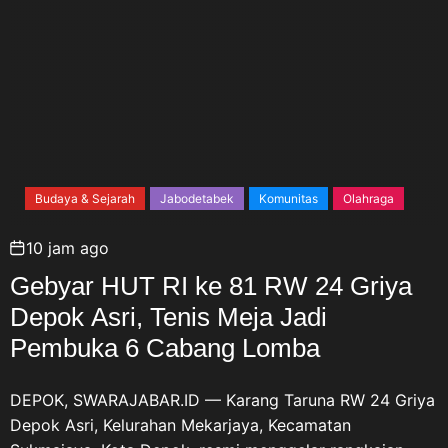
Budaya & Sejarah
Jabodetabek
Komunitas
Olahraga
10 jam ago
Gebyar HUT RI ke 81 RW 24 Griya
Depok Asri, Tenis Meja Jadi
Pembuka 6 Cabang Lomba
DEPOK, SWARAJABAR.ID — Karang Taruna RW 24 Griya
Depok Asri, Kelurahan Mekarjaya, Kecamatan