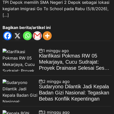
TPI Depok memilih SMA Negeri 2 Depok sebagai lokasi
kegiatan Imigrasi Go To School pada Rabu (5/8/2026),
[…]
Bagikan berita/artikel ini
1 minggu ago
Klarifikasi Pokmas RW 05
Mekarjaya, Cucu Sudrajat:
Proyek Drainase Selesai Sesuai
Spesifikasi
2 minggu ago
Sudaryono Dilantik Jadi Kepala
Badan Gizi Nasional: Tegaskan
Bebas Konflik Kepentingan
3 minggu ago