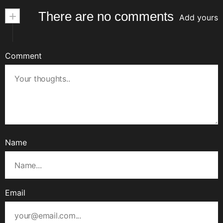
+
There are no comments
Add yours
Comment
Name
Email