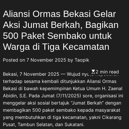
Aliansi Ormas Bekasi Gelar
Aksi Jumat Berkah, Bagikan
500 Paket Sembako untuk
Warga di Tiga Kecamatan
Posted on
7 November 2025
by
Taopik
2 min read
Bekasi, 7 November 2025 — Wujud nyata kepedulian
terhadap sesama kembali ditunjukkan Aliansi Ormas
Bekasi di bawah kepemimpinan Ketua Umum H. Zaenal
Abidin, S.E. Pada Jumat (7/11/2025) sore, organisasi ini
menggelar aksi sosial bertajuk “Jumat Berkah” dengan
membagikan 500 paket sembako kepada masyarakat
yang membutuhkan di tiga kecamatan, yakni Cikarang
Pusat, Tambun Selatan, dan Sukatani.