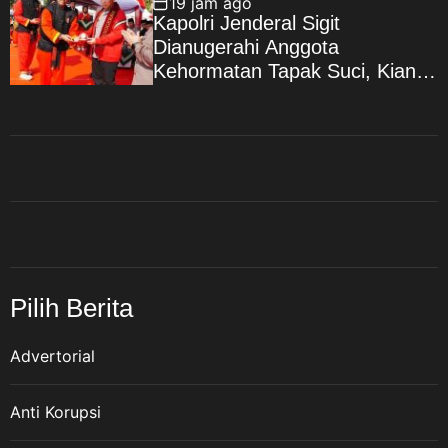
19 jam ago
Kapolri Jenderal Sigit
Dianugerahi Anggota
Kehormatan Tapak Suci, Kian
Eratkan Ikatan Polri–
Muhammadiyah
Pilih Berita
Advertorial
Anti Korupsi