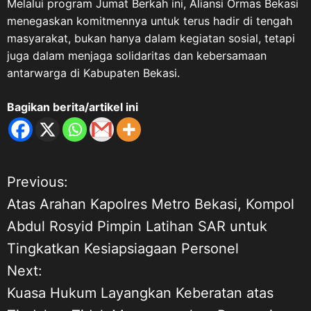
Melalui program Jumat Berkah ini, Aliansi Ormas Bekasi
menegaskan komitmennya untuk terus hadir di tengah
masyarakat, bukan hanya dalam kegiatan sosial, tetapi
juga dalam menjaga solidaritas dan kebersamaan
antarwarga di Kabupaten Bekasi.
Bagikan berita/artikel ini
Previous:
N
Atas Arahan Kapolres Metro Bekasi, Kompol
a
Abdul Rosyid Pimpin Latihan SAR untuk
Tingkatkan Kesiapsiagaan Personel
v
Next:
i
Kuasa Hukum Layangkan Keberatan atas