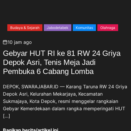
Budaya & Sejarah
Jabodetabek
Komunitas
Olahraga
10 jam ago
Gebyar HUT RI ke 81 RW 24 Griya
Depok Asri, Tenis Meja Jadi
Pembuka 6 Cabang Lomba
DEPOK, SWARAJABAR.ID — Karang Taruna RW 24 Griya
Depok Asri, Kelurahan Mekarjaya, Kecamatan
Sukmajaya, Kota Depok, resmi menggelar rangkaian
Gebyar Kemerdekaan dalam rangka memperingati HUT
[…]
Bagikan berita/artikel ini