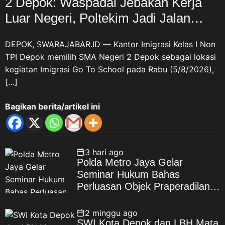
2 Depok: Waspadai Jebakan Kerja
Luar Negeri, Poltekim Jadi Jalan
Masa Depan
DEPOK, SWARAJABAR.ID — Kantor Imigrasi Kelas I Non
TPI Depok memilih SMA Negeri 2 Depok sebagai lokasi
kegiatan Imigrasi Go To School pada Rabu (5/8/2026),
[…]
Bagikan berita/artikel ini
3 hari ago
Polda Metro Jaya Gelar
Seminar Hukum Bahas
Perluasan Objek Praperadilan
dalam KUHAP Baru
2 minggu ago
SWI Kota Depok dan LBH Mata