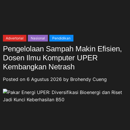
Advertorial
Nasional
Pendidikan
Pengelolaan Sampah Makin Efisien,
Dosen Ilmu Komputer UPER
Kembangkan Netrash
Posted on
6 Agustus 2026
by
Brohendy Cueng