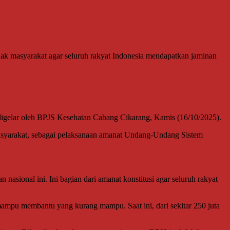
 masyarakat agar seluruh rakyat Indonesia mendapatkan jaminan
 digelar oleh BPJS Kesehatan Cabang Cikarang, Kamis (16/10/2025).
syarakat, sebagai pelaksanaan amanat Undang-Undang Sistem
sional ini. Ini bagian dari amanat konstitusi agar seluruh rakyat
mampu membantu yang kurang mampu. Saat ini, dari sekitar 250 juta