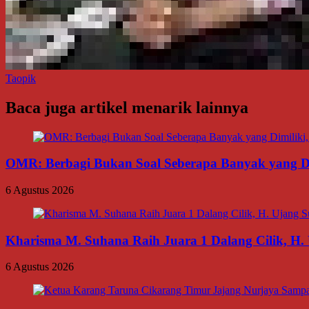
Taopik
Baca juga artikel menarik lainnya
OMR: Berbagi Bukan Soal Seberapa Banyak yang Di
6 Agustus 2026
Kharisma M. Suhana Raih Juara 1 Dalang Cilik, H. 
6 Agustus 2026