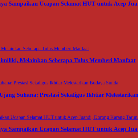
aya Sampaikan Ucapan Selamat HUT untuk Acep Juan
miliki, Melainkan Seberapa Tulus Memberi Manfaat
Ujang Suhana: Prestasi Sekaligus Ikhtiar Melestarik
aya Sampaikan Ucapan Selamat HUT untuk Acep Juan