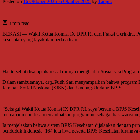
Posted on
16 Oktober 2025
16 Oktober 2025
by
Taopik
3 min read
BEKASI — Wakil Ketua Komisi IX DPR RI dari Fraksi Gerindra, Put
kesehatan yang layak dan berkeadilan.
Hal tersebut disampaikan saat dirinya menghadiri Sosialisasi Prog
Dalam sambutannya, drg,.Putih Sari menyampaikan bahwa program B
Jaminan Sosial Nasional (SJSN) dan Undang-Undang BPJS.
“Sebagai Wakil Ketua Komisi IX DPR RI, saya bersama BPJS Kesehatan 
memahami dan bisa memanfaatkan program ini sebagai hak warga negar
Ia menjelaskan bahwa sistem BPJS Kesehatan dijalankan dengan prins
penduduk Indonesia, 164 juta jiwa peserta BPJS Kesehatan iurannya 