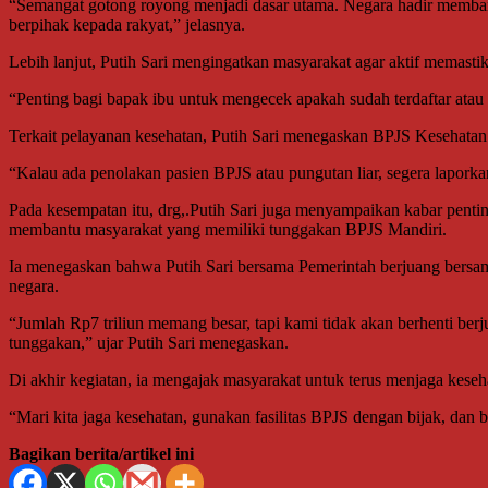
“Semangat gotong royong menjadi dasar utama. Negara hadir membant
berpihak kepada rakyat,” jelasnya.
Lebih lanjut, Putih Sari mengingatkan masyarakat agar aktif memast
“Penting bagi bapak ibu untuk mengecek apakah sudah terdaftar atau
Terkait pelayanan kesehatan, Putih Sari menegaskan BPJS Kesehatan b
“Kalau ada penolakan pasien BPJS atau pungutan liar, segera lapor
Pada kesempatan itu, drg,.Putih Sari juga menyampaikan kabar pent
membantu masyarakat yang memiliki tunggakan BPJS Mandiri.
Ia menegaskan bahwa Putih Sari bersama Pemerintah berjuang bersama 
negara.
“Jumlah Rp7 triliun memang besar, tapi kami tidak akan berhenti be
tunggakan,” ujar Putih Sari menegaskan.
Di akhir kegiatan, ia mengajak masyarakat untuk terus menjaga keseh
“Mari kita jaga kesehatan, gunakan fasilitas BPJS dengan bijak, dan
Bagikan berita/artikel ini