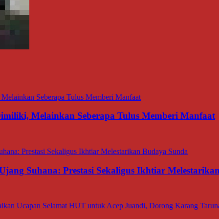
miliki, Melainkan Seberapa Tulus Memberi Manfaat
Ujang Suhana: Prestasi Sekaligus Ikhtiar Melestarik