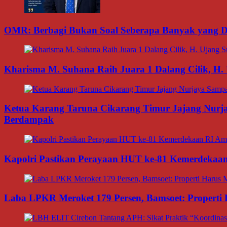
OMR: Berbagi Bukan Soal Seberapa Banyak yang Di
Kharisma M. Suhana Raih Juara 1 Dalang Cilik, H. 
Ketua Karang Taruna Cikarang Timur Jajang Nurj
Berdampak
Kapolri Pastikan Perayaan HUT ke-81 Kemerdekaan R
Laba LPKR Meroket 179 Persen, Bamsoet: Properti