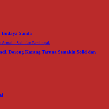
an Budaya Sunda
di, Dorong Karang Taruna Semakin Solid dan
al