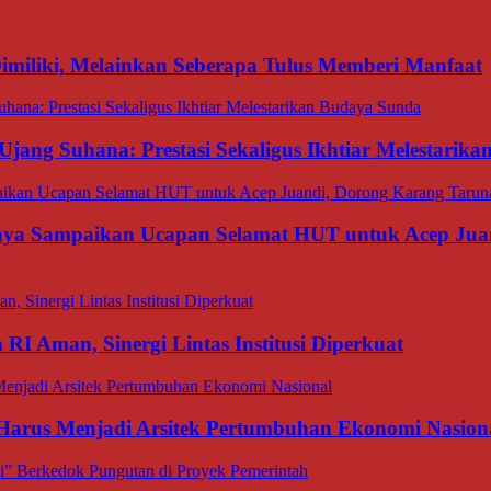
miliki, Melainkan Seberapa Tulus Memberi Manfaat
Ujang Suhana: Prestasi Sekaligus Ikhtiar Melestarik
aya Sampaikan Ucapan Selamat HUT untuk Acep Juan
I Aman, Sinergi Lintas Institusi Diperkuat
 Harus Menjadi Arsitek Pertumbuhan Ekonomi Nasion