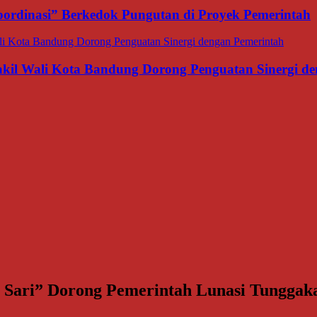
ordinasi” Berkedok Pungutan di Proyek Pemerintah
il Wali Kota Bandung Dorong Penguatan Sinergi de
h Sari” Dorong Pemerintah Lunasi Tungga