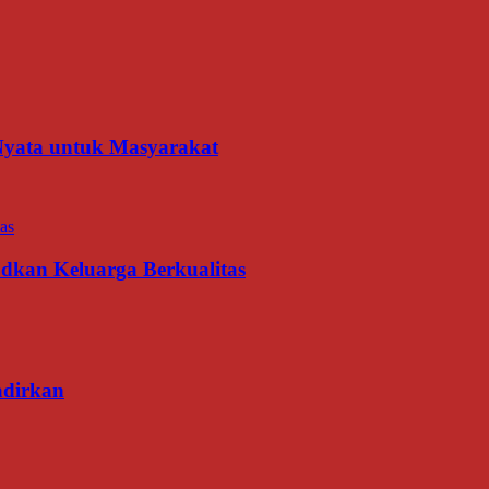
 Nyata untuk Masyarakat
udkan Keluarga Berkualitas
adirkan