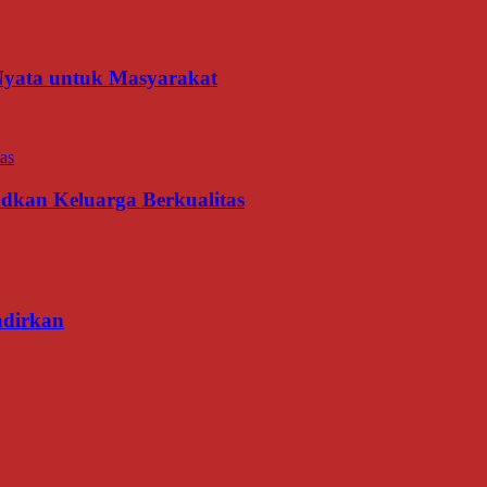
 Nyata untuk Masyarakat
udkan Keluarga Berkualitas
adirkan