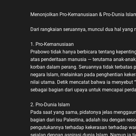
Menonjolkan Pro-Kemanusiaan & Pro-Dunia Isla
Dari rangkaian seruannya, muncul dua hal yang 
1. Pro-Kemanusiaan
Prabowo tidak hanya berbicara tentang kepentin
atas penderitaan manusia — terutama anak-anak,
korban dalam perang. Seruannya tidak terbatas p
negara Islam, melainkan pada penghentian kek
nilai utama. Detik mencatat bahwa ia menyebut 
sebagai bagian dari upaya untuk mencapai per
2. Pro-Dunia Islam
Pada saat yang sama, pidatonya jelas menggaung
bagian dari isu Palestina, adalah isu dengan res
pengutukannya terhadap kekerasan terhadap warg
sejalan dengan aspirasi dunia Islam. Namun ia ti