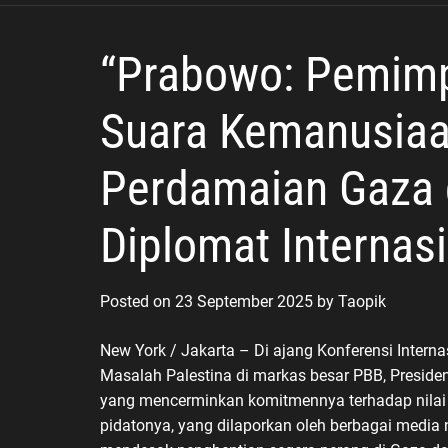
Sunda
“Prabowo: Pemimp
Suara Kemanusiaa
Perdamaian Gaza 
Diplomat Internasi
Posted on
23 September 2025
by
Taopik
New York / Jakarta – Di ajang Konferensi Intern
Masalah Palestina di markas besar PBB, Presid
yang mencerminkan komitmennya terhadap nilai k
pidatonya, yang dilaporkan oleh berbagai media 