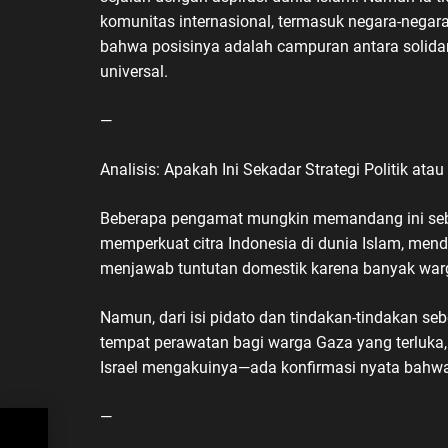
komunitas internasional, termasuk negara-negar
bahwa posisinya adalah campuran antara solida
universal.
—
Analisis: Apakah Ini Sekadar Strategi Politik at
Beberapa pengamat mungkin memandang ini sebaga
memperkuat citra Indonesia di dunia Islam, me
menjawab tuntutan domestik karena banyak warga
Namun, dari isi pidato dan tindakan-tindakan s
tempat perawatan bagi warga Gaza yang terluka,
Israel mengakuinya—ada konfirmasi nyata bahwa 
—
an