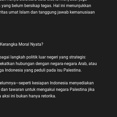
a yang belum bersikap tegas. Hal ini menunjukkan
ritas umat Islam dan tanggung jawab kemanusiaan
au Kerangka Moral Nyata?
i langkah politik luar negeri yang strategis:
ndekatkan hubungan dengan negara-negara Arab, atau
 Indonesia yang peduli pada isu Palestina.
ebelumnya—seperti kesiapan Indonesia menyediakan
 dan tawaran untuk mengakui negara Palestina jika
aksi ini bukan hanya retorika.