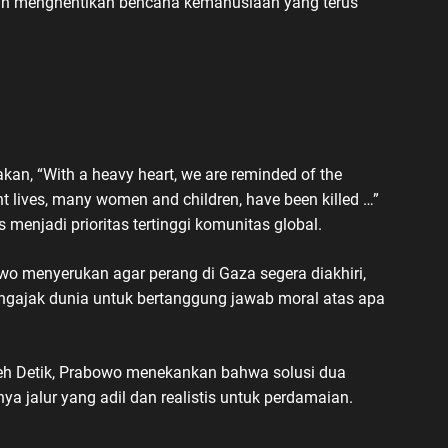
an menghentikan bencana kemanusiaan yang terus
, “With a heavy heart, we are reminded of the
t lives, many women and children, have been killed …”
enjadi prioritas tertinggi komunitas global.
o menyerukan agar perang di Gaza segera diakhiri,
ngajak dunia untuk bertanggung jawab moral atas apa
oleh Detik, Prabowo menekankan bahwa solusi dua
ya jalur yang adil dan realistis untuk perdamaian.