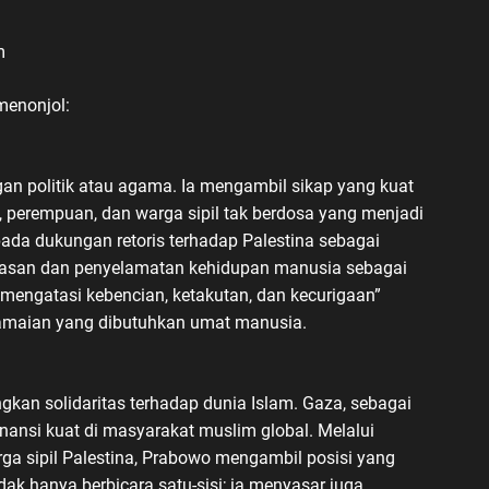
m
menonjol:
gan politik atau agama. Ia mengambil sikap yang kuat
 perempuan, dan warga sipil tak berdosa yang menjadi
ada dukungan retoris terhadap Palestina sebagai
erasan dan penyelamatan kehidupan manusia sebagai
“mengatasi kebencian, ketakutan, dan kecurigaan”
damaian yang dibutuhkan umat manusia.
kan solidaritas terhadap dunia Islam. Gaza, sebagai
onansi kuat di masyarakat muslim global. Melalui
a sipil Palestina, Prabowo mengambil posisi yang
dak hanya berbicara satu-sisi; ia menyasar juga