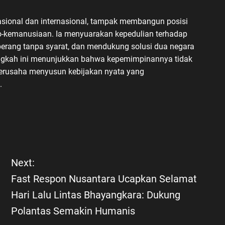
nasional dan internasional, tampak membangun posisi
pro-kemanusiaan. Ia menyuarakan kepedulian terhadap
perang tanpa syarat, dan mendukung solusi dua negara
angkah ini menunjukkan bahwa kepemimpinannya tidak
berusaha menyusun kebijakan nyata yang
.
Next:
Fast Respon Nusantara Ucapkan Selamat
Hari Lalu Lintas Bhayangkara: Dukung
Polantas Semakin Humanis