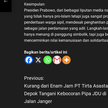
Kesimpulan:
Presiden Prabowo, dari berbagai liputan media 
yang tidak hanya pro-Islam tetapi juga sangat 
penderitaan warga sipil, mendesak penghentian 
sebagai jalan perdamaian yang adil. Langkah-l
hanya menang di panggung simbolik, tapi juga 
mencerminkan nilai kemanusiaan dan solidaritas
Bagikan berita/artikel ini
Previous:
N
Kurang dari Enam Jam PT Tirta Asasta
a
Depok Tangani Kebocoran Pipa JDU di
Jalan Janger
v