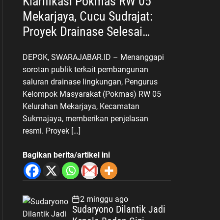
Klarifikasi Pokmas RW 05
Mekarjaya, Cucu Sudrajat:
Proyek Drainase Selesai
Sesuai Spesifikasi
DEPOK, SWARAJABAR.ID – Menanggapi
sorotan publik terkait pembangunan
saluran drainase lingkungan, Pengurus
Kelompok Masyarakat (Pokmas) RW 05
Kelurahan Mekarjaya, Kecamatan
Sukmajaya, memberikan penjelasan
resmi. Proyek […]
Bagikan berita/artikel ini
2 minggu ago
Sudaryono Dilantik Jadi