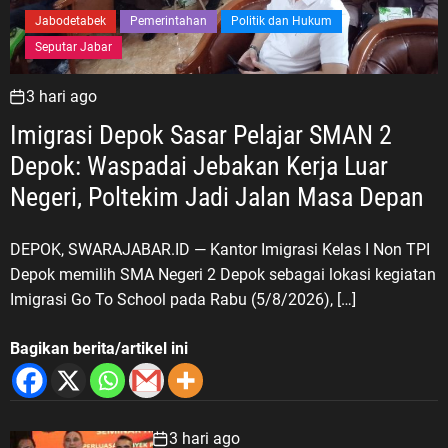
Jabodetabek
Pemerintahan
Politik dan Hukum
Seputar Jabar
3 hari ago
Imigrasi Depok Sasar Pelajar SMAN 2
Depok: Waspadai Jebakan Kerja Luar
Negeri, Poltekim Jadi Jalan Masa Depan
DEPOK, SWARAJABAR.ID — Kantor Imigrasi Kelas I Non TPI
Depok memilih SMA Negeri 2 Depok sebagai lokasi kegiatan
Imigrasi Go To School pada Rabu (5/8/2026), […]
Bagikan berita/artikel ini
3 hari ago