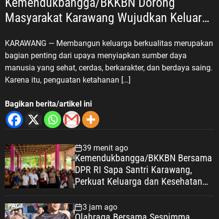
Kemendukbangga/BKKBN Dorong
Masyarakat Karawang Wujudkan Keluarga
Berkualitas
KARAWANG — Membangun keluarga berkualitas merupakan
bagian penting dari upaya menyiapkan sumber daya
manusia yang sehat, cerdas, berkarakter, dan berdaya saing.
Karena itu, penguatan ketahanan […]
Bagikan berita/artikel ini
39 menit ago
Kemendukbangga/BKKBN Bersama
DPR RI Sapa Santri Karawang,
Perkuat Keluarga dan Kesehatan
Pesantren
3 jam ago
Olahraga Bersama Sespimma