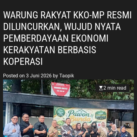
WARUNG RAKYAT KKO-MP RESMI
DILUNCURKAN, WUJUD NYATA
PEMBERDAYAAN EKONOMI
KERAKYATAN BERBASIS
KOPERASI
Posted on
3 Juni 2026
by
Taopik
2 min read