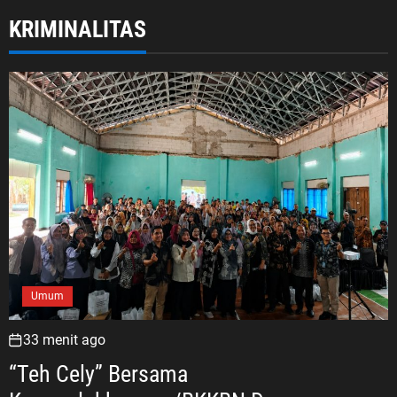
KRIMINALITAS
Umum
33 menit ago
“Teh Cely” Bersama