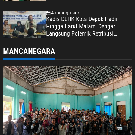
4 minggu ago
Kadis DLHK Kota Depok Hadir
Hingga Larut Malam, Dengar
Langsung Polemik Retribusi
Sampah di Mekarjaya
MANCANEGARA