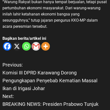
“Warung Rakyat bukan hanya tempat berjualan, tetapi pusat
pertumbuhan ekonomi masyarakat. Dari warung-warung
inilah lahir ketahanan ekonomi bangsa yang
sesungguhnya,” tutup jajaran pengurus KKO-MP dalam
acara peresmian tersebut.
Bagikan berita/artikel ini
Previous:
N
Komisi III DPRD Karawang Dorong
a
Pengungkapan Penyebab Kematian Massal
Ikan di Irigasi Johar
v
Next:
i
BREAKING NEWS: Presiden Prabowo Tunjuk