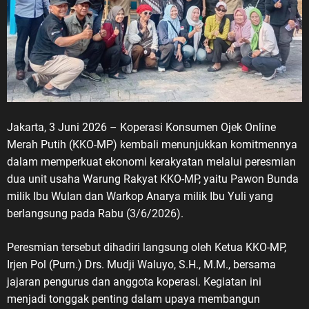
Jakarta, 3 Juni 2026 – Koperasi Konsumen Ojek Online
Merah Putih (KKO-MP) kembali menunjukkan komitmennya
dalam memperkuat ekonomi kerakyatan melalui peresmian
dua unit usaha Warung Rakyat KKO-MP, yaitu Pawon Bunda
milik Ibu Wulan dan Warkop Anarya milik Ibu Yuli yang
berlangsung pada Rabu (3/6/2026).
Peresmian tersebut dihadiri langsung oleh Ketua KKO-MP,
Irjen Pol (Purn.) Drs. Mudji Waluyo, S.H., M.M., bersama
jajaran pengurus dan anggota koperasi. Kegiatan ini
menjadi tonggak penting dalam upaya membangun