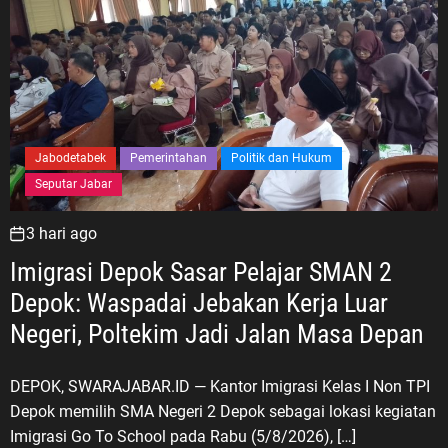
Jabodetabek
Pemerintahan
Politik dan Hukum
Seputar Jabar
3 hari ago
Imigrasi Depok Sasar Pelajar SMAN 2
Depok: Waspadai Jebakan Kerja Luar
Negeri, Poltekim Jadi Jalan Masa Depan
DEPOK, SWARAJABAR.ID — Kantor Imigrasi Kelas I Non TPI
Depok memilih SMA Negeri 2 Depok sebagai lokasi kegiatan
Imigrasi Go To School pada Rabu (5/8/2026), […]