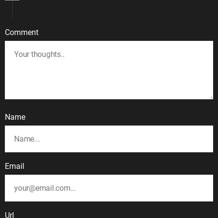
Comment
Name
Email
Url