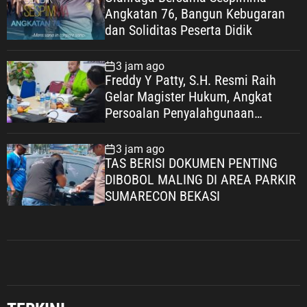
Angkatan 76, Bangun Kebugaran
dan Soliditas Peserta Didik
3 jam ago
Freddy Y Patty, S.H. Resmi Raih
Gelar Magister Hukum, Angkat
Persoalan Penyalahgunaan
Keadaan dalam Peralihan Hak Atas
Tanah
3 jam ago
TAS BERISI DOKUMEN PENTING
DIBOBOL MALING DI AREA PARKIR
SUMARECON BEKASI