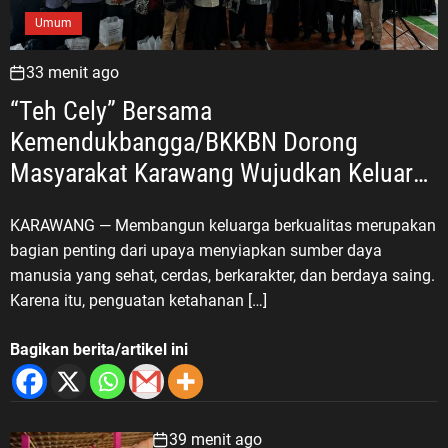
Umum
33 menit ago
“Teh Cely” Bersama
Kemendukbangga/BKKBN Dorong
Masyarakat Karawang Wujudkan Keluarga
Berkualitas
KARAWANG — Membangun keluarga berkualitas merupakan
bagian penting dari upaya menyiapkan sumber daya
manusia yang sehat, cerdas, berkarakter, dan berdaya saing.
Karena itu, penguatan ketahanan […]
Bagikan berita/artikel ini
39 menit ago