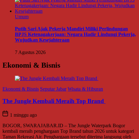
Umum
Putih Sari Ajak Pekerja Mandiri Miliki Perlindungan
BPJS Ketenagakerjaan: Negara Hadir Lindungi Pekerja,
Wujudkan Kesejahteraan
7 Agustus 2026
Ekonomi & Bisnis
Ekonomi & Bisnis
Seputar Jabar
Wisata & Hiburan
The Jungle Kembali Meraih Top Brand
1 minggu ago
BOGOR, SWARAJABAR.ID – The Jungle Waterpark Bogor
kembali meraih penghargaan Top Brand tahun 2026 untuk kategori
Taman Rekreasi Air. Penghargaan tersebut diterima langsung oleh