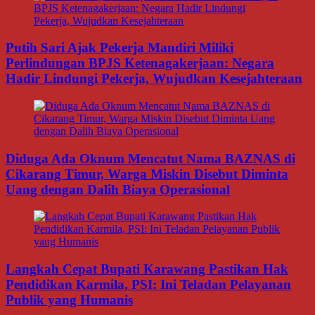
Putih Sari Ajak Pekerja Mandiri Miliki
Perlindungan BPJS Ketenagakerjaan: Negara
Hadir Lindungi Pekerja, Wujudkan Kesejahteraan
Diduga Ada Oknum Mencatut Nama BAZNAS di
Cikarang Timur, Warga Miskin Disebut Diminta
Uang dengan Dalih Biaya Operasional
Langkah Cepat Bupati Karawang Pastikan Hak
Pendidikan Karmila, PSI: Ini Teladan Pelayanan
Publik yang Humanis