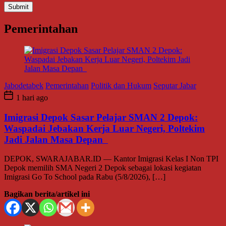
Pemerintahan
Jabodetabek
Pemerintahan
Politik dan Hukum
Seputar Jabar
1 hari ago
Imigrasi Depok Sasar Pelajar SMAN 2 Depok:
Waspadai Jebakan Kerja Luar Negeri, Poltekim
Jadi Jalan Masa Depan
DEPOK, SWARAJABAR.ID — Kantor Imigrasi Kelas I Non TPI
Depok memilih SMA Negeri 2 Depok sebagai lokasi kegiatan
Imigrasi Go To School pada Rabu (5/8/2026), […]
Bagikan berita/artikel ini