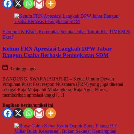
Ekonomi & Bisnis
Komunitas
Seputar Jabar
Tokoh Kita
UMKM &
Ekraf
Ketum FRN Apresiasi Langkah DPW Jabar
Bangun Usaha Berbasis Peningkatan SDM
3 minggu ago
BANDUNG, SWARAJABAR.ID – Ketua Umum Dewan
Pimpinan Pusat Fast respon Nusantara (FRN) yang juga dikenal
sebagai Raja Majapahit Madangkara, Raja Agus Flores,
memberikan apresiasi tinggi […]
Bagikan berita/artikel ini