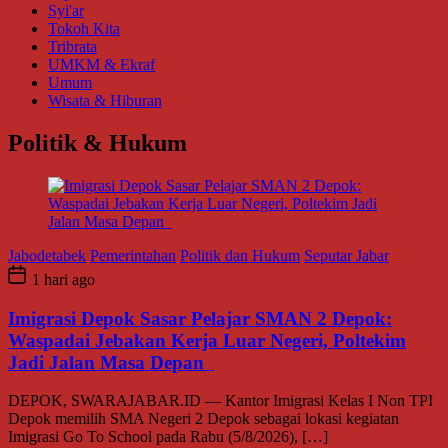
Syi'ar
Tokoh Kita
Tribrata
UMKM & Ekraf
Umum
Wisata & Hiburan
Politik & Hukum
Jabodetabek
Pemerintahan
Politik dan Hukum
Seputar Jabar
1 hari ago
Imigrasi Depok Sasar Pelajar SMAN 2 Depok:
Waspadai Jebakan Kerja Luar Negeri, Poltekim
Jadi Jalan Masa Depan
DEPOK, SWARAJABAR.ID — Kantor Imigrasi Kelas I Non TPI
Depok memilih SMA Negeri 2 Depok sebagai lokasi kegiatan
Imigrasi Go To School pada Rabu (5/8/2026), […]