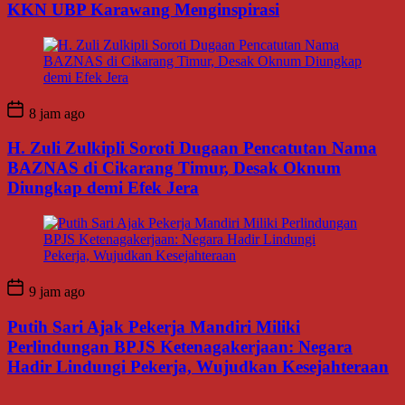
KKN UBP Karawang Menginspirasi
8 jam ago
H. Zuli Zulkipli Soroti Dugaan Pencatutan Nama
BAZNAS di Cikarang Timur, Desak Oknum
Diungkap demi Efek Jera
9 jam ago
Putih Sari Ajak Pekerja Mandiri Miliki
Perlindungan BPJS Ketenagakerjaan: Negara
Hadir Lindungi Pekerja, Wujudkan Kesejahteraan