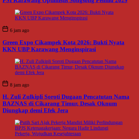
PSI Karawang Optimistis Songsong Pemilu 2029
6 jam ago
Green Expo Cikampek Kota 2026: Bukti Nyata
KKN UBP Karawang Menginspirasi
8 jam ago
H. Zuli Zulkipli Soroti Dugaan Pencatutan Nama
BAZNAS di Cikarang Timur, Desak Oknum
Diungkap demi Efek Jera