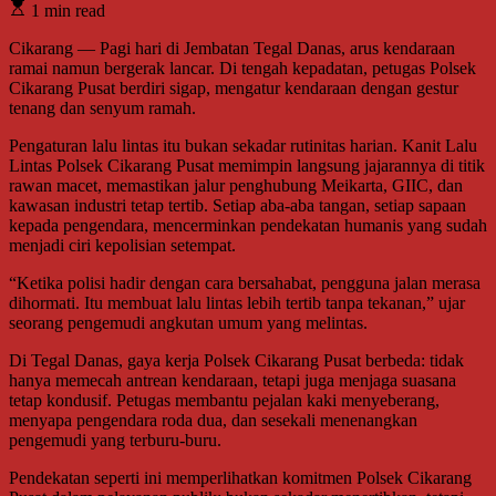
1 min read
Cikarang — Pagi hari di Jembatan Tegal Danas, arus kendaraan
ramai namun bergerak lancar. Di tengah kepadatan, petugas Polsek
Cikarang Pusat berdiri sigap, mengatur kendaraan dengan gestur
tenang dan senyum ramah.
Pengaturan lalu lintas itu bukan sekadar rutinitas harian. Kanit Lalu
Lintas Polsek Cikarang Pusat memimpin langsung jajarannya di titik
rawan macet, memastikan jalur penghubung Meikarta, GIIC, dan
kawasan industri tetap tertib. Setiap aba-aba tangan, setiap sapaan
kepada pengendara, mencerminkan pendekatan humanis yang sudah
menjadi ciri kepolisian setempat.
“Ketika polisi hadir dengan cara bersahabat, pengguna jalan merasa
dihormati. Itu membuat lalu lintas lebih tertib tanpa tekanan,” ujar
seorang pengemudi angkutan umum yang melintas.
Di Tegal Danas, gaya kerja Polsek Cikarang Pusat berbeda: tidak
hanya memecah antrean kendaraan, tetapi juga menjaga suasana
tetap kondusif. Petugas membantu pejalan kaki menyeberang,
menyapa pengendara roda dua, dan sesekali menenangkan
pengemudi yang terburu-buru.
Pendekatan seperti ini memperlihatkan komitmen Polsek Cikarang