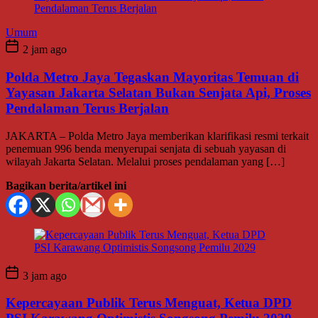
Umum
2 jam ago
Polda Metro Jaya Tegaskan Mayoritas Temuan di
Yayasan Jakarta Selatan Bukan Senjata Api, Proses
Pendalaman Terus Berjalan
JAKARTA – Polda Metro Jaya memberikan klarifikasi resmi terkait
penemuan 996 benda menyerupai senjata di sebuah yayasan di
wilayah Jakarta Selatan. Melalui proses pendalaman yang […]
Bagikan berita/artikel ini
3 jam ago
Kepercayaan Publik Terus Menguat, Ketua DPD