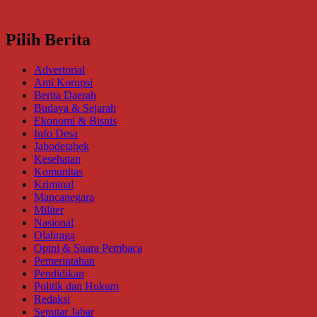
Pilih Berita
Advertorial
Anti Korupsi
Berita Daerah
Budaya & Sejarah
Ekonomi & Bisnis
Info Desa
Jabodetabek
Kesehatan
Komunitas
Kriminal
Mancanegara
Militer
Nasional
Olahraga
Opini & Suara Pembaca
Pemerintahan
Pendidikan
Politik dan Hukum
Redaksi
Seputar Jabar