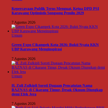
Kepercayaan Publik Terus Menguat, Ketua DPD PSI
Karawang Optimistis Songsong Pemilu 2029
7 Agustus 2026
Umum
Green Expo Cikampek Kota 2026: Bukti Nyata KKN
UBP Karawang Menginspirasi
7 Agustus 2026
Umum
H. Zuli Zulkipli Soroti Dugaan Pencatutan Nama
BAZNAS di Cikarang Timur, Desak Oknum Diungkap
demi Efek Jera
7 Agustus 2026