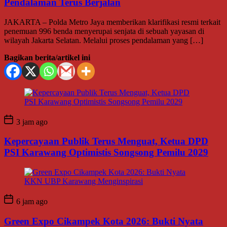
Pendalaman Terus Berjalan
JAKARTA – Polda Metro Jaya memberikan klarifikasi resmi terkait
penemuan 996 benda menyerupai senjata di sebuah yayasan di
wilayah Jakarta Selatan. Melalui proses pendalaman yang […]
Bagikan berita/artikel ini
3 jam ago
Kepercayaan Publik Terus Menguat, Ketua DPD
PSI Karawang Optimistis Songsong Pemilu 2029
6 jam ago
Green Expo Cikampek Kota 2026: Bukti Nyata