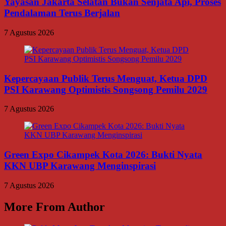
Yayasan Jakarta Selatan Bukan Senjata Api, Proses
Pendalaman Terus Berjalan
7 Agustus 2026
Kepercayaan Publik Terus Menguat, Ketua DPD
PSI Karawang Optimistis Songsong Pemilu 2029
7 Agustus 2026
Green Expo Cikampek Kota 2026: Bukti Nyata
KKN UBP Karawang Menginspirasi
7 Agustus 2026
More From Author