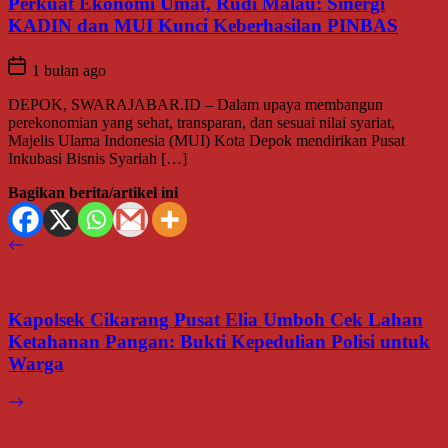
Perkuat Ekonomi Umat, Rudi Malau: Sinergi
KADIN dan MUI Kunci Keberhasilan PINBAS
1 bulan ago
DEPOK, SWARAJABAR.ID – Dalam upaya membangun
perekonomian yang sehat, transparan, dan sesuai nilai syariat,
Majelis Ulama Indonesia (MUI) Kota Depok mendirikan Pusat
Inkubasi Bisnis Syariah […]
Bagikan berita/artikel ini
Kapolsek Cikarang Pusat Elia Umboh Cek Lahan
Ketahanan Pangan: Bukti Kepedulian Polisi untuk
Warga