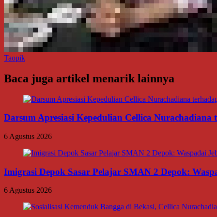
Taopik
Baca juga artikel menarik lainnya
Darsum Apresiasi Kepedulian Cellica Nurachadiana
6 Agustus 2026
Imigrasi Depok Sasar Pelajar SMAN 2 Depok: Waspa
6 Agustus 2026