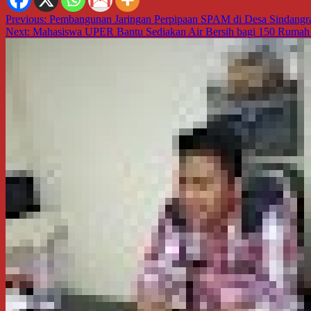
Navigasi
Previous:
Pembangunan Jaringan Perpipaan SPAM di Desa Sindangr
Next:
Mahasiswa UPER Bantu Sediakan Air Bersih bagi 150 Ruma
pos