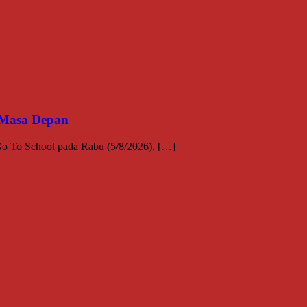
an Masa Depan
 To School pada Rabu (5/8/2026), […]