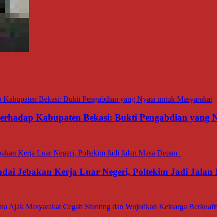
 terhadap Kabupaten Bekasi: Bukti Pengabdian yang
dai Jebakan Kerja Luar Negeri, Poltekim Jadi Jal