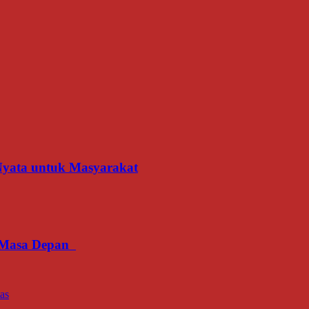
 Nyata untuk Masyarakat
an Masa Depan