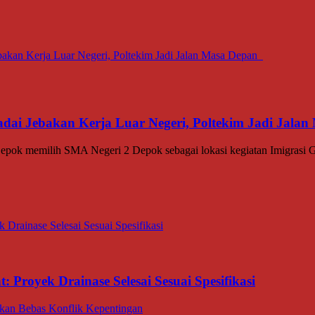
dai Jebakan Kerja Luar Negeri, Poltekim Jadi Jal
memilih SMA Negeri 2 Depok sebagai lokasi kegiatan Imigrasi Go
 Proyek Drainase Selesai Sesuai Spesifikasi