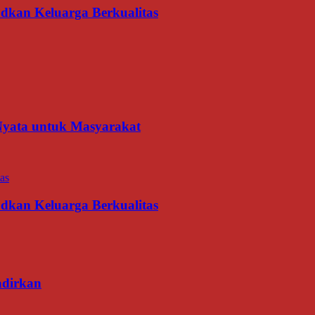
udkan Keluarga Berkualitas
 Nyata untuk Masyarakat
udkan Keluarga Berkualitas
adirkan