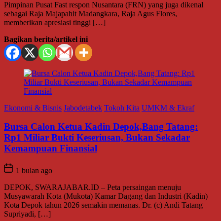
Pimpinan Pusat Fast respon Nusantara (FRN) yang juga dikenal
sebagai Raja Majapahit Madangkara, Raja Agus Flores,
memberikan apresiasi tinggi […]
Bagikan berita/artikel ini
Ekonomi & Bisnis
Jabodetabek
Tokoh Kita
UMKM & Ekraf
Bursa Calon Ketua Kadin Depok,Bang Tatang:
Rp1 Miliar Bukti Keseriusan, Bukan Sekadar
Kemampuan Finansial
1 bulan ago
DEPOK, SWARAJABAR.ID – Peta persaingan menuju
Musyawarah Kota (Mukota) Kamar Dagang dan Industri (Kadin)
Kota Depok tahun 2026 semakin memanas. Dr. (c) Andi Tatang
Supriyadi, […]