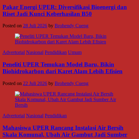
Pakar Energi UPER: Diversifikasi Bioenergi dan
Riset Jadi Kunci Keberhasilan B50
Posted on
28 Juli 2026
by
Brohendy Cueng
Advertorial
Nasional
Pendidikan
Umum
Peneliti UPER Temukan Model Baru, Bikin
Biohidrokarbon dari Karet Alam Lebih Efisien
Posted on
22 Juli 2026
by
Brohendy Cueng
Advertorial
Nasional
Pendidikan
Mahasiswa UPER Rancang Instalasi Air Bersih
Skala Komunal, Ubah Air Gambut Jadi Sumber