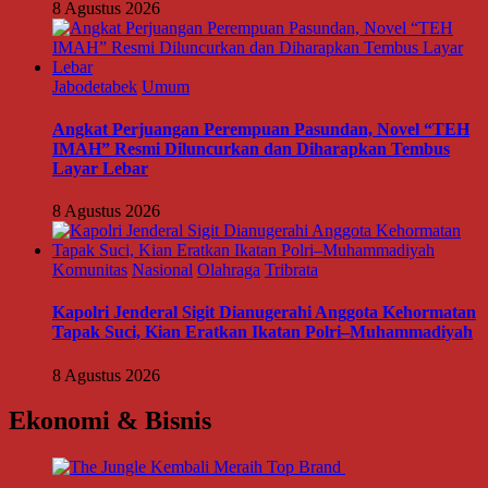
8 Agustus 2026
Jabodetabek
Umum
Angkat Perjuangan Perempuan Pasundan, Novel “TEH
IMAH” Resmi Diluncurkan dan Diharapkan Tembus
Layar Lebar
8 Agustus 2026
Komunitas
Nasional
Olahraga
Tribrata
Kapolri Jenderal Sigit Dianugerahi Anggota Kehormatan
Tapak Suci, Kian Eratkan Ikatan Polri–Muhammadiyah
8 Agustus 2026
Ekonomi & Bisnis