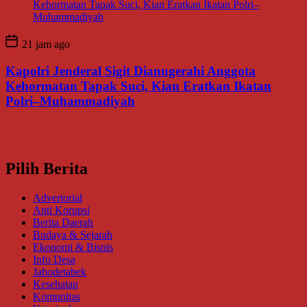
21 jam ago
Kapolri Jenderal Sigit Dianugerahi Anggota
Kehormatan Tapak Suci, Kian Eratkan Ikatan
Polri–Muhammadiyah
Pilih Berita
Advertorial
Anti Korupsi
Berita Daerah
Budaya & Sejarah
Ekonomi & Bisnis
Info Desa
Jabodetabek
Kesehatan
Komunitas