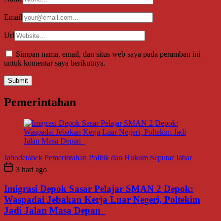
Email
Url
Simpan nama, email, dan situs web saya pada peramban ini
untuk komentar saya berikutnya.
Pemerintahan
Jabodetabek
Pemerintahan
Politik dan Hukum
Seputar Jabar
3 hari ago
Imigrasi Depok Sasar Pelajar SMAN 2 Depok:
Waspadai Jebakan Kerja Luar Negeri, Poltekim
Jadi Jalan Masa Depan