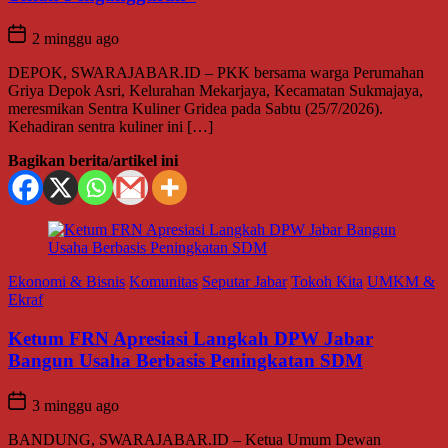
2 minggu ago
DEPOK, SWARAJABAR.ID – PKK bersama warga Perumahan
Griya Depok Asri, Kelurahan Mekarjaya, Kecamatan Sukmajaya,
meresmikan Sentra Kuliner Gridea pada Sabtu (25/7/2026).
Kehadiran sentra kuliner ini […]
Bagikan berita/artikel ini
Ekonomi & Bisnis
Komunitas
Seputar Jabar
Tokoh Kita
UMKM &
Ekraf
Ketum FRN Apresiasi Langkah DPW Jabar
Bangun Usaha Berbasis Peningkatan SDM
3 minggu ago
BANDUNG, SWARAJABAR.ID – Ketua Umum Dewan