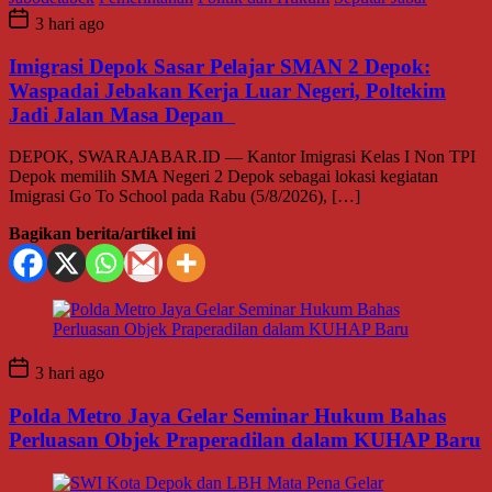
3 hari ago
Imigrasi Depok Sasar Pelajar SMAN 2 Depok:
Waspadai Jebakan Kerja Luar Negeri, Poltekim
Jadi Jalan Masa Depan
DEPOK, SWARAJABAR.ID — Kantor Imigrasi Kelas I Non TPI
Depok memilih SMA Negeri 2 Depok sebagai lokasi kegiatan
Imigrasi Go To School pada Rabu (5/8/2026), […]
Bagikan berita/artikel ini
3 hari ago
Polda Metro Jaya Gelar Seminar Hukum Bahas
Perluasan Objek Praperadilan dalam KUHAP Baru