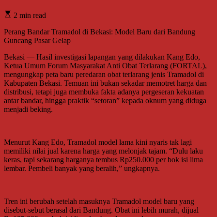
2 min read
Perang Bandar Tramadol di Bekasi: Model Baru dari Bandung
Guncang Pasar Gelap
Bekasi — Hasil investigasi lapangan yang dilakukan Kang Edo,
Ketua Umum Forum Masyarakat Anti Obat Terlarang (FORTAL),
mengungkap peta baru peredaran obat terlarang jenis Tramadol di
Kabupaten Bekasi. Temuan ini bukan sekadar memotret harga dan
distribusi, tetapi juga membuka fakta adanya pergeseran kekuatan
antar bandar, hingga praktik “setoran” kepada oknum yang diduga
menjadi beking.
Menurut Kang Edo, Tramadol model lama kini nyaris tak lagi
memiliki nilai jual karena harga yang melonjak tajam. “Dulu laku
keras, tapi sekarang harganya tembus Rp250.000 per bok isi lima
lembar. Pembeli banyak yang beralih,” ungkapnya.
Tren ini berubah setelah masuknya Tramadol model baru yang
disebut-sebut berasal dari Bandung. Obat ini lebih murah, dijual