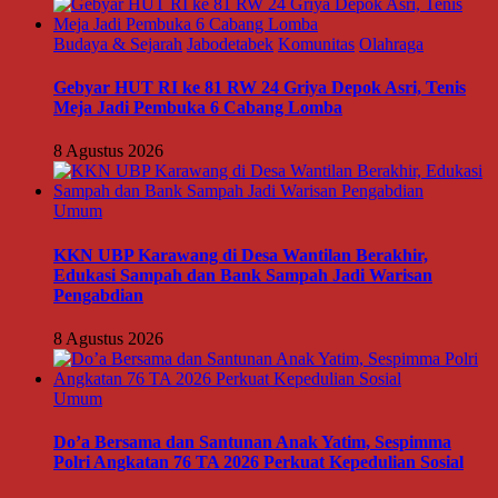
Budaya & Sejarah
Jabodetabek
Komunitas
Olahraga
Gebyar HUT RI ke 81 RW 24 Griya Depok Asri, Tenis
Meja Jadi Pembuka 6 Cabang Lomba
8 Agustus 2026
Umum
KKN UBP Karawang di Desa Wantilan Berakhir,
Edukasi Sampah dan Bank Sampah Jadi Warisan
Pengabdian
8 Agustus 2026
Umum
Do’a Bersama dan Santunan Anak Yatim, Sespimma
Polri Angkatan 76 TA 2026 Perkuat Kepedulian Sosial