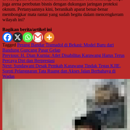
juga arena perebutan bisnis dengan dukungan jaringan proteksi
oknum. Pertanyaannya kini, beranikah aparat benar-benar
membongkar mata rantai yang sudah begitu dalam mencengkeram
wilayah ini?
Bagikan berita/artikel ini
Tagged
Perang Bandar Tramadol di Bekasi: Model Baru dari
Bandung Guncang Pasar Gelap
Navigasi
Previous:
H. Dian Kurnia: Atlet Disabilitas Karawang Harus Terus
Percaya Diri dan Berprestasi
pos
Next:
Sundawani Desak Pemkab Karawang Tindak Tegas KJIE,
Soroti Pelanggaran Tata Ruang dan Akses Jalan Berbahaya di
Wadas