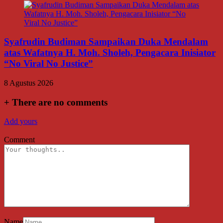
Syafrudin Budiman Sampaikan Duka Mendalam
atas Wafatnya H. Moh. Sholeh, Pengacara Inisiator
“No Viral No Justice”
8 Agustus 2026
+
There are no comments
Add yours
Comment
Name