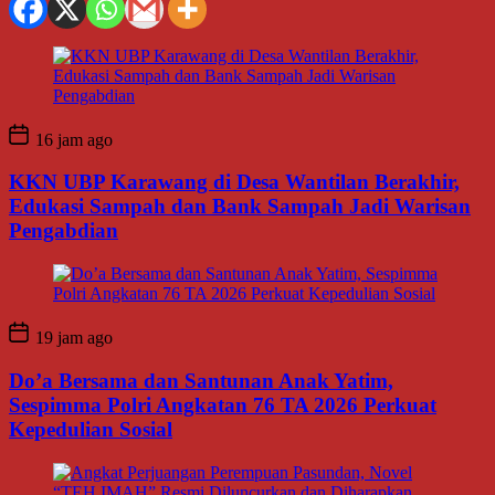
16 jam ago
KKN UBP Karawang di Desa Wantilan Berakhir,
Edukasi Sampah dan Bank Sampah Jadi Warisan
Pengabdian
19 jam ago
Do’a Bersama dan Santunan Anak Yatim,
Sespimma Polri Angkatan 76 TA 2026 Perkuat
Kepedulian Sosial