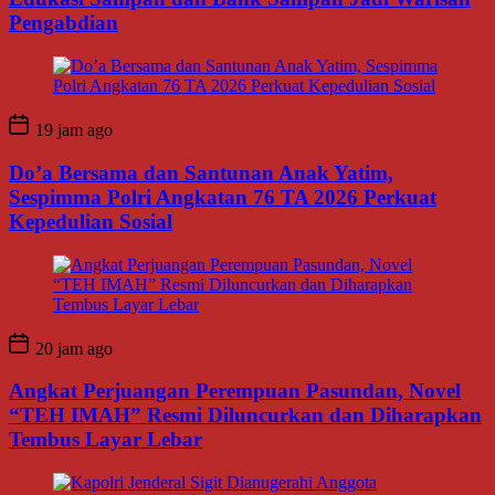
Pengabdian
19 jam ago
Do’a Bersama dan Santunan Anak Yatim,
Sespimma Polri Angkatan 76 TA 2026 Perkuat
Kepedulian Sosial
20 jam ago
Angkat Perjuangan Perempuan Pasundan, Novel
“TEH IMAH” Resmi Diluncurkan dan Diharapkan
Tembus Layar Lebar