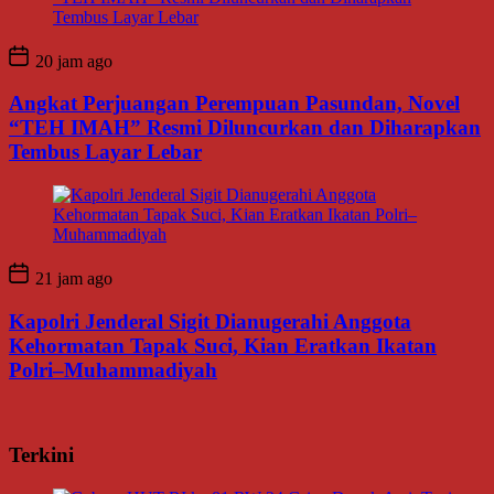
20 jam ago
Angkat Perjuangan Perempuan Pasundan, Novel
“TEH IMAH” Resmi Diluncurkan dan Diharapkan
Tembus Layar Lebar
21 jam ago
Kapolri Jenderal Sigit Dianugerahi Anggota
Kehormatan Tapak Suci, Kian Eratkan Ikatan
Polri–Muhammadiyah
Terkini