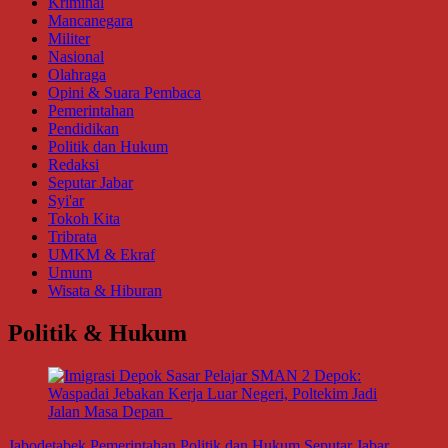
Kriminal
Mancanegara
Militer
Nasional
Olahraga
Opini & Suara Pembaca
Pemerintahan
Pendidikan
Politik dan Hukum
Redaksi
Seputar Jabar
Syi'ar
Tokoh Kita
Tribrata
UMKM & Ekraf
Umum
Wisata & Hiburan
Politik & Hukum
Jabodetabek
Pemerintahan
Politik dan Hukum
Seputar Jabar