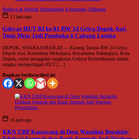
Budaya & Sejarah
Jabodetabek
Komunitas
Olahraga
13 jam ago
Gebyar HUT RI ke 81 RW 24 Griya Depok Asri,
Tenis Meja Jadi Pembuka 6 Cabang Lomba
DEPOK, SWARAJABAR.ID — Karang Taruna RW 24 Griya
Depok Asri, Kelurahan Mekarjaya, Kecamatan Sukmajaya, Kota
Depok, resmi menggelar rangkaian Gebyar Kemerdekaan dalam
rangka memperingati HUT […]
Bagikan berita/artikel ini
16 jam ago
KKN UBP Karawang di Desa Wantilan Berakhir,
Edukasi Sampah dan Bank Sampah Jadi Warisan