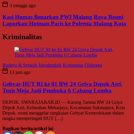
3 minggu ago
Kasi Humas Benarkan PWI Malang Raya Resmi
Laporkan Hotman Paris ke Polresta Malang Kota
Kriminalitas
Budaya & Sejarah
Jabodetabek
Komunitas
Olahraga
13 jam ago
Gebyar HUT RI ke 81 RW 24 Griya Depok Asri,
Tenis Meja Jadi Pembuka 6 Cabang Lomba
DEPOK, SWARAJABAR.ID — Karang Taruna RW 24 Griya
Depok Asri, Kelurahan Mekarjaya, Kecamatan Sukmajaya, Kota
Depok, resmi menggelar rangkaian Gebyar Kemerdekaan dalam
rangka memperingati HUT […]
Bagikan berita/artikel ini