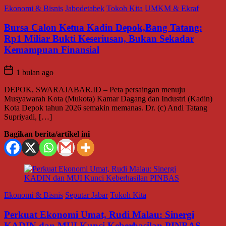
Ekonomi & Bisnis
Jabodetabek
Tokoh Kita
UMKM & Ekraf
Bursa Calon Ketua Kadin Depok,Bang Tatang:
Rp1 Miliar Bukti Keseriusan, Bukan Sekadar
Kemampuan Finansial
1 bulan ago
DEPOK, SWARAJABAR.ID – Peta persaingan menuju
Musyawarah Kota (Mukota) Kamar Dagang dan Industri (Kadin)
Kota Depok tahun 2026 semakin memanas. Dr. (c) Andi Tatang
Supriyadi, […]
Bagikan berita/artikel ini
Ekonomi & Bisnis
Seputar Jabar
Tokoh Kita
Perkuat Ekonomi Umat, Rudi Malau: Sinergi
KADIN dan MUI Kunci Keberhasilan PINBAS