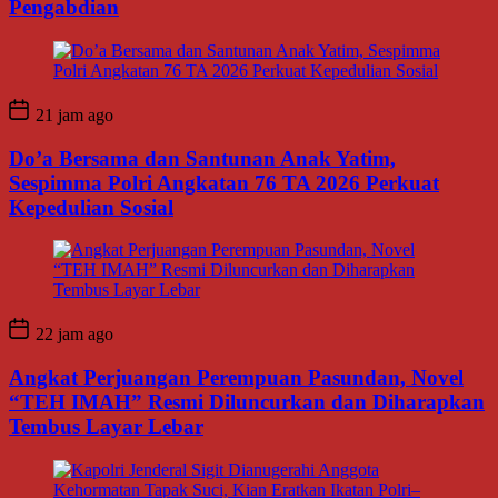
Pengabdian
21 jam ago
Do’a Bersama dan Santunan Anak Yatim,
Sespimma Polri Angkatan 76 TA 2026 Perkuat
Kepedulian Sosial
22 jam ago
Angkat Perjuangan Perempuan Pasundan, Novel
“TEH IMAH” Resmi Diluncurkan dan Diharapkan
Tembus Layar Lebar