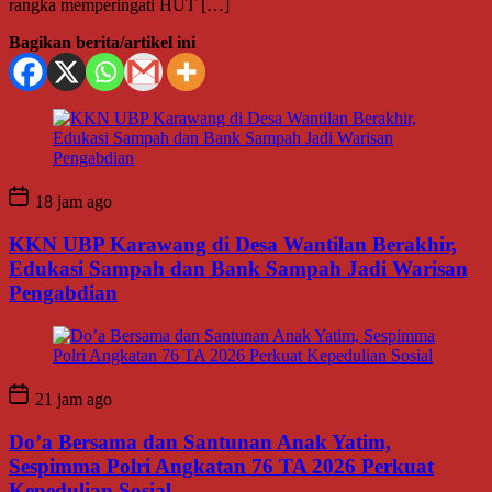
rangka memperingati HUT […]
Bagikan berita/artikel ini
18 jam ago
KKN UBP Karawang di Desa Wantilan Berakhir,
Edukasi Sampah dan Bank Sampah Jadi Warisan
Pengabdian
21 jam ago
Do’a Bersama dan Santunan Anak Yatim,
Sespimma Polri Angkatan 76 TA 2026 Perkuat
Kepedulian Sosial