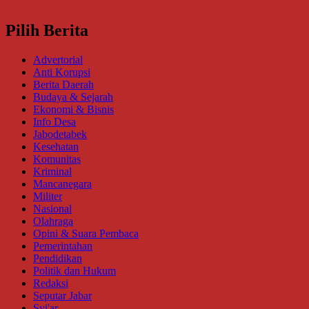
Pilih Berita
Advertorial
Anti Korupsi
Berita Daerah
Budaya & Sejarah
Ekonomi & Bisnis
Info Desa
Jabodetabek
Kesehatan
Komunitas
Kriminal
Mancanegara
Militer
Nasional
Olahraga
Opini & Suara Pembaca
Pemerintahan
Pendidikan
Politik dan Hukum
Redaksi
Seputar Jabar
Syi'ar