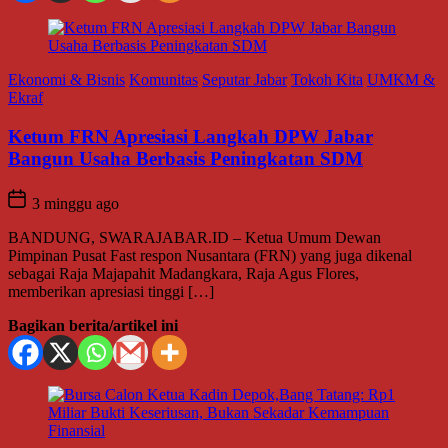
Ekonomi & Bisnis
Komunitas
Seputar Jabar
Tokoh Kita
UMKM &
Ekraf
Ketum FRN Apresiasi Langkah DPW Jabar
Bangun Usaha Berbasis Peningkatan SDM
3 minggu ago
BANDUNG, SWARAJABAR.ID – Ketua Umum Dewan
Pimpinan Pusat Fast respon Nusantara (FRN) yang juga dikenal
sebagai Raja Majapahit Madangkara, Raja Agus Flores,
memberikan apresiasi tinggi […]
Bagikan berita/artikel ini