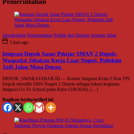
Pemerintahan
Jabodetabek
Pemerintahan
Politik dan Hukum
Seputar Jabar
3 hari ago
Imigrasi Depok Sasar Pelajar SMAN 2 Depok:
Waspadai Jebakan Kerja Luar Negeri, Poltekim
Jadi Jalan Masa Depan
DEPOK, SWARAJABAR.ID — Kantor Imigrasi Kelas I Non TPI
Depok memilih SMA Negeri 2 Depok sebagai lokasi kegiatan
Imigrasi Go To School pada Rabu (5/8/2026), […]
Bagikan berita/artikel ini