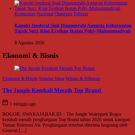
Komunitas
Nasional
Olahraga
Tribrata
Kapolri Jenderal Sigit Dianugerahi Anggota Kehormatan
Tapak Suci, Kian Eratkan Ikatan Polri–Muhammadiyah
8 Agustus 2026
Ekonomi & Bisnis
Ekonomi & Bisnis
Seputar Jabar
Wisata & Hiburan
The Jungle Kembali Meraih Top Brand
1 minggu ago
BOGOR, SWARAJABAR.ID – The Jungle Waterpark Bogor
kembali meraih penghargaan Top Brand tahun 2026 untuk kategori
Taman Rekreasi Air. Penghargaan tersebut diterima langsung oleh
General […]