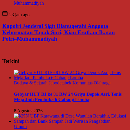
23 jam ago
Kapolri Jenderal Sigit Dianugerahi Anggota
Kehormatan Tapak Suci, Kian Eratkan Ikatan
Polri–Muhammadiyah
Terkini
Budaya & Sejarah
Jabodetabek
Komunitas
Olahraga
Gebyar HUT RI ke 81 RW 24 Griya Depok Asri, Tenis
Meja Jadi Pembuka 6 Cabang Lomba
8 Agustus 2026
Umum