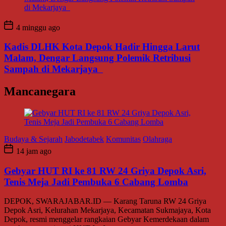
4 minggu ago
Kadis DLHK Kota Depok Hadir Hingga Larut
Malam, Dengar Langsung Polemik Retribusi
Sampah di Mekarjaya
Mancanegara
Budaya & Sejarah
Jabodetabek
Komunitas
Olahraga
14 jam ago
Gebyar HUT RI ke 81 RW 24 Griya Depok Asri,
Tenis Meja Jadi Pembuka 6 Cabang Lomba
DEPOK, SWARAJABAR.ID — Karang Taruna RW 24 Griya
Depok Asri, Kelurahan Mekarjaya, Kecamatan Sukmajaya, Kota
Depok, resmi menggelar rangkaian Gebyar Kemerdekaan dalam