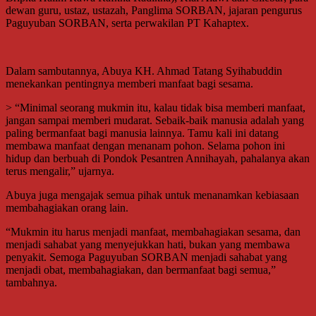
dewan guru, ustaz, ustazah, Panglima SORBAN, jajaran pengurus
Paguyuban SORBAN, serta perwakilan PT Kahaptex.
Dalam sambutannya, Abuya KH. Ahmad Tatang Syihabuddin
menekankan pentingnya memberi manfaat bagi sesama.
> “Minimal seorang mukmin itu, kalau tidak bisa memberi manfaat,
jangan sampai memberi mudarat. Sebaik-baik manusia adalah yang
paling bermanfaat bagi manusia lainnya. Tamu kali ini datang
membawa manfaat dengan menanam pohon. Selama pohon ini
hidup dan berbuah di Pondok Pesantren Annihayah, pahalanya akan
terus mengalir,” ujarnya.
Abuya juga mengajak semua pihak untuk menanamkan kebiasaan
membahagiakan orang lain.
“Mukmin itu harus menjadi manfaat, membahagiakan sesama, dan
menjadi sahabat yang menyejukkan hati, bukan yang membawa
penyakit. Semoga Paguyuban SORBAN menjadi sahabat yang
menjadi obat, membahagiakan, dan bermanfaat bagi semua,”
tambahnya.