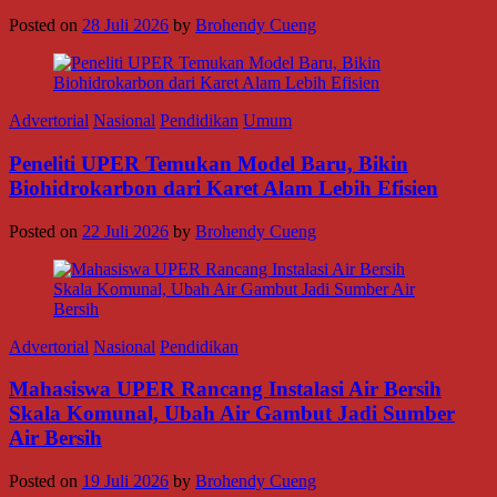
Posted on
28 Juli 2026
by
Brohendy Cueng
Advertorial
Nasional
Pendidikan
Umum
Peneliti UPER Temukan Model Baru, Bikin
Biohidrokarbon dari Karet Alam Lebih Efisien
Posted on
22 Juli 2026
by
Brohendy Cueng
Advertorial
Nasional
Pendidikan
Mahasiswa UPER Rancang Instalasi Air Bersih
Skala Komunal, Ubah Air Gambut Jadi Sumber
Air Bersih
Posted on
19 Juli 2026
by
Brohendy Cueng