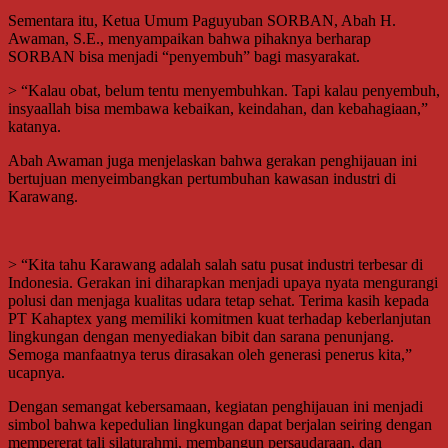
Sementara itu, Ketua Umum Paguyuban SORBAN, Abah H.
Awaman, S.E., menyampaikan bahwa pihaknya berharap
SORBAN bisa menjadi “penyembuh” bagi masyarakat.
> “Kalau obat, belum tentu menyembuhkan. Tapi kalau penyembuh,
insyaallah bisa membawa kebaikan, keindahan, dan kebahagiaan,”
katanya.
Abah Awaman juga menjelaskan bahwa gerakan penghijauan ini
bertujuan menyeimbangkan pertumbuhan kawasan industri di
Karawang.
> “Kita tahu Karawang adalah salah satu pusat industri terbesar di
Indonesia. Gerakan ini diharapkan menjadi upaya nyata mengurangi
polusi dan menjaga kualitas udara tetap sehat. Terima kasih kepada
PT Kahaptex yang memiliki komitmen kuat terhadap keberlanjutan
lingkungan dengan menyediakan bibit dan sarana penunjang.
Semoga manfaatnya terus dirasakan oleh generasi penerus kita,”
ucapnya.
Dengan semangat kebersamaan, kegiatan penghijauan ini menjadi
simbol bahwa kepedulian lingkungan dapat berjalan seiring dengan
mempererat tali silaturahmi, membangun persaudaraan, dan