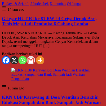
Budaya & Sejarah
Jabodetabek
Komunitas
Olahraga
14 jam ago
Gebyar HUT RI ke 81 RW 24 Griya Depok Asri,
Tenis Meja Jadi Pembuka 6 Cabang Lomba
DEPOK, SWARAJABAR.ID — Karang Taruna RW 24 Griya
Depok Asri, Kelurahan Mekarjaya, Kecamatan Sukmajaya, Kota
Depok, resmi menggelar rangkaian Gebyar Kemerdekaan dalam
rangka memperingati HUT […]
Bagikan berita/artikel ini
18 jam ago
KKN UBP Karawang di Desa Wantilan Berakhir,
Edukasi Sampah dan Bank Sampah Jadi Warisan