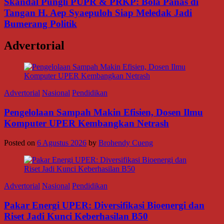
Skandal Pungli PUPR & PRKP: Bola Panas di
Tangan H. Aep Syaepuloh Siap Meledak Jadi
Bumerang Politik
Advertorial
Advertorial
Nasional
Pendidikan
Pengelolaan Sampah Makin Efisien, Dosen Ilmu
Komputer UPER Kembangkan Netrash
Posted on
6 Agustus 2026
by
Brohendy Cueng
Advertorial
Nasional
Pendidikan
Pakar Energi UPER: Diversifikasi Bioenergi dan
Riset Jadi Kunci Keberhasilan B50