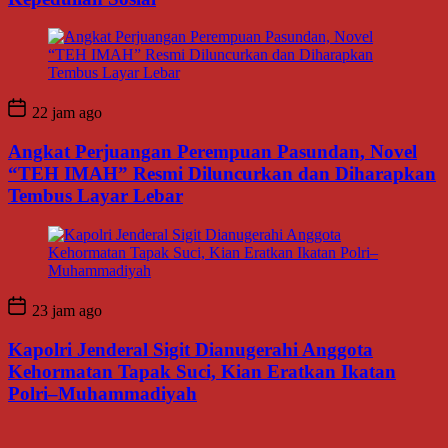
22 jam ago
Angkat Perjuangan Perempuan Pasundan, Novel
“TEH IMAH” Resmi Diluncurkan dan Diharapkan
Tembus Layar Lebar
23 jam ago
Kapolri Jenderal Sigit Dianugerahi Anggota
Kehormatan Tapak Suci, Kian Eratkan Ikatan
Polri–Muhammadiyah