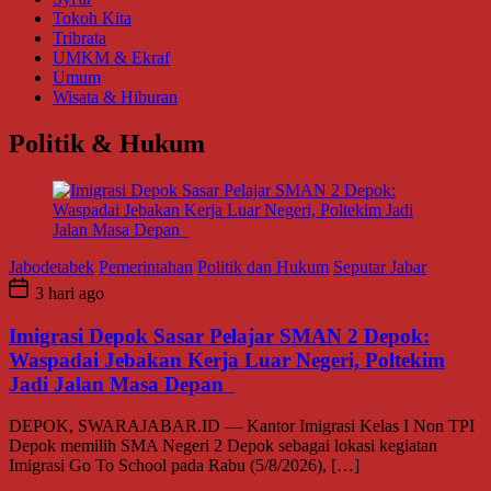
Tokoh Kita
Tribrata
UMKM & Ekraf
Umum
Wisata & Hiburan
Politik & Hukum
Jabodetabek
Pemerintahan
Politik dan Hukum
Seputar Jabar
3 hari ago
Imigrasi Depok Sasar Pelajar SMAN 2 Depok:
Waspadai Jebakan Kerja Luar Negeri, Poltekim
Jadi Jalan Masa Depan
DEPOK, SWARAJABAR.ID — Kantor Imigrasi Kelas I Non TPI
Depok memilih SMA Negeri 2 Depok sebagai lokasi kegiatan
Imigrasi Go To School pada Rabu (5/8/2026), […]