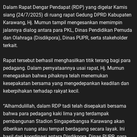
Dalam Rapat Dengar Pendapat (RDP) yang digelar Kamis
siang (24/7/2025) di ruang rapat Gedung DPRD Kabupaten
Karawang, Hj. Mumun tampil mengesankan memimpin
jalannya dialog antara para PKL, Dinas Pendidikan Pemuda
dan Olahraga (Disdikpora), Dinas PUPR, serta stakeholder
terkait.
Rapat tersebut berhasil menghasilkan titik terang bagi para
pedagang. Dalam pernyataannya usai rapat, Hj. Mumun
menegaskan bahwa pihaknya telah menemukan
kesepakatan bersama yang mengedepankan keadilan dan
keberpihakan terhadap rakyat kecil.
“Alhamdulillah, dalam RDP tadi telah disepakati bersama
bahwa para pedagang kaki lima yang terdampak
pembangunan Stadion Singaperbangsa Karawang akan
diberikan ruang atau tempat berdagang secara layak. Ini
hasil dari koordinasi antara Disdikpora, Dinas PUPR, para