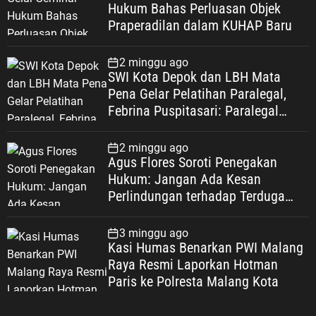
Hukum Bahas Perluasan Objek
Praperadilan dalam KUHAP Baru
2 minggu ago
SWI Kota Depok dan LBH Mata
Pena Gelar Pelatihan Paralegal,
Febrina Puspitasari: Paralegal
Garda Terdepan Perluas Akses
Keadilan Warga Depok
2 minggu ago
Agus Flores Soroti Penegakan
Hukum: Jangan Ada Kesan
Perlindungan terhadap Terduga
Korupsi, Kepercayaan Publik
Dipertaruhkan
3 minggu ago
Kasi Humas Benarkan PWI Malang
Raya Resmi Laporkan Hotman
Paris ke Polresta Malang Kota