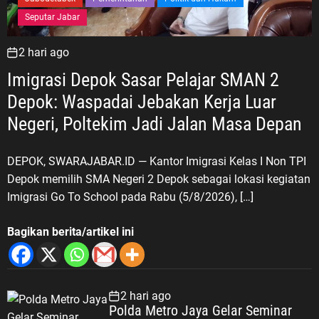
Seputar Jabar
2 hari ago
Imigrasi Depok Sasar Pelajar SMAN 2
Depok: Waspadai Jebakan Kerja Luar
Negeri, Poltekim Jadi Jalan Masa Depan
DEPOK, SWARAJABAR.ID — Kantor Imigrasi Kelas I Non TPI
Depok memilih SMA Negeri 2 Depok sebagai lokasi kegiatan
Imigrasi Go To School pada Rabu (5/8/2026), […]
Bagikan berita/artikel ini
2 hari ago
Polda Metro Jaya Gelar Seminar