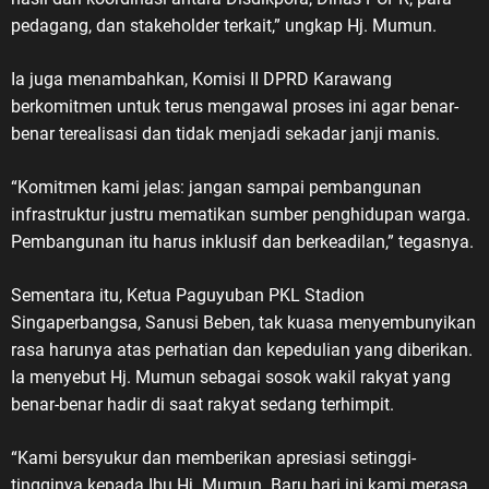
pedagang, dan stakeholder terkait,” ungkap Hj. Mumun.
Ia juga menambahkan, Komisi II DPRD Karawang
berkomitmen untuk terus mengawal proses ini agar benar-
benar terealisasi dan tidak menjadi sekadar janji manis.
“Komitmen kami jelas: jangan sampai pembangunan
infrastruktur justru mematikan sumber penghidupan warga.
Pembangunan itu harus inklusif dan berkeadilan,” tegasnya.
Sementara itu, Ketua Paguyuban PKL Stadion
Singaperbangsa, Sanusi Beben, tak kuasa menyembunyikan
rasa harunya atas perhatian dan kepedulian yang diberikan.
Ia menyebut Hj. Mumun sebagai sosok wakil rakyat yang
benar-benar hadir di saat rakyat sedang terhimpit.
“Kami bersyukur dan memberikan apresiasi setinggi-
tingginya kepada Ibu Hj. Mumun. Baru hari ini kami merasa