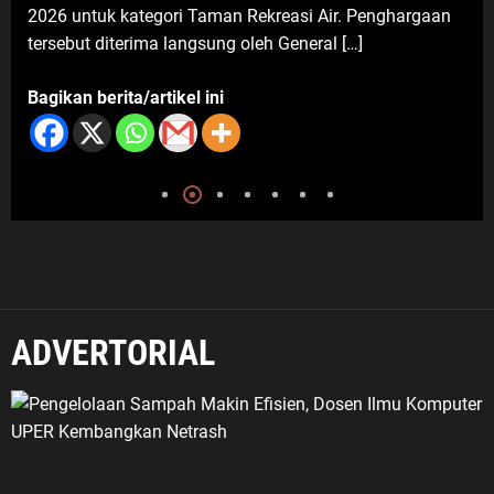
reasi Air. Penghargaan
Gridea pada Sabtu (25/7/2026). K
 General […]
kuliner ini […]
Bagikan berita/artikel ini
ADVERTORIAL