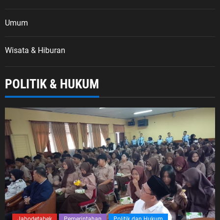
Umum
Wisata & Hiburan
POLITIK & HUKUM
Jabodetabek
Pemerintahan
Politik dan Hukum