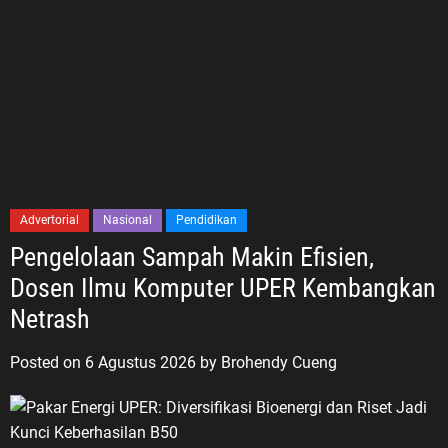
Advertorial
Nasional
Pendidikan
Pengelolaan Sampah Makin Efisien,
Dosen Ilmu Komputer UPER Kembangkan
Netrash
Posted on
6 Agustus 2026
by
Brohendy Cueng