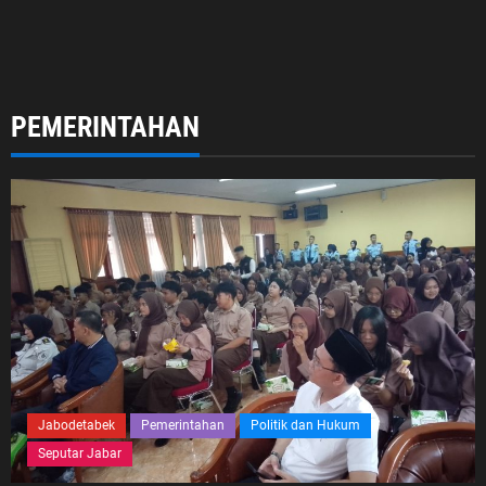
PEMERINTAHAN
Jabodetabek
Pemerintahan
Politik dan Hukum
Seputar Jabar