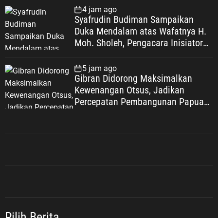
4 jam ago
Syafrudin Budiman Sampaikan
Duka Mendalam atas Wafatnya H.
Moh. Sholeh, Pengacara Inisiator
“No Viral No Justice”
5 jam ago
Gibran Didorong Maksimalkan
Kewenangan Otsus, Jadikan
Percepatan Pembangunan Papua
Agenda Strategis Nasional
Pilih Berita