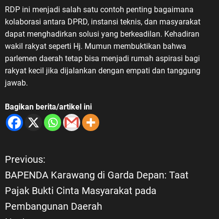
RDP ini menjadi salah satu contoh penting bagaimana
kolaborasi antara DPRD, instansi teknis, dan masyarakat
dapat menghadirkan solusi yang berkeadilan. Kehadiran
wakil rakyat seperti Hj. Mumun membuktikan bahwa
parlemen daerah tetap bisa menjadi rumah aspirasi bagi
rakyat kecil jika dijalankan dengan empati dan tanggung
jawab.
Bagikan berita/artikel ini
Previous:
N
BAPENDA Karawang di Garda Depan: Taat
a
Pajak Bukti Cinta Masyarakat pada
Pembangunan Daerah
v