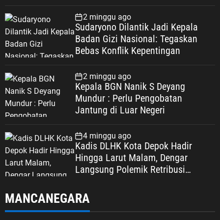
2 minggu ago
Sudaryono Dilantik Jadi Kepala
Badan Gizi Nasional: Tegaskan
Bebas Konflik Kepentingan
2 minggu ago
Kepala BGN Nanik S Deyang
Mundur : Perlu Pengobatan
Jantung di Luar Negeri
4 minggu ago
Kadis DLHK Kota Depok Hadir
Hingga Larut Malam, Dengar
Langsung Polemik Retribusi
Sampah di Mekarjaya
MANCANEGARA