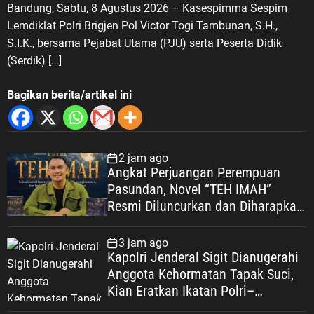
Bandung, Sabtu, 8 Agustus 2026 – Kasespimma Sespim
Lemdiklat Polri Brigjen Pol Victor Togi Tambunan, S.H.,
S.I.K., bersama Pejabat Utama (PJU) serta Peserta Didik
(Serdik) […]
Bagikan berita/artikel ini
2 jam ago
Angkat Perjuangan Perempuan
Pasundan, Novel “TEH IMAH”
Resmi Diluncurkan dan Diharapkan
Tembus Layar Lebar
3 jam ago
Kapolri Jenderal Sigit Dianugerahi
Anggota Kehormatan Tapak Suci,
Kian Eratkan Ikatan Polri–
Muhammadiyah