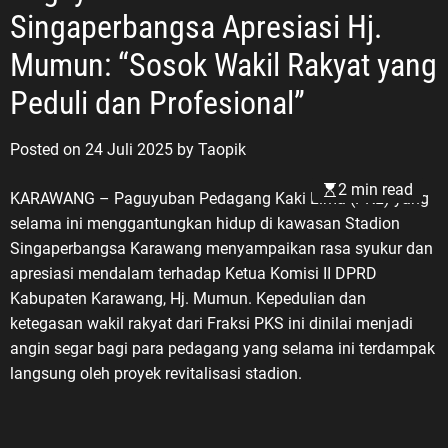
Singaperbangsa Apresiasi Hj.
Mumun: “Sosok Wakil Rakyat yang
Peduli dan Profesional”
Posted on
24 Juli 2025
by
Taopik
2 min read
KARAWANG – Paguyuban Pedagang Kaki Lima (PKL) yang
selama ini menggantungkan hidup di kawasan Stadion
Singaperbangsa Karawang menyampaikan rasa syukur dan
apresiasi mendalam terhadap Ketua Komisi II DPRD
Kabupaten Karawang, Hj. Mumun. Kepedulian dan
ketegasan wakil rakyat dari Fraksi PKS ini dinilai menjadi
angin segar bagi para pedagang yang selama ini terdampak
langsung oleh proyek revitalisasi stadion.