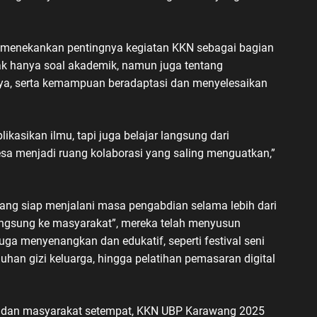
menekankan pentingnya kegiatan KKN sebagai bagian
ak hanya soal akademik, namun juga tentang
aya, serta kemampuan beradaptasi dan menyelesaikan
kasikan ilmu, tapi juga belajar langsung dari
sa menjadi ruang kolaborasi yang saling menguatkan,”
ang siap menjalani masa pengabdian selama lebih dari
angsung ke masyarakat”, mereka telah menyusun
juga menyenangkan dan edukatif, seperti festival seni
han gizi keluarga, hingga pelatihan pemasaran digital
a, dan masyarakat setempat, KKN UBP Karawang 2025