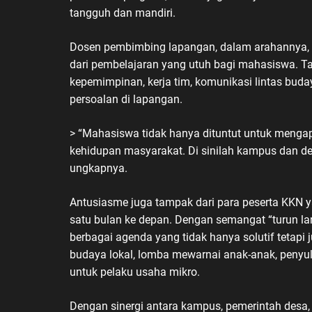
tangguh dan mandiri.
Dosen pembimbing lapangan, dalam arahannya, 
dari pembelajaran yang utuh bagi mahasiswa. T
kepemimpinan, kerja tim, komunikasi lintas bud
persoalan di lapangan.
> “Mahasiswa tidak hanya dituntut untuk mengapli
kehidupan masyarakat. Di sinilah kampus dan de
ungkapnya.
Antusiasme juga tampak dari para peserta KKN y
satu bulan ke depan. Dengan semangat “turun l
berbagai agenda yang tidak hanya solutif tetapi 
budaya lokal, lomba mewarnai anak-anak, penyulu
untuk pelaku usaha mikro.
Dengan sinergi antara kampus, pemerintah des