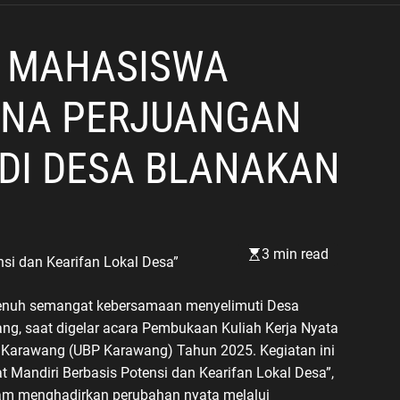
dan Wujudkan Keluarga
Berkualitas
 MAHASISWA
ANA PERJUANGAN
DI DESA BLANAKAN
3 min read
si dan Kearifan Lokal Desa”
penuh semangat kebersamaan menyelimuti Desa
g, saat digelar acara Pembukaan Kuliah Kerja Nyata
 Karawang (UBP Karawang) Tahun 2025. Kegiatan ini
andiri Berbasis Potensi dan Kearifan Lokal Desa”,
m menghadirkan perubahan nyata melalui