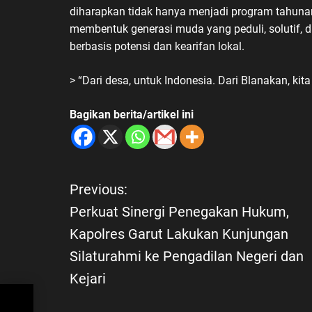
diharapkan tidak hanya menjadi program tahuna
membentuk generasi muda yang peduli, solutif, 
berbasis potensi dan kearifan lokal.
> “Dari desa, untuk Indonesia. Dari Blanakan, ki
Bagikan berita/artikel ini
Previous:
N
Perkuat Sinergi Penegakan Hukum,
a
Kapolres Garut Lakukan Kunjungan
Silaturahmi ke Pengadilan Negeri dan
v
Kejari
i
kum,
ngan