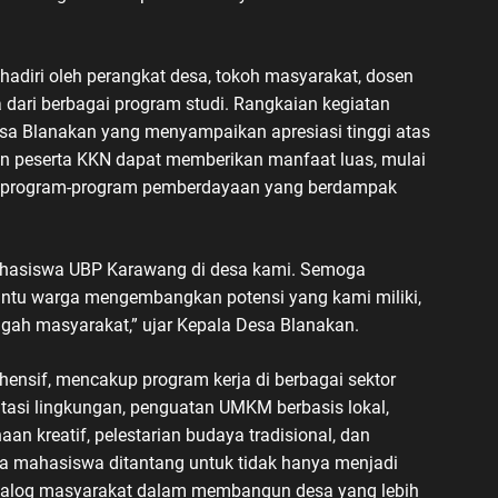
adiri oleh perangkat desa, tokoh masyarakat, dosen
dari berbagai program studi. Rangkaian kegiatan
sa Blanakan yang menyampaikan apresiasi tinggi atas
an peserta KKN dapat memberikan manfaat luas, mulai
an program-program pemberdayaan yang berdampak
ahasiswa UBP Karawang di desa kami. Semoga
tu warga mengembangkan potensi yang kami miliki,
gah masyarakat,” ujar Kepala Desa Blanakan.
hensif, mencakup program kerja di berbagai sektor
nitasi lingkungan, penguatan UMKM berbasis lokal,
aan kreatif, pelestarian budaya tradisional, dan
ara mahasiswa ditantang untuk tidak hanya menjadi
dialog masyarakat dalam membangun desa yang lebih