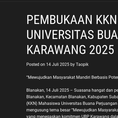
Depan
PEMBUKAAN KKN
UNIVERSITAS BU
KARAWANG 2025 
Posted on
14 Juli 2025
by
Taopik
“Mewujudkan Masyarakat Mandiri Berbasis Poten
Blanakan, 14 Juli 2025 – Suasana hangat dan 
Blanakan, Kecamatan Blanakan, Kabupaten Suban
(KKN) Mahasiswa Universitas Buana Perjuangan
mengusung tema besar “Mewujudkan Masyarakat M
yang menegaskan komitmen UBP Karawang dala