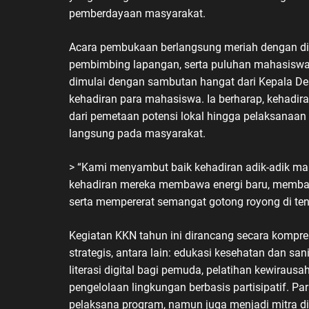
pemberdayaan masyarakat.
Acara pembukaan berlangsung meriah dengan dih
pembimbing lapangan, serta puluhan mahasiswa 
dimulai dengan sambutan hangat dari Kepala De
kehadiran para mahasiswa. Ia berharap, kehadir
dari pemetaan potensi lokal hingga pelaksana
langsung pada masyarakat.
> “Kami menyambut baik kehadiran adik-adik m
kehadiran mereka membawa energi baru, memban
serta mempererat semangat gotong royong di ten
Kegiatan KKN tahun ini dirancang secara kompre
strategis, antara lain: edukasi kesehatan dan sa
literasi digital bagi pemuda, pelatihan kewirausah
pengelolaan lingkungan berbasis partisipatif. P
pelaksana program, namun juga menjadi mitra 