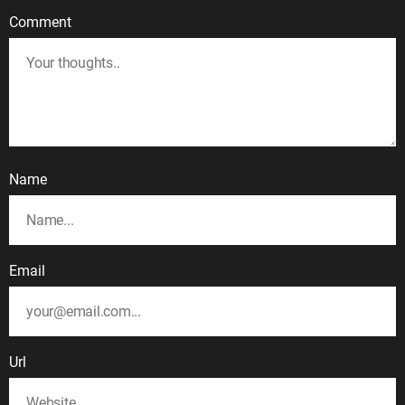
Comment
Name
Email
Url