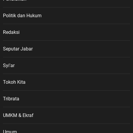
Politik dan Hukum
Redaksi
Seputar Jabar
Syi'ar
Tokoh Kita
Tribrata
UMKM & Ekraf
Umum