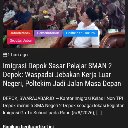
Jabodetabek
Pemerintahan
Politik dan Hukum
Seputar Jabar
1 hari ago
Imigrasi Depok Sasar Pelajar SMAN 2
Depok: Waspadai Jebakan Kerja Luar
Negeri, Poltekim Jadi Jalan Masa Depan
DEPOK, SWARAJABAR.ID — Kantor Imigrasi Kelas I Non TPI
Depok memilih SMA Negeri 2 Depok sebagai lokasi kegiatan
Imigrasi Go To School pada Rabu (5/8/2026), […]
Bagikan berita/artikel ini