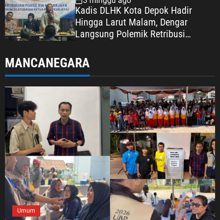
3 minggu ago
Kadis DLHK Kota Depok Hadir
Hingga Larut Malam, Dengar
Langsung Polemik Retribusi
Sampah di Mekarjaya
MANCANEGARA
Umum