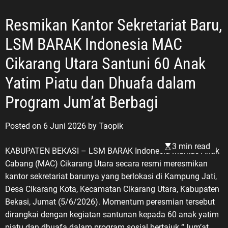
Resmikan Kantor Sekretariat Baru,
LSM BARAK Indonesia MAC
Cikarang Utara Santuni 60 Anak
Yatim Piatu dan Dhuafa dalam
Program Jum’at Berbagi
Posted on
6 Juni 2026
by
Taopik
3 min read
KABUPATEN BEKASI – LSM BARAK Indonesia Markas Anak
Cabang (MAC) Cikarang Utara secara resmi meresmikan
kantor sekretariat barunya yang berlokasi di Kampung Jati,
Desa Cikarang Kota, Kecamatan Cikarang Utara, Kabupaten
Bekasi, Jumat (5/6/2026). Momentum peresmian tersebut
dirangkai dengan kegiatan santunan kepada 60 anak yatim
piatu dan dhuafa dalam program sosial bertajuk “Jum’at