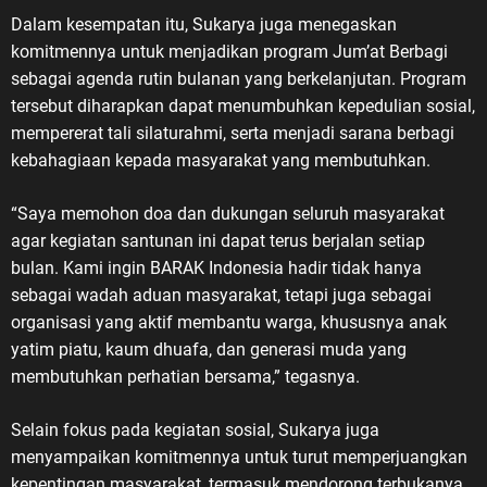
Dalam kesempatan itu, Sukarya juga menegaskan
komitmennya untuk menjadikan program Jum’at Berbagi
sebagai agenda rutin bulanan yang berkelanjutan. Program
tersebut diharapkan dapat menumbuhkan kepedulian sosial,
mempererat tali silaturahmi, serta menjadi sarana berbagi
kebahagiaan kepada masyarakat yang membutuhkan.
“Saya memohon doa dan dukungan seluruh masyarakat
agar kegiatan santunan ini dapat terus berjalan setiap
bulan. Kami ingin BARAK Indonesia hadir tidak hanya
sebagai wadah aduan masyarakat, tetapi juga sebagai
organisasi yang aktif membantu warga, khususnya anak
yatim piatu, kaum dhuafa, dan generasi muda yang
membutuhkan perhatian bersama,” tegasnya.
Selain fokus pada kegiatan sosial, Sukarya juga
menyampaikan komitmennya untuk turut memperjuangkan
kepentingan masyarakat, termasuk mendorong terbukanya