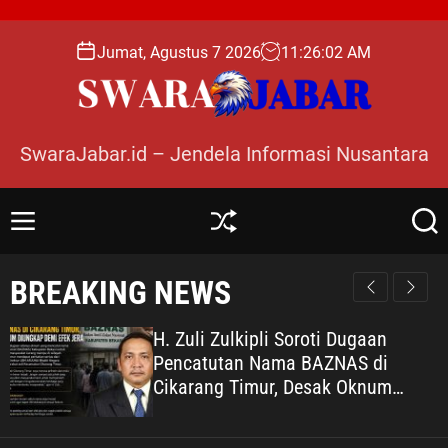
S
k
Jumat, Agustus 7 2026
11
:
26
:
03
AM
i
p
t
o
SwaraJabar.id – Jendela Informasi Nusantara
c
o
n
M
S
S
t
e
h
e
e
n
u
a
BREAKING NEWS
n
u
ff
r
l
c
t
e
h
H. Zuli Zulkipli Soroti Dugaan
Pencatutan Nama BAZNAS di
Cikarang Timur, Desak Oknum
Diungkap demi Efek Jera