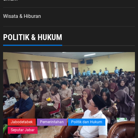
Wisata & Hiburan
POLITIK & HUKUM
Jabodetabek
Pemerintahan
Politik dan Hukum
Seputar Jabar