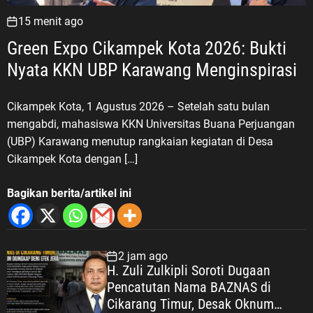
15 menit ago
Green Expo Cikampek Kota 2026: Bukti
Nyata KKN UBP Karawang Menginspirasi
Cikampek Kota, 1 Agustus 2026 – Setelah satu bulan
mengabdi, mahasiswa KKN Universitas Buana Perjuangan
(UBP) Karawang menutup rangkaian kegiatan di Desa
Cikampek Kota dengan […]
Bagikan berita/artikel ini
2 jam ago
H. Zuli Zulkipli Soroti Dugaan
Pencatutan Nama BAZNAS di
Cikarang Timur, Desak Oknum