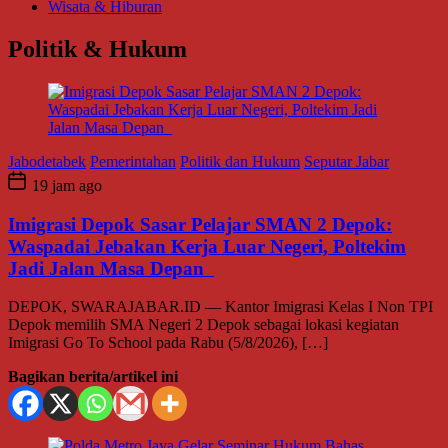
Wisata & Hiburan
Politik & Hukum
Jabodetabek
Pemerintahan
Politik dan Hukum
Seputar Jabar
19 jam ago
Imigrasi Depok Sasar Pelajar SMAN 2 Depok:
Waspadai Jebakan Kerja Luar Negeri, Poltekim
Jadi Jalan Masa Depan
DEPOK, SWARAJABAR.ID — Kantor Imigrasi Kelas I Non TPI
Depok memilih SMA Negeri 2 Depok sebagai lokasi kegiatan
Imigrasi Go To School pada Rabu (5/8/2026), […]
Bagikan berita/artikel ini