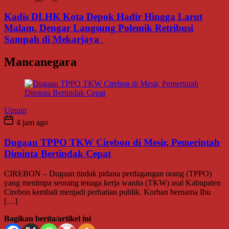
Kadis DLHK Kota Depok Hadir Hingga Larut
Malam, Dengar Langsung Polemik Retribusi
Sampah di Mekarjaya
Mancanegara
Umum
4 jam ago
Dugaan TPPO TKW Cirebon di Mesir, Pemerintah
Diminta Bertindak Cepat
CIREBON – Dugaan tindak pidana perdagangan orang (TPPO)
yang menimpa seorang tenaga kerja wanita (TKW) asal Kabupaten
Cirebon kembali menjadi perhatian publik. Korban bernama Ibu
[…]
Bagikan berita/artikel ini