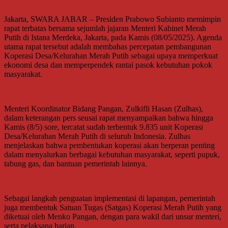
Jakarta, SWARA JABAR – Presiden Prabowo Subianto memimpin
rapat terbatas bersama sejumlah jajaran Menteri Kabinet Merah
Putih di Istana Merdeka, Jakarta, pada Kamis (08/05/2025). Agenda
utama rapat tersebut adalah membahas percepatan pembangunan
Koperasi Desa/Kelurahan Merah Putih sebagai upaya memperkuat
ekonomi desa dan memperpendek rantai pasok kebutuhan pokok
masyarakat.
Menteri Koordinator Bidang Pangan, Zulkifli Hasan (Zulhas),
dalam keterangan pers seusai rapat menyampaikan bahwa hingga
Kamis (8/5) sore, tercatat sudah terbentuk 9.835 unit Koperasi
Desa/Kelurahan Merah Putih di seluruh Indonesia. Zulhas
menjelaskan bahwa pembentukan koperasi akan berperan penting
dalam menyalurkan berbagai kebutuhan masyarakat, seperti pupuk,
tabung gas, dan bantuan pemerintah lainnya.
Sebagai langkah penguatan implementasi di lapangan, pemerintah
juga membentuk Satuan Tugas (Satgas) Koperasi Merah Putih yang
diketuai oleh Menko Pangan, dengan para wakil dari unsur menteri,
serta pelaksana harian.