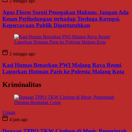
2 minggu ago
Agus Flores Soroti Penegakan Hukum: Jangan Ada
Kesan Perlindungan terhadap Terduga Korupsi,
Kepercayaan Publik Dipertaruhkan
2 minggu ago
Kasi Humas Benarkan PWI Malang Raya Resmi
Laporkan Hotman Paris ke Polresta Malang Kota
Kriminalitas
Umum
4 jam ago
Dugaan TPPO TKW Cirebon di Mesir, Pemerintah