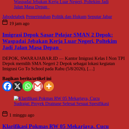
Jabodetabek
Pemerintahan
Politik dan Hukum
Seputar Jabar
19 jam ago
Imigrasi Depok Sasar Pelajar SMAN 2 Depok:
Waspadai Jebakan Kerja Luar Negeri, Poltekim
Jadi Jalan Masa Depan
DEPOK, SWARAJABAR.ID — Kantor Imigrasi Kelas I Non TPI
Depok memilih SMA Negeri 2 Depok sebagai lokasi kegiatan
Imigrasi Go To School pada Rabu (5/8/2026), […]
Bagikan berita/artikel ini
1 minggu ago
Klarifikasi Pokmas RW 05 Mekarjaya, Cucu