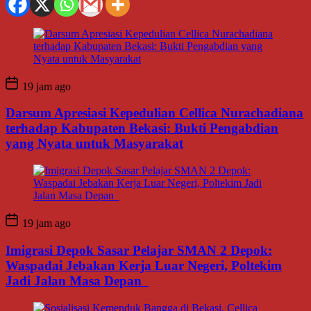
19 jam ago
Darsum Apresiasi Kepedulian Cellica Nurachadiana
terhadap Kabupaten Bekasi: Bukti Pengabdian
yang Nyata untuk Masyarakat
19 jam ago
Imigrasi Depok Sasar Pelajar SMAN 2 Depok:
Waspadai Jebakan Kerja Luar Negeri, Poltekim
Jadi Jalan Masa Depan