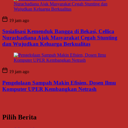
19 jam ago
Sosialisasi Kemenduk Bangga di Bekasi, Cellica
Nurachadiana Ajak Masyarakat Cegah Stunting
dan Wujudkan Keluarga Berkualitas
19 jam ago
Pengelolaan Sampah Makin Efisien, Dosen Ilmu
Komputer UPER Kembangkan Netrash
Pilih Berita