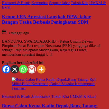
Ekonomi & Bisnis
Komunitas
Seputar Jabar
Tokoh Kita
UMKM &
Ekraf
Ketum FRN Apresiasi Langkah DPW Jabar
Bangun Usaha Berbasis Peningkatan SDM
3 minggu ago
BANDUNG, SWARAJABAR.ID – Ketua Umum Dewan
Pimpinan Pusat Fast respon Nusantara (FRN) yang juga dikenal
sebagai Raja Majapahit Madangkara, Raja Agus Flores,
memberikan apresiasi tinggi […]
Bagikan berita/artikel ini
Ekonomi & Bisnis
Jabodetabek
Tokoh Kita
UMKM & Ekraf
Bursa Calon Ketua Kadin Depok,Bang Tatang: