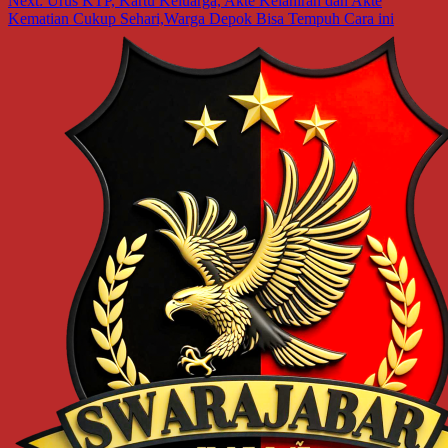
Next:
Urus KTP, Kartu Keluarga, Akte Kelahiran dan Akte
Kematian Cukup Sehari,Warga Depok Bisa Tempuh Cara ini