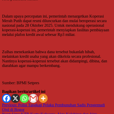
Dalam upaya percepatan ini, pemerintah menargetkan Koperasi
Merah Putih dapat resmi diluncurkan dan mulai beroperasi secara
nasional pada 28 Oktober 2025. Untuk mendukung operasional
koperasi-koperasi ini, pemerintah menyiapkan fasilitas pembiayaan
melalui plafon kredit awal sebesar Rp3 miliar.
Zulhas menekankan bahwa dana tersebut bukanlah hibah,
melainkan kredit usaha yang akan dikelola secara profesional.
Nantinya koperasi-koperasi tersebut akan didampingi, dibina, dan
diarahkan agar mampu berkembang.
Sumber: BPMI Setpres
Bagikan berita/artikel ini
Navigasi
Previous:
Polisi Tangkap Pelaku Pembunuhan Sadis Pengemudi
Ojol di Bogor
pos