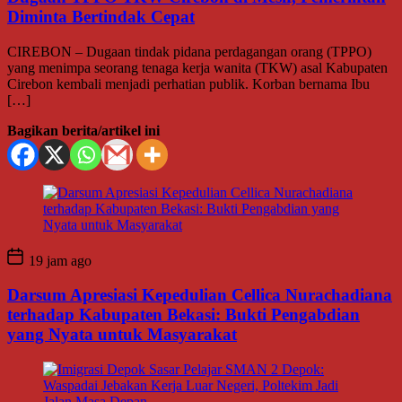
Diminta Bertindak Cepat
CIREBON – Dugaan tindak pidana perdagangan orang (TPPO)
yang menimpa seorang tenaga kerja wanita (TKW) asal Kabupaten
Cirebon kembali menjadi perhatian publik. Korban bernama Ibu
[…]
Bagikan berita/artikel ini
19 jam ago
Darsum Apresiasi Kepedulian Cellica Nurachadiana
terhadap Kabupaten Bekasi: Bukti Pengabdian
yang Nyata untuk Masyarakat