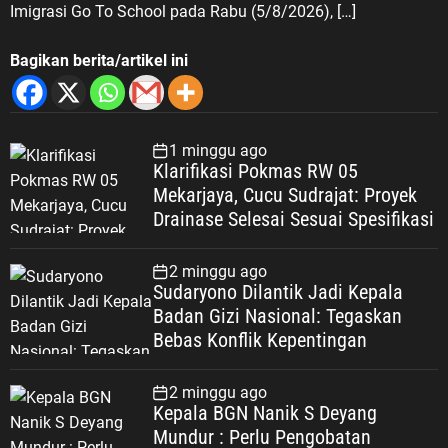
Imigrasi Go To School pada Rabu (5/8/2026), […]
Bagikan berita/artikel ini
1 minggu ago
Klarifikasi Pokmas RW 05
Mekarjaya, Cucu Sudrajat: Proyek
Drainase Selesai Sesuai Spesifikasi
2 minggu ago
Sudaryono Dilantik Jadi Kepala
Badan Gizi Nasional: Tegaskan
Bebas Konflik Kepentingan
2 minggu ago
Kepala BGN Nanik S Deyang
Mundur : Perlu Pengobatan