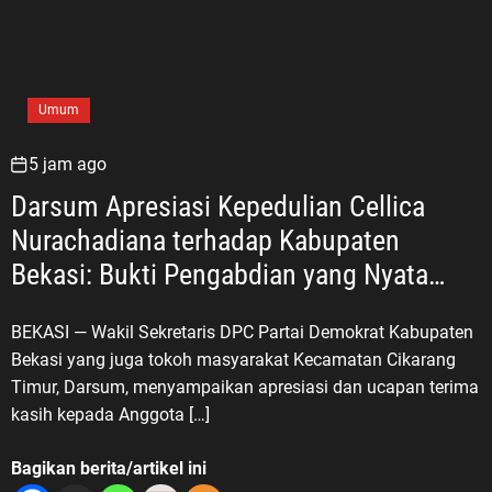
Umum
5 jam ago
Darsum Apresiasi Kepedulian Cellica
Nurachadiana terhadap Kabupaten
Bekasi: Bukti Pengabdian yang Nyata
untuk Masyarakat
BEKASI — Wakil Sekretaris DPC Partai Demokrat Kabupaten
Bekasi yang juga tokoh masyarakat Kecamatan Cikarang
Timur, Darsum, menyampaikan apresiasi dan ucapan terima
kasih kepada Anggota […]
Bagikan berita/artikel ini