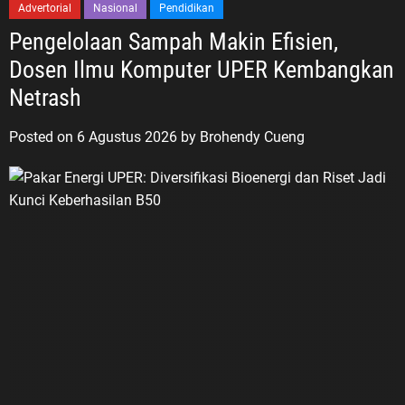
Advertorial
Nasional
Pendidikan
Pengelolaan Sampah Makin Efisien,
Dosen Ilmu Komputer UPER Kembangkan
Netrash
Posted on
6 Agustus 2026
by
Brohendy Cueng