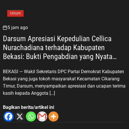
Umum
5 jam ago
Darsum Apresiasi Kepedulian Cellica
Nurachadiana terhadap Kabupaten
Bekasi: Bukti Pengabdian yang Nyata
untuk Masyarakat
BEKASI — Wakil Sekretaris DPC Partai Demokrat Kabupaten
Bekasi yang juga tokoh masyarakat Kecamatan Cikarang
Timur, Darsum, menyampaikan apresiasi dan ucapan terima
kasih kepada Anggota […]
Bagikan berita/artikel ini