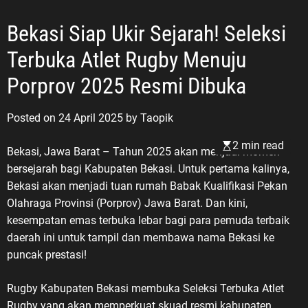
Bekasi Siap Ukir Sejarah! Seleksi
Terbuka Atlet Rugby Menuju
Porprov 2025 Resmi Dibuka
Posted on
24 April 2025
by
Taopik
2 min read
Bekasi, Jawa Barat – Tahun 2025 akan menjadi momen
bersejarah bagi Kabupaten Bekasi. Untuk pertama kalinya,
Bekasi akan menjadi tuan rumah Babak Kualifikasi Pekan
Olahraga Provinsi (Porprov) Jawa Barat. Dan kini,
kesempatan emas terbuka lebar bagi para pemuda terbaik
daerah ini untuk tampil dan membawa nama Bekasi ke
puncak prestasi!
Rugby Kabupaten Bekasi membuka Seleksi Terbuka Atlet
Rugby yang akan memperkuat skuad resmi kabupaten