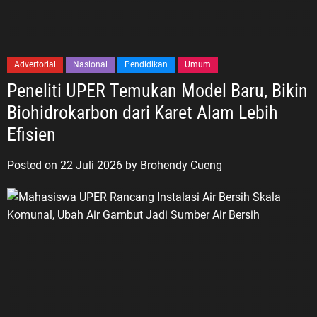
Advertorial
Nasional
Pendidikan
Umum
Peneliti UPER Temukan Model Baru, Bikin
Biohidrokarbon dari Karet Alam Lebih
Efisien
Posted on
22 Juli 2026
by
Brohendy Cueng