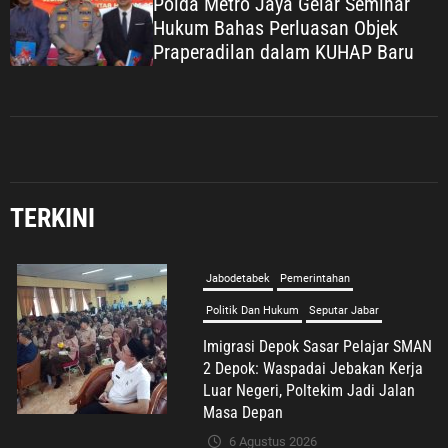
Polda Metro Jaya Gelar Seminar
Hukum Bahas Perluasan Objek
Praperadilan dalam KUHAP Baru
TERKINI
Jabodetabek
Pemerintahan
Politik Dan Hukum
Seputar Jabar
Imigrasi Depok Sasar Pelajar SMAN
2 Depok: Waspadai Jebakan Kerja
Luar Negeri, Poltekim Jadi Jalan
Masa Depan
6 Agustus 2026