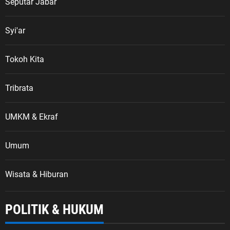
Seputar Jabar
Syi'ar
Tokoh Kita
Tribrata
UMKM & Ekraf
Umum
Wisata & Hiburan
POLITIK & HUKUM