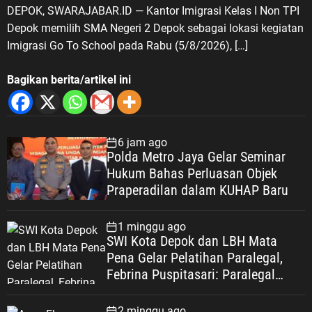
DEPOK, SWARAJABAR.ID — Kantor Imigrasi Kelas I Non TPI
Depok memilih SMA Negeri 2 Depok sebagai lokasi kegiatan
Imigrasi Go To School pada Rabu (5/8/2026), […]
Bagikan berita/artikel ini
6 jam ago
Polda Metro Jaya Gelar Seminar
Hukum Bahas Perluasan Objek
Praperadilan dalam KUHAP Baru
1 minggu ago
SWI Kota Depok dan LBH Mata
Pena Gelar Pelatihan Paralegal,
Febrina Puspitasari: Paralegal
Garda Terdepan Perluas Akses
Keadilan Warga Depok
2 minggu ago