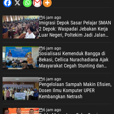
6 jam ago
Imigrasi Depok Sasar Pelajar SMAN
2 Depok: Waspadai Jebakan Kerja
Luar Negeri, Poltekim Jadi Jalan
Masa Depan
6 jam ago
Sosialisasi Kemenduk Bangga di
Bekasi, Cellica Nurachadiana Ajak
Masyarakat Cegah Stunting dan
Wujudkan Keluarga Berkualitas
6 jam ago
Pengelolaan Sampah Makin Efisien,
Dosen Ilmu Komputer UPER
Kembangkan Netrash
6 jam ago