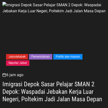
Jabodetabek
Pemerintahan
Politik dan Hukum
Seputar Jabar
6 jam ago
Imigrasi Depok Sasar Pelajar SMAN 2
Depok: Waspadai Jebakan Kerja Luar
Negeri, Poltekim Jadi Jalan Masa Depan