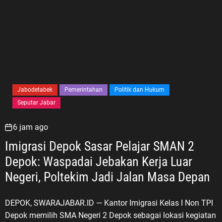
Jabodetabek
Pemerintahan
Politik dan Hukum
Seputar Jabar
6 jam ago
Imigrasi Depok Sasar Pelajar SMAN 2
Depok: Waspadai Jebakan Kerja Luar
Negeri, Poltekim Jadi Jalan Masa Depan
DEPOK, SWARAJABAR.ID — Kantor Imigrasi Kelas I Non TPI
Depok memilih SMA Negeri 2 Depok sebagai lokasi kegiatan