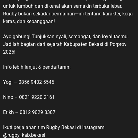
untuk tumbuh dan dikenal akan semakin terbuka lebar.
Rugby bukan sekadar permainan—ini tentang karakter, kerja
keras, dan kebanggaan!
Ayo gabung! Tunjukkan nyali, semangat, dan loyalitasmu.
Jadilah bagian dari sejarah Kabupaten Bekasi di Porprov
2025!
Info lebih lanjut & pendaftaran:
Yogi – 0856 9402 5545
Nino – 0821 9220 2161
Erikh – 0812 9029 8307
Ikuti perjalanan tim Rugby Bekasi di Instagram:
@rugby_kab.bekasi