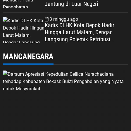
Jantung di Luar Negeri
3 minggu ago
Kadis DLHK Kota Depok Hadir
Hingga Larut Malam, Dengar
Langsung Polemik Retribusi
Sampah di Mekarjaya
MANCANEGARA