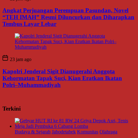
Angkat Perjuangan Perempuan Pasundan, Novel
“TEH IMAH” Resmi Diluncurkan dan Diharapkan
Tembus Layar Lebar
23 jam ago
Kapolri Jenderal Sigit Dianugerahi Anggota
Kehormatan Tapak Suci, Kian Eratkan Ikatan
Polri–Muhammadiyah
Terkini
Budaya & Sejarah
Jabodetabek
Komunitas
Olahraga