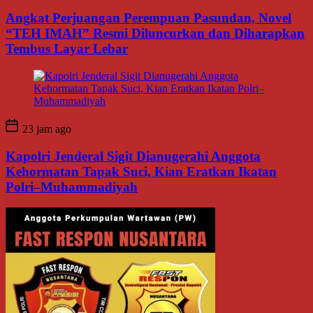
Angkat Perjuangan Perempuan Pasundan, Novel
“TEH IMAH” Resmi Diluncurkan dan Diharapkan
Tembus Layar Lebar
23 jam ago
Kapolri Jenderal Sigit Dianugerahi Anggota
Kehormatan Tapak Suci, Kian Eratkan Ikatan
Polri–Muhammadiyah