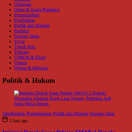
Olahraga
Opini & Suara Pembaca
Pemerintahan
Pendidikan
Politik dan Hukum
Redaksi
Seputar Jabar
Syi'ar
Tokoh Kita
Tribrata
UMKM & Ekraf
Umum
Wisata & Hiburan
Politik & Hukum
Jabodetabek
Pemerintahan
Politik dan Hukum
Seputar Jabar
3 hari ago