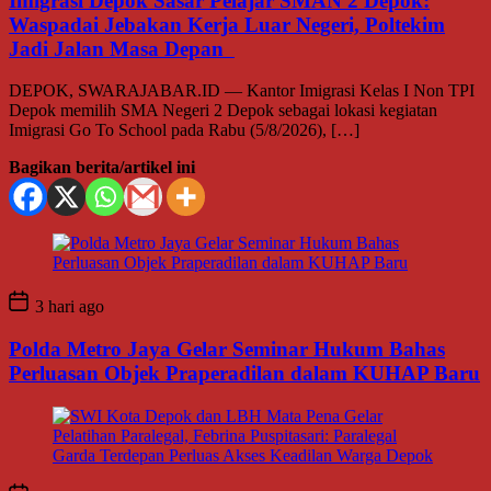
Imigrasi Depok Sasar Pelajar SMAN 2 Depok:
Waspadai Jebakan Kerja Luar Negeri, Poltekim
Jadi Jalan Masa Depan
DEPOK, SWARAJABAR.ID — Kantor Imigrasi Kelas I Non TPI
Depok memilih SMA Negeri 2 Depok sebagai lokasi kegiatan
Imigrasi Go To School pada Rabu (5/8/2026), […]
Bagikan berita/artikel ini
3 hari ago
Polda Metro Jaya Gelar Seminar Hukum Bahas
Perluasan Objek Praperadilan dalam KUHAP Baru