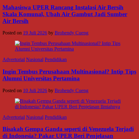
Mahasiswa UPER Rancang Instalasi Air Bersih
Skala Komunal, Ubah Air Gambut Jadi Sumber
Air Bersih
Posted on
19 Juli 2026
by
Brohendy Cueng
Advertorial
Nasional
Pendidikan
Ingin Tembus Perusahaan Multinasional? Intip Tips
Alumni Universitas Pertamina
Posted on
10 Juli 2026
by
Brohendy Cueng
Advertorial
Nasional
Pendidikan
Bisakah Gempa Ganda seperti di Venezuela Terjadi
di Indonesia? Pakar UPER Beri Penjelasan