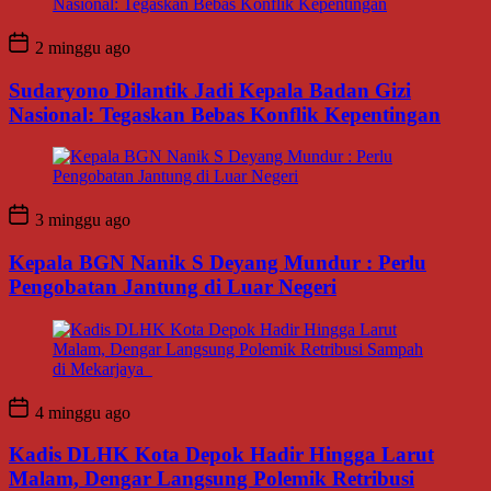
2 minggu ago
Sudaryono Dilantik Jadi Kepala Badan Gizi
Nasional: Tegaskan Bebas Konflik Kepentingan
3 minggu ago
Kepala BGN Nanik S Deyang Mundur : Perlu
Pengobatan Jantung di Luar Negeri
4 minggu ago
Kadis DLHK Kota Depok Hadir Hingga Larut
Malam, Dengar Langsung Polemik Retribusi