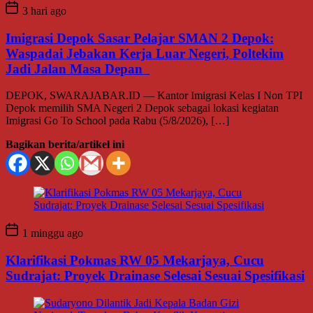
3 hari ago
Imigrasi Depok Sasar Pelajar SMAN 2 Depok:
Waspadai Jebakan Kerja Luar Negeri, Poltekim
Jadi Jalan Masa Depan
DEPOK, SWARAJABAR.ID — Kantor Imigrasi Kelas I Non TPI
Depok memilih SMA Negeri 2 Depok sebagai lokasi kegiatan
Imigrasi Go To School pada Rabu (5/8/2026), […]
Bagikan berita/artikel ini
1 minggu ago
Klarifikasi Pokmas RW 05 Mekarjaya, Cucu
Sudrajat: Proyek Drainase Selesai Sesuai Spesifikasi