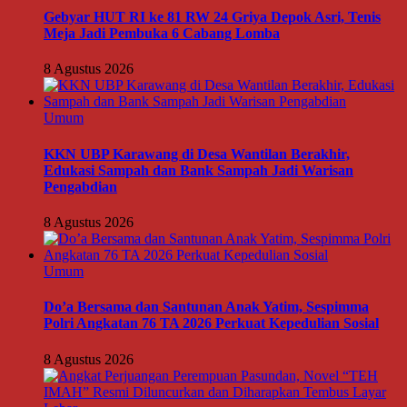
Gebyar HUT RI ke 81 RW 24 Griya Depok Asri, Tenis
Meja Jadi Pembuka 6 Cabang Lomba
8 Agustus 2026
Umum
KKN UBP Karawang di Desa Wantilan Berakhir,
Edukasi Sampah dan Bank Sampah Jadi Warisan
Pengabdian
8 Agustus 2026
Umum
Do’a Bersama dan Santunan Anak Yatim, Sespimma
Polri Angkatan 76 TA 2026 Perkuat Kepedulian Sosial
8 Agustus 2026