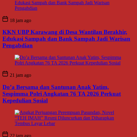
18 jam ago
KKN UBP Karawang di Desa Wantilan Berakhir,
Edukasi Sampah dan Bank Sampah Jadi Warisan
Pengabdian
21 jam ago
Do’a Bersama dan Santunan Anak Yatim,
Sespimma Polri Angkatan 76 TA 2026 Perkuat
Kepedulian Sosial
22 jam ago