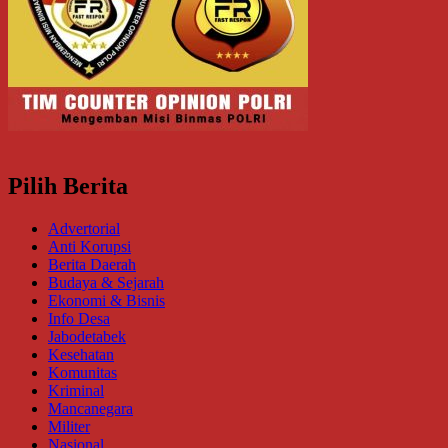
Pilih Berita
Advertorial
Anti Korupsi
Berita Daerah
Budaya & Sejarah
Ekonomi & Bisnis
Info Desa
Jabodetabek
Kesehatan
Komunitas
Kriminal
Mancanegara
Militer
Nasional