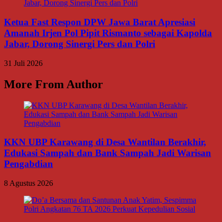
Ketua Fast Respon DPW Jawa Barat Apresiasi
Amanah Irjen Pol Pipit Rismanto sebagai Kapolda
Jabar, Dorong Sinergi Pers dan Polri
31 Juli 2026
More From Author
KKN UBP Karawang di Desa Wantilan Berakhir,
Edukasi Sampah dan Bank Sampah Jadi Warisan
Pengabdian
8 Agustus 2026