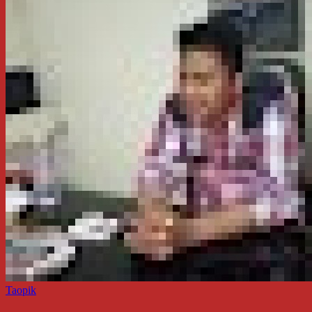
Taopik