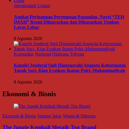
Jabodetabek
Umum
Angkat Perjuangan Perempuan Pasundan, Novel “TEH
IMAH” Resmi Diluncurkan dan Diharapkan Tembus
Layar Lebar
8 Agustus 2026
Komunitas
Nasional
Olahraga
Tribrata
Kapolri Jenderal Sigit Dianugerahi Anggota Kehormatan
Tapak Suci, Kian Eratkan Ikatan Polri–Muhammadiyah
8 Agustus 2026
Ekonomi & Bisnis
Ekonomi & Bisnis
Seputar Jabar
Wisata & Hiburan
The Jungle Kembali Meraih Top Brand