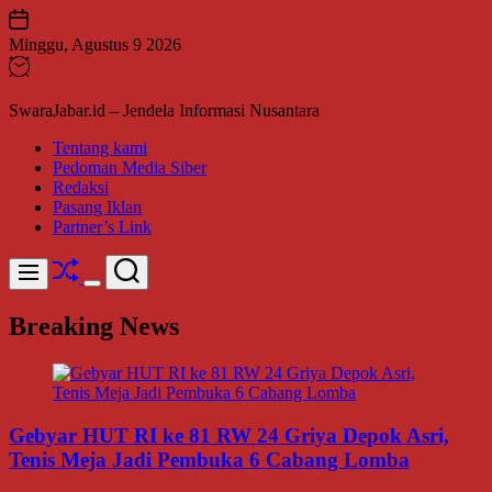
Skip
to
Minggu, Agustus 9 2026
content
SwaraJabar.id – Jendela Informasi Nusantara
Tentang kami
Pedoman Media Siber
Redaksi
Pasang Iklan
Partner’s Link
Shuffle
Search
Menu
Switch
color
Breaking News
mode
Gebyar HUT RI ke 81 RW 24 Griya Depok Asri,
Tenis Meja Jadi Pembuka 6 Cabang Lomba