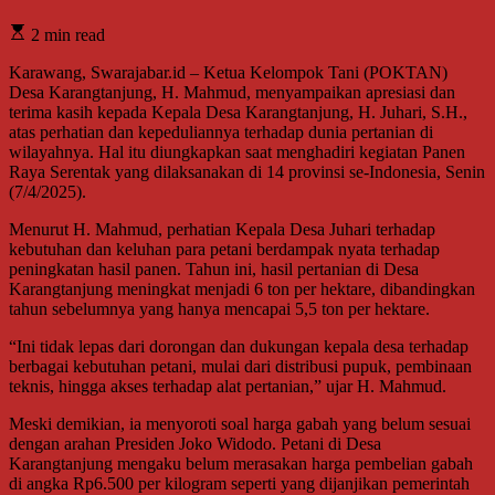
2 min read
Karawang, Swarajabar.id – Ketua Kelompok Tani (POKTAN)
Desa Karangtanjung, H. Mahmud, menyampaikan apresiasi dan
terima kasih kepada Kepala Desa Karangtanjung, H. Juhari, S.H.,
atas perhatian dan kepeduliannya terhadap dunia pertanian di
wilayahnya. Hal itu diungkapkan saat menghadiri kegiatan Panen
Raya Serentak yang dilaksanakan di 14 provinsi se-Indonesia, Senin
(7/4/2025).
Menurut H. Mahmud, perhatian Kepala Desa Juhari terhadap
kebutuhan dan keluhan para petani berdampak nyata terhadap
peningkatan hasil panen. Tahun ini, hasil pertanian di Desa
Karangtanjung meningkat menjadi 6 ton per hektare, dibandingkan
tahun sebelumnya yang hanya mencapai 5,5 ton per hektare.
“Ini tidak lepas dari dorongan dan dukungan kepala desa terhadap
berbagai kebutuhan petani, mulai dari distribusi pupuk, pembinaan
teknis, hingga akses terhadap alat pertanian,” ujar H. Mahmud.
Meski demikian, ia menyoroti soal harga gabah yang belum sesuai
dengan arahan Presiden Joko Widodo. Petani di Desa
Karangtanjung mengaku belum merasakan harga pembelian gabah
di angka Rp6.500 per kilogram seperti yang dijanjikan pemerintah