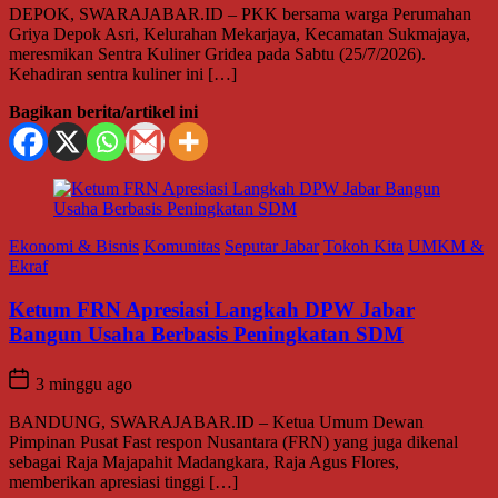
DEPOK, SWARAJABAR.ID – PKK bersama warga Perumahan
Griya Depok Asri, Kelurahan Mekarjaya, Kecamatan Sukmajaya,
meresmikan Sentra Kuliner Gridea pada Sabtu (25/7/2026).
Kehadiran sentra kuliner ini […]
Bagikan berita/artikel ini
Ekonomi & Bisnis
Komunitas
Seputar Jabar
Tokoh Kita
UMKM &
Ekraf
Ketum FRN Apresiasi Langkah DPW Jabar
Bangun Usaha Berbasis Peningkatan SDM
3 minggu ago
BANDUNG, SWARAJABAR.ID – Ketua Umum Dewan
Pimpinan Pusat Fast respon Nusantara (FRN) yang juga dikenal
sebagai Raja Majapahit Madangkara, Raja Agus Flores,
memberikan apresiasi tinggi […]