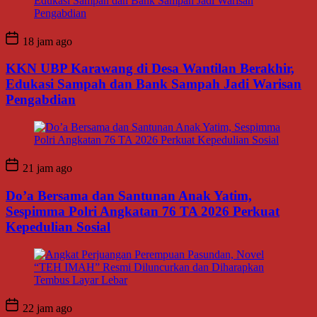
18 jam ago
KKN UBP Karawang di Desa Wantilan Berakhir,
Edukasi Sampah dan Bank Sampah Jadi Warisan
Pengabdian
21 jam ago
Do’a Bersama dan Santunan Anak Yatim,
Sespimma Polri Angkatan 76 TA 2026 Perkuat
Kepedulian Sosial
22 jam ago