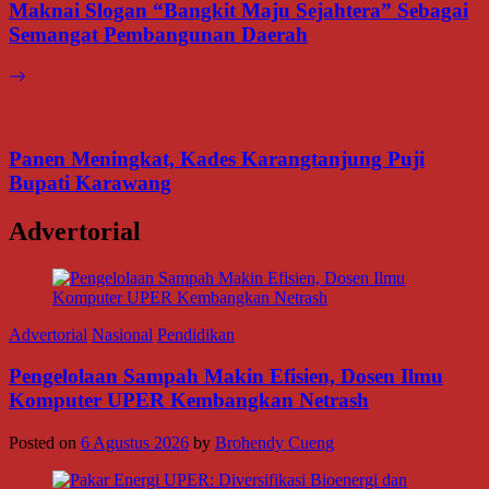
Maknai Slogan “Bangkit Maju Sejahtera” Sebagai
Semangat Pembangunan Daerah
Panen Meningkat, Kades Karangtanjung Puji
Bupati Karawang
Advertorial
Advertorial
Nasional
Pendidikan
Pengelolaan Sampah Makin Efisien, Dosen Ilmu
Komputer UPER Kembangkan Netrash
Posted on
6 Agustus 2026
by
Brohendy Cueng