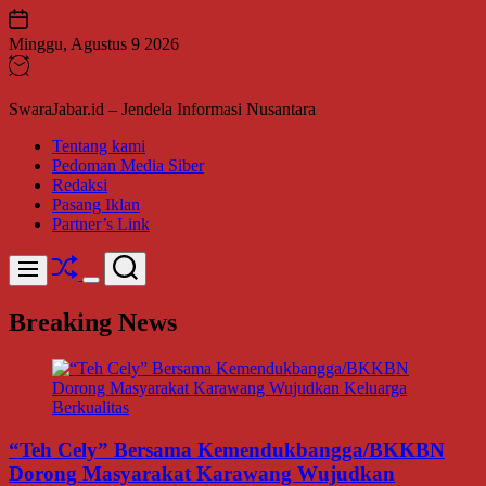
Skip
to
Minggu, Agustus 9 2026
content
SwaraJabar.id – Jendela Informasi Nusantara
Tentang kami
Pedoman Media Siber
Redaksi
Pasang Iklan
Partner’s Link
Shuffle
Search
Menu
Switch
color
Breaking News
mode
“Teh Cely” Bersama Kemendukbangga/BKKBN
Dorong Masyarakat Karawang Wujudkan