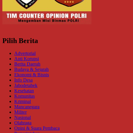
Pilih Berita
Advertorial
Anti Korupsi
Berita Daerah
Budaya & Sejarah
Ekonomi & Bisnis
Info Desa
Jabodetabek
Kesehatan
Komunitas
Kriminal
Mancanegara
Militer
Nasional
Olahraga
Opini & Suara Pembaca