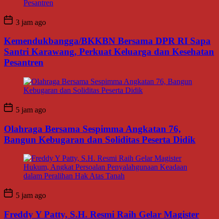
3 jam ago
Kemendukbangga/BKKBN Bersama DPR RI Sapa
Santri Karawang, Perkuat Keluarga dan Kesehatan
Pesantren
5 jam ago
Olahraga Bersama Sespimma Angkatan 76,
Bangun Kebugaran dan Soliditas Peserta Didik
5 jam ago
Freddy Y Patty, S.H. Resmi Raih Gelar Magister