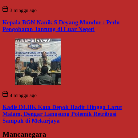
3 minggu ago
Kepala BGN Nanik S Deyang Mundur : Perlu
Pengobatan Jantung di Luar Negeri
4 minggu ago
Kadis DLHK Kota Depok Hadir Hingga Larut
Malam, Dengar Langsung Polemik Retribusi
Sampah di Mekarjaya
Mancanegara