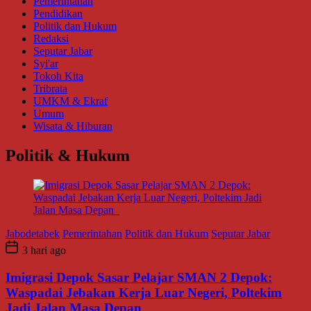
Pemerintahan
Pendidikan
Politik dan Hukum
Redaksi
Seputar Jabar
Syi'ar
Tokoh Kita
Tribrata
UMKM & Ekraf
Umum
Wisata & Hiburan
Politik & Hukum
Jabodetabek
Pemerintahan
Politik dan Hukum
Seputar Jabar
3 hari ago
Imigrasi Depok Sasar Pelajar SMAN 2 Depok:
Waspadai Jebakan Kerja Luar Negeri, Poltekim
Jadi Jalan Masa Depan