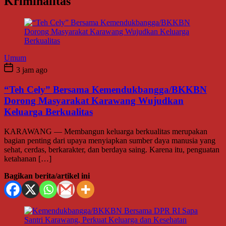
Kriminalitas
Umum
3 jam ago
“Teh Cely” Bersama Kemendukbangga/BKKBN
Dorong Masyarakat Karawang Wujudkan
Keluarga Berkualitas
KARAWANG — Membangun keluarga berkualitas merupakan
bagian penting dari upaya menyiapkan sumber daya manusia yang
sehat, cerdas, berkarakter, dan berdaya saing. Karena itu, penguatan
ketahanan […]
Bagikan berita/artikel ini