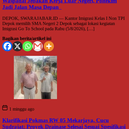
Waspadai Jebakan Kerja Luar Negeri, Poltekim
Jadi Jalan Masa Depan
DEPOK, SWARAJABAR.ID — Kantor Imigrasi Kelas I Non TPI
Depok memilih SMA Negeri 2 Depok sebagai lokasi kegiatan
Imigrasi Go To School pada Rabu (5/8/2026), […]
Bagikan berita/artikel ini
1 minggu ago
Klarifikasi Pokmas RW 05 Mekarjaya, Cucu
Sudrajat: Proyek Drainase Selesai Sesuai Spesifikasi