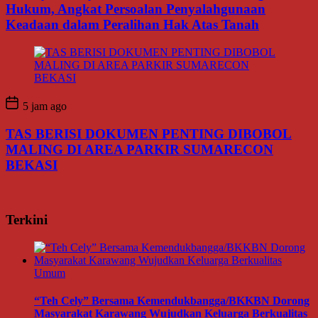
Hukum, Angkat Persoalan Penyalahgunaan
Keadaan dalam Peralihan Hak Atas Tanah
5 jam ago
TAS BERISI DOKUMEN PENTING DIBOBOL
MALING DI AREA PARKIR SUMARECON
BEKASI
Terkini
Umum
“Teh Cely” Bersama Kemendukbangga/BKKBN Dorong
Masyarakat Karawang Wujudkan Keluarga Berkualitas