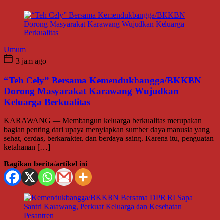
Umum
3 jam ago
“Teh Cely” Bersama Kemendukbangga/BKKBN
Dorong Masyarakat Karawang Wujudkan
Keluarga Berkualitas
KARAWANG — Membangun keluarga berkualitas merupakan
bagian penting dari upaya menyiapkan sumber daya manusia yang
sehat, cerdas, berkarakter, dan berdaya saing. Karena itu, penguatan
ketahanan […]
Bagikan berita/artikel ini