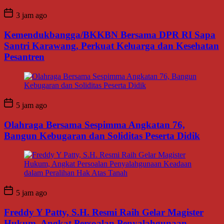
3 jam ago
Kemendukbangga/BKKBN Bersama DPR RI Sapa
Santri Karawang, Perkuat Keluarga dan Kesehatan
Pesantren
5 jam ago
Olahraga Bersama Sespimma Angkatan 76,
Bangun Kebugaran dan Soliditas Peserta Didik
5 jam ago
Freddy Y Patty, S.H. Resmi Raih Gelar Magister
Hukum, Angkat Persoalan Penyalahgunaan