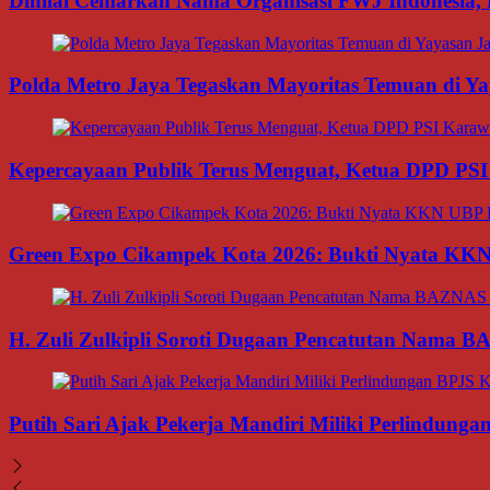
Dinilai Cemarkan Nama Organisasi FWJ Indonesia, 
Polda Metro Jaya Tegaskan Mayoritas Temuan di Yay
Kepercayaan Publik Terus Menguat, Ketua DPD PSI
Green Expo Cikampek Kota 2026: Bukti Nyata KK
H. Zuli Zulkipli Soroti Dugaan Pencatutan Nama 
Putih Sari Ajak Pekerja Mandiri Miliki Perlindung