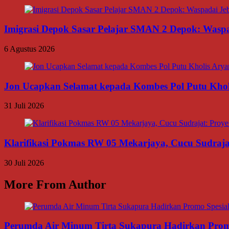
Imigrasi Depok Sasar Pelajar SMAN 2 Depok: Waspa
6 Agustus 2026
Jon Ucapkan Selamat kepada Kombes Pol Putu Khol
31 Juli 2026
Klarifikasi Pokmas RW 05 Mekarjaya, Cucu Sudrajat:
30 Juli 2026
More From Author
Perumda Air Minum Tirta Sukapura Hadirkan Prom