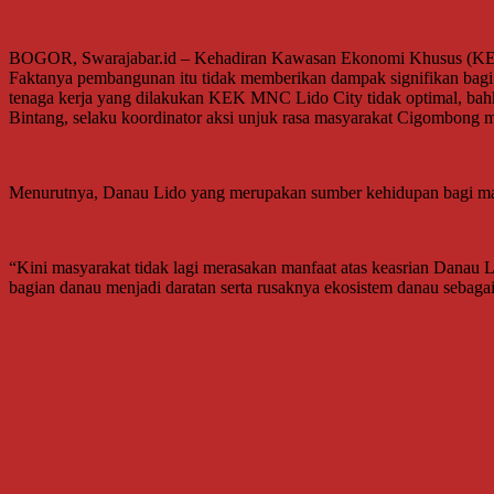
BOGOR, Swarajabar.id – Kehadiran Kawasan Ekonomi Khusus (KEK)
Faktanya pembangunan itu tidak memberikan dampak signifikan bagi 
tenaga kerja yang dilakukan KEK MNC Lido City tidak optimal, bah
Bintang, selaku koordinator aksi unjuk rasa masyarakat Cigombong 
Menurutnya, Danau Lido yang merupakan sumber kehidupan bagi masy
“Kini masyarakat tidak lagi merasakan manfaat atas keasrian Danau Li
bagian danau menjadi daratan serta rusaknya ekosistem danau sebaga