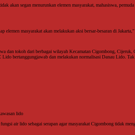
dak akan segan menurunkan elemen masyarakat, mahasiswa, pemuda dan 
ap elemen masyarakat akan melakukan aksi bersar-besaran di Jakarta,”
swa dan tokoh dari berbagai wilayah Kecamatan Cigombong, Cijeruk, 
 Lido bertanggungjawab dan melakukan normalisasi Danau Lido. Tak
kawasan lido
gsi air lido sebagai serapan agar masyarakat Cigombong tidak meng