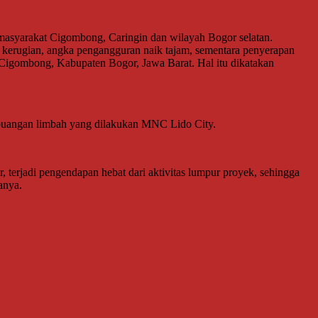
syarakat Cigombong, Caringin dan wilayah Bogor selatan.
k kerugian, angka pengangguran naik tajam, sementara penyerapan
Cigombong, Kabupaten Bogor, Jawa Barat. Hal itu dikatakan
mbuangan limbah yang dilakukan MNC Lido City.
, terjadi pengendapan hebat dari aktivitas lumpur proyek, sehingga
anya.