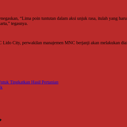
negaskan, “Lima poin tuntutan dalam aksi unjuk rasa, itulah yang haru
arta,” tegasnya.
NC Lido City, perwakilan manajemen MNC berjanji akan melakukan d
tuk Tingkatkan Hasil Pertanian
ik