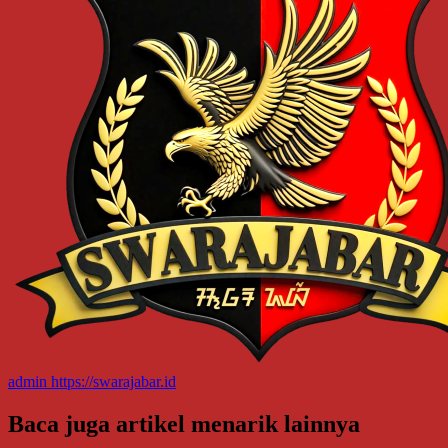
admin
https://swarajabar.id
Baca juga artikel menarik lainnya