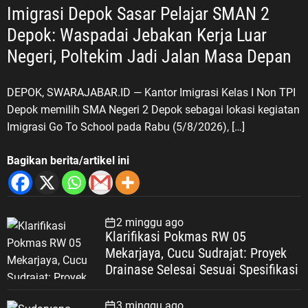
Imigrasi Depok Sasar Pelajar SMAN 2
Depok: Waspadai Jebakan Kerja Luar
Negeri, Poltekim Jadi Jalan Masa Depan
DEPOK, SWARAJABAR.ID — Kantor Imigrasi Kelas I Non TPI
Depok memilih SMA Negeri 2 Depok sebagai lokasi kegiatan
Imigrasi Go To School pada Rabu (5/8/2026), […]
Bagikan berita/artikel ini
2 minggu ago
Klarifikasi Pokmas RW 05
Mekarjaya, Cucu Sudrajat: Proyek
Drainase Selesai Sesuai Spesifikasi
3 minggu ago