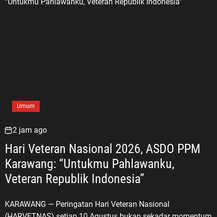
Umum
2 jam ago
Hari Veteran Nasional 2026, ASDO PPM
Karawang: “Untukmu Pahlawanku,
Veteran Republik Indonesia”
KARAWANG — Peringatan Hari Veteran Nasional
(HARVETNAS) setiap 10 Agustus bukan sekadar momentum