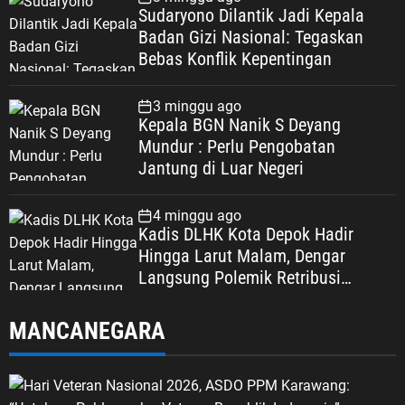
Sudaryono Dilantik Jadi Kepala
Badan Gizi Nasional: Tegaskan
Bebas Konflik Kepentingan
3 minggu ago
Kepala BGN Nanik S Deyang
Mundur : Perlu Pengobatan
Jantung di Luar Negeri
4 minggu ago
Kadis DLHK Kota Depok Hadir
Hingga Larut Malam, Dengar
Langsung Polemik Retribusi
Sampah di Mekarjaya
MANCANEGARA