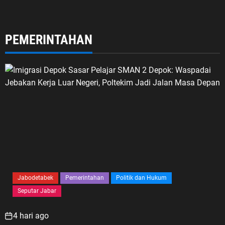
lanjutkan.
PEMERINTAHAN
Jabodetabek
Pemerintahan
Politik dan Hukum
Seputar Jabar
4 hari ago