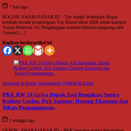
7 hari ago
BOGOR, SWARAJABAR.ID – The Jungle Waterpark Bogor
kembali meraih penghargaan Top Brand tahun 2026 untuk kategori
Taman Rekreasi Air. Penghargaan tersebut diterima langsung oleh
General […]
Bagikan berita/artikel ini
Ekonomi & Bisnis
Jabodetabek
UMKM & Ekraf
PKK RW 24 Griya Depok Asri Resmikan Sentra
Kuliner Gridea, Puji Santoso: Dorong Ekonomi dan
Tekan Pengangguran
2 minggu ago
DEPOK, SWARAJABAR.ID – PKK bersama warga Perumahan