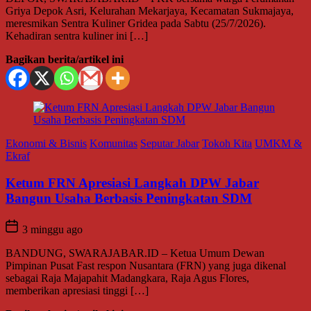
Griya Depok Asri, Kelurahan Mekarjaya, Kecamatan Sukmajaya,
meresmikan Sentra Kuliner Gridea pada Sabtu (25/7/2026).
Kehadiran sentra kuliner ini […]
Bagikan berita/artikel ini
Ekonomi & Bisnis
Komunitas
Seputar Jabar
Tokoh Kita
UMKM &
Ekraf
Ketum FRN Apresiasi Langkah DPW Jabar
Bangun Usaha Berbasis Peningkatan SDM
3 minggu ago
BANDUNG, SWARAJABAR.ID – Ketua Umum Dewan
Pimpinan Pusat Fast respon Nusantara (FRN) yang juga dikenal
sebagai Raja Majapahit Madangkara, Raja Agus Flores,
memberikan apresiasi tinggi […]