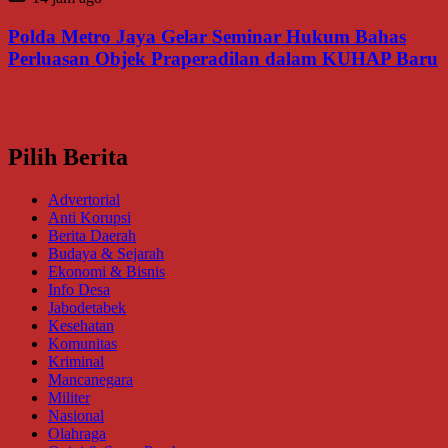
Polda Metro Jaya Gelar Seminar Hukum Bahas
Perluasan Objek Praperadilan dalam KUHAP Baru
Pilih Berita
Advertorial
Anti Korupsi
Berita Daerah
Budaya & Sejarah
Ekonomi & Bisnis
Info Desa
Jabodetabek
Kesehatan
Komunitas
Kriminal
Mancanegara
Militer
Nasional
Olahraga