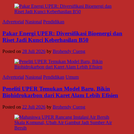
Advertorial
Nasional
Pendidikan
Pakar Energi UPER: Diversifikasi Bioenergi dan
Riset Jadi Kunci Keberhasilan B50
Posted on
28 Juli 2026
by
Brohendy Cueng
Advertorial
Nasional
Pendidikan
Umum
Peneliti UPER Temukan Model Baru, Bikin
Biohidrokarbon dari Karet Alam Lebih Efisien
Posted on
22 Juli 2026
by
Brohendy Cueng