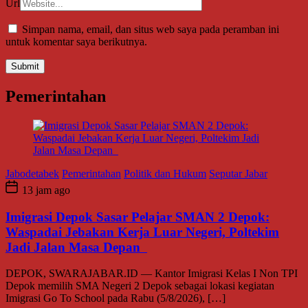
Url
Simpan nama, email, dan situs web saya pada peramban ini
untuk komentar saya berikutnya.
Pemerintahan
Jabodetabek
Pemerintahan
Politik dan Hukum
Seputar Jabar
13 jam ago
Imigrasi Depok Sasar Pelajar SMAN 2 Depok:
Waspadai Jebakan Kerja Luar Negeri, Poltekim
Jadi Jalan Masa Depan
DEPOK, SWARAJABAR.ID — Kantor Imigrasi Kelas I Non TPI
Depok memilih SMA Negeri 2 Depok sebagai lokasi kegiatan
Imigrasi Go To School pada Rabu (5/8/2026), […]