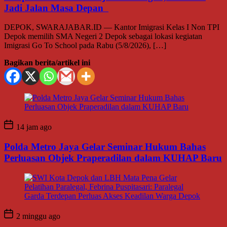
Jadi Jalan Masa Depan
DEPOK, SWARAJABAR.ID — Kantor Imigrasi Kelas I Non TPI
Depok memilih SMA Negeri 2 Depok sebagai lokasi kegiatan
Imigrasi Go To School pada Rabu (5/8/2026), […]
Bagikan berita/artikel ini
14 jam ago
Polda Metro Jaya Gelar Seminar Hukum Bahas
Perluasan Objek Praperadilan dalam KUHAP Baru
2 minggu ago