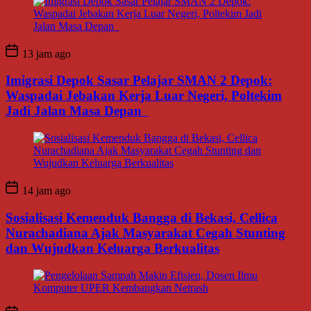
13 jam ago
Imigrasi Depok Sasar Pelajar SMAN 2 Depok:
Waspadai Jebakan Kerja Luar Negeri, Poltekim
Jadi Jalan Masa Depan
14 jam ago
Sosialisasi Kemenduk Bangga di Bekasi, Cellica
Nurachadiana Ajak Masyarakat Cegah Stunting
dan Wujudkan Keluarga Berkualitas