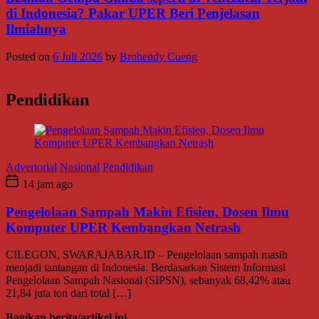
di Indonesia? Pakar UPER Beri Penjelasan
Ilmiahnya
Posted on
6 Juli 2026
by
Brohendy Cueng
Pendidikan
Advertorial
Nasional
Pendidikan
14 jam ago
Pengelolaan Sampah Makin Efisien, Dosen Ilmu
Komputer UPER Kembangkan Netrash
CILEGON, SWARAJABAR.ID – Pengelolaan sampah masih
menjadi tantangan di Indonesia. Berdasarkan Sistem Informasi
Pengelolaan Sampah Nasional (SIPSN), sebanyak 68,42% atau
21,84 juta ton dari total […]
Bagikan berita/artikel ini