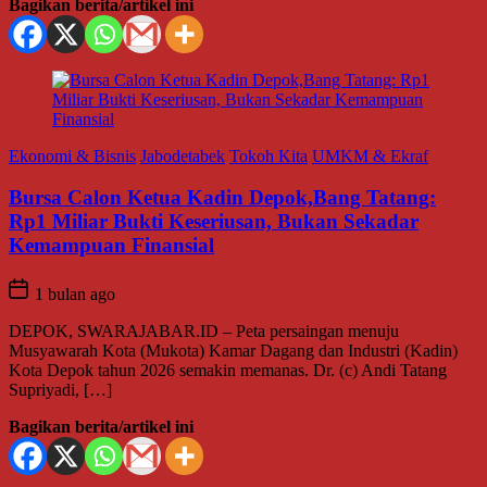
Bagikan berita/artikel ini
Ekonomi & Bisnis
Jabodetabek
Tokoh Kita
UMKM & Ekraf
Bursa Calon Ketua Kadin Depok,Bang Tatang:
Rp1 Miliar Bukti Keseriusan, Bukan Sekadar
Kemampuan Finansial
1 bulan ago
DEPOK, SWARAJABAR.ID – Peta persaingan menuju
Musyawarah Kota (Mukota) Kamar Dagang dan Industri (Kadin)
Kota Depok tahun 2026 semakin memanas. Dr. (c) Andi Tatang
Supriyadi, […]
Bagikan berita/artikel ini