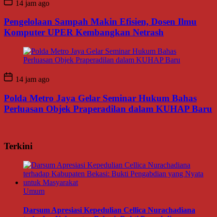
14 jam ago
Pengelolaan Sampah Makin Efisien, Dosen Ilmu
Komputer UPER Kembangkan Netrash
14 jam ago
Polda Metro Jaya Gelar Seminar Hukum Bahas
Perluasan Objek Praperadilan dalam KUHAP Baru
Terkini
Umum
Darsum Apresiasi Kepedulian Cellica Nurachadiana