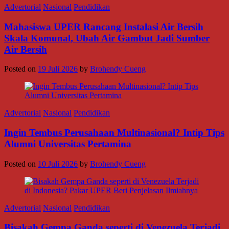
Advertorial
Nasional
Pendidikan
Mahasiswa UPER Rancang Instalasi Air Bersih
Skala Komunal, Ubah Air Gambut Jadi Sumber
Air Bersih
Posted on
19 Juli 2026
by
Brohendy Cueng
Advertorial
Nasional
Pendidikan
Ingin Tembus Perusahaan Multinasional? Intip Tips
Alumni Universitas Pertamina
Posted on
10 Juli 2026
by
Brohendy Cueng
Advertorial
Nasional
Pendidikan
Bisakah Gempa Ganda seperti di Venezuela Terjadi