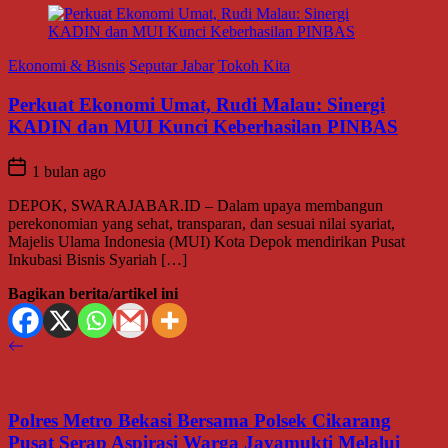
Ekonomi & Bisnis
Seputar Jabar
Tokoh Kita
Perkuat Ekonomi Umat, Rudi Malau: Sinergi
KADIN dan MUI Kunci Keberhasilan PINBAS
1 bulan ago
DEPOK, SWARAJABAR.ID – Dalam upaya membangun
perekonomian yang sehat, transparan, dan sesuai nilai syariat,
Majelis Ulama Indonesia (MUI) Kota Depok mendirikan Pusat
Inkubasi Bisnis Syariah […]
Bagikan berita/artikel ini
Polres Metro Bekasi Bersama Polsek Cikarang
Pusat Serap Aspirasi Warga Jayamukti Melalui