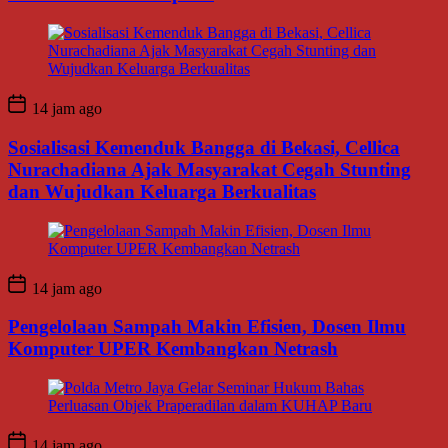
14 jam ago
Sosialisasi Kemenduk Bangga di Bekasi, Cellica
Nurachadiana Ajak Masyarakat Cegah Stunting
dan Wujudkan Keluarga Berkualitas
14 jam ago
Pengelolaan Sampah Makin Efisien, Dosen Ilmu
Komputer UPER Kembangkan Netrash
14 jam ago