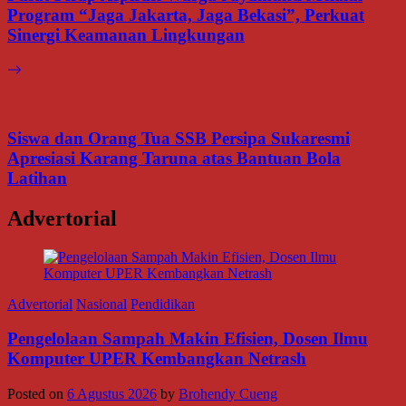
Program “Jaga Jakarta, Jaga Bekasi”, Perkuat
Sinergi Keamanan Lingkungan
Siswa dan Orang Tua SSB Persipa Sukaresmi
Apresiasi Karang Taruna atas Bantuan Bola
Latihan
Advertorial
Advertorial
Nasional
Pendidikan
Pengelolaan Sampah Makin Efisien, Dosen Ilmu
Komputer UPER Kembangkan Netrash
Posted on
6 Agustus 2026
by
Brohendy Cueng