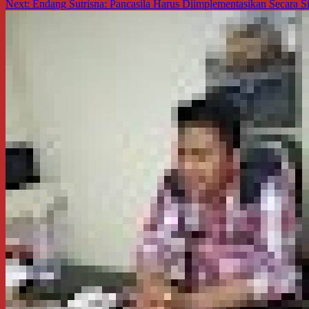
Next:
Endang Sutrisna: Pancasila Harus Diimplementasikan Secara 
pos