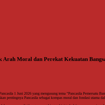
uk Arah Moral dan Perekat Kekuatan Bangs
asila 1 Juni 2026 yang mengusung tema “Pancasila Pemersatu Ban
skan pentingnya Pancasila sebagai kompas moral dan fondasi utama da