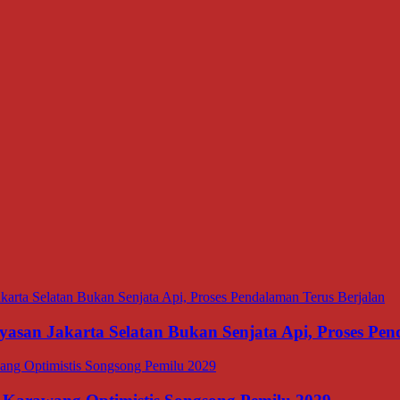
asan Jakarta Selatan Bukan Senjata Api, Proses Pen