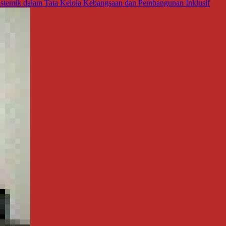
Sistemik dalam Tata Kelola Kebangsaan dan Pembangunan Inklusif