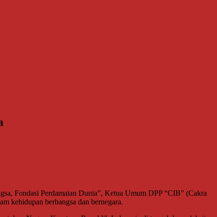
a
gsa, Fondasi Perdamaian Dunia”, Ketua Umum DPP “CIB” (Cakra
lam kehidupan berbangsa dan bernegara.