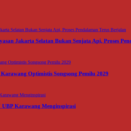
asan Jakarta Selatan Bukan Senjata Api, Proses Pen
 Karawang Optimistis Songsong Pemilu 2029
N UBP Karawang Menginspirasi