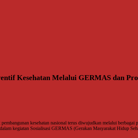
ventif Kesehatan Melalui GERMAS dan Pro
ngunan kesehatan nasional terus diwujudkan melalui berbagai pro
i dalam kegiatan Sosialisasi GERMAS (Gerakan Masyarakat Hidup Se