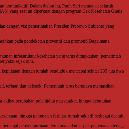
dan komunikatif. Dalam dialog itu, Putih Sari mengajak seluruh
S) yang saat ini diperkuat dengan program Cek Kesehatan Gratis
jalan dengan visi pemerintahan Presiden Prabowo Subianto yang
 diarahkan pada pendekatan preventif dan promotif. Bagaimana
unan infrastruktur kesehatan yang terus ditingkatkan, pemerintah
enyakit sejak dini.
 kepulauan dengan jumlah penduduk mencapai sekitar 285 juta jiwa
il, terluar, dan pelosok. Pemerintah terus berupaya memastikan
lar akibat perubahan pola hidup masyarakat, hingga kebutuhan
esehatan, hingga penguatan fasilitas rumah sakit di berbagai daerah.
an berbagai penyempurnaan, terutama dalam aspek pemerataan tenaga