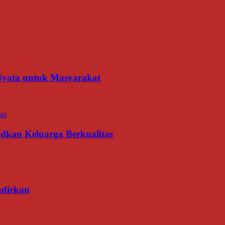
 Nyata untuk Masyarakat
udkan Keluarga Berkualitas
adirkan