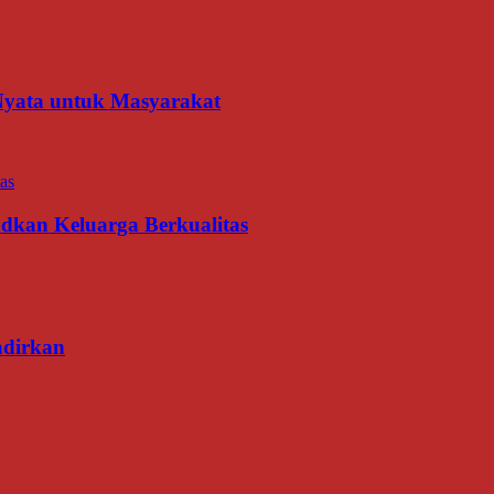
 Nyata untuk Masyarakat
udkan Keluarga Berkualitas
adirkan