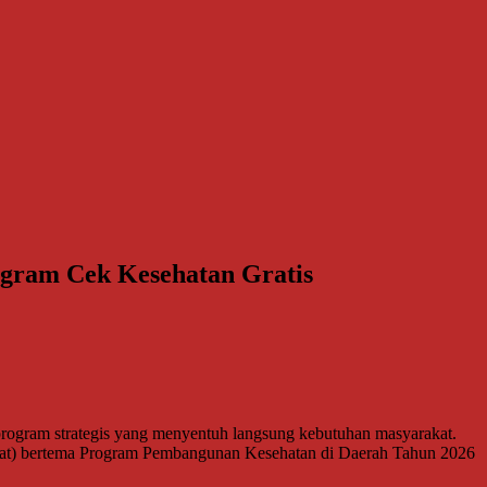
gram Cek Kesehatan Gratis
gram strategis yang menyentuh langsung kebutuhan masyarakat.
hat) bertema Program Pembangunan Kesehatan di Daerah Tahun 2026