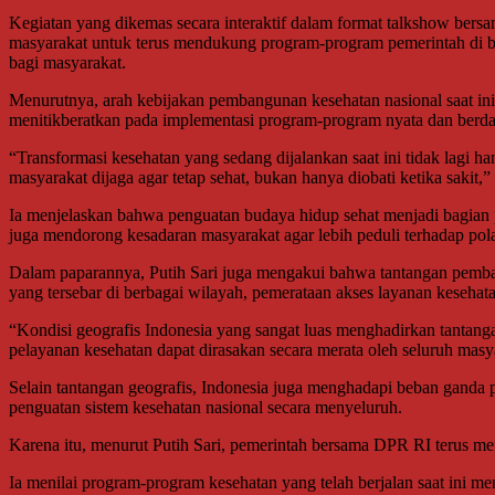
Kegiatan yang dikemas secara interaktif dalam format talkshow bersam
masyarakat untuk terus mendukung program-program pemerintah di 
bagi masyarakat.
Menurutnya, arah kebijakan pembangunan kesehatan nasional saat ini
menitikberatkan pada implementasi program-program nyata dan berda
“Transformasi kesehatan yang sedang dijalankan saat ini tidak lagi h
masyarakat dijaga agar tetap sehat, bukan hanya diobati ketika sakit,” 
Ia menjelaskan bahwa penguatan budaya hidup sehat menjadi bagian p
juga mendorong kesadaran masyarakat agar lebih peduli terhadap pola
Dalam paparannya, Putih Sari juga mengakui bahwa tantangan pemba
yang tersebar di berbagai wilayah, pemerataan akses layanan kesehat
“Kondisi geografis Indonesia yang sangat luas menghadirkan tantanga
pelayanan kesehatan dapat dirasakan secara merata oleh seluruh mas
Selain tantangan geografis, Indonesia juga menghadapi beban ganda p
penguatan sistem kesehatan nasional secara menyeluruh.
Karena itu, menurut Putih Sari, pemerintah bersama DPR RI terus mendo
Ia menilai program-program kesehatan yang telah berjalan saat ini