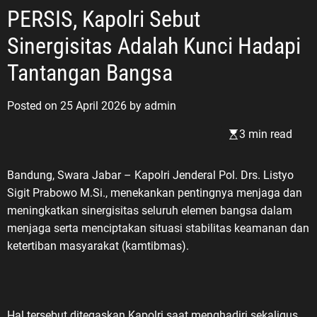
PERSIS, Kapolri Sebut
Sinergisitas Adalah Kunci Hadapi
Tantangan Bangsa
Posted on
25 April 2026
by
admin
3 min read
Bandung, Swara Jabar – Kapolri Jenderal Pol. Drs. Listyo
Sigit Prabowo M.Si., menekankan pentingnya menjaga dan
meningkatkan sinergisitas seluruh elemen bangsa dalam
menjaga serta menciptakan situasi stabilitas keamanan dan
ketertiban masyarakat (kamtibmas).
Hal tersebut ditegaskan Kapolri saat menghadiri sekaligus