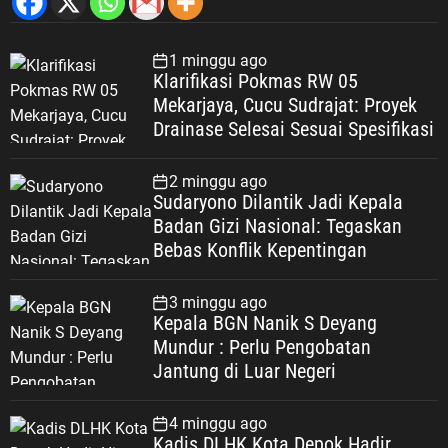
1 minggu ago
Klarifikasi Pokmas RW 05
Mekarjaya, Cucu Sudrajat: Proyek
Drainase Selesai Sesuai Spesifikasi
2 minggu ago
Sudaryono Dilantik Jadi Kepala
Badan Gizi Nasional: Tegaskan
Bebas Konflik Kepentingan
3 minggu ago
Kepala BGN Nanik S Deyang
Mundur : Perlu Pengobatan
Jantung di Luar Negeri
4 minggu ago
Kadis DLHK Kota Depok Hadir