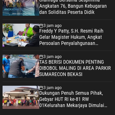
Angkatan 76, Bangun Kebugaran
dan Soliditas Peserta Didik
3 jam ago
Freddy Y Patty, S.H. Resmi Raih
Gelar Magister Hukum, Angkat
Persoalan Penyalahgunaan
Keadaan dalam Peralihan Hak Atas
Tanah
3 jam ago
TAS BERISI DOKUMEN PENTING
DIBOBOL MALING DI AREA PARKIR
SUMARECON BEKASI
3 jam ago
Dukungan Penuh Semua Pihak,
Gebyar HUT RI ke-81 RW
01Kelurahan Mekarjaya Dimulai
dengan Sepakbola Usia SD