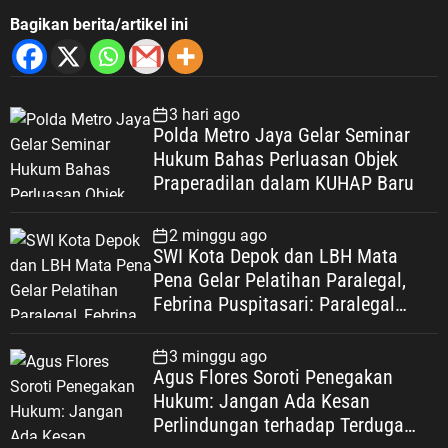
Bagikan berita/artikel ini
3 hari ago
Polda Metro Jaya Gelar Seminar
Hukum Bahas Perluasan Objek
Praperadilan dalam KUHAP Baru
2 minggu ago
SWI Kota Depok dan LBH Mata
Pena Gelar Pelatihan Paralegal,
Febrina Puspitasari: Paralegal
Garda Terdepan Perluas Akses
Keadilan Warga Depok
3 minggu ago
Agus Flores Soroti Penegakan
Hukum: Jangan Ada Kesan
Perlindungan terhadap Terduga