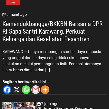
Umum
5 menit ago
Kemendukbangga/BKKBN Bersama DPR
RI Sapa Santri Karawang, Perkuat
Keluarga dan Kesehatan Pesantren
KARAWANG — Upaya membangun sumber daya manusia
yang unggul dan berdaya saing tidak cukup hanya
dilakukan melalui pembangunan fisik. Fondasi utamanya
justru harus dimulai dari […]
Bagikan berita/artikel ini
2 jam ago
Olahraga Bersama Sespimma