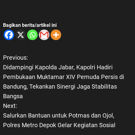
Bagikan berita/artikel ini
Previous:
N
Didampingi Kapolda Jabar, Kapolri Hadiri
a
Pembukaan Muktamar XIV Pemuda Persis di
Bandung, Tekankan Sinergi Jaga Stabilitas
v
Bangsa
i
Next:
Salurkan Bantuan untuk Potmas dan Ojol,
g
Polres Metro Depok Gelar Kegiatan Sosial
a