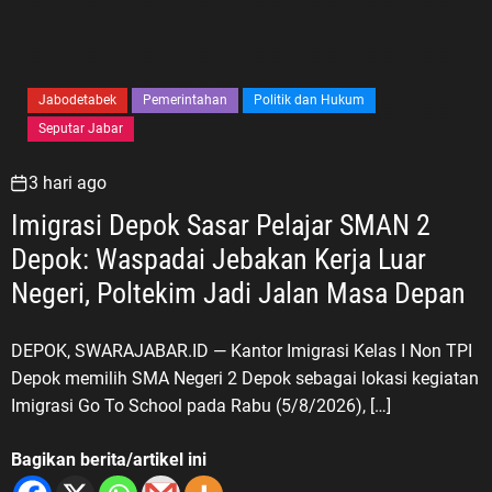
Jabodetabek
Pemerintahan
Politik dan Hukum
Seputar Jabar
3 hari ago
Imigrasi Depok Sasar Pelajar SMAN 2
Depok: Waspadai Jebakan Kerja Luar
Negeri, Poltekim Jadi Jalan Masa Depan
DEPOK, SWARAJABAR.ID — Kantor Imigrasi Kelas I Non TPI
Depok memilih SMA Negeri 2 Depok sebagai lokasi kegiatan
Imigrasi Go To School pada Rabu (5/8/2026), […]
Bagikan berita/artikel ini