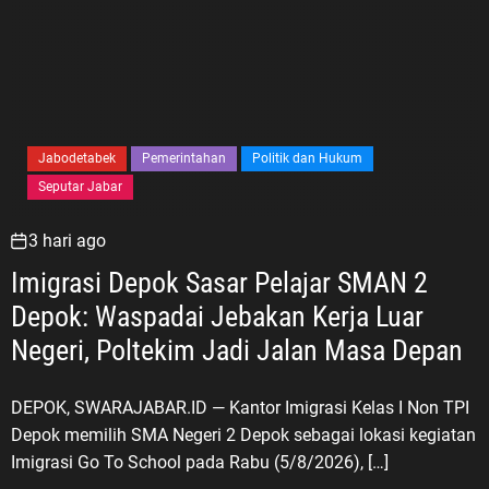
Jabodetabek
Pemerintahan
Politik dan Hukum
Seputar Jabar
3 hari ago
Imigrasi Depok Sasar Pelajar SMAN 2
Depok: Waspadai Jebakan Kerja Luar
Negeri, Poltekim Jadi Jalan Masa Depan
DEPOK, SWARAJABAR.ID — Kantor Imigrasi Kelas I Non TPI
Depok memilih SMA Negeri 2 Depok sebagai lokasi kegiatan
Imigrasi Go To School pada Rabu (5/8/2026), […]