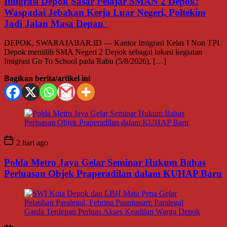
Imigrasi Depok Sasar Pelajar SMAN 2 Depok:
Waspadai Jebakan Kerja Luar Negeri, Poltekim
Jadi Jalan Masa Depan
DEPOK, SWARAJABAR.ID — Kantor Imigrasi Kelas I Non TPI
Depok memilih SMA Negeri 2 Depok sebagai lokasi kegiatan
Imigrasi Go To School pada Rabu (5/8/2026), […]
Bagikan berita/artikel ini
2 hari ago
Polda Metro Jaya Gelar Seminar Hukum Bahas
Perluasan Objek Praperadilan dalam KUHAP Baru