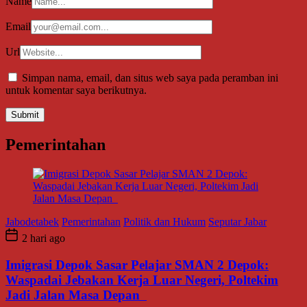
Name
Email
Url
Simpan nama, email, dan situs web saya pada peramban ini
untuk komentar saya berikutnya.
Pemerintahan
Jabodetabek
Pemerintahan
Politik dan Hukum
Seputar Jabar
2 hari ago
Imigrasi Depok Sasar Pelajar SMAN 2 Depok:
Waspadai Jebakan Kerja Luar Negeri, Poltekim
Jadi Jalan Masa Depan