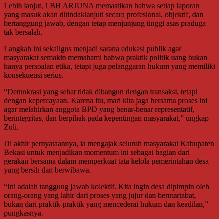
Lebih lanjut, LBH ARJUNA memastikan bahwa setiap laporan
yang masuk akan ditindaklanjuti secara profesional, objektif, dan
bertanggung jawab, dengan tetap menjunjung tinggi asas praduga
tak bersalah.
Langkah ini sekaligus menjadi sarana edukasi publik agar
masyarakat semakin memahami bahwa praktik politik uang bukan
hanya persoalan etika, tetapi juga pelanggaran hukum yang memiliki
konsekuensi serius.
“Demokrasi yang sehat tidak dibangun dengan transaksi, tetapi
dengan kepercayaan. Karena itu, mari kita jaga bersama proses ini
agar melahirkan anggota BPD yang benar-benar representatif,
berintegritas, dan berpihak pada kepentingan masyarakat,” ungkap
Zuli.
Di akhir pernyataannya, ia mengajak seluruh masyarakat Kabupaten
Bekasi untuk menjadikan momentum ini sebagai bagian dari
gerakan bersama dalam memperkuat tata kelola pemerintahan desa
yang bersih dan berwibawa.
“Ini adalah tanggung jawab kolektif. Kita ingin desa dipimpin oleh
orang-orang yang lahir dari proses yang jujur dan bermartabat,
bukan dari praktik-praktik yang mencederai hukum dan keadilan,”
pungkasnya.