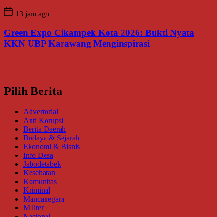
13 jam ago
Green Expo Cikampek Kota 2026: Bukti Nyata
KKN UBP Karawang Menginspirasi
Pilih Berita
Advertorial
Anti Korupsi
Berita Daerah
Budaya & Sejarah
Ekonomi & Bisnis
Info Desa
Jabodetabek
Kesehatan
Komunitas
Kriminal
Mancanegara
Militer
Nasional