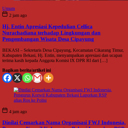
Umum
2 jam ago
Hj. Entin Apresiasi Kepedulian Cellica
Nurachadiana terhadap Lingkungan dan
Pengembangan Wisata Desa Cipayung
BEKASI – Sekretaris Desa Cipayung, Kecamatan Cikarang Timur,
Kabupaten Bekasi, Hj. Entin, menyampaikan apresiasi dan ucapan
terima kasih kepada Anggota Komisi IX DPR RI dari […]
Bagikan berita/artikel ini
4 jam ago
Dinilai Cemarkan Nama Organisasi FWJ Indonesia,