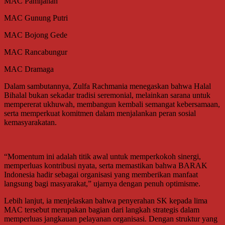
MAC Pamijahan
MAC Gunung Putri
MAC Bojong Gede
MAC Rancabungur
MAC Dramaga
Dalam sambutannya, Zulfa Rachmania menegaskan bahwa Halal
Bihalal bukan sekadar tradisi seremonial, melainkan sarana untuk
mempererat ukhuwah, membangun kembali semangat kebersamaan,
serta memperkuat komitmen dalam menjalankan peran sosial
kemasyarakatan.
“Momentum ini adalah titik awal untuk memperkokoh sinergi,
memperluas kontribusi nyata, serta memastikan bahwa BARAK
Indonesia hadir sebagai organisasi yang memberikan manfaat
langsung bagi masyarakat,” ujarnya dengan penuh optimisme.
Lebih lanjut, ia menjelaskan bahwa penyerahan SK kepada lima
MAC tersebut merupakan bagian dari langkah strategis dalam
memperluas jangkauan pelayanan organisasi. Dengan struktur yang