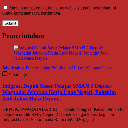
Simpan nama, email, dan situs web saya pada peramban ini
untuk komentar saya berikutnya.
Pemerintahan
Jabodetabek
Pemerintahan
Politik dan Hukum
Seputar Jabar
2 hari ago
Imigrasi Depok Sasar Pelajar SMAN 2 Depok:
Waspadai Jebakan Kerja Luar Negeri, Poltekim
Jadi Jalan Masa Depan
DEPOK, SWARAJABAR.ID — Kantor Imigrasi Kelas I Non TPI
Depok memilih SMA Negeri 2 Depok sebagai lokasi kegiatan
Imigrasi Go To School pada Rabu (5/8/2026), […]