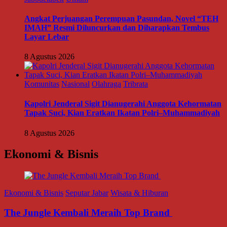
Angkat Perjuangan Perempuan Pasundan, Novel “TEH
IMAH” Resmi Diluncurkan dan Diharapkan Tembus
Layar Lebar
8 Agustus 2026
Komunitas
Nasional
Olahraga
Tribrata
Kapolri Jenderal Sigit Dianugerahi Anggota Kehormatan
Tapak Suci, Kian Eratkan Ikatan Polri–Muhammadiyah
8 Agustus 2026
Ekonomi & Bisnis
Ekonomi & Bisnis
Seputar Jabar
Wisata & Hiburan
The Jungle Kembali Meraih Top Brand