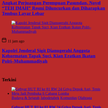
Angkat Perjuangan Perempuan Pasundan, Novel
“TEH IMAH” Resmi Diluncurkan dan Diharapkan
Tembus Layar Lebar
11 jam ago
Kapolri Jenderal Sigit Dianugerahi Anggota
Kehormatan Tapak Suci, Kian Eratkan Ikatan
Polri–Muhammadiyah
Terkini
Budaya & Sejarah
Jabodetabek
Komunitas
Olahraga
Gebyar HUT RI ke 81 RW 24 Griya Depok Asri, Tenis