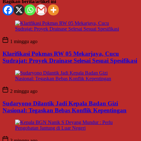
Bagikan berita/artikel ini
1 minggu ago
Klarifikasi Pokmas RW 05 Mekarjaya, Cucu
Sudrajat: Proyek Drainase Selesai Sesuai Spesifikasi
2 minggu ago
Sudaryono Dilantik Jadi Kepala Badan Gizi
Nasional: Tegaskan Bebas Konflik Kepentingan
3 minggu ago