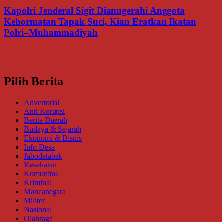
Kapolri Jenderal Sigit Dianugerahi Anggota
Kehormatan Tapak Suci, Kian Eratkan Ikatan
Polri–Muhammadiyah
Pilih Berita
Advertorial
Anti Korupsi
Berita Daerah
Budaya & Sejarah
Ekonomi & Bisnis
Info Desa
Jabodetabek
Kesehatan
Komunitas
Kriminal
Mancanegara
Militer
Nasional
Olahraga