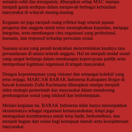
semakin solid dan terorganisir, diharapkan setiap MAC mampu
menjadi garda terdepan dalam menjawab berbagai kebutuhan
masyarakat di wilayah masing-masing.
Kegiatan ini juga menjadi ruang refleksi bagi seluruh jajaran
pengurus dan anggota untuk terus meningkatkan kapasitas, menjaga
integritas, serta membangun citra organisasi yang profesional,
humanis, dan responsif terhadap persoalan sosial.
Suasana acara yang penuh keakraban mencerminkan kuatnya rasa
persaudaraan di antara seluruh anggota. Hal ini menjadi modal sosial
yang sangat berharga dalam membangun kepercayaan publik serta
memperkuat legitimasi organisasi di tengah masyarakat.
Dengan kepemimpinan yang visioner dan semangat kolektif yang
terus terjaga, MARCAB BARAK Indonesia Kabupaten Bogor di
bawah komando Zulfa Rachmania diharapkan mampu menjadi
mitra strategis pemerintah dan masyarakat dalam mendorong
pembangunan sosial yang inklusif dan berkelanjutan.
Melalui kegiatan ini, BARAK Indonesia tidak hanya menunjukkan
eksistensinya sebagai organisasi kemasyarakatan, tetapi juga
menegaskan komitmennya untuk terus hadir, berkontribusi, dan
menjadi bagian dari solusi bagi kemajuan daerah serta kesejahteraan
masyarakat.