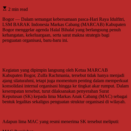
2 min read
Bogor — Dalam semangat kebersamaan pasca-Hari Raya Idulfitri,
LSM BARAK Indonesia Markas Cabang (MARCAB) Kabupaten
Bogor menggelar agenda Halal Bihalal yang berlangsung penuh
kehangatan, kekeluargaan, serta sarat makna strategis bagi
penguatan organisasi, baru-baru ini.
Kegiatan yang dipimpin langsung oleh Ketua MARCAB
Kabupaten Bogor, Zulfa Rachmania, tersebut tidak hanya menjadi
ajang silaturahmi, tetapi juga momentum penting dalam memperkuat
konsolidasi internal organisasi hingga ke tingkat akar rumput. Dalam
kesempatan tersebut, turut dilaksanakan penyerahan Surat
Keputusan (SK) kepada lima Markas Anak Cabang (MAC) sebagai
bentuk legalitas sekaligus penguatan struktur organisasi di wilayah.
Adapun lima MAC yang resmi menerima SK tersebut meliputi: