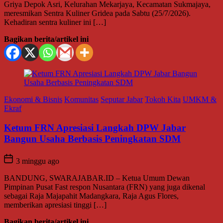
Griya Depok Asri, Kelurahan Mekarjaya, Kecamatan Sukmajaya,
meresmikan Sentra Kuliner Gridea pada Sabtu (25/7/2026).
Kehadiran sentra kuliner ini […]
Bagikan berita/artikel ini
Ekonomi & Bisnis
Komunitas
Seputar Jabar
Tokoh Kita
UMKM &
Ekraf
Ketum FRN Apresiasi Langkah DPW Jabar
Bangun Usaha Berbasis Peningkatan SDM
3 minggu ago
BANDUNG, SWARAJABAR.ID – Ketua Umum Dewan
Pimpinan Pusat Fast respon Nusantara (FRN) yang juga dikenal
sebagai Raja Majapahit Madangkara, Raja Agus Flores,
memberikan apresiasi tinggi […]
Bagikan berita/artikel ini