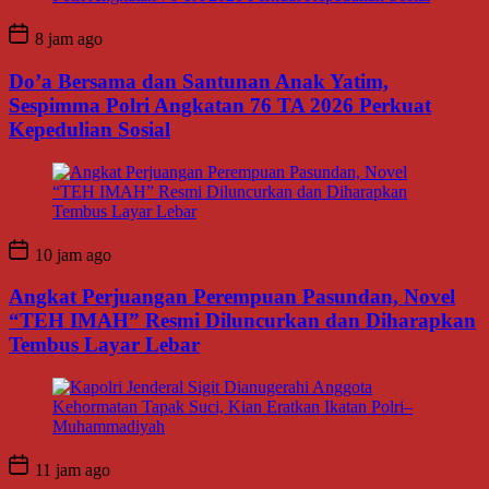
8 jam ago
Do’a Bersama dan Santunan Anak Yatim,
Sespimma Polri Angkatan 76 TA 2026 Perkuat
Kepedulian Sosial
10 jam ago
Angkat Perjuangan Perempuan Pasundan, Novel
“TEH IMAH” Resmi Diluncurkan dan Diharapkan
Tembus Layar Lebar
11 jam ago