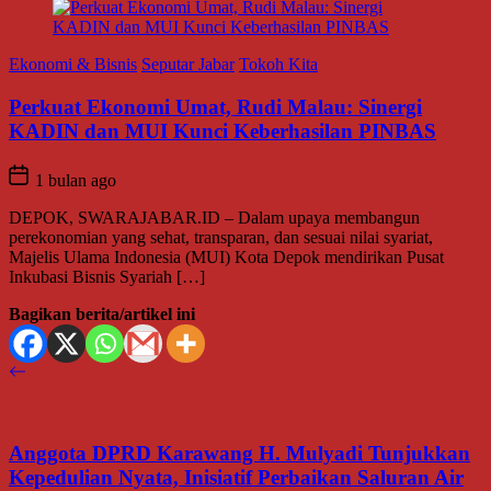
Ekonomi & Bisnis
Seputar Jabar
Tokoh Kita
Perkuat Ekonomi Umat, Rudi Malau: Sinergi
KADIN dan MUI Kunci Keberhasilan PINBAS
1 bulan ago
DEPOK, SWARAJABAR.ID – Dalam upaya membangun
perekonomian yang sehat, transparan, dan sesuai nilai syariat,
Majelis Ulama Indonesia (MUI) Kota Depok mendirikan Pusat
Inkubasi Bisnis Syariah […]
Bagikan berita/artikel ini
Anggota DPRD Karawang H. Mulyadi Tunjukkan
Kepedulian Nyata, Inisiatif Perbaikan Saluran Air