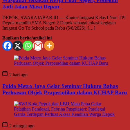
Waspadai Jebakan Kerja Luar Negeri, Poltekim
Jadi Jalan Masa Depan
DEPOK, SWARAJABAR.ID — Kantor Imigrasi Kelas I Non TPI
Depok memilih SMA Negeri 2 Depok sebagai lokasi kegiatan
Imigrasi Go To School pada Rabu (5/8/2026), […]
Bagikan berita/artikel ini
2 hari ago
Polda Metro Jaya Gelar Seminar Hukum Bahas
Perluasan Objek Praperadilan dalam KUHAP Baru
2 minggu ago