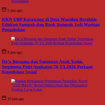
5 jam ago
KKN UBP Karawang di Desa Wantilan Berakhir,
Edukasi Sampah dan Bank Sampah Jadi Warisan
Pengabdian
8 jam ago
Do’a Bersama dan Santunan Anak Yatim,
Sespimma Polri Angkatan 76 TA 2026 Perkuat
Kepedulian Sosial
10 jam ago