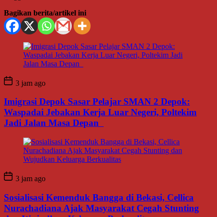
Bagikan berita/artikel ini
3 jam ago
Imigrasi Depok Sasar Pelajar SMAN 2 Depok:
Waspadai Jebakan Kerja Luar Negeri, Poltekim
Jadi Jalan Masa Depan
3 jam ago
Sosialisasi Kemenduk Bangga di Bekasi, Cellica
Nurachadiana Ajak Masyarakat Cegah Stunting