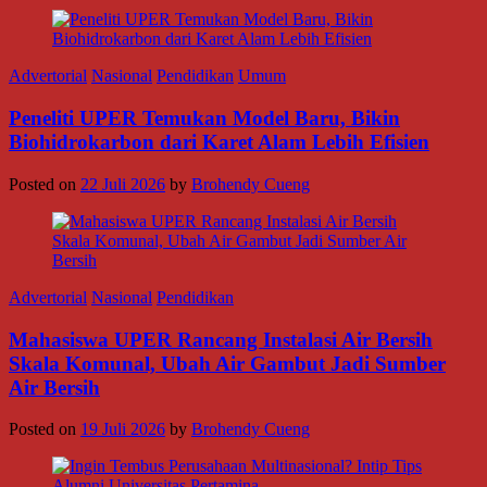
Advertorial
Nasional
Pendidikan
Umum
Peneliti UPER Temukan Model Baru, Bikin
Biohidrokarbon dari Karet Alam Lebih Efisien
Posted on
22 Juli 2026
by
Brohendy Cueng
Advertorial
Nasional
Pendidikan
Mahasiswa UPER Rancang Instalasi Air Bersih
Skala Komunal, Ubah Air Gambut Jadi Sumber
Air Bersih
Posted on
19 Juli 2026
by
Brohendy Cueng