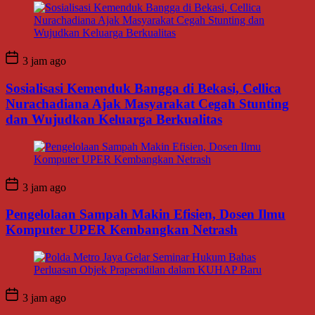
3 jam ago
Sosialisasi Kemenduk Bangga di Bekasi, Cellica
Nurachadiana Ajak Masyarakat Cegah Stunting
dan Wujudkan Keluarga Berkualitas
3 jam ago
Pengelolaan Sampah Makin Efisien, Dosen Ilmu
Komputer UPER Kembangkan Netrash
3 jam ago