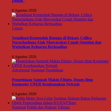
Depan
6 Agustus 2026
Umum
Sosialisasi Kemenduk Bangga di Bekasi, Cellica
Nurachadiana Ajak Masyarakat Cegah Stunting dan
Wujudkan Keluarga Berkualitas
6 Agustus 2026
Advertorial
Nasional
Pendidikan
Pengelolaan Sampah Makin Efisien, Dosen Ilmu
Komputer UPER Kembangkan Netrash
6 Agustus 2026
Nasional
Politik dan Hukum
Tribrata