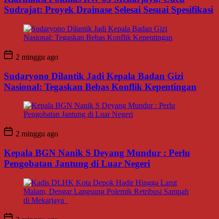
Sudrajat: Proyek Drainase Selesai Sesuai Spesifikasi
2 minggu ago
Sudaryono Dilantik Jadi Kepala Badan Gizi
Nasional: Tegaskan Bebas Konflik Kepentingan
2 minggu ago
Kepala BGN Nanik S Deyang Mundur : Perlu
Pengobatan Jantung di Luar Negeri