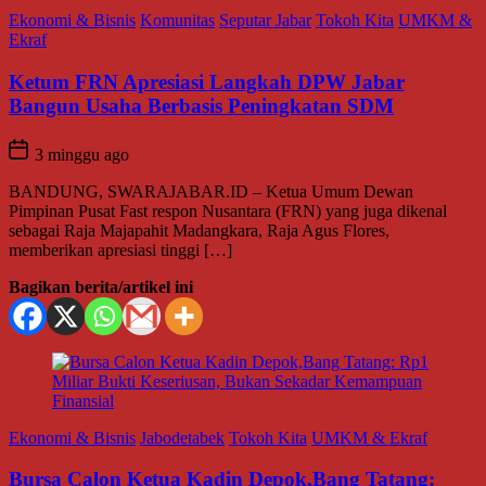
Ekonomi & Bisnis
Komunitas
Seputar Jabar
Tokoh Kita
UMKM &
Ekraf
Ketum FRN Apresiasi Langkah DPW Jabar
Bangun Usaha Berbasis Peningkatan SDM
3 minggu ago
BANDUNG, SWARAJABAR.ID – Ketua Umum Dewan
Pimpinan Pusat Fast respon Nusantara (FRN) yang juga dikenal
sebagai Raja Majapahit Madangkara, Raja Agus Flores,
memberikan apresiasi tinggi […]
Bagikan berita/artikel ini
Ekonomi & Bisnis
Jabodetabek
Tokoh Kita
UMKM & Ekraf
Bursa Calon Ketua Kadin Depok,Bang Tatang: