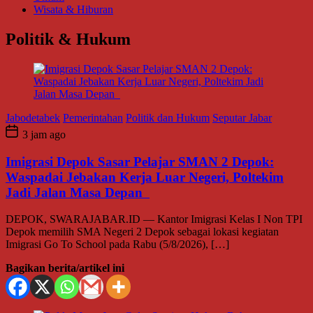
Wisata & Hiburan
Politik & Hukum
Jabodetabek
Pemerintahan
Politik dan Hukum
Seputar Jabar
3 jam ago
Imigrasi Depok Sasar Pelajar SMAN 2 Depok:
Waspadai Jebakan Kerja Luar Negeri, Poltekim
Jadi Jalan Masa Depan
DEPOK, SWARAJABAR.ID — Kantor Imigrasi Kelas I Non TPI
Depok memilih SMA Negeri 2 Depok sebagai lokasi kegiatan
Imigrasi Go To School pada Rabu (5/8/2026), […]
Bagikan berita/artikel ini