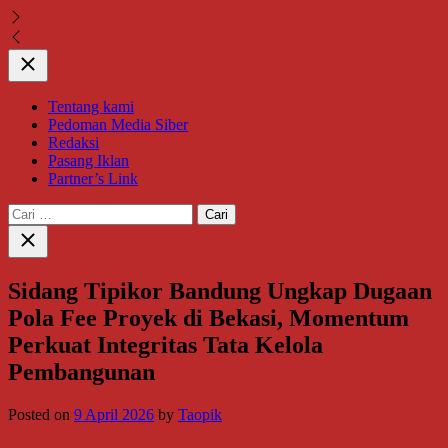
Close
Tentang kami
Pedoman Media Siber
Redaksi
Pasang Iklan
Partner’s Link
Cari
untuk:
Close
search
Sidang Tipikor Bandung Ungkap Dugaan
Pola Fee Proyek di Bekasi, Momentum
Perkuat Integritas Tata Kelola
Pembangunan
Posted on
9 April 2026
by
Taopik