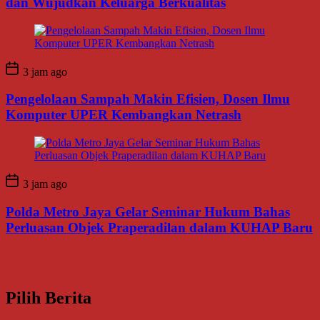
dan Wujudkan Keluarga Berkualitas
3 jam ago
Pengelolaan Sampah Makin Efisien, Dosen Ilmu
Komputer UPER Kembangkan Netrash
3 jam ago
Polda Metro Jaya Gelar Seminar Hukum Bahas
Perluasan Objek Praperadilan dalam KUHAP Baru
Pilih Berita