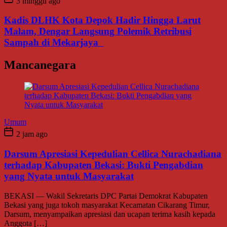
3 minggu ago
Kadis DLHK Kota Depok Hadir Hingga Larut
Malam, Dengar Langsung Polemik Retribusi
Sampah di Mekarjaya
Mancanegara
Umum
2 jam ago
Darsum Apresiasi Kepedulian Cellica Nurachadiana
terhadap Kabupaten Bekasi: Bukti Pengabdian
yang Nyata untuk Masyarakat
BEKASI — Wakil Sekretaris DPC Partai Demokrat Kabupaten
Bekasi yang juga tokoh masyarakat Kecamatan Cikarang Timur,
Darsum, menyampaikan apresiasi dan ucapan terima kasih kepada
Anggota […]