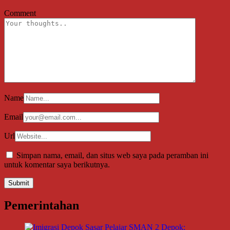
Comment
Name
Email
Url
Simpan nama, email, dan situs web saya pada peramban ini
untuk komentar saya berikutnya.
Pemerintahan