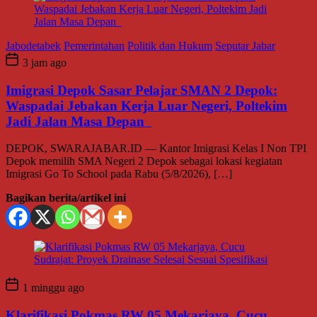
Jabodetabek
Pemerintahan
Politik dan Hukum
Seputar Jabar
3 jam ago
Imigrasi Depok Sasar Pelajar SMAN 2 Depok:
Waspadai Jebakan Kerja Luar Negeri, Poltekim
Jadi Jalan Masa Depan
DEPOK, SWARAJABAR.ID — Kantor Imigrasi Kelas I Non TPI
Depok memilih SMA Negeri 2 Depok sebagai lokasi kegiatan
Imigrasi Go To School pada Rabu (5/8/2026), […]
Bagikan berita/artikel ini
1 minggu ago
Klarifikasi Pokmas RW 05 Mekarjaya, Cucu