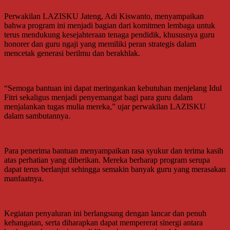
Perwakilan LAZISKU Jateng, Adi Kiswanto, menyampaikan
bahwa program ini menjadi bagian dari komitmen lembaga untuk
terus mendukung kesejahteraan tenaga pendidik, khususnya guru
honorer dan guru ngaji yang memiliki peran strategis dalam
mencetak generasi berilmu dan berakhlak.
“Semoga bantuan ini dapat meringankan kebutuhan menjelang Idul
Fitri sekaligus menjadi penyemangat bagi para guru dalam
menjalankan tugas mulia mereka,” ujar perwakilan LAZISKU
dalam sambutannya.
Para penerima bantuan menyampaikan rasa syukur dan terima kasih
atas perhatian yang diberikan. Mereka berharap program serupa
dapat terus berlanjut sehingga semakin banyak guru yang merasakan
manfaatnya.
Kegiatan penyaluran ini berlangsung dengan lancar dan penuh
kehangatan, serta diharapkan dapat mempererat sinergi antara