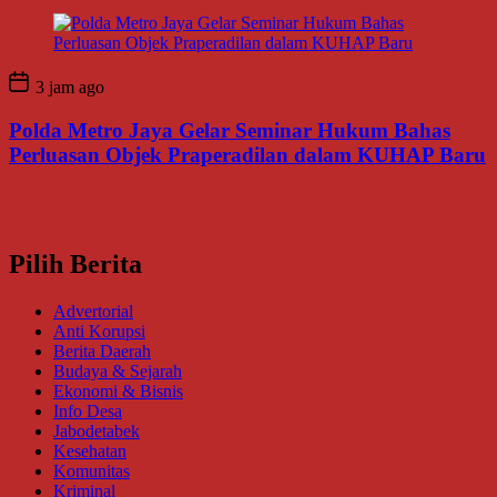
3 jam ago
Polda Metro Jaya Gelar Seminar Hukum Bahas
Perluasan Objek Praperadilan dalam KUHAP Baru
Pilih Berita
Advertorial
Anti Korupsi
Berita Daerah
Budaya & Sejarah
Ekonomi & Bisnis
Info Desa
Jabodetabek
Kesehatan
Komunitas
Kriminal