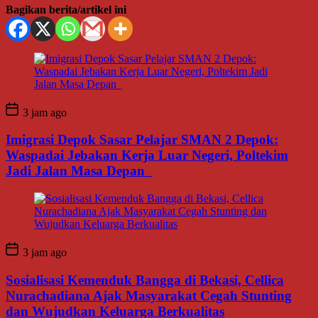
Bagikan berita/artikel ini
3 jam ago
Imigrasi Depok Sasar Pelajar SMAN 2 Depok:
Waspadai Jebakan Kerja Luar Negeri, Poltekim
Jadi Jalan Masa Depan
3 jam ago
Sosialisasi Kemenduk Bangga di Bekasi, Cellica
Nurachadiana Ajak Masyarakat Cegah Stunting
dan Wujudkan Keluarga Berkualitas