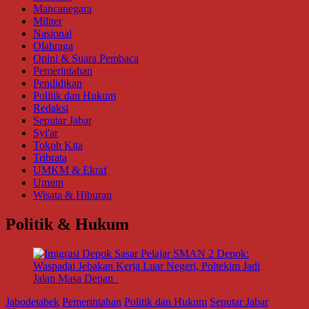
Mancanegara
Militer
Nasional
Olahraga
Opini & Suara Pembaca
Pemerintahan
Pendidikan
Politik dan Hukum
Redaksi
Seputar Jabar
Syi'ar
Tokoh Kita
Tribrata
UMKM & Ekraf
Umum
Wisata & Hiburan
Politik & Hukum
Jabodetabek
Pemerintahan
Politik dan Hukum
Seputar Jabar