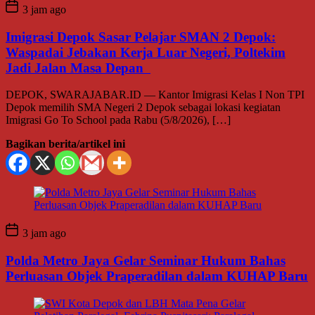
3 jam ago
Imigrasi Depok Sasar Pelajar SMAN 2 Depok:
Waspadai Jebakan Kerja Luar Negeri, Poltekim
Jadi Jalan Masa Depan
DEPOK, SWARAJABAR.ID — Kantor Imigrasi Kelas I Non TPI
Depok memilih SMA Negeri 2 Depok sebagai lokasi kegiatan
Imigrasi Go To School pada Rabu (5/8/2026), […]
Bagikan berita/artikel ini
3 jam ago
Polda Metro Jaya Gelar Seminar Hukum Bahas
Perluasan Objek Praperadilan dalam KUHAP Baru