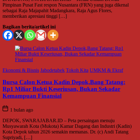
Pimpinan Pusat Fast respon Nusantara (FRN) yang juga dikenal
sebagai Raja Majapahit Madangkara, Raja Agus Flores,
memberikan apresiasi tinggi […]
Bagikan berita/artikel ini
Ekonomi & Bisnis
Jabodetabek
Tokoh Kita
UMKM & Ekraf
Bursa Calon Ketua Kadin Depok,Bang Tatang:
Rp1 Miliar Bukti Keseriusan, Bukan Sekadar
Kemampuan Finansial
1 bulan ago
DEPOK, SWARAJABAR.ID – Peta persaingan menuju
Musyawarah Kota (Mukota) Kamar Dagang dan Industri (Kadin)
Kota Depok tahun 2026 semakin memanas. Dr. (c) Andi Tatang
Supriyadi, […]