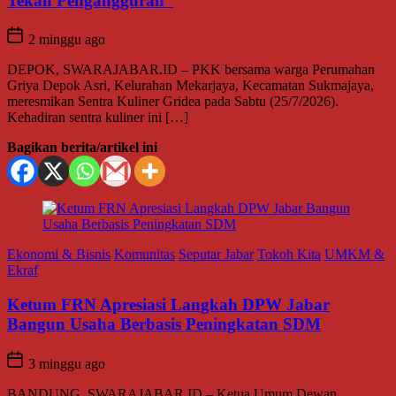
Tekan Pengangguran
2 minggu ago
DEPOK, SWARAJABAR.ID – PKK bersama warga Perumahan
Griya Depok Asri, Kelurahan Mekarjaya, Kecamatan Sukmajaya,
meresmikan Sentra Kuliner Gridea pada Sabtu (25/7/2026).
Kehadiran sentra kuliner ini […]
Bagikan berita/artikel ini
Ekonomi & Bisnis
Komunitas
Seputar Jabar
Tokoh Kita
UMKM &
Ekraf
Ketum FRN Apresiasi Langkah DPW Jabar
Bangun Usaha Berbasis Peningkatan SDM
3 minggu ago
BANDUNG, SWARAJABAR.ID – Ketua Umum Dewan