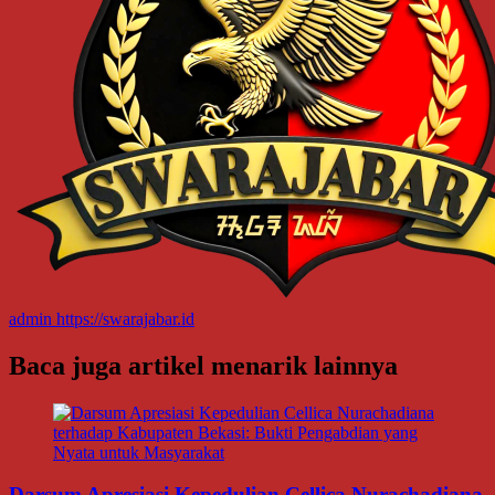
admin
https://swarajabar.id
Baca juga artikel menarik lainnya
Darsum Apresiasi Kepedulian Cellica Nurachadiana