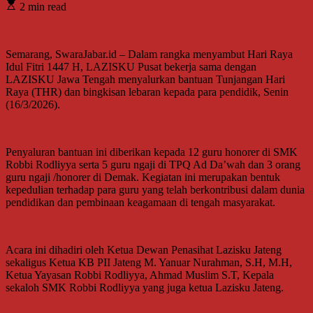
2 min read
Semarang, SwaraJabar.id – Dalam rangka menyambut Hari Raya
Idul Fitri 1447 H, LAZISKU Pusat bekerja sama dengan
LAZISKU Jawa Tengah menyalurkan bantuan Tunjangan Hari
Raya (THR) dan bingkisan lebaran kepada para pendidik, Senin
(16/3/2026).
Penyaluran bantuan ini diberikan kepada 12 guru honorer di SMK
Robbi Rodliyya serta 5 guru ngaji di TPQ Ad Da’wah dan 3 orang
guru ngaji /honorer di Demak. Kegiatan ini merupakan bentuk
kepedulian terhadap para guru yang telah berkontribusi dalam dunia
pendidikan dan pembinaan keagamaan di tengah masyarakat.
Acara ini dihadiri oleh Ketua Dewan Penasihat Lazisku Jateng
sekaligus Ketua KB PII Jateng M. Yanuar Nurahman, S.H, M.H,
Ketua Yayasan Robbi Rodliyya, Ahmad Muslim S.T, Kepala
sekaloh SMK Robbi Rodliyya yang juga ketua Lazisku Jateng.