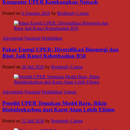
Komputer UPER Kembangkan Netrash
Posted on
6 Agustus 2026
by
Brohendy Cueng
Advertorial
Nasional
Pendidikan
Pakar Energi UPER: Diversifikasi Bioenergi dan
Riset Jadi Kunci Keberhasilan B50
Posted on
28 Juli 2026
by
Brohendy Cueng
Advertorial
Nasional
Pendidikan
Umum
Peneliti UPER Temukan Model Baru, Bikin
Biohidrokarbon dari Karet Alam Lebih Efisien
Posted on
22 Juli 2026
by
Brohendy Cueng