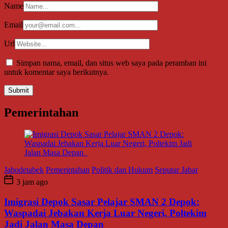
Name
Email
Url
Simpan nama, email, dan situs web saya pada peramban ini
untuk komentar saya berikutnya.
Pemerintahan
Jabodetabek
Pemerintahan
Politik dan Hukum
Seputar Jabar
3 jam ago
Imigrasi Depok Sasar Pelajar SMAN 2 Depok:
Waspadai Jebakan Kerja Luar Negeri, Poltekim
Jadi Jalan Masa Depan