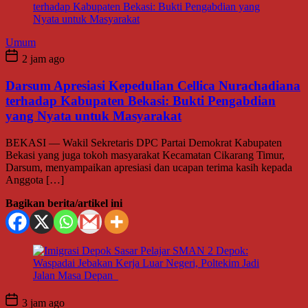
Umum
2 jam ago
Darsum Apresiasi Kepedulian Cellica Nurachadiana
terhadap Kabupaten Bekasi: Bukti Pengabdian
yang Nyata untuk Masyarakat
BEKASI — Wakil Sekretaris DPC Partai Demokrat Kabupaten
Bekasi yang juga tokoh masyarakat Kecamatan Cikarang Timur,
Darsum, menyampaikan apresiasi dan ucapan terima kasih kepada
Anggota […]
Bagikan berita/artikel ini
3 jam ago