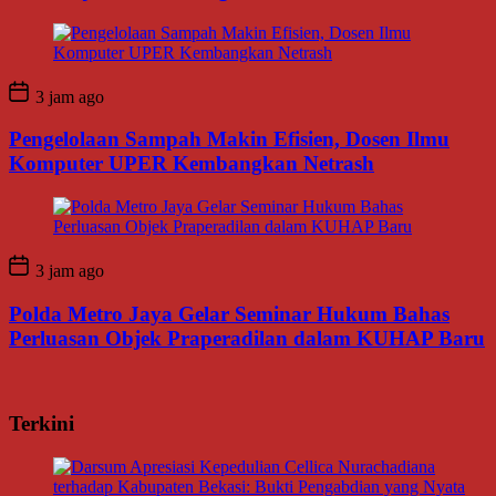
3 jam ago
Pengelolaan Sampah Makin Efisien, Dosen Ilmu
Komputer UPER Kembangkan Netrash
3 jam ago
Polda Metro Jaya Gelar Seminar Hukum Bahas
Perluasan Objek Praperadilan dalam KUHAP Baru
Terkini