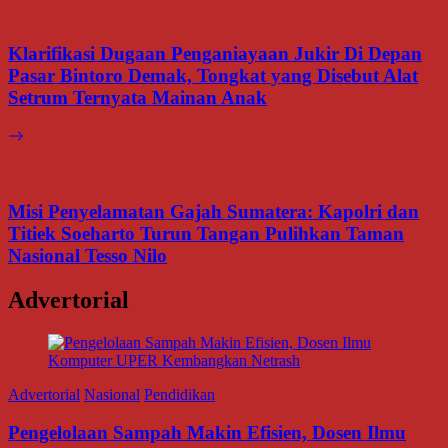
Klarifikasi Dugaan Penganiayaan Jukir Di Depan
Pasar Bintoro Demak, Tongkat yang Disebut Alat
Setrum Ternyata Mainan Anak
Misi Penyelamatan Gajah Sumatera: Kapolri dan
Titiek Soeharto Turun Tangan Pulihkan Taman
Nasional Tesso Nilo
Advertorial
Advertorial
Nasional
Pendidikan
Pengelolaan Sampah Makin Efisien, Dosen Ilmu