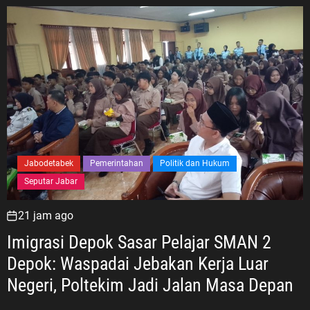
Jabodetabek
Pemerintahan
Politik dan Hukum
Seputar Jabar
21 jam ago
Imigrasi Depok Sasar Pelajar SMAN 2
Depok: Waspadai Jebakan Kerja Luar
Negeri, Poltekim Jadi Jalan Masa Depan