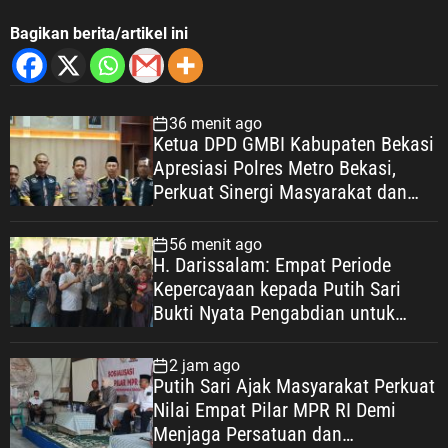
Bagikan berita/artikel ini
36 menit ago
Ketua DPD GMBI Kabupaten Bekasi
Apresiasi Polres Metro Bekasi,
Perkuat Sinergi Masyarakat dan
Kepolisian Demi Kamtibmas yang
Kondusif
56 menit ago
H. Darissalam: Empat Periode
Kepercayaan kepada Putih Sari
Bukti Nyata Pengabdian untuk
Masyarakat
2 jam ago
Putih Sari Ajak Masyarakat Perkuat
Nilai Empat Pilar MPR RI Demi
Menjaga Persatuan dan