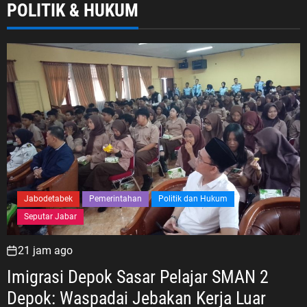
POLITIK & HUKUM
Jabodetabek
Pemerintahan
Politik dan Hukum
Seputar Jabar
21 jam ago
Imigrasi Depok Sasar Pelajar SMAN 2
Depok: Waspadai Jebakan Kerja Luar