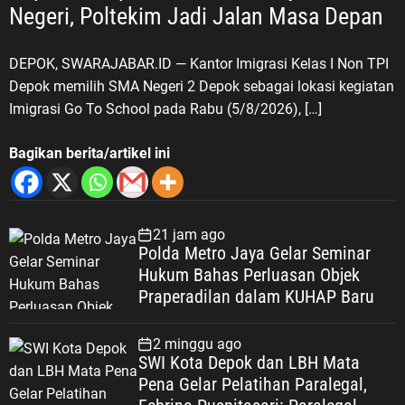
Negeri, Poltekim Jadi Jalan Masa Depan
DEPOK, SWARAJABAR.ID — Kantor Imigrasi Kelas I Non TPI
Depok memilih SMA Negeri 2 Depok sebagai lokasi kegiatan
Imigrasi Go To School pada Rabu (5/8/2026), […]
Bagikan berita/artikel ini
21 jam ago
Polda Metro Jaya Gelar Seminar
Hukum Bahas Perluasan Objek
Praperadilan dalam KUHAP Baru
2 minggu ago
SWI Kota Depok dan LBH Mata
Pena Gelar Pelatihan Paralegal,