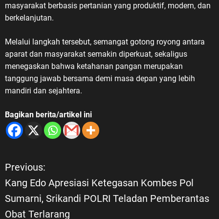
masyarakat berbasis pertanian yang produktif, modern, dan
berkelanjutan.
Melalui langkah tersebut, semangat gotong royong antara
aparat dan masyarakat semakin diperkuat, sekaligus
menegaskan bahwa ketahanan pangan merupakan
tanggung jawab bersama demi masa depan yang lebih
mandiri dan sejahtera.
Bagikan berita/artikel ini
Previous:
N
Kang Edo Apresiasi Ketegasan Kombes Pol
a
Sumarni, Srikandi POLRI Teladan Pemberantas
Obat Terlarang
v