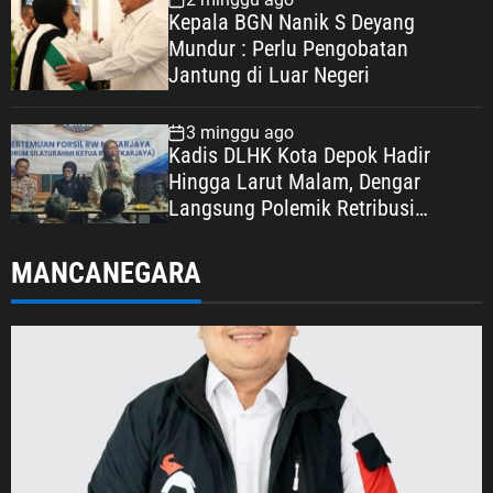
Kepala BGN Nanik S Deyang
Mundur : Perlu Pengobatan
Jantung di Luar Negeri
3 minggu ago
Kadis DLHK Kota Depok Hadir
Hingga Larut Malam, Dengar
Langsung Polemik Retribusi
Sampah di Mekarjaya
MANCANEGARA