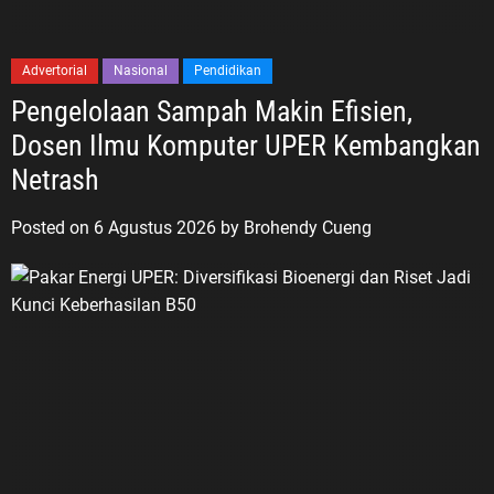
Advertorial
Nasional
Pendidikan
Pengelolaan Sampah Makin Efisien,
Dosen Ilmu Komputer UPER Kembangkan
Netrash
Posted on
6 Agustus 2026
by
Brohendy Cueng