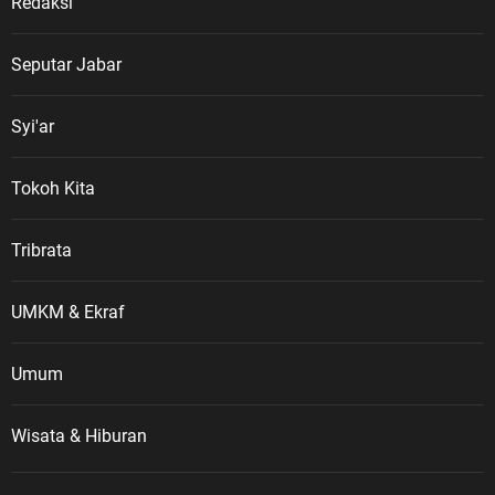
Redaksi
Seputar Jabar
Syi'ar
Tokoh Kita
Tribrata
UMKM & Ekraf
Umum
Wisata & Hiburan