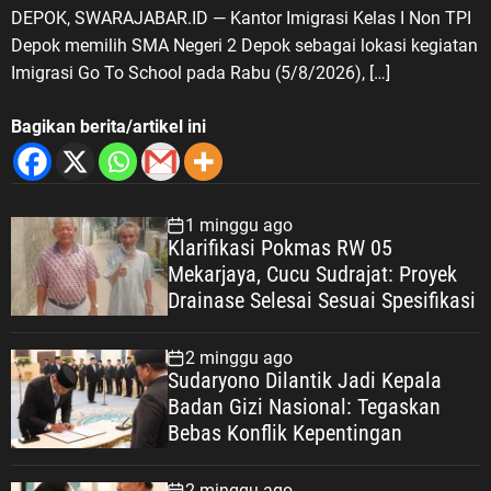
DEPOK, SWARAJABAR.ID — Kantor Imigrasi Kelas I Non TPI
Depok memilih SMA Negeri 2 Depok sebagai lokasi kegiatan
Imigrasi Go To School pada Rabu (5/8/2026), […]
Bagikan berita/artikel ini
1 minggu ago
Klarifikasi Pokmas RW 05
Mekarjaya, Cucu Sudrajat: Proyek
Drainase Selesai Sesuai Spesifikasi
2 minggu ago
Sudaryono Dilantik Jadi Kepala
Badan Gizi Nasional: Tegaskan
Bebas Konflik Kepentingan
2 minggu ago