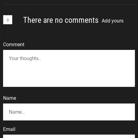
+
There are no comments
Add yours
Comment
Name
Email