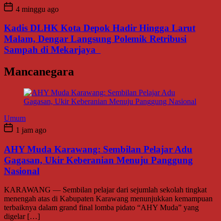
4 minggu ago
Kadis DLHK Kota Depok Hadir Hingga Larut
Malam, Dengar Langsung Polemik Retribusi
Sampah di Mekarjaya
Mancanegara
Umum
1 jam ago
AHY Muda Karawang: Sembilan Pelajar Adu
Gagasan, Ukir Keberanian Menuju Panggung
Nasional
KARAWANG — Sembilan pelajar dari sejumlah sekolah tingkat
menengah atas di Kabupaten Karawang menunjukkan kemampuan
terbaiknya dalam grand final lomba pidato “AHY Muda” yang
digelar […]