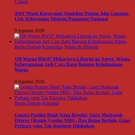
Umum
AHY Muda Karawang: Sembilan Pelajar Adu Gagasan,
Ukir Keberanian Menuju Panggung Nasional
9 Agustus 2026
Berita Daerah
Komunitas
Wisata & Hiburan
150 Warga RW.07 Mekarjaya Liburan ke Anyer, Wisata
Keberagaman Jadi Cara Baru Bangun Kebahagiaan
Warga
9 Agustus 2026
Berita Daerah
Kriminal
Gegara Posting Buah Naga Berulat, Guru Madrasah
Diteror Oknum Vendor MBG, Dua Bulan Berlalu, Gelar
Perkara yang Tak Kunjung Dilakukan