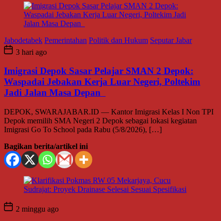
Jabodetabek
Pemerintahan
Politik dan Hukum
Seputar Jabar
3 hari ago
Imigrasi Depok Sasar Pelajar SMAN 2 Depok:
Waspadai Jebakan Kerja Luar Negeri, Poltekim
Jadi Jalan Masa Depan
DEPOK, SWARAJABAR.ID — Kantor Imigrasi Kelas I Non TPI
Depok memilih SMA Negeri 2 Depok sebagai lokasi kegiatan
Imigrasi Go To School pada Rabu (5/8/2026), […]
Bagikan berita/artikel ini
2 minggu ago