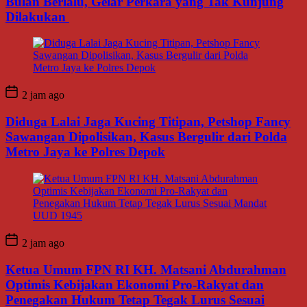
Bulan Berlalu, Gelar Perkara yang Tak Kunjung
Dilakukan
2 jam ago
Diduga Lalai Jaga Kucing Titipan, Petshop Fancy
Sawangan Dipolisikan, Kasus Bergulir dari Polda
Metro Jaya ke Polres Depok
2 jam ago
Ketua Umum FPN RI KH. Matsani Abdurahman
Optimis Kebijakan Ekonomi Pro-Rakyat dan
Penegakan Hukum Tetap Tegak Lurus Sesuai