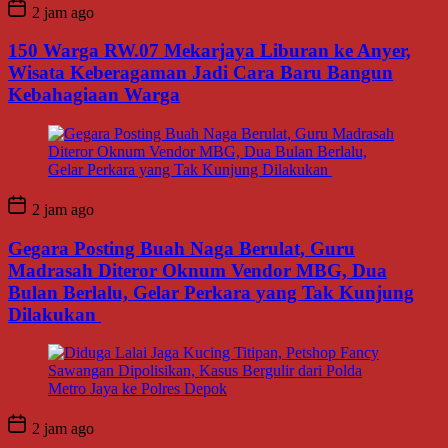
2 jam ago
150 Warga RW.07 Mekarjaya Liburan ke Anyer,
Wisata Keberagaman Jadi Cara Baru Bangun
Kebahagiaan Warga
2 jam ago
Gegara Posting Buah Naga Berulat, Guru
Madrasah Diteror Oknum Vendor MBG, Dua
Bulan Berlalu, Gelar Perkara yang Tak Kunjung
Dilakukan
2 jam ago