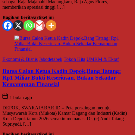
sebagai Raja Majapahit Madangkara, Raja Agus Flores,
memberikan apresiasi tinggi […]
Bagikan berita/artikel ini
Ekonomi & Bisnis
Jabodetabek
Tokoh Kita
UMKM & Ekraf
Bursa Calon Ketua Kadin Depok,Bang Tatang:
Rp1 Miliar Bukti Keseriusan, Bukan Sekadar
Kemampuan Finansial
1 bulan ago
DEPOK, SWARAJABAR.ID – Peta persaingan menuju
Musyawarah Kota (Mukota) Kamar Dagang dan Industri (Kadin)
Kota Depok tahun 2026 semakin memanas. Dr. (c) Andi Tatang
Supriyadi, […]
Bagikan berita/artikel ini