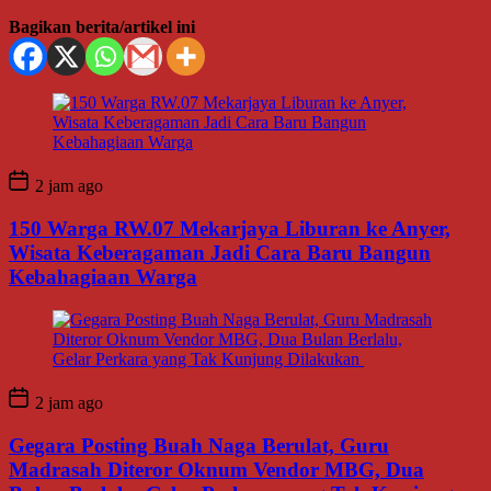
Bagikan berita/artikel ini
2 jam ago
150 Warga RW.07 Mekarjaya Liburan ke Anyer,
Wisata Keberagaman Jadi Cara Baru Bangun
Kebahagiaan Warga
2 jam ago
Gegara Posting Buah Naga Berulat, Guru
Madrasah Diteror Oknum Vendor MBG, Dua