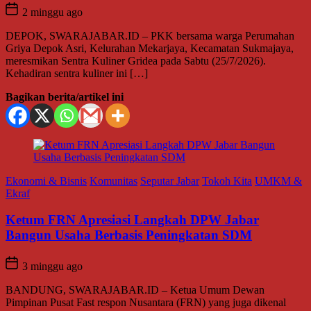
2 minggu ago
DEPOK, SWARAJABAR.ID – PKK bersama warga Perumahan
Griya Depok Asri, Kelurahan Mekarjaya, Kecamatan Sukmajaya,
meresmikan Sentra Kuliner Gridea pada Sabtu (25/7/2026).
Kehadiran sentra kuliner ini […]
Bagikan berita/artikel ini
Ekonomi & Bisnis
Komunitas
Seputar Jabar
Tokoh Kita
UMKM &
Ekraf
Ketum FRN Apresiasi Langkah DPW Jabar
Bangun Usaha Berbasis Peningkatan SDM
3 minggu ago
BANDUNG, SWARAJABAR.ID – Ketua Umum Dewan
Pimpinan Pusat Fast respon Nusantara (FRN) yang juga dikenal