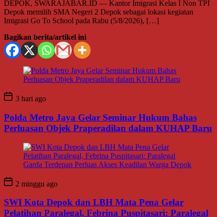
DEPOK, SWARAJABAR.ID — Kantor Imigrasi Kelas I Non TPI
Depok memilih SMA Negeri 2 Depok sebagai lokasi kegiatan
Imigrasi Go To School pada Rabu (5/8/2026), […]
Bagikan berita/artikel ini
3 hari ago
Polda Metro Jaya Gelar Seminar Hukum Bahas
Perluasan Objek Praperadilan dalam KUHAP Baru
2 minggu ago
SWI Kota Depok dan LBH Mata Pena Gelar
Pelatihan Paralegal, Febrina Puspitasari: Paralegal