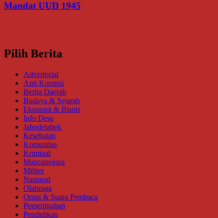
Mandat UUD 1945
Pilih Berita
Advertorial
Anti Korupsi
Berita Daerah
Budaya & Sejarah
Ekonomi & Bisnis
Info Desa
Jabodetabek
Kesehatan
Komunitas
Kriminal
Mancanegara
Militer
Nasional
Olahraga
Opini & Suara Pembaca
Pemerintahan
Pendidikan