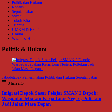
Politik dan Hukum
Redaksi
Seputar Jabar
Syi'ar
Tokoh Kita
Tribrata
UMKM & Ekraf
Umum
Wisata & Hiburan
Politik & Hukum
Jabodetabek
Pemerintahan
Politik dan Hukum
Seputar Jabar
3 hari ago
Imigrasi Depok Sasar Pelajar SMAN 2 Depok:
Waspadai Jebakan Kerja Luar Negeri, Poltekim
Jadi Jalan Masa Depan