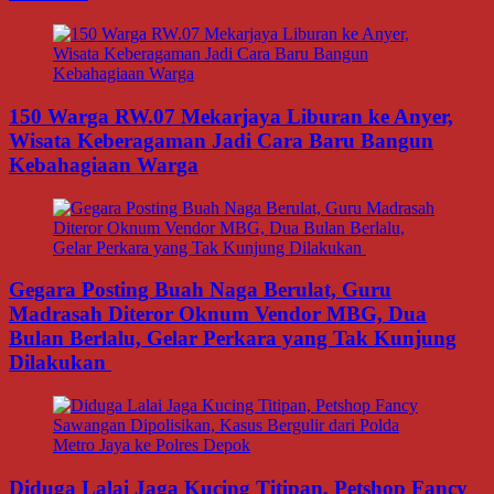
150 Warga RW.07 Mekarjaya Liburan ke Anyer,
Wisata Keberagaman Jadi Cara Baru Bangun
Kebahagiaan Warga
Gegara Posting Buah Naga Berulat, Guru
Madrasah Diteror Oknum Vendor MBG, Dua
Bulan Berlalu, Gelar Perkara yang Tak Kunjung
Dilakukan
Diduga Lalai Jaga Kucing Titipan, Petshop Fancy