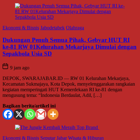
Ekonomi & Bisnis
Jabodetabek
Olahraga
Dukungan Penuh Semua Pihak, Gebyar HUT RI
ke-81 RW 01Kelurahan Mekarjaya Dimulai dengan
Sepakbola Usia SD
9 jam ago
DEPOK, SWARAJABAR.ID — RW 01 Kelurahan Mekarjaya,
Kecamatan Sukmajaya, Kota Depok, menyelenggarakan rangkaian
kegiatan memperingati HUT Kemerdekaan RI ke-81 dengan
mengusung tema: “Indonesia Berdaulat, Adil, […]
Bagikan berita/artikel ini
Ekonomi & Bisnis
Seputar Jabar
Wisata & Hiburan