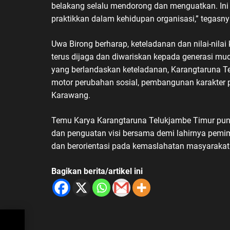
belakang selalu mendorong dan menguatkan. Ini 
praktikkan dalam kehidupan organisasi,” tegasny
Uwa Birong berharap, keteladanan dan nilai-nil
terus dijaga dan diwariskan kepada generasi mu
yang berlandaskan keteladanan, Karangtaruna T
motor perubahan sosial, pembangunan karakter 
Karawang.
Temu Karya Karangtaruna Telukjambe Timur pun 
dan penguatan visi bersama demi lahirnya pemim
dan berorientasi pada kemaslahatan masyarakat
Bagikan berita/artikel ini
aan
N
a