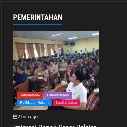
PEMERINTAHAN
Jabodetabek
Pemerintahan
Politik dan Hukum
Seputar Jabar
2 hari ago