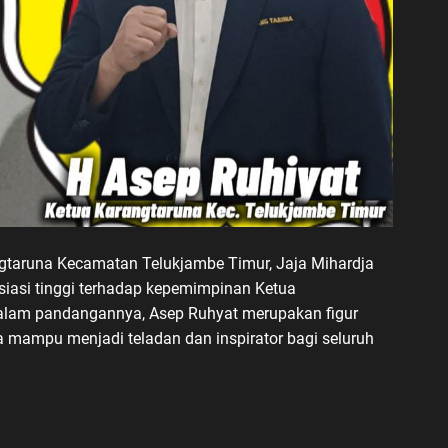
taruna Kecamatan Telukjambe Timur, Jaja Mihardja
siasi tinggi terhadap kepemimpinan Ketua
Dalam pandangannya, Asep Ruhyat merupakan figur
a mampu menjadi teladan dan inspirator bagi seluruh