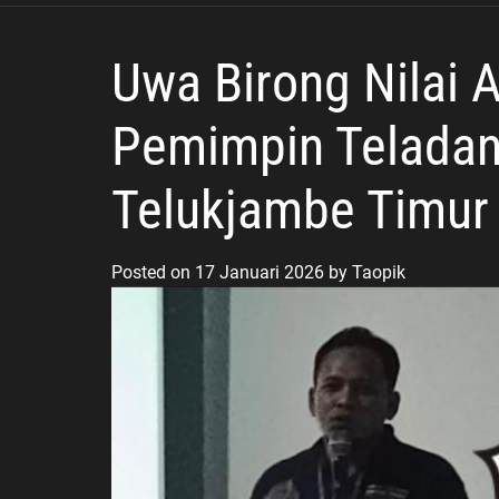
Lebar
Uwa Birong Nilai 
Pemimpin Teladan
Telukjambe Timur
Posted on
17 Januari 2026
by
Taopik