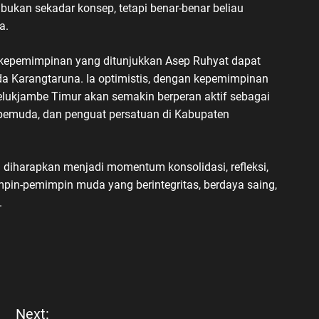
bukan sekadar konsep, tetapi benar-benar beliau
a.
ai kepemimpinan yang ditunjukkan Asep Ruhyat dapat
da Karangtaruna. Ia optimistis, dengan kepemimpinan
elukjambe Timur akan semakin berperan aktif sebagai
pemuda, dan penguat persatuan di Kabupaten
diharapkan menjadi momentum konsolidasi, refleksi,
pin-pemimpin muda yang berintegritas, berdaya saing,
.
Next: