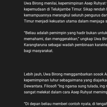
Uwa Birong menilai, kepemimpinan Asep Ruhyat t
kepemudaan di Telukjambe Timur. Sikap rendah 
kemampuannya merangkul seluruh pengurus dan
Timur menjadi kekuatan utama dalam menjaga s
“Beliau adalah pemimpin yang hadir bukan untuk
memahami, dan menggerakkan,” ungkap Uwa Bir
Karangtaruna sebagai wadah pembinaan karakter
bagi masyarakat.
Lebih jauh, Uwa Birong menggambarkan sosok Ase
kepemimpinan luhur sebagaimana yang diajarkan
Dewantara. Filosofi “Ing ngarsa sung tulada, ing
sangat melekat dalam cara Asep Ruhyat memimpi
“Di depan beliau memberi contoh nyata, di ten