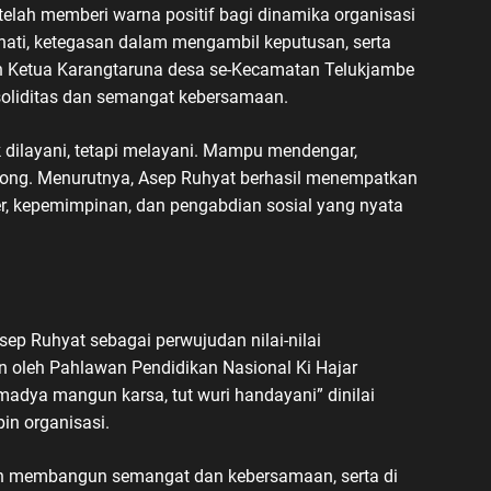
elah memberi warna positif bagi dinamika organisasi
hati, ketegasan dalam mengambil keputusan, serta
 Ketua Karangtaruna desa se-Kecamatan Telukjambe
oliditas dan semangat kebersamaan.
 dilayani, tetapi melayani. Mampu mendengar,
ong. Menurutnya, Asep Ruhyat berhasil menempatkan
, kepemimpinan, dan pengabdian sosial yang nyata
p Ruhyat sebagai perwujudan nilai-nilai
 oleh Pahlawan Pendidikan Nasional Ki Hajar
 madya mangun karsa, tut wuri handayani” dinilai
n organisasi.
gah membangun semangat dan kebersamaan, serta di